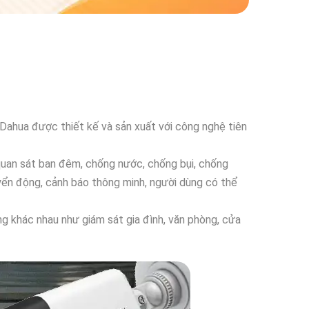
 Dahua được thiết kế và sản xuất với công nghệ tiên
quan sát ban đêm, chống nước, chống bụi, chống
yển động, cảnh báo thông minh, người dùng có thể
ng khác nhau như giám sát gia đình, văn phòng, cửa