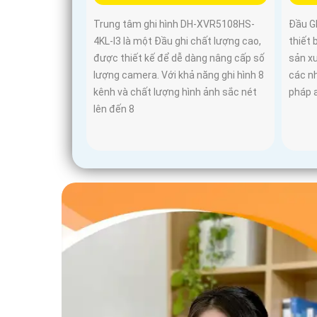
Trung tâm ghi hình DH-XVR5108HS-
Đầu G
4KL-I3 là một Đầu ghi chất lượng cao,
thiết 
được thiết kế để dễ dàng nâng cấp số
sản x
lượng camera. Với khả năng ghi hình 8
các n
kênh và chất lượng hình ảnh sắc nét
pháp a
lên đến 8