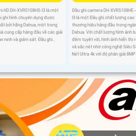
hi HD DH-XVR5108HS-I3 là một
Đầu ghi camera DH-XVR5108HE-
bị ghi hình chuyên dụng được
I3 là một Đầu ghi chất lượng cao 
uất bởi hãng Dahua, một trong
thương hiệu hàng đầu trong ngà
hà cung cấp hàng đầu về các giải
Dahua. Với chất lượng hình ảnh 
n ninh và giám sát. Đầu ghi...
đêm tuyệt vời, hình ảnh hiển thị r
và sắc nét nhờ công nghệ Siêu S
Nét Ultra 4k với độ phân giải 8MP