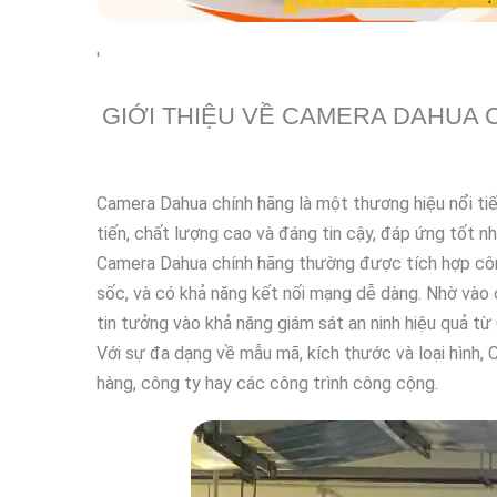
'
GIỚI THIỆU VỀ CAMERA DAHUA 
Camera Dahua chính hãng là một thương hiệu nổi tiến
tiến, chất lượng cao và đáng tin cậy, đáp ứng tốt n
Camera Dahua chính hãng thường được tích hợp công
sốc, và có khả năng kết nối mạng dễ dàng. Nhờ vào 
tin tưởng vào khả năng giám sát an ninh hiệu quả t
Với sự đa dạng về mẫu mã, kích thước và loại hình,
hàng, công ty hay các công trình công cộng.