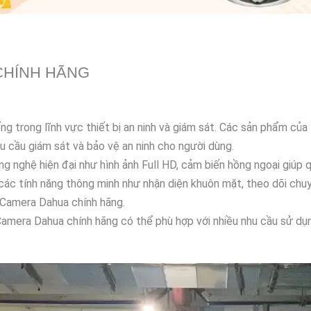
CHÍNH HÃNG
g trong lĩnh vực thiết bị an ninh và giám sát. Các sản phẩm của
hu cầu giám sát và bảo vệ an ninh cho người dùng.
 nghệ hiện đại như hình ảnh Full HD, cảm biến hồng ngoại giúp 
các tính năng thông minh như nhận diện khuôn mặt, theo dõi chu
ừ Camera Dahua chính hãng.
 Camera Dahua chính hãng có thể phù hợp với nhiều nhu cầu sử dụ