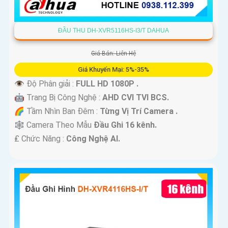
ĐẦU THU DH-XVR5116HS-I3/T DAHUA
Giá Bán: Liên Hệ
Giá Khuyến Mại: 5%-35%
👁 Độ Phân giải :
FULL HD 1080P .
🤖️ Trang Bị Công Nghệ :
AHD CVI TVI BCS.
🌈 Tầm Nhìn Ban Đêm :
Từng Vị Trí Camera .
🕸️ Camera Theo Mẫu
Đầu Ghi 16 kênh.
️₤ Chức Năng :
Công Nghệ AI.