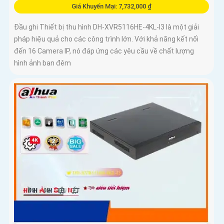
Giá Khuyến Mại: 7,732,000 ₫
Đầu ghi Thiết bị thu hình DH-XVR5116HE-4KL-I3 là một giải
pháp hiệu quả cho các công trình lớn. Với khả năng kết nối
đến 16 Camera IP, nó đáp ứng các yêu cầu về chất lượng
hình ảnh ban đêm