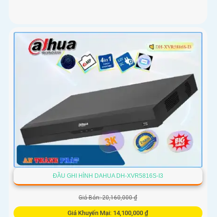
ĐẦU GHI HÌNH DAHUA DH-XVR5816S-I3
Giá Bán: 20,160,000 ₫
Giá Khuyến Mại: 14,100,000 ₫