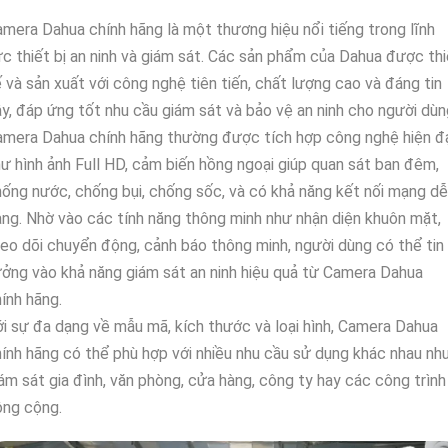
mera Dahua chính hãng là một thương hiệu nổi tiếng trong lĩnh
c thiết bị an ninh và giám sát. Các sản phẩm của Dahua được thi
 và sản xuất với công nghệ tiên tiến, chất lượng cao và đáng tin
y, đáp ứng tốt nhu cầu giám sát và bảo vệ an ninh cho người dùn
mera Dahua chính hãng thường được tích hợp công nghệ hiện đ
ư hình ảnh Full HD, cảm biến hồng ngoại giúp quan sát ban đêm,
ống nước, chống bụi, chống sốc, và có khả năng kết nối mạng dễ
ng. Nhờ vào các tính năng thông minh như nhận diện khuôn mặt,
eo dõi chuyển động, cảnh báo thông minh, người dùng có thể tin
ởng vào khả năng giám sát an ninh hiệu quả từ Camera Dahua
ính hãng.
i sự đa dạng về mẫu mã, kích thước và loại hình, Camera Dahua
ính hãng có thể phù hợp với nhiều nhu cầu sử dụng khác nhau nh
ám sát gia đình, văn phòng, cửa hàng, công ty hay các công trình
ông cộng.