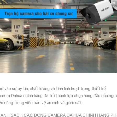
ờ vào sự uy tín, chất lượng và tính linh hoạt trong thiết kế,
mera Dahua chính hãng đã trở thành lựa chọn hàng đầu của ngư
êu dùng trong việc bảo vệ an ninh và giám sát.
DANH SÁCH CÁC DÒNG CAMERA DAHUA CHÍNH HÃNG PH