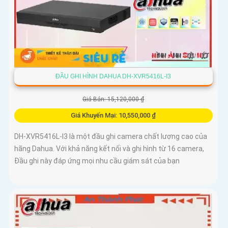
ĐẦU GHI HÌNH DAHUA DH-XVR5416L-I3
Giá Bán: 15,120,000 ₫
Giá Khuyến Mại: 10,550,000 ₫
DH-XVR5416L-I3 là một đầu ghi camera chất lượng cao của
hãng Dahua. Với khả năng kết nối và ghi hình từ 16 camera,
Đầu ghi này đáp ứng mọi nhu cầu giám sát của bạn