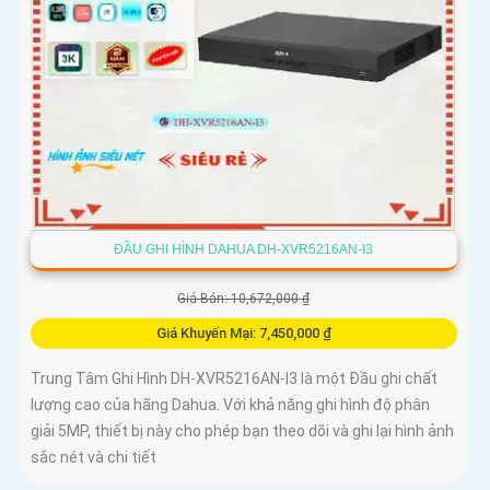
ĐẦU GHI HÌNH DAHUA DH-XVR5216AN-I3
Giá Bán: 10,672,000 ₫
Giá Khuyến Mại: 7,450,000 ₫
Trung Tâm Ghi Hình DH-XVR5216AN-I3 là một Đầu ghi chất
lượng cao của hãng Dahua. Với khả năng ghi hình độ phân
giải 5MP, thiết bị này cho phép bạn theo dõi và ghi lại hình ảnh
sắc nét và chi tiết