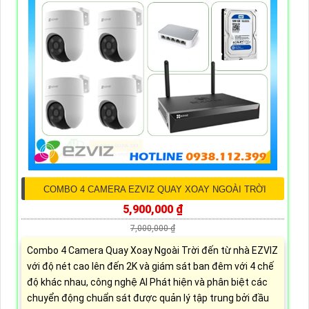
COMBO 4 CAMERA EZVIZ QUAY XOAY NGOÀI TRỜI
5,900,000 ₫
7,000,000 ₫
Combo 4 Camera Quay Xoay Ngoài Trời đến từ nhà EZVIZ
với độ nét cao lên đến 2K và giám sát ban đêm với 4 chế
độ khác nhau, công nghệ AI Phát hiện và phân biệt các
chuyển động chuẩn sát được quản lý tập trung bởi đầu