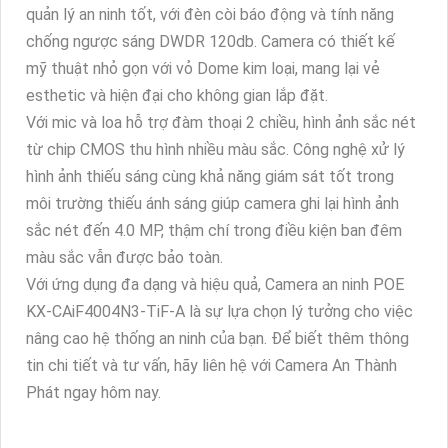
quản lý an ninh tốt, với đèn còi báo động và tính năng
chống ngược sáng DWDR 120db. Camera có thiết kế
mỹ thuật nhỏ gọn với vỏ Dome kim loại, mang lại vẻ
esthetic và hiện đại cho không gian lắp đặt.
Với mic và loa hỗ trợ đàm thoại 2 chiều, hình ảnh sắc nét
từ chip CMOS thu hình nhiều màu sắc. Công nghệ xử lý
hình ảnh thiếu sáng cùng khả năng giám sát tốt trong
môi trường thiếu ánh sáng giúp camera ghi lại hình ảnh
sắc nét đến 4.0 MP, thậm chí trong điều kiện ban đêm
màu sắc vẫn được bảo toàn.
Với ứng dụng đa dạng và hiệu quả, Camera an ninh POE
KX-CAiF4004N3-TiF-A là sự lựa chọn lý tưởng cho việc
nâng cao hệ thống an ninh của bạn. Để biết thêm thông
tin chi tiết và tư vấn, hãy liên hệ với Camera An Thành
Phát ngay hôm nay.