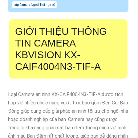
Lắp Camera Ngoài Trời trọn bộ
GIỚI THIỆU THÔNG
TIN CAMERA
KBVISION KX-
CAIF4004N3-TIF-A
Loại Camera an ninh KX-CAiF4004N3-TiF-A được tích
hợp với nhiều chức năng vượt trội, bao gồm Ðèn Còi Báo
Động giúp cung cấp giải pháp an ninh tối ưu cho ngôi nhà
hoặc doanh nghiệp của bạn. Camera này cũng được
trang bị khả năng quan sát ban đêm thông minh với hình
ảnh màu Ban Ðêm rất chất lượng, giúp bạn dễ dàng nhận