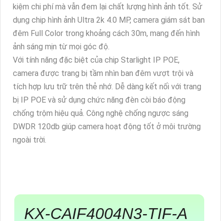
kiệm chi phí mà vẫn đem lại chất lượng hình ảnh tốt. Sử
dụng chip hình ảnh Ultra 2k 4.0 MP, camera giám sát ban
đêm Full Color trong khoảng cách 30m, mang đến hình
ảnh sáng mịn từ mọi góc độ.
Với tính năng đặc biệt của chip Starlight IP POE,
camera được trang bị tầm nhìn ban đêm vượt trội và
tích hợp lưu trữ trên thẻ nhớ. Dễ dàng kết nối với trang
bị IP POE và sử dụng chức năng đèn còi báo động
chống trộm hiệu quả. Công nghệ chống ngược sáng
DWDR 120db giúp camera hoạt động tốt ở môi trường
ngoài trời.
KX-CAIF4004N3-TIF-A