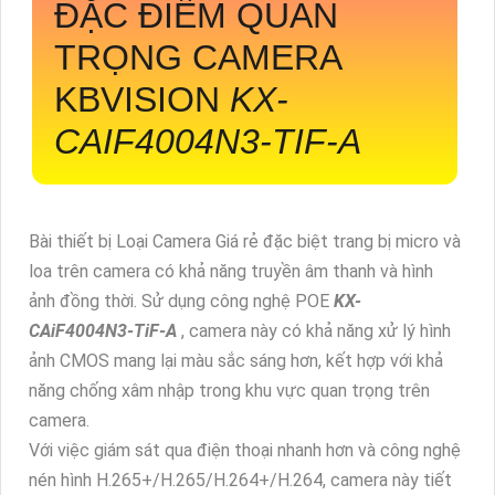
ĐẶC ĐIỂM QUAN
TRỌNG CAMERA
KBVISION
KX-
CAIF4004N3-TIF-A
Bài thiết bị Loại Camera Giá rẻ đặc biệt trang bị micro và
loa trên camera có khả năng truyền âm thanh và hình
ảnh đồng thời. Sử dụng công nghệ POE
KX-
CAiF4004N3-TiF-A
, camera này có khả năng xử lý hình
ảnh CMOS mang lại màu sắc sáng hơn, kết hợp với khả
năng chống xâm nhập trong khu vực quan trọng trên
camera.
Với việc giám sát qua điện thoại nhanh hơn và công nghệ
nén hình H.265+/H.265/H.264+/H.264, camera này tiết