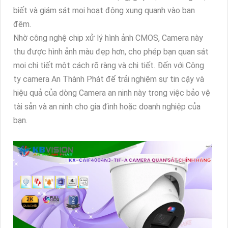
biết và giám sát mọi hoạt động xung quanh vào ban
đêm.
Nhờ công nghệ chip xử lý hình ảnh CMOS, Camera này
thu được hình ảnh màu đẹp hơn, cho phép bạn quan sát
mọi chi tiết một cách rõ ràng và chi tiết. Đến với Công
ty camera An Thành Phát để trải nghiệm sự tin cậy và
hiệu quả của dòng Camera an ninh này trong việc bảo vệ
tài sản và an ninh cho gia đình hoặc doanh nghiệp của
bạn.