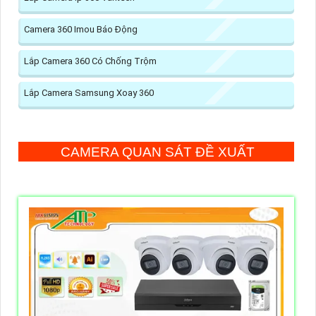
Camera 360 Imou Báo Động
Lắp Camera 360 Có Chống Trộm
Lắp Camera Samsung Xoay 360
CAMERA QUAN SÁT ĐỀ XUẤT