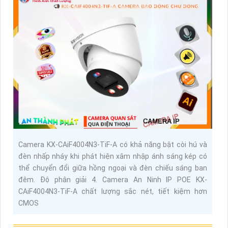
Camera KX-CAiF4004N3-TiF-A có khả năng bật còi hú và
đèn nhấp nháy khi phát hiện xâm nhập ánh sáng kép có
thể chuyển đổi giữa hồng ngoại và đèn chiếu sáng ban
đêm. Độ phân giải 4. Camera An Ninh IP POE KX-
CAiF4004N3-TiF-A chất lượng sắc nét, tiết kiệm hơn
CMOS