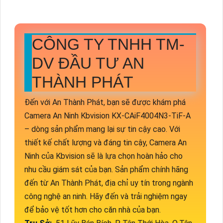
CÔNG TY TNHH TM-
DV ĐẦU TƯ AN
THÀNH PHÁT
Đến với An Thành Phát, bạn sẽ được khám phá
Camera An Ninh Kbvision KX-CAiF4004N3-TiF-A
– dòng sản phẩm mang lại sự tin cậy cao. Với
thiết kế chất lượng và đáng tin cậy, Camera An
Ninh của Kbvision sẽ là lựa chọn hoàn hảo cho
nhu cầu giám sát của bạn. Sản phẩm chính hãng
đến từ An Thành Phát, địa chỉ uy tín trong ngành
công nghệ an ninh. Hãy đến và trải nghiệm ngay
để bảo vệ tốt hơn cho căn nhà của bạn.