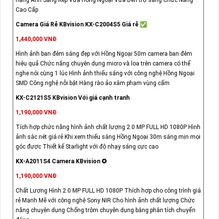
Cao Cấp
Camera Giá Rẻ KBvision KX-C2004S5 Giá rẻ ✅
1,440,000 VNĐ
Hình ảnh ban đêm sáng đẹp với Hồng Ngoại 50m camera ban đêm
hiệu quả Chức năng chuyên dụng micro và loa trên camera có thể
nghe nói cùng 1 lúc Hình ảnh thiếu sáng với công nghệ Hồng Ngoại
SMD Công nghệ nỗi bật Hàng rào ảo xâm phạm vùng cấm
KX-C2121S5 KBvision Với giá cạnh tranh
1,190,000 VNĐ
Tích hợp chức năng hình ảnh chất lượng 2.0 MP FULL HD 1080P Hình
ảnh sắc nét giá rẻ Khi xem thiếu sáng Hồng Ngoại 30m sáng mịn mọi
góc được Thiết kế Starlight với độ nhạy sáng cực cao
KX-A2011S4 Camera KBvision ✪
1,190,000 VNĐ
Chất Lượng Hình 2.0 MP FULL HD 1080P Thích hợp cho công trình giá
rẻ Mạnh Mẽ với công nghệ Sony NIR Cho hình ảnh chất lượng Chức
năng chuyên dụng Chống trộm chuyên dụng bằng phân tích chuyển