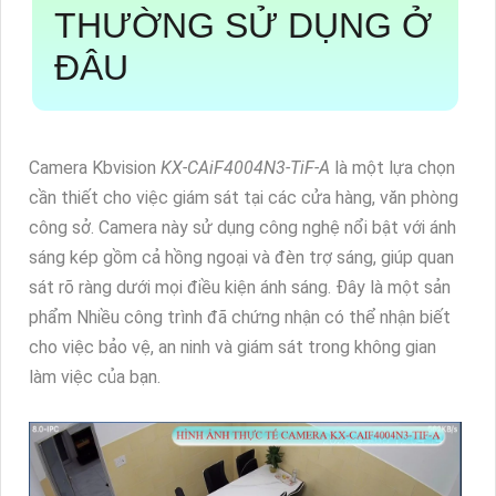
THƯỜNG SỬ DỤNG Ở
ĐÂU
Camera Kbvision
KX-CAiF4004N3-TiF-A
là một lựa chọn
cần thiết cho việc giám sát tại các cửa hàng, văn phòng
công sở. Camera này sử dụng công nghệ nổi bật với ánh
sáng kép gồm cả hồng ngoại và đèn trợ sáng, giúp quan
sát rõ ràng dưới mọi điều kiện ánh sáng. Đây là một sản
phẩm Nhiều công trình đã chứng nhận có thể nhận biết
cho việc bảo vệ, an ninh và giám sát trong không gian
làm việc của bạn.