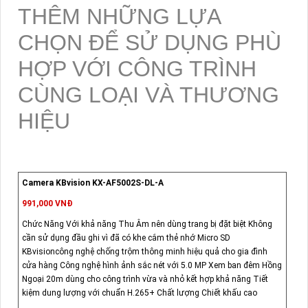
THÊM NHỮNG LỰA
CHỌN ĐỂ SỬ DỤNG PHÙ
HỢP VỚI CÔNG TRÌNH
CÙNG LOẠI VÀ THƯƠNG
HIỆU
Camera KBvision KX-AF5002S-DL-A
991,000 VNĐ
Chức Năng Với khả năng Thu Âm nên dùng trang bị đặt biệt Không
cần sử dụng đầu ghi vì đã có khe cắm thẻ nhớ Micro SD
KBvisioncông nghệ chống trộm thông minh hiệu quả cho gia đình
cửa hàng Công nghệ hình ảnh sắc nét với 5.0 MP Xem ban đêm Hồng
Ngoại 20m dùng cho công trình vừa và nhỏ kết hợp khả năng Tiết
kiệm dung lượng với chuẩn H.265+ Chất lượng Chiết khấu cao