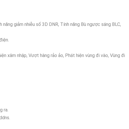
h năng giảm nhiễu số 3D DNR, Tính năng Bù ngược sáng BLC,
điện.
hiện xâm nhập, Vượt hàng rảo ảo, Phát hiện vùng đi vào, Vùng đi
g ra.
ddns.