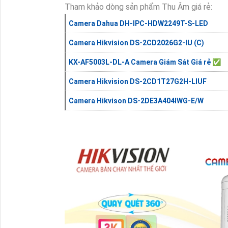
Tham khảo dòng sản phẩm Thu Âm giá rẻ:
Camera Dahua DH-IPC-HDW2249T-S-LED
Camera Hikvision DS-2CD2026G2-IU (C)
KX-AF5003L-DL-A Camera Giám Sát Giá rẻ ✅
Camera Hikvision DS-2CD1T27G2H-LIUF
Camera Hikvison DS-2DE3A404IWG-E/W