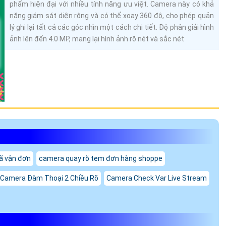
phẩm hiện đại với nhiều tính năng ưu việt. Camera này có khả
năng giám sát diện rộng và có thể xoay 360 độ, cho phép quản
lý ghi lại tất cả các góc nhìn một cách chi tiết. Độ phân giải hình
ảnh lên đến 4.0 MP, mang lại hình ảnh rõ nét và sắc nét
ã vận đơn
camera quay rõ tem đơn hàng shoppe
 Camera Đàm Thoại 2 Chiều Rõ
Camera Check Var Live Stream