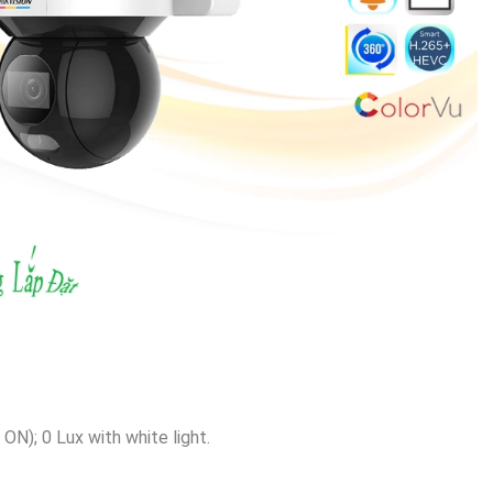
ON); 0 Lux with white light.