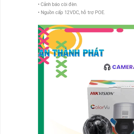
• Cảnh báo còi đèn.
• Nguồn cấp 12VDC, hỗ trợ POE.