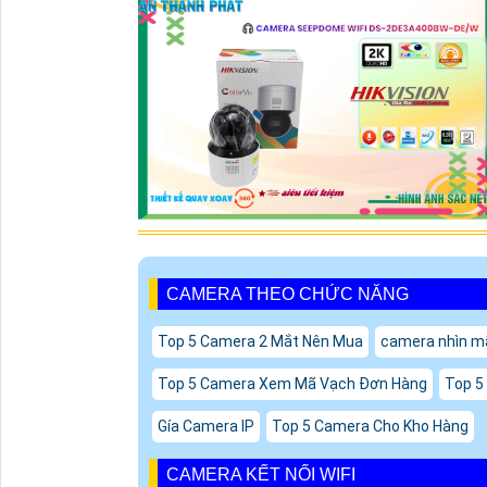
CAMERA THEO CHỨC NĂNG
Top 5 Camera 2 Mắt Nên Mua
camera nhìn m
Top 5 Camera Xem Mã Vạch Đơn Hàng
Top 5
Gía Camera IP
Top 5 Camera Cho Kho Hàng
CAMERA KẾT NỐI WIFI