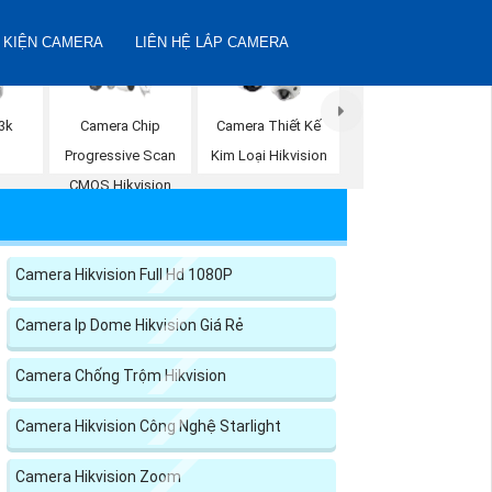
 KIỆN CAMERA
LIÊN HỆ LẮP CAMERA
3k
Camera Chip
Camera Thiết Kế
n
Progressive Scan
Kim Loại Hikvision
CMOS Hikvision
Camera Hikvision Full Hd 1080P
Camera Ip Dome Hikvision Giá Rẻ
Camera Chống Trộm Hikvision
Camera Hikvision Công Nghệ Starlight
Camera Hikvision Zoom