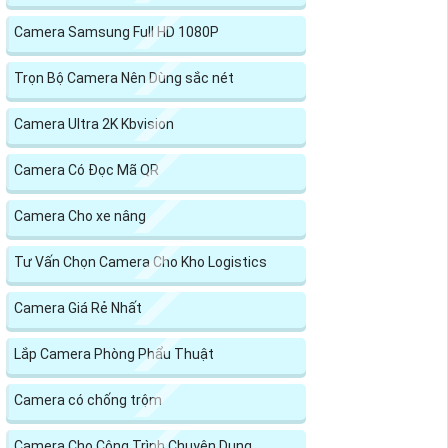
Camera Samsung Full HD 1080P
Trọn Bộ Camera Nên Dùng sắc nét
Camera Ultra 2K Kbvision
Camera Có Đọc Mã QR
Camera Cho xe nâng
Tư Vấn Chọn Camera Cho Kho Logistics
Camera Giá Rẻ Nhất
Lắp Camera Phòng Phẩu Thuật
Camera có chống trộm
Camera Cho Công Trình Chuyên Dụng