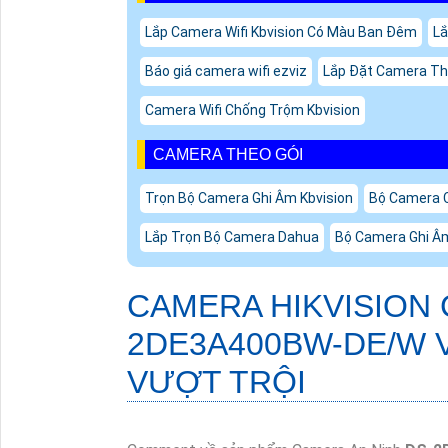
Lắp Camera Wifi Kbvision Có Màu Ban Đêm
Lắ
Báo giá camera wifi ezviz
Lắp Đặt Camera Th
Camera Wifi Chống Trộm Kbvision
CAMERA THEO GÓI
Trọn Bộ Camera Ghi Âm Kbvision
Bộ Camera 
Lắp Trọn Bộ Camera Dahua
Bộ Camera Ghi Âm
CAMERA HIKVISION
2DE3A400BW-DE/W
VƯỢT TRỘI