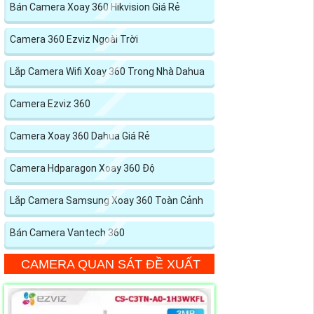
Bán Camera Xoay 360 Hikvision Giá Rẻ
Camera 360 Ezviz Ngoài Trời
Lắp Camera Wifi Xoay 360 Trong Nhà Dahua
Camera Ezviz 360
Camera Xoay 360 Dahua Giá Rẻ
Camera Hdparagon Xoay 360 Độ
Lắp Camera Samsung Xoay 360 Toàn Cảnh
Bán Camera Vantech 360
CAMERA QUAN SÁT ĐỀ XUẤT