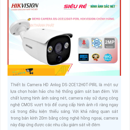
Thiết bị Camera HD Anlog DS-2CE12H0T-PIRL là một sự
lựa chọn hoàn hảo cho hệ thống giám sát ban đêm. Với
chất lượng hình ảnh sáng nét, camera này sử dụng công
nghệ CMOS vượt trội để cung cấp hình ảnh rõ ràng ngay
cả trong điều kiện thiếu sáng. Với khả năng quan sát
trong bán kính 20m bằng công nghệ hồng ngoại, camera
này đáp ứng được các nhu cầu giám sát về đêm