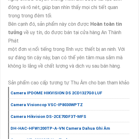
động và rõ nét, giúp bạn nhìn thấy mọi chi tiết quan
trọng trong đêm tối.
Bên cạnh đó, sản phẩm này còn được
Hoàn toàn tin
tưởng
về uy tín, do được bán tại cửa hàng An Thành
Phát
một đơn vị nổi tiếng trong lĩnh vực thiết bị an ninh. Với
sự đáng tin cậy này, bạn có thể yên tâm mua sắm mà
không lo lắng về chất lượng và dịch vụ sau bán hàng.
Sản phẩm cao cấp tương tự Thu Âm cho bạn tham khảo
Camera IPDOME HIKVISION DS 2CD1327G0 LUF
Camera Visioncop VSC-IP8030WPTZ
Camera Hikvision DS-2CE70DF3T-MFS
DH-HAC-HFW1200TP-A-VN Camera Dahua Ghi Âm