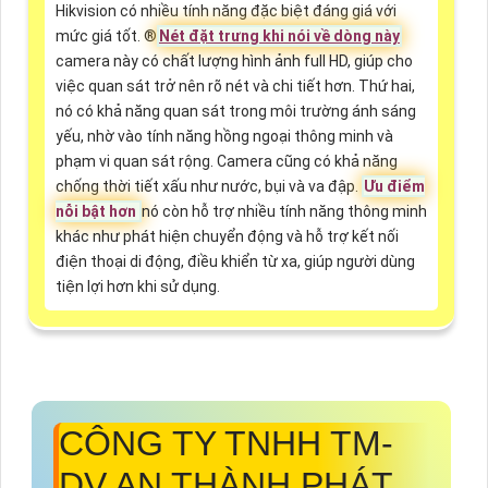
Hikvision có nhiều tính năng đặc biệt đáng giá với
mức giá tốt. ®️
Nét đặt trưng khi nói về dòng này
camera này có chất lượng hình ảnh full HD, giúp cho
việc quan sát trở nên rõ nét và chi tiết hơn. Thứ hai,
nó có khả năng quan sát trong môi trường ánh sáng
yếu, nhờ vào tính năng hồng ngoại thông minh và
phạm vi quan sát rộng. Camera cũng có khả năng
chống thời tiết xấu như nước, bụi và va đập.
Ưu điểm
nỗi bật hơn
nó còn hỗ trợ nhiều tính năng thông minh
khác như phát hiện chuyển động và hỗ trợ kết nối
điện thoại di động, điều khiển từ xa, giúp người dùng
tiện lợi hơn khi sử dụng.
CÔNG TY TNHH TM-
DV AN THÀNH PHÁT