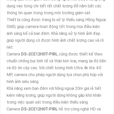
dụng vào từng chi tiết rất chất lượng để nắm bắt các
thông tin quan trọng trong môi trường giám sát.
Thiết bị cũng được trang bị xử lý thiếu sáng Hồng Ngoại
SMD, giúp camera hoạt động tốt trong mọi điều kiện
ánh sáng kể cả ban đêm. Khả năng xử lý hình ảnh đẹp
giúp người dùng có được hình ảnh chất lượng cao và rõ
nét.
Camera
DS-2CE12H0T-PIRL
cũng được thiết kế theo
chuẩn chống bụi tinh tế và thân kim loại, mang lại độ bền
và độ tin cậy cao. Với chất lượng hình Ultra 4k lite 4.0
MP, camera cho phép người dùng lựa chọn phù hợp với
hình ảnh siêu sáng.
Khả năng xem ban đêm với hồng ngoại 20m giá rẻ tiết
kiệm năng lượng, giúp người dùng không gặp khó khăn
trong việc quan sát trong điều kiện thiếu sáng.
Camera
DS-2CE12H0T-PIRL
hỗ trợ công nghệ HD và