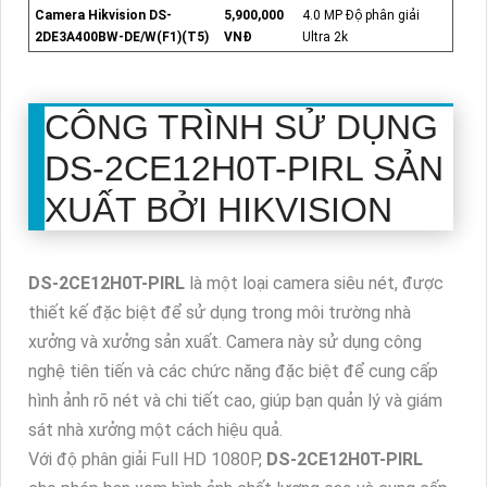
Camera Hikvision DS-
5,900,000
4.0 MP Độ phân giải
2DE3A400BW-DE/W(F1)(T5)
VNĐ
Ultra 2k
CÔNG TRÌNH SỬ DỤNG
DS-2CE12H0T-PIRL
SẢN
XUẤT BỞI HIKVISION
DS-2CE12H0T-PIRL
là một loại camera siêu nét, được
thiết kế đặc biệt để sử dụng trong môi trường nhà
xưởng và xưởng sản xuất. Camera này sử dụng công
nghệ tiên tiến và các chức năng đặc biệt để cung cấp
hình ảnh rõ nét và chi tiết cao, giúp bạn quản lý và giám
sát nhà xưởng một cách hiệu quả.
Với độ phân giải Full HD 1080P,
DS-2CE12H0T-PIRL