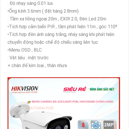
. Độ nhạy sáng 0.01 lux
•Ống kính 3.6mm ( đặt hàng 2.8mm)
. Tầm xa hồng ngoại 20m , EXIR 2.0, Đèn Led 20m
•Tích hợp cảm biến PIR , tầm phát hiện 11m , góc 110⁰
•Tích hợp đèn ánh sáng trắng, nháy sáng khi phát hiện
chuyển động hoặc chế độ chiếu sáng liên tục
•Menu OSD , BLC
. Vật liệu : mặt trước
+ chân đế kim loại , thân nhựa