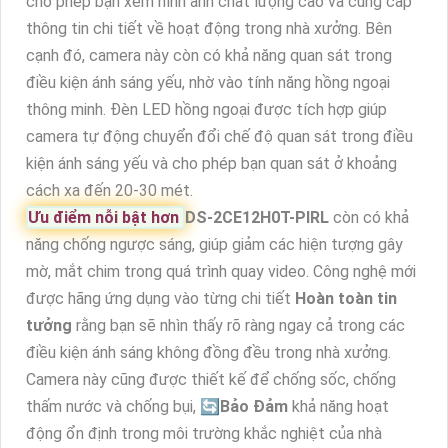
cho phép bạn xem hình ảnh chất lượng cao và cung cấp
thông tin chi tiết về hoạt động trong nhà xưởng. Bên
cạnh đó, camera này còn có khả năng quan sát trong
điều kiện ánh sáng yếu, nhờ vào tính năng hồng ngoại
thông minh. Đèn LED hồng ngoại được tích hợp giúp
camera tự động chuyển đổi chế độ quan sát trong điều
kiện ánh sáng yếu và cho phép bạn quan sát ở khoảng
cách xa đến 20-30 mét.
Ưu điểm nỗi bật hơn
DS-2CE12H0T-PIRL
còn có khả
năng chống ngược sáng, giúp giảm các hiện tượng gây
mờ, mắt chim trong quá trình quay video. Công nghệ mới
được hãng ứng dụng vào từng chi tiết
Hoàn toàn tin
tưởng
rằng bạn sẽ nhìn thấy rõ ràng ngay cả trong các
điều kiện ánh sáng không đồng đều trong nhà xưởng.
Camera này cũng được thiết kế để chống sốc, chống
thấm nước và chống bụi, 🔄
Bảo Đảm
khả năng hoạt
động ổn định trong môi trường khắc nghiệt của nhà