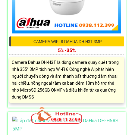
CAMERA WIFI 6 DAHUA DH-H3T 3MP
5%-35%
Camera Dahua DH-H3T là dòng camera quay quét trong
nhà 355° 3MP tích hợp Wi-Fi 6 Công nghệ AI phát hiện
người chuyển động và âm thanh bất thường đàm thoại
hai chiều, hồng ngoại tầm xa ban đêm 10m hỗ trợ thẻ
nhớ MicroSD 256GB ONVIF và điều khiển từ xa qua ứng
dụng DMSS