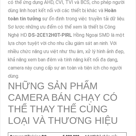
có thể ứng dụng AHD, CVI, TVI và BCS, cho phép người
dùng linh hoạt kết nối với các thiết bị khác và
Hoàn
toàn tin tưởng
sự ổn định trong việc truyền tải dữ liệu.
Sơ lược những ưu đểm có thể xem là thiết bị Công
Nghệ HD
DS-2CE12H0T-PIRL
Hồng Ngoại SMD là một
lựa chọn tuyệt vời cho nhu cầu giám sát an ninh. Với
nhiều chức năng ưu việt như thu âm, xử lý hình ảnh đẹp,
khả năng xem ban đêm và tính năng kết nối đa dạng,
camera này cung cấp sự an toàn và tiện ích cho người
dùng.
NHỮNG SẢN PHẨM
CAMERA BÁN CHẠY CÓ
THỂ THAY THẾ CÙNG
LOẠI VÀ THƯƠNG HIỆU