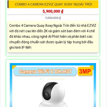
COMBO 4 CAMERA EZVIZ QUAY XOAY NGOÀI TRỜI
5,900,000 ₫
7,000,000 ₫
Combo 4 Camera Quay Xoay Ngoài Trời đến từ nhà EZVIZ
với độ nét cao lên đến 2K và giám sát ban đêm với 4 chế
độ khác nhau, công nghệ AI Phát hiện và phân biệt các
chuyển động chuẩn sát được quản lý tập trung bởi đầu
ghi hình IP WiFi