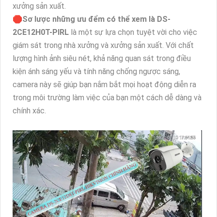
xưởng sản xuất.
🛑
Sơ lược những ưu đểm có thể xem là
DS-
2CE12H0T-PIRL
là một sự lựa chọn tuyệt vời cho việc
giám sát trong nhà xưởng và xưởng sản xuất. Với chất
lượng hình ảnh siêu nét, khả năng quan sát trong điều
kiện ánh sáng yếu và tính năng chống ngược sáng,
camera này sẽ giúp bạn nắm bắt mọi hoạt động diễn ra
trong môi trường làm việc của bạn một cách dễ dàng và
chính xác.