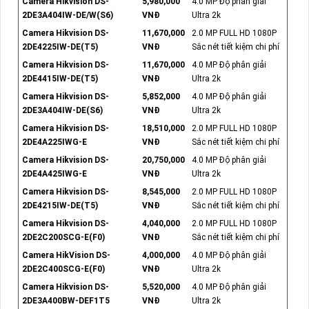
Camera Hikvision DS-
5,980,000
4.0 MP Độ phân giải
2DE3A404IW-DE/W(S6)
VNĐ
Ultra 2k
Camera Hikvision DS-
11,670,000
2.0 MP FULL HD 1080P
2DE4225IW-DE(T5)
VNĐ
Sắc nét tiết kiệm chi phí
Camera Hikvision DS-
11,670,000
4.0 MP Độ phân giải
2DE4415IW-DE(T5)
VNĐ
Ultra 2k
Camera Hikvision DS-
5,852,000
4.0 MP Độ phân giải
2DE3A404IW-DE(S6)
VNĐ
Ultra 2k
Camera Hikvision DS-
18,510,000
2.0 MP FULL HD 1080P
2DE4A225IWG-E
VNĐ
Sắc nét tiết kiệm chi phí
Camera Hikvision DS-
20,750,000
4.0 MP Độ phân giải
2DE4A425IWG-E
VNĐ
Ultra 2k
Camera Hikvision DS-
8,545,000
2.0 MP FULL HD 1080P
2DE4215IW-DE(T5)
VNĐ
Sắc nét tiết kiệm chi phí
Camera Hikvision DS-
4,040,000
2.0 MP FULL HD 1080P
2DE2C200SCG-E(F0)
VNĐ
Sắc nét tiết kiệm chi phí
Camera HikVision DS-
4,000,000
4.0 MP Độ phân giải
2DE2C400SCG-E(F0)
VNĐ
Ultra 2k
Camera Hikvision DS-
5,520,000
4.0 MP Độ phân giải
2DE3A400BW-DEF1T5
VNĐ
Ultra 2k