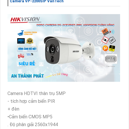
Camera VP-2200SIP VanTech
Camera HDTVI thân trụ 5MP
- tích hợp cảm biến PIR
+ đèn
•Cảm biến CMOS MP5
. Độ phân giải 2560x1944