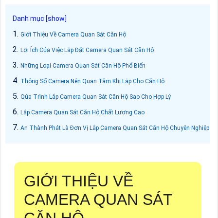
Giới Thiệu Về Camera Quan Sát Căn Hộ
Lợi Ích Của Việc Lắp Đặt Camera Quan Sát Căn Hộ
Những Loại Camera Quan Sát Căn Hộ Phổ Biến
Thông Số Camera Nên Quan Tâm Khi Lắp Cho Căn Hộ
Qúa Trình Lắp Camera Quan Sát Căn Hộ Sao Cho Hợp Lý
Lắp Camera Quan Sát Căn Hộ Chất Lượng Cao
An Thành Phát Là Đơn Vị Lắp Camera Quan Sát Căn Hộ Chuyên Nghiệp
GIỚI THIỆU VỀ
CAMERA QUAN SÁT
CĂN HỘ