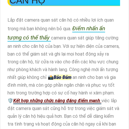
CĂN HỘ
Lắp đặt camera quan sát căn hộ có nhiều lợi ích quan
Điểm nhấn ấn
trọng mà bạn không nên bỏ qua.
tượng có thể thấy
camera quan sát giúp tăng cường
an ninh cho căn hộ của bạn. Với sự hiện diện của camera,
bạn có thể giám sát và ghi lại mọi hoạt động xảy ra
trong căn hộ, từ cửa ra vào cho đến các khu vực chung
như phòng khách và hành lang. Công nghệ mới ấn tượng
nhất giúp không chỉ 📸
Bảo Đảm
an ninh cho bạn và gia
đình mình, mà còn góp phần ngăn chặn và phục vụ tốt
hơn trong trường hợp có sự cố hay hành vi xâm phạm.
🛡
Kết hợp những chức năng đáng điểm mạnh
việc lắp
đặt camera quan sát cũng hỗ trợ trong việc giám sát và
quản lý căn hộ hiệu quả hơn. Bạn có thể dễ dàng kiểm
tra tình trạng và hoạt động của căn hộ ngay cả khi bạn