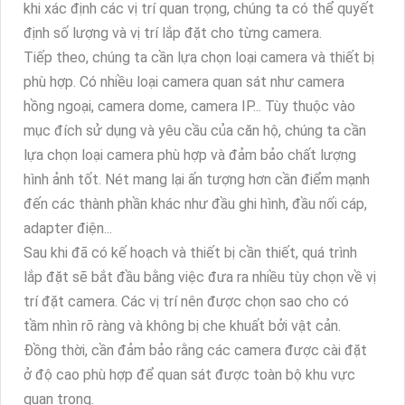
khi xác định các vị trí quan trọng, chúng ta có thể quyết
định số lượng và vị trí lắp đặt cho từng camera.
Tiếp theo, chúng ta cần lựa chọn loại camera và thiết bị
phù hợp. Có nhiều loại camera quan sát như camera
hồng ngoại, camera dome, camera IP... Tùy thuộc vào
mục đích sử dụng và yêu cầu của căn hộ, chúng ta cần
lựa chọn loại camera phù hợp và đảm bảo chất lượng
hình ảnh tốt. Nét mang lại ấn tượng hơn cần điểm mạnh
đến các thành phần khác như đầu ghi hình, đầu nối cáp,
adapter điện...
Sau khi đã có kế hoạch và thiết bị cần thiết, quá trình
lắp đặt sẽ bắt đầu bằng việc đưa ra nhiều tùy chọn về vị
trí đặt camera. Các vị trí nên được chọn sao cho có
tầm nhìn rõ ràng và không bị che khuất bởi vật cản.
Đồng thời, cần đảm bảo rằng các camera được cài đặt
ở độ cao phù hợp để quan sát được toàn bộ khu vực
quan trọng.