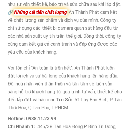
như tư vấn thiết kế, bảo trì và sửa chữa sau khi lắp đặt.
🔗
Những cải tiến chất lượng
An Thành Phát cam kết
về chất lượng sản phẩm và dịch vụ của mình. Công ty
chỉ sử dụng các thiết bị camera quan sát hàng đầu từ
các nhà sản xuất uy tín trên thế giới. Đồng thời, công ty
cũng cam kết giá cả cạnh tranh và đáp ứng được các
yêu cầu của khách hàng.
Với tôn chỉ "An toàn là trên hết", An Thành Phát luôn
đặt lợi ích và sự hài lòng của khách hàng lên hàng đầu.
Đội ngũ nhân viên thân thiện và tận tâm sẽ luôn sẵn
sàng hỗ trợ khách hàng từ quá trình tư vấn, thiết kế cho
đến lắp đặt và hậu mãi.
Trụ Sở:
51 Lũy Bán Bích, P. Tân
Thới Hòa, Q.Tân Phú, TP.HCM
Hotline: 0938.11.23.99
Chi Nhánh 1:
445/38 Tân Hòa Đông,P Bình Trị Đông,