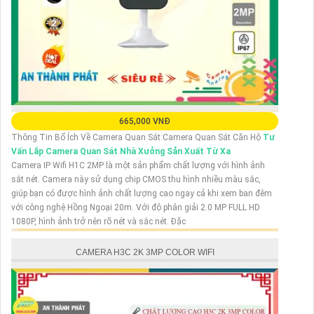
665,000 VNĐ
Thông Tin Bổ Ích Về Camera Quan Sát:Camera Quan Sát Căn Hộ
Tư
Vấn Lắp Camera Quan Sát Nhà Xưởng Sản Xuất Từ Xa
Camera IP Wifi H1C 2MP là một sản phẩm chất lượng với hình ảnh
sắt nét. Camera này sử dụng chip CMOS thu hình nhiều màu sắc,
giúp bạn có được hình ảnh chất lượng cao ngay cả khi xem ban đêm
với công nghệ Hồng Ngoại 20m. Với độ phân giải 2.0 MP FULL HD
1080P, hình ảnh trở nên rõ nét và sắc nét. Đặc
CAMERA H3C 2K 3MP COLOR WIFI