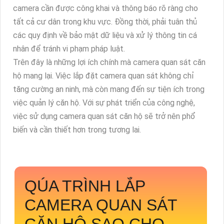
camera cần được công khai và thông báo rõ ràng cho
tất cả cư dân trong khu vực. Đồng thời, phải tuân thủ
các quy định về bảo mật dữ liệu và xử lý thông tin cá
nhân để tránh vi phạm pháp luật.
Trên đây là những lợi ích chính mà camera quan sát căn
hộ mang lại. Việc lắp đặt camera quan sát không chỉ
tăng cường an ninh, mà còn mang đến sự tiện ích trong
việc quản lý căn hộ. Với sự phát triển của công nghệ,
việc sử dụng camera quan sát căn hộ sẽ trở nên phổ
biến và cần thiết hơn trong tương lai.
QÚA TRÌNH LẮP
CAMERA QUAN SÁT
CĂN HỘ SAO CHO