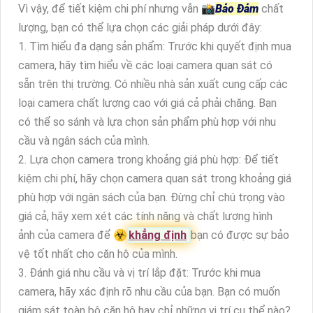
Vì vậy, để tiết kiệm chi phí nhưng vẫn 📸
Bảo Đảm
chất
lượng, bạn có thể lựa chọn các giải pháp dưới đây:
1. Tìm hiểu đa dạng sản phẩm: Trước khi quyết định mua
camera, hãy tìm hiểu về các loại camera quan sát có
sẵn trên thị trường. Có nhiều nhà sản xuất cung cấp các
loại camera chất lượng cao với giá cả phải chăng. Bạn
có thể so sánh và lựa chọn sản phẩm phù hợp với nhu
cầu và ngân sách của mình.
2. Lựa chọn camera trong khoảng giá phù hợp: Để tiết
kiệm chi phí, hãy chọn camera quan sát trong khoảng giá
phù hợp với ngân sách của bạn. Đừng chỉ chú trọng vào
giá cả, hãy xem xét các tính năng và chất lượng hình
ảnh của camera để ☣️
khẳng định
bạn có được sự bảo
vệ tốt nhất cho căn hộ của mình.
3. Đánh giá nhu cầu và vị trí lắp đặt: Trước khi mua
camera, hãy xác định rõ nhu cầu của bạn. Bạn có muốn
giám sát toàn bộ căn hộ hay chỉ những vị trí cụ thể nào?