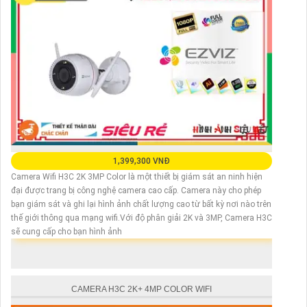
1,399,300 VNĐ
Camera Wifi H3C 2K 3MP Color là một thiết bị giám sát an ninh hiện
đại được trang bị công nghệ camera cao cấp. Camera này cho phép
bạn giám sát và ghi lại hình ảnh chất lượng cao từ bất kỳ nơi nào trên
thế giới thông qua mạng wifi.Với độ phân giải 2K và 3MP, Camera H3C
sẽ cung cấp cho bạn hình ảnh
CAMERA H3C 2K+ 4MP COLOR WIFI