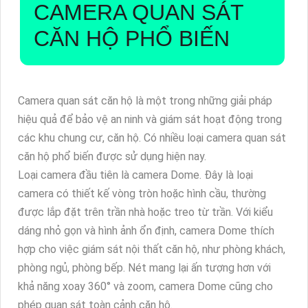
CAMERA QUAN SÁT
CĂN HỘ PHỔ BIẾN
Camera quan sát căn hộ là một trong những giải pháp
hiệu quả để bảo vệ an ninh và giám sát hoạt động trong
các khu chung cư, căn hộ. Có nhiều loại camera quan sát
căn hộ phổ biến được sử dụng hiện nay.
Loại camera đầu tiên là camera Dome. Đây là loại
camera có thiết kế vòng tròn hoặc hình cầu, thường
được lắp đặt trên trần nhà hoặc treo từ trần. Với kiểu
dáng nhỏ gọn và hình ảnh ổn định, camera Dome thích
hợp cho việc giám sát nội thất căn hộ, như phòng khách,
phòng ngủ, phòng bếp. Nét mang lại ấn tượng hơn với
khả năng xoay 360° và zoom, camera Dome cũng cho
phép quan sát toàn cảnh căn hộ.