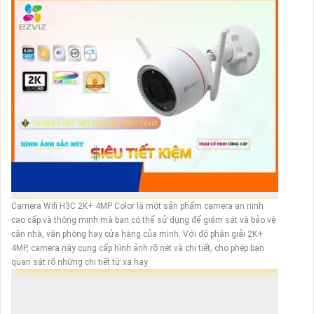
Camera Wifi H3C 2K+ 4MP Color là một sản phẩm camera an ninh
cao cấp và thông minh mà bạn có thể sử dụng để giám sát và bảo vệ
căn nhà, văn phòng hay cửa hàng của mình. Với độ phân giải 2K+
4MP, camera này cung cấp hình ảnh rõ nét và chi tiết, cho phép bạn
quan sát rõ những chi tiết từ xa hay