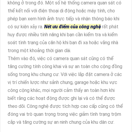
không ở trong đó. Một số hệ thống camera quan sát có
thể kết nối với điện thoại di động hoặc máy tính, cho
phép bạn xem hình ảnh trực tiếp và nhận thông báo khi
có sự kiện xảy ra.
Nét ưu điểm của công nghệ
rất phát
huy được nhiều tính năng khi bạn cần kiểm tra và kiểm
soát tình trạng của căn hộ khi bạn đi xa hoặc vắng nhà
trong một khoảng thời gian dài.
Thêm vào đó, việc có camera quan sát cũng có thể
tăng cường tính công khai và sự an toàn cho cộng đồng
sống trong khu chung cư. Với việc lắp đặt camera ở các
vị trí chiến lược như sảnh chung, garage hoặc khu vực
công cộng khác, mọi người cảm thấy an toàn hơn khi
biết rằng các hoạt động được ghi lại và có thể được
theo dõi. Công nghệ được tích hợp cao cấp cũng có thể
đóng vai trò quan trọng trong việc giảm tình trạng trộm
cắp và tăng cường sự an ninh chung của khu dân cư.