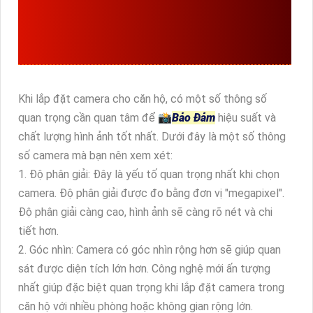
QUAN TÂM KHI LẮP CHO
CĂN HỘ
Khi lắp đặt camera cho căn hộ, có một số thông số
quan trọng cần quan tâm để 📸
Bảo Đảm
hiệu suất và
chất lượng hình ảnh tốt nhất. Dưới đây là một số thông
số camera mà bạn nên xem xét:
1. Độ phân giải: Đây là yếu tố quan trọng nhất khi chọn
camera. Độ phân giải được đo bằng đơn vị "megapixel".
Độ phân giải càng cao, hình ảnh sẽ càng rõ nét và chi
tiết hơn.
2. Góc nhìn: Camera có góc nhìn rộng hơn sẽ giúp quan
sát được diện tích lớn hơn. Công nghệ mới ấn tượng
nhất giúp đặc biệt quan trọng khi lắp đặt camera trong
căn hộ với nhiều phòng hoặc không gian rộng lớn.