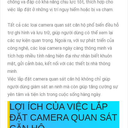
chống va đập có khả năng chịu lực tốt, thích hợp cho
việc lắp đặt ở những vị trí nguy hiểm hoặc bị va chạm.
Tất cả các loại camera quan sát căn hộ phổ biến đều hỗ
trợ ghi hình và lưu trữ, giúp người dùng có thể xem lại
các sự kiện quan trọng. Ngoài ra, với sự phát triển của
công nghệ, các loại camera ngày càng thông minh và
tích hợp nhiều tính năng hiện đại như nhận biết khuôn
mặt, gửi cảnh báo, kết nối với các thiết bị nhà thông
minh.
Việc lắp đặt camera quan sát căn hộ không chỉ giúp
người dùng giám sát an ninh mà còn giúp tăng cường sự
yên tâm và tiện ích trong cuộc sống hàng ngày.
LỢI ÍCH CỦA VIỆC LẮP
ĐẶT CAMERA QUAN SÁT