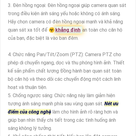
3. Đèn hồng ngoại: Đèn hồng ngoại giúp camera quan sát
trong điều kiện ánh sáng yếu hoặc không có ánh sáng.
Hãy chọn camera có đèn hồng ngoại mạnh và khả năng
quan sát xa tốt để ☣️
khẳng định
an toàn cho căn hộ
của bạn, đặc biệt là vào ban đêm.
4. Chức năng Pan/Tilt/Zoom (PTZ): Camera PTZ cho
phép di chuyển ngang, dọc và thu phóng hình ảnh. Thiết
kế sản phẩm chất lượng Đồng hành bạn quan sát toàn
bộ căn hộ và theo dõi các chuyển động một cách linh
hoạt và thuận tiện.
5. Chống ngược sáng: Chức năng này làm giảm hiện
tượng ánh sáng mạnh phía sau vùng quan sát.
Nét ưu
điểm của công nghệ
làm cho hình ảnh rõ ràng hơn và
giúp bạn nhìn thấy chi tiết trong các tình huống ánh
sáng không lý tưởng.