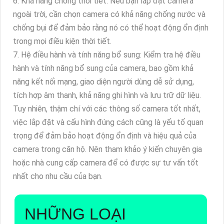
6. Khả năng chống thời tiết: Nếu bạn lắp đặt camera
ngoài trời, cần chọn camera có khả năng chống nước và
chống bụi để đảm bảo rằng nó có thể hoạt động ổn định
trong mọi điều kiện thời tiết.
7. Hệ điều hành và tính năng bổ sung: Kiểm tra hệ điều
hành và tính năng bổ sung của camera, bao gồm khả
năng kết nối mạng, giao diện người dùng dễ sử dụng,
tích hợp âm thanh, khả năng ghi hình và lưu trữ dữ liệu.
Tuy nhiên, thậm chí với các thông số camera tốt nhất,
việc lắp đặt và cấu hình đúng cách cũng là yếu tố quan
trọng để đảm bảo hoạt động ổn định và hiệu quả của
camera trong căn hộ. Nên tham khảo ý kiến chuyên gia
hoặc nhà cung cấp camera để có được sự tư vấn tốt
nhất cho nhu cầu của bạn.
NHỮNG LOẠI