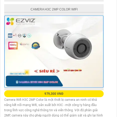
CAMERA H3C 2MP COLOR WIFI
979,300 VNĐ
Camera Wifi H3C 2MP Color là một thiết bị camera an ninh có khả
năng kết nối mạng Wifi, sản xuất bởi H3C - một công ty hàng đầu
trong lĩnh vực công nghệ thông tin và viễn thông. Với độ phân giải
2MP, camera này cho phép người dùng có thể giám sát và ghi lại hình