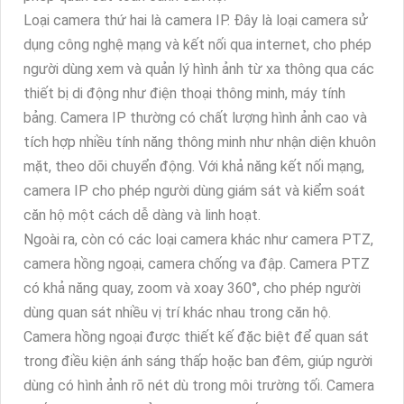
Loại camera thứ hai là camera IP. Đây là loại camera sử
dụng công nghệ mạng và kết nối qua internet, cho phép
người dùng xem và quản lý hình ảnh từ xa thông qua các
thiết bị di động như điện thoại thông minh, máy tính
bảng. Camera IP thường có chất lượng hình ảnh cao và
tích hợp nhiều tính năng thông minh như nhận diện khuôn
mặt, theo dõi chuyển động. Với khả năng kết nối mạng,
camera IP cho phép người dùng giám sát và kiểm soát
căn hộ một cách dễ dàng và linh hoạt.
Ngoài ra, còn có các loại camera khác như camera PTZ,
camera hồng ngoại, camera chống va đập. Camera PTZ
có khả năng quay, zoom và xoay 360°, cho phép người
dùng quan sát nhiều vị trí khác nhau trong căn hộ.
Camera hồng ngoại được thiết kế đặc biệt để quan sát
trong điều kiện ánh sáng thấp hoặc ban đêm, giúp người
dùng có hình ảnh rõ nét dù trong môi trường tối. Camera