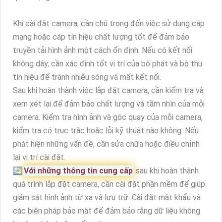
Khi cài đặt camera, cần chú trọng đến việc sử dụng cáp
mạng hoặc cáp tín hiệu chất lượng tốt để đảm bảo
truyền tải hình ảnh một cách ổn định. Nếu có kết nối
không dây, cần xác định tốt vị trí của bộ phát và bộ thu
tín hiệu để tránh nhiễu sóng và mất kết nối.
Sau khi hoàn thành việc lắp đặt camera, cần kiểm tra và
xem xét lại để đảm bảo chất lượng và tầm nhìn của mỗi
camera. Kiểm tra hình ảnh và góc quay của mỗi camera,
kiểm tra có trục trặc hoặc lỗi kỹ thuật nào không. Nếu
phát hiện những vấn đề, cần sửa chữa hoặc điều chỉnh
lại vị trí cài đặt.
🔄
Với những thông tin cung cấp
sau khi hoàn thành
quá trình lắp đặt camera, cần cài đặt phần mềm để giúp
giám sát hình ảnh từ xa và lưu trữ. Cài đặt mật khẩu và
các biện pháp bảo mật để đảm bảo rằng dữ liệu không