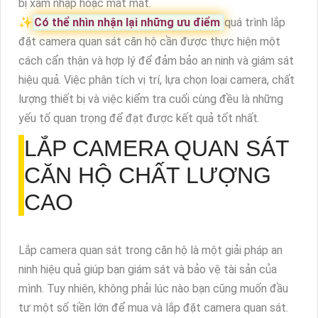
bị xâm nhập hoặc mất mát.
✨
Có thể nhìn nhận lại những ưu điểm
quá trình lắp
đặt camera quan sát căn hộ cần được thực hiện một
cách cẩn thận và hợp lý để đảm bảo an ninh và giám sát
hiệu quả. Việc phân tích vị trí, lựa chọn loại camera, chất
lượng thiết bị và việc kiểm tra cuối cùng đều là những
yếu tố quan trọng để đạt được kết quả tốt nhất.
LẮP CAMERA QUAN SÁT
CĂN HỘ CHẤT LƯỢNG
CAO
Lắp camera quan sát trong căn hộ là một giải pháp an
ninh hiệu quả giúp bạn giám sát và bảo vệ tài sản của
mình. Tuy nhiên, không phải lúc nào bạn cũng muốn đầu
tư một số tiền lớn để mua và lắp đặt camera quan sát.