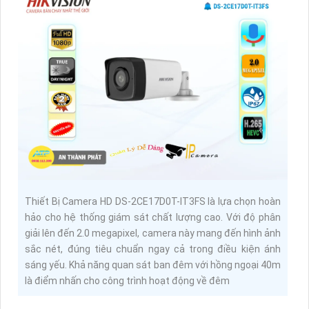
Thiết Bị Camera HD DS-2CE17D0T-IT3FS là lựa chọn hoàn
hảo cho hệ thống giám sát chất lượng cao. Với độ phân
giải lên đến 2.0 megapixel, camera này mang đến hình ảnh
sắc nét, đúng tiêu chuẩn ngay cả trong điều kiện ánh
sáng yếu. Khả năng quan sát ban đêm với hồng ngoại 40m
là điểm nhấn cho công trình hoạt động về đêm