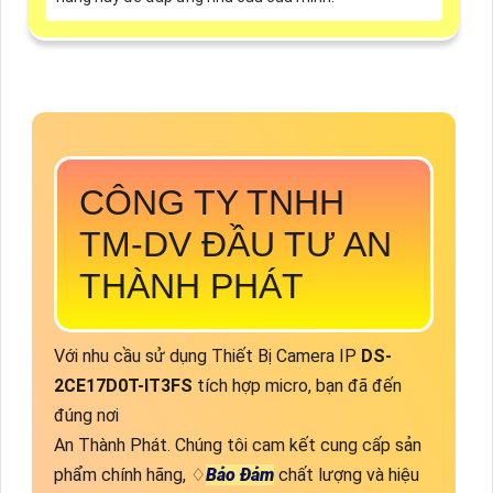
CÔNG TY TNHH
TM-DV ĐẦU TƯ AN
THÀNH PHÁT
Với nhu cầu sử dụng Thiết Bị Camera IP
DS-
2CE17D0T-IT3FS
tích hợp micro, bạn đã đến
đúng nơi
An Thành Phát. Chúng tôi cam kết cung cấp sản
phẩm chính hãng, ♢
Bảo Đảm
chất lượng và hiệu