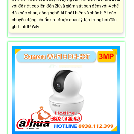
với độ nét cao lên đến 2K và giám sát ban đêm với 4 chế
độ khác nhau, công nghệ AI Phát hiện và phân biệt các
chuyển động chuẩn sát được quản lý tập trung bởi đầu
ghi hình IP WiFi