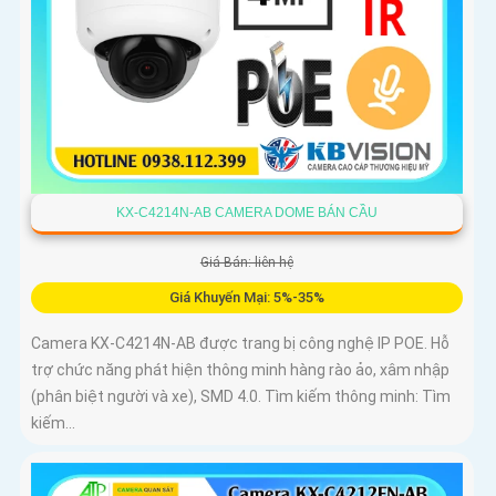
KX-C4214N-AB CAMERA DOME BÁN CẦU
Giá Bán: liên hệ
Giá Khuyến Mại: 5%-35%
Camera KX-C4214N-AB được trang bị công nghệ IP POE. Hỗ
trợ chức năng phát hiện thông minh hàng rào ảo, xâm nhập
(phân biệt người và xe), SMD 4.0. Tìm kiếm thông minh: Tìm
kiếm...