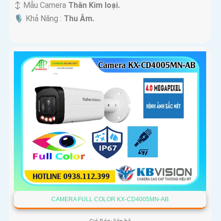
↕️ Mẫu Camera
Thân Kim loại.
️🎙 Khả Năng :
Thu Âm.
CAMERA FULL COLOR KX-CD4005MN-AB