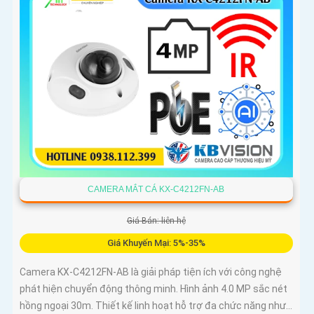
CAMERA MẮT CÁ KX-C4212FN-AB
Giá Bán: liên hệ
Giá Khuyến Mại: 5%-35%
Camera KX-C4212FN-AB là giải pháp tiện ích với công nghệ
phát hiện chuyển động thông minh. Hình ảnh 4.0 MP sắc nét
hồng ngoại 30m. Thiết kế linh hoạt hỗ trợ đa chức năng như...