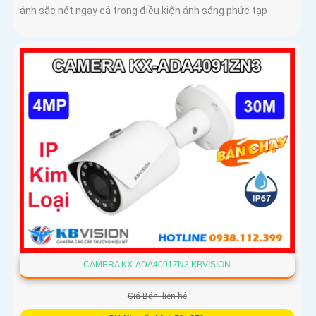
ảnh sắc nét ngay cả trong điều kiện ánh sáng phức tạp
CAMERA KX-ADA4091ZN3 KBVISION
Giá Bán: liên hệ