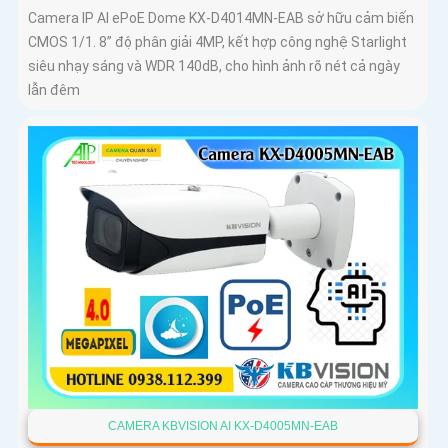
Camera IP AI ePoE Dome KX-D4014MN-EAB sở hữu cảm biến
CMOS 1/1. 8” độ phân giải 4MP, kết hợp công nghệ Starlight
siêu nhạy sáng và WDR 140dB, cho hình ảnh rõ nét cả ngày
lẫn đêm
CAMERA KBVISION AI KX-D4005MN-EAB