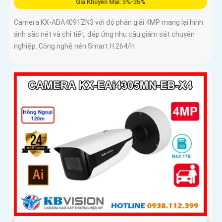
Giá Khuyến Mại: 5%-35%
Camera KX-ADA4091ZN3 với độ phân giải 4MP mang lại hình
ảnh sắc nét và chi tiết, đáp ứng nhu cầu giám sát chuyên
nghiệp. Công nghệ nén Smart H.264/H