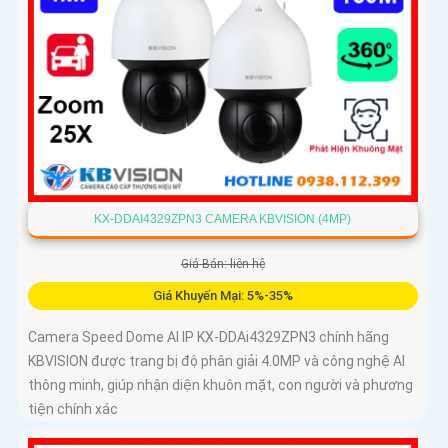
KX-DDAI4329ZPN3 CAMERA KBVISION (4MP)
Giá Bán: liên hệ
Giá Khuyến Mại: 5%-35%
Camera Speed Dome AI IP KX-DDAi4329ZPN3 chính hãng
KBVISION được trang bị độ phân giải 4.0MP và công nghệ AI
thông minh, giúp nhận diện khuôn mặt, con người và phương
tiện chính xác