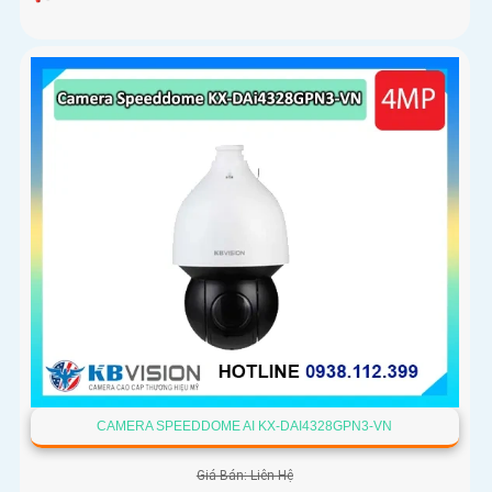
CAMERA SPEEDDOME AI KX-DAI4328GPN3-VN
Giá Bán: Liên Hệ