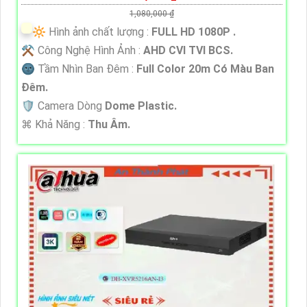
1,080,000 ₫
🔆 Hình ảnh chất lượng :
FULL HD 1080P .
⚒ Công Nghệ Hình Ảnh :
AHD CVI TVI BCS.
🌚 Tầm Nhìn Ban Đêm :
Full Color 20m Có Màu Ban
Đêm.
🛡 Camera Dòng
Dome Plastic.
️⌘ Khả Năng :
Thu Âm.