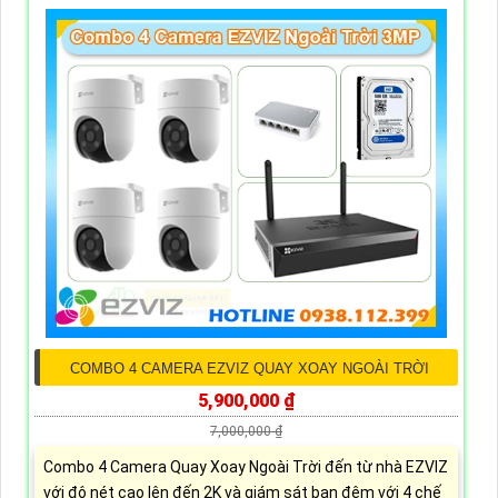
COMBO 4 CAMERA EZVIZ QUAY XOAY NGOÀI TRỜI
5,900,000 ₫
7,000,000 ₫
Combo 4 Camera Quay Xoay Ngoài Trời đến từ nhà EZVIZ
với độ nét cao lên đến 2K và giám sát ban đêm với 4 chế