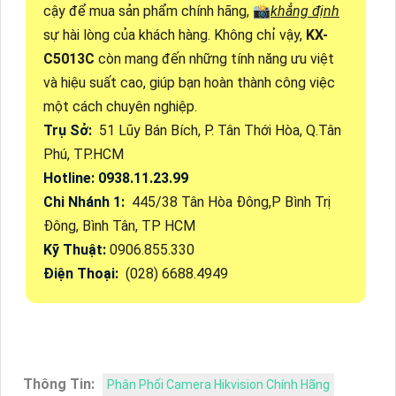
cậy để mua sản phẩm chính hãng, 📸
khẳng định
sự hài lòng của khách hàng. Không chỉ vậy,
KX-
C5013C
còn mang đến những tính năng ưu việt
và hiệu suất cao, giúp bạn hoàn thành công việc
một cách chuyên nghiệp.
Trụ Sở:
51 Lũy Bán Bích, P. Tân Thới Hòa, Q.Tân
Phú, TP.HCM
Hotline: 0938.11.23.99
Chi Nhánh 1:
445/38 Tân Hòa Đông,P Bình Trị
Đông, Bình Tân, TP HCM
Kỹ Thuật:
0906.855.330
Điện Thoại:
(028) 6688.4949
Thông Tin:
Phân Phối Camera Hikvision Chính Hãng