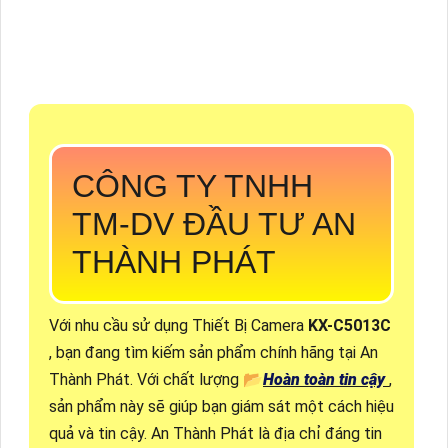
CÔNG TY TNHH
TM-DV ĐẦU TƯ AN
THÀNH PHÁT
Với nhu cầu sử dụng Thiết Bị Camera
KX-C5013C
, bạn đang tìm kiếm sản phẩm chính hãng tại An
Thành Phát. Với chất lượng 📂
Hoàn toàn tin cậy
,
sản phẩm này sẽ giúp bạn giám sát một cách hiệu
quả và tin cậy. An Thành Phát là địa chỉ đáng tin