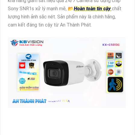
khả năng giám sát hiệu quả 24/7 Camera sử dụng chip
Sony SNR1s xử lý mạnh mẽ, 📂
Hoàn toàn tin cậy
chất
lượng hình ảnh sắc nét. Sản phẩm này là chính hãng,
cam kết đáng tin cậy từ An Thành Phát.