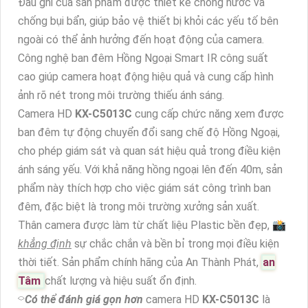
Đầu ghi của sản phẩm được thiết kế chống nước và
chống bụi bẩn, giúp bảo vệ thiết bị khỏi các yếu tố bên
ngoài có thể ảnh hưởng đến hoạt động của camera.
Công nghệ ban đêm Hồng Ngoại Smart IR công suất
cao giúp camera hoạt động hiệu quả và cung cấp hình
ảnh rõ nét trong môi trường thiếu ánh sáng.
Camera HD
KX-C5013C
cung cấp chức năng xem được
ban đêm tự động chuyển đổi sang chế độ Hồng Ngoại,
cho phép giám sát và quan sát hiệu quả trong điều kiện
ánh sáng yếu. Với khả năng hồng ngoại lên đến 40m, sản
phẩm này thích hợp cho việc giám sát công trình ban
đêm, đặc biệt là trong môi trường xưởng sản xuất.
Thân camera được làm từ chất liệu Plastic bền đẹp, 📸
khẳng định
sự chắc chắn và bền bỉ trong mọi điều kiện
thời tiết. Sản phẩm chính hãng của An Thành Phát,
an
Tâm
chất lượng và hiệu suất ổn định.
⌔
Có thể đánh giá gọn hơn
camera HD
KX-C5013C
là