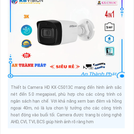
Thiết bị Camera HD KX-C5013C mang đến hình ảnh sắc
nét đến 5.0 megapixel, phù hợp cho các công trình có
ngân sách hạn chế. Với khả năng xem ban đêm và hồng
ngoại 40m, nó là lựa chọn lý tưởng cho các công trình
hoạt động vào buổi tối. Camera được trang bị công nghệ
AHD, CVI, TVI, BCS giúp hình ảnh rõ ràng hơn