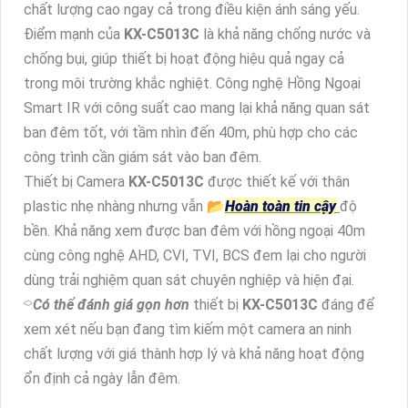
chất lượng cao ngay cả trong điều kiện ánh sáng yếu.
Điểm mạnh của
KX-C5013C
là khả năng chống nước và
chống bụi, giúp thiết bị hoạt động hiệu quả ngay cả
trong môi trường khắc nghiệt. Công nghệ Hồng Ngoại
Smart IR với công suất cao mang lại khả năng quan sát
ban đêm tốt, với tầm nhìn đến 40m, phù hợp cho các
công trình cần giám sát vào ban đêm.
Thiết bị Camera
KX-C5013C
được thiết kế với thân
plastic nhẹ nhàng nhưng vẫn 📂
Hoàn toàn tin cậy
độ
bền. Khả năng xem được ban đêm với hồng ngoại 40m
cùng công nghệ AHD, CVI, TVI, BCS đem lại cho người
dùng trải nghiệm quan sát chuyên nghiệp và hiện đại.
⌔
Có thể đánh giá gọn hơn
thiết bị
KX-C5013C
đáng để
xem xét nếu bạn đang tìm kiếm một camera an ninh
chất lượng với giá thành hợp lý và khả năng hoạt động
ổn định cả ngày lẫn đêm.