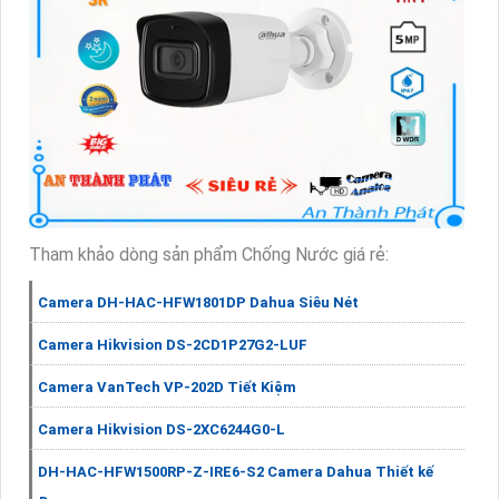
Tham khảo dòng sản phẩm Chống Nước giá rẻ:
Camera DH-HAC-HFW1801DP Dahua Siêu Nét
Camera Hikvision DS-2CD1P27G2-LUF
Camera VanTech VP-202D Tiết Kiệm
Camera Hikvision DS-2XC6244G0-L
DH-HAC-HFW1500RP-Z-IRE6-S2 Camera Dahua Thiết kế