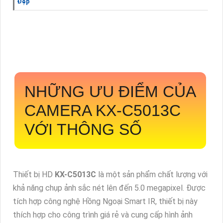
Đẹp
NHỮNG ƯU ĐIỂM CỦA
CAMERA
KX-C5013C
VỚI THÔNG SỐ
Thiết bị HD
KX-C5013C
là một sản phẩm chất lượng với
khả năng chụp ảnh sắc nét lên đến 5.0 megapixel. Được
tích hợp công nghệ Hồng Ngoại Smart IR, thiết bị này
thích hợp cho công trình giá rẻ và cung cấp hình ảnh