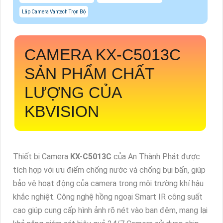
Lắp Camera Vantech Trọn Bộ
CAMERA
KX-C5013C
SẢN PHẨM CHẤT
LƯỢNG CỦA
KBVISION
Thiết bị Camera
KX-C5013C
của An Thành Phát được
tích hợp với ưu điểm chống nước và chống bụi bẩn, giúp
bảo vệ hoạt động của camera trong môi trường khí hậu
khắc nghiệt. Công nghệ hồng ngoại Smart IR công suất
cao giúp cung cấp hình ảnh rõ nét vào ban đêm, mang lại