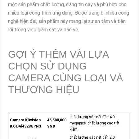
một sản phẩm chất lượng, đáng tin cậy và phù hợp cho
nhiều loại công trình ứng dụng. Được trang bị nhiều công
nghệ hiện đại, sản phẩm này mang lại sự an tâm và tiện
lợi trong việc giám sát và bảo vệ.
GỢI Ý THÊM VÀI LỰA
CHỌN SỬ DỤNG
CAMERA CÙNG LOẠI VÀ
THƯƠNG HIỆU
chất lượng sắc nét đến 4.0
Camera KBvision
45,580,000
megapixel chất lượng cao tiết
KX-DAi4328GPN3
VNĐ
kiệm
chất lượng sắc nét đến 2.0