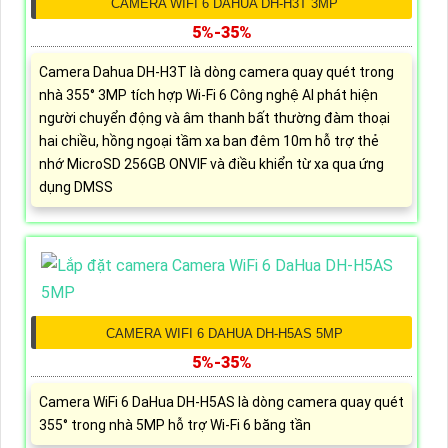
CAMERA WIFI 6 DAHUA DH-H3T 3MP
5%-35%
Camera Dahua DH-H3T là dòng camera quay quét trong
nhà 355° 3MP tích hợp Wi-Fi 6 Công nghệ AI phát hiện
người chuyển động và âm thanh bất thường đàm thoại
hai chiều, hồng ngoại tầm xa ban đêm 10m hỗ trợ thẻ
nhớ MicroSD 256GB ONVIF và điều khiển từ xa qua ứng
dụng DMSS
CAMERA WIFI 6 DAHUA DH-H5AS 5MP
5%-35%
Camera WiFi 6 DaHua DH-H5AS là dòng camera quay quét
355° trong nhà 5MP hỗ trợ Wi-Fi 6 băng tần