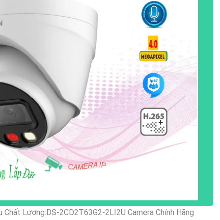
êu Chất Lượng:DS-2CD2T63G2-2LI2U Camera Chính Hãng