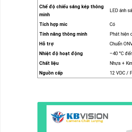
Chế độ chiếu sáng kép thông
LED ánh sá
minh
Tích hợp mic
Có
Tính năng thông minh
Phát hiện 
Hỗ trợ
Chuẩn ONV
Nhiệt độ hoạt động
–40 °C đế
Chất liệu
Nhựa + Kim
Nguồn cấp
12 VDC / P