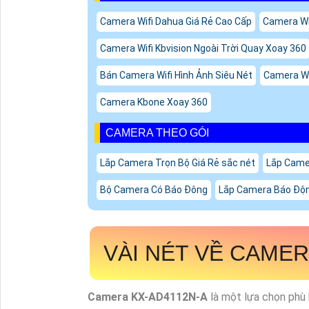
Camera Wifi Dahua Giá Rẻ Cao Cấp
Camera Wif
Camera Wifi Kbvision Ngoài Trời Quay Xoay 360
Bán Camera Wifi Hình Ảnh Siêu Nét
Camera Wi
Camera Kbone Xoay 360
CAMERA THEO GÓI
Lắp Camera Trọn Bộ Giá Rẻ sắc nét
Lắp Camer
Bộ Camera Có Báo Đông
Lắp Camera Báo Độn
VÀI NÉT VỀ CAME
Camera
KX-AD4112N-A
là một lựa chọn phù 