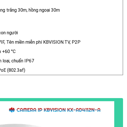
ng trắng 30m, hồng ngoại 30m
con người
IF, Tên miền miễn phí KBVISION.TV, P2P
n +60 °C
 loại, chuẩn IP67
oE (802.3af)