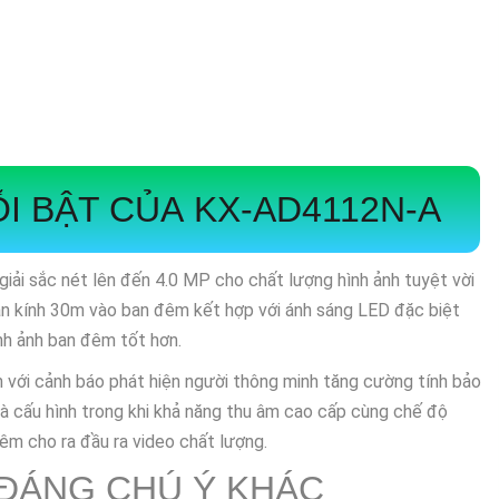
I BẬT CỦA
KX-AD4112N-A
giải sắc nét lên đến 4.0 MP cho chất lượng hình ảnh tuyệt vời
án kính 30m vào ban đêm kết hợp với ánh sáng LED đặc biệt
h ảnh ban đêm tốt hơn.
n với cảnh báo phát hiện người thông minh tăng cường tính bảo
à cấu hình trong khi khả năng thu âm cao cấp cùng chế độ
êm ️cho ra đầu ra video chất lượng.
 ĐÁNG CHÚ Ý KHÁC