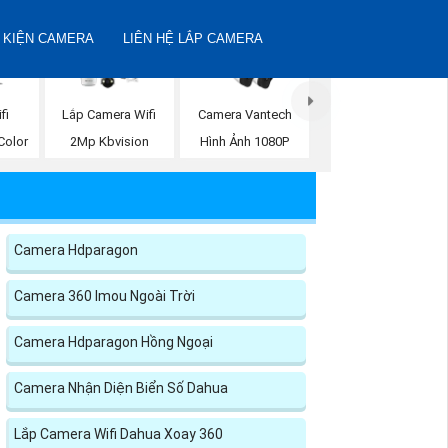
 KIỆN CAMERA
LIÊN HỆ LẮP CAMERA
fi
Lắp Camera Wifi
Camera Vantech
Color
2Mp Kbvision
Hình Ảnh 1080P
Camera Hdparagon
Camera 360 Imou Ngoài Trời
Camera Hdparagon Hồng Ngoại
Camera Nhận Diện Biển Số Dahua
Lắp Camera Wifi Dahua Xoay 360