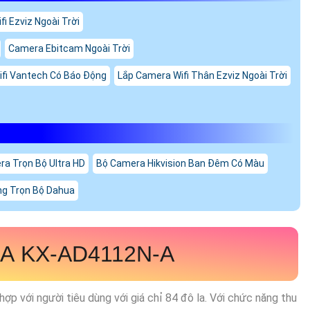
i Ezviz Ngoài Trời
Camera Ebitcam Ngoài Trời
fi Vantech Có Báo Động
Lắp Camera Wifi Thân Ezviz Ngoài Trời
a Trọn Bộ Ultra HD
Bộ Camera Hikvision Ban Đêm Có Màu
g Trọn Bộ Dahua
RA
KX-AD4112N-A
hợp với người tiêu dùng với giá chỉ 84 đô la. Với chức năng thu