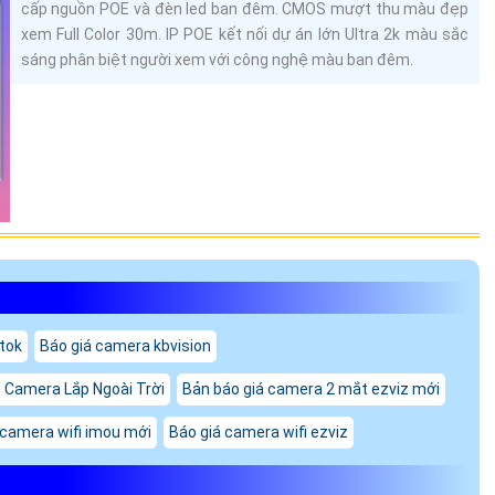
cấp nguồn POE và đèn led ban đêm. CMOS mượt thu màu đẹp
xem Full Color 30m. IP POE kết nối dự án lớn Ultra 2k màu sắc
sáng phân biệt người xem với công nghệ màu ban đêm.
ktok
Báo giá camera kbvision
 Camera Lắp Ngoài Trời
Bản báo giá camera 2 mắt ezviz mới
 camera wifi imou mới
Báo giá camera wifi ezviz