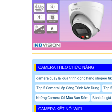
CAMERA THEO CHỨC NĂNG
camera quay lại quá trình đóng hàng shopee ti
Top 5 Camera Lắp Công Trình Nên Dùng
Top 5
Những Camera Có Màu Ban Đêm
Bản báo giá
CAMERA KẾT NỐI WIFI