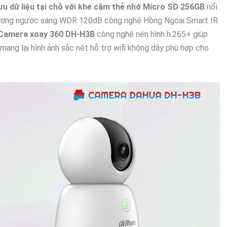
u dữ liệu tại chỗ với khe cắm thẻ nhớ Micro SD 256GB
nổi
ất lượng ngược sáng WDR 120dB công nghệ Hồng Ngoại Smart IR
Camera xoay 360 DH-H3B
công nghệ nén hình h.265+ giúp
mang lại hình ảnh sắc nét hỗ trợ wifi không dây phù hợp cho