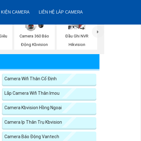
 KIỆN CAMERA
LIÊN HỆ LẮP CAMERA
Siêu
Camera 360 Báo
Đầu Ghi NVR
Động Kbvision
Hikvision
Camera Wifi Thân Cố Định
Lắp Camera Wifi Thân Imou
Camera Kbvision Hồng Ngoại
Camera Ip Thân Trụ Kbvision
Camera Báo Động Vantech