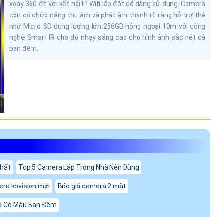
xoay 360 độ với kết nối IP Wifi lắp đặt dễ dàng sử dụng. Camera
còn có chức năng thu âm và phát âm thanh rõ ràng hỗ trợ thẻ
nhớ Micro SD dung lượng lớn 256GB hồng ngoại 10m với công
nghệ Smart IR cho độ nhạy sáng cao cho hình ảnh sắc nét cả
ban đêm.
Nhất
Top 5 Camera Lắp Trong Nhà Nên Dùng
era kbvision mới
Báo giá camera 2 mắt
a Có Màu Ban Đêm