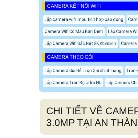
CAMERA KẾT NỐI WIFI
Lắp camera wifi Imou tích hợp báo động
Came
Camera Wifi Có Màu Ban Đêm
Lắp Camera Wif
Lắp Camera Wifi Sắc Nét 2K Kbvsiion
Camera W
CAMERA THEO GÓI
Lắp Camera Giá Rẻ Trọn Gói chính hãng
Trọn 
Lắp Camera Trọn Bộ Ultra HD
Lắp Camera Chốn
CHI TIẾT VỀ
CAMER
3.0MP TẠI AN THÀ