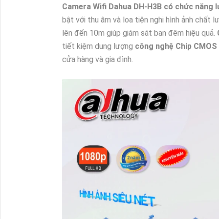
Camera Wifi Dahua DH-H3B có chức năng lư
bật với thu âm và loa tiện nghi hình ảnh ch
lên đến 10m giúp giám sát ban đêm hiệu quả.
tiết kiệm dung lượng
công nghệ Chip CMOS
cửa hàng và gia đình.