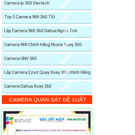
Camera Ip 360 Vantech
Top 5 Camera Wifi 360 Tốt
Lắp Camera Wifi 360 Dahua Ngoài Trời
Camera Wifi Chính Hãng Kbone Xoay 360
Camera UNV 360
Lắp Camera Ezviz Quay Xoay 360 chính Hãng
Camera Dahua Xoay 360
CAMERA QUAN SÁT ĐỀ XUẤT