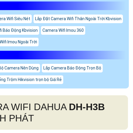
ra Wifi Siêu Nét
Lắp Đặt Camera Wifi Thân Ngoài Trời Kbvision
i Báo Động Kbvision
Camera Wifi Imou 360
ifi Imou Ngoài Trời
Bộ Camera Nên Dùng
Lắp Camera Báo Động Trọn Bộ
g Trộm Hikvision trọn bộ Giá Rẻ
A WIFI DAHUA
DH-H3B
NH PHÁT