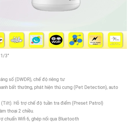
 1/3"
 sáng số (DWDR), chế độ riêng tư
anh bất thường, phát hiện thú cưng (Pet Detection), auto
° (Tilt). Hỗ trợ chế độ tuần tra điểm (Preset Patrol)
àm thoại 2 chiều.
ợ chuẩn Wifi 6, ghép nối qua Bluetooth