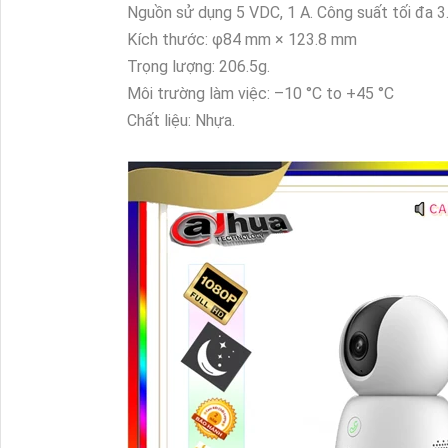
Nguồn sử dụng 5 VDC, 1 A. Công suất tối đa 
Kích thước: φ84 mm × 123.8 mm
Trọng lượng: 206.5g.
Môi trường làm việc: –10 °C to +45 °C
Chất liệu: Nhựa.