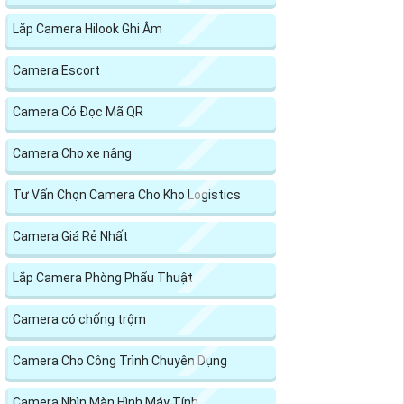
Lắp Camera Hilook Ghi Âm
Camera Escort
Camera Có Đọc Mã QR
Camera Cho xe nâng
Tư Vấn Chọn Camera Cho Kho Logistics
Camera Giá Rẻ Nhất
Lắp Camera Phòng Phẩu Thuật
Camera có chống trộm
Camera Cho Công Trình Chuyên Dụng
Camera Nhìn Màn Hình Máy Tính