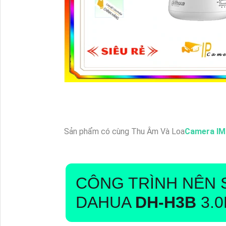
Sản phẩm có cùng Thu Âm Và Loa
Camera IM
CÔNG TRÌNH NÊN
DAHUA
DH-H3B
3.