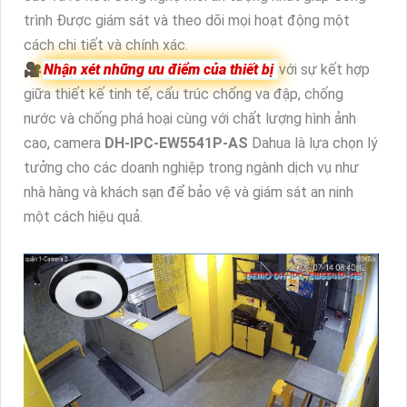
trình Được giám sát và theo dõi mọi hoạt động một
cách chi tiết và chính xác.
🎥
Nhận xét những ưu điểm của thiết bị
với sự kết hợp
giữa thiết kế tinh tế, cấu trúc chống va đập, chống
nước và chống phá hoại cùng với chất lượng hình ảnh
cao, camera
DH-IPC-EW5541P-AS
Dahua là lựa chọn lý
tưởng cho các doanh nghiệp trong ngành dịch vụ như
nhà hàng và khách sạn để bảo vệ và giám sát an ninh
một cách hiệu quả.