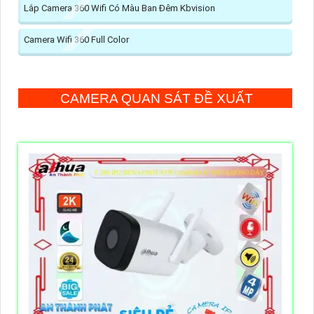
Lắp Camera 360 Wifi Có Màu Ban Đêm Kbvision
Camera Wifi 360 Full Color
CAMERA QUAN SÁT ĐỀ XUẤT