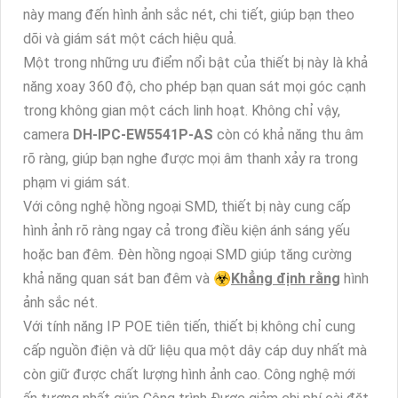
này mang đến hình ảnh sắc nét, chi tiết, giúp bạn theo
dõi và giám sát một cách hiệu quả.
Một trong những ưu điểm nổi bật của thiết bị này là khả
năng xoay 360 độ, cho phép bạn quan sát mọi góc cạnh
trong không gian một cách linh hoạt. Không chỉ vậy,
camera
DH-IPC-EW5541P-AS
còn có khả năng thu âm
rõ ràng, giúp bạn nghe được mọi âm thanh xảy ra trong
phạm vi giám sát.
Với công nghệ hồng ngoại SMD, thiết bị này cung cấp
hình ảnh rõ ràng ngay cả trong điều kiện ánh sáng yếu
hoặc ban đêm. Đèn hồng ngoại SMD giúp tăng cường
khả năng quan sát ban đêm và ☣️
Khẳng định rằng
hình
ảnh sắc nét.
Với tính năng IP POE tiên tiến, thiết bị không chỉ cung
cấp nguồn điện và dữ liệu qua một dây cáp duy nhất mà
còn giữ được chất lượng hình ảnh cao. Công nghệ mới