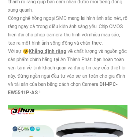
thanh rõ ràng giúp bạn cảm nhận được mọi tiếng động
xung quanh.
Công nghệ hồng ngoại SMD mang lại hình ảnh sắc nét, rõ
ràng ngay cả trong điều kiện ánh sáng yếu. Chip CMOS
hiện đại cho phép camera thu hình với nhiều màu sắc,
tạo ra một hình ảnh sống động và chân thực.
Với sự ☣️
Khẳng định rằng
về chất lượng và nguồn gốc
sản phẩm chính hãng tại An Thành Phát, bạn hoàn toàn
yên tâm về tính khách quan và đáng tin cậy của thiết bị
này. Đừng ngần ngại đầu tư vào sự an toàn cho gia đình
và tài sản của bạn bằng cách chọn Camera
DH-IPC-
EW5541P-AS
!