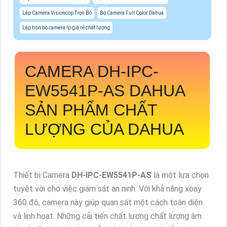
Lắp Camera Visioncop Trọn Bộ
Bộ Camera Full Color Dahua
Lắp trọn bộ camera Ip giá rẻ chất lượng
CAMERA
DH-IPC-
EW5541P-AS
DAHUA
SẢN PHẨM CHẤT
LƯỢNG CỦA DAHUA
Thiết bị Camera
DH-IPC-EW5541P-AS
là một lựa chọn
tuyệt vời cho việc giám sát an ninh. Với khả năng xoay
360 độ, camera này giúp quan sát một cách toàn diện
và linh hoạt. Những cải tiến chất lượng chất lượng âm