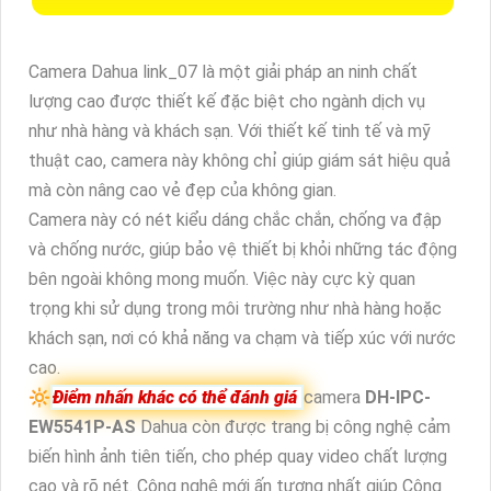
Camera Dahua link_07 là một giải pháp an ninh chất
lượng cao được thiết kế đặc biệt cho ngành dịch vụ
như nhà hàng và khách sạn. Với thiết kế tinh tế và mỹ
thuật cao, camera này không chỉ giúp giám sát hiệu quả
mà còn nâng cao vẻ đẹp của không gian.
Camera này có nét kiểu dáng chắc chắn, chống va đập
và chống nước, giúp bảo vệ thiết bị khỏi những tác động
bên ngoài không mong muốn. Việc này cực kỳ quan
trọng khi sử dụng trong môi trường như nhà hàng hoặc
khách sạn, nơi có khả năng va chạm và tiếp xúc với nước
cao.
🔆
Điểm nhấn khác có thể đánh giá
camera
DH-IPC-
EW5541P-AS
Dahua còn được trang bị công nghệ cảm
biến hình ảnh tiên tiến, cho phép quay video chất lượng
cao và rõ nét. Công nghệ mới ấn tượng nhất giúp Công