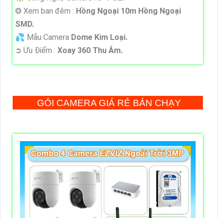
❂ Xem ban đêm :
Hồng Ngoại 10m Hồng Ngoại
SMD.
💦 Mẫu Camera
Dome Kim Loại.
️➲ Ưu Điểm :
Xoay 360 Thu Âm.
GÓI CAMERA GIÁ RẺ BÁN CHẠY