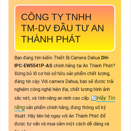
CÔNG TY TNHH
TM-DV ĐẦU TƯ AN
THÀNH PHÁT
Bạn đang tìm kiếm Thiết Bị Camera Dahua
DH-
IPC-EW5541P-AS
chính hãng tại An Thành Phát?
Đừng bỏ lỡ cơ hội sở hữu sản phẩm chất lượng,
đáng tin cậy. Với camera Dahua, bạn sẽ được trải
nghiệm công nghệ hiện đại, chất lượng hình ảnh
Hãy Tin
sắc nét, và tính năng an ninh cao cấp. 🔄
rằng
sản phẩm chính hãng, đúng thông số kỹ
thuật. Hãy liên hệ ngay với An Thành Phát để
được tư vấn và mua sắm một cách dễ dàng và