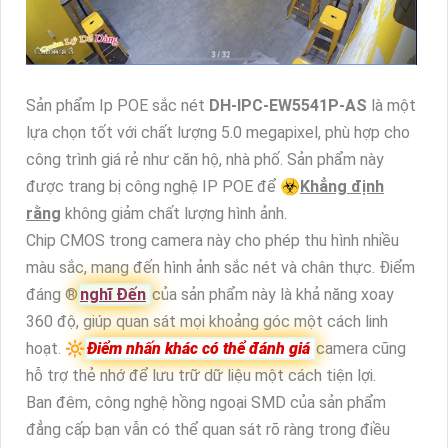
Sản phẩm Ip POE sắc nét
DH-IPC-EW5541P-AS
là một
lựa chọn tốt với chất lượng 5.0 megapixel, phù hợp cho
công trình giá rẻ như căn hộ, nhà phố. Sản phẩm này
được trang bị công nghệ IP POE để ☣️
Khẳng định
rằng
không giảm chất lượng hình ảnh.
Chip CMOS trong camera này cho phép thu hình nhiều
màu sắc, mang đến hình ảnh sắc nét và chân thực. Điểm
đáng ®️
nghĩ Đến
của sản phẩm này là khả năng xoay
360 độ, giúp quan sát mọi khoảng góc một cách linh
hoạt. 🔆
Điểm nhấn khác có thể đánh giá
camera cũng
hỗ trợ thẻ nhớ để lưu trữ dữ liệu một cách tiện lợi.
Ban đêm, công nghệ hồng ngoại SMD của sản phẩm
đẳng cấp bạn vẫn có thể quan sát rõ ràng trong điều