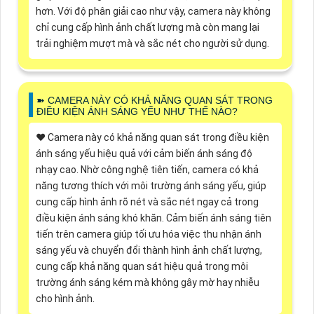
hơn. Với độ phân giải cao như vậy, camera này không
chỉ cung cấp hình ảnh chất lượng mà còn mang lại
trải nghiệm mượt mà và sắc nét cho người sử dụng.
➽ CAMERA NÀY CÓ KHẢ NĂNG QUAN SÁT TRONG
ĐIỀU KIỆN ÁNH SÁNG YẾU NHƯ THẾ NÀO?
♥️ Camera này có khả năng quan sát trong điều kiện
ánh sáng yếu hiệu quả với cảm biến ánh sáng độ
nhạy cao. Nhờ công nghệ tiên tiến, camera có khả
năng tương thích với môi trường ánh sáng yếu, giúp
cung cấp hình ảnh rõ nét và sắc nét ngay cả trong
điều kiện ánh sáng khó khăn. Cảm biến ánh sáng tiên
tiến trên camera giúp tối ưu hóa việc thu nhận ánh
sáng yếu và chuyển đổi thành hình ảnh chất lượng,
cung cấp khả năng quan sát hiệu quả trong môi
trường ánh sáng kém mà không gây mờ hay nhiễu
cho hình ảnh.