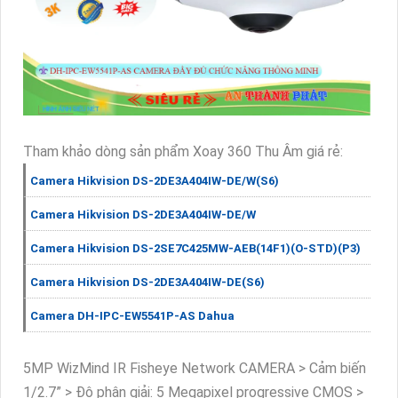
Tham khảo dòng sản phẩm Xoay 360 Thu Âm giá rẻ:
Camera Hikvision DS-2DE3A404IW-DE/W(S6)
Camera Hikvision DS-2DE3A404IW-DE/W
Camera Hikvision DS-2SE7C425MW-AEB(14F1)(O-STD)(P3)
Camera Hikvision DS-2DE3A404IW-DE(S6)
Camera DH-IPC-EW5541P-AS Dahua
5MP WizMind IR Fisheye Network CAMERA > Cảm biến
1/2.7” > Độ phân giải: 5 Megapixel progressive CMOS >