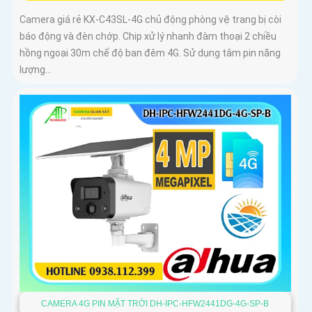
Camera giá rẻ KX-C43SL-4G chủ động phòng vệ trang bị còi
báo động và đèn chớp. Chip xử lý nhanh đàm thoại 2 chiều
hồng ngoại 30m chế độ ban đêm 4G. Sử dụng tâm pin năng
lượng...
CAMERA 4G PIN MẶT TRỜI DH-IPC-HFW2441DG-4G-SP-B