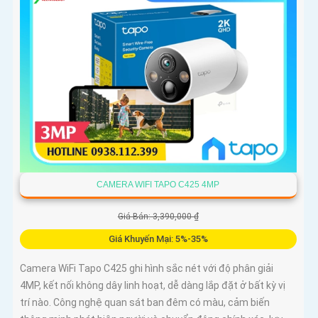
CAMERA WIFI TAPO C425 4MP
Giá Bán: 3,390,000 ₫
Giá Khuyến Mại: 5%-35%
Camera WiFi Tapo C425 ghi hình sắc nét với độ phân giải
4MP, kết nối không dây linh hoạt, dễ dàng lắp đặt ở bất kỳ vị
trí nào. Công nghệ quan sát ban đêm có màu, cảm biến