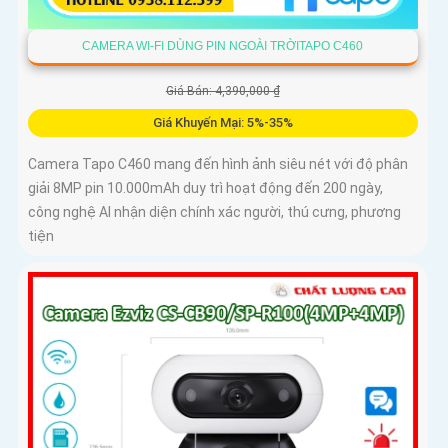
CAMERA WI-FI DÙNG PIN NGOÀI TRỜITAPO C460
Giá Bán: 4,390,000 ₫
Giá Khuyến Mại: 5%-35%
Camera Tapo C460 mang đến hình ảnh siêu nét với độ phân
giải 8MP pin 10.000mAh duy trì hoạt động đến 200 ngày,
công nghệ AI nhận diện chính xác người, thú cưng, phương
tiện