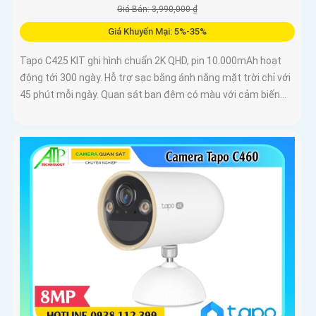
Giá Bán: 3,990,000 ₫
Giá Khuyến Mại: 5%-35%
Tapo C425 KIT ghi hình chuẩn 2K QHD, pin 10.000mAh hoạt
động tới 300 ngày. Hỗ trợ sạc bằng ánh nắng mặt trời chỉ với
45 phút mỗi ngày. Quan sát ban đêm có màu với cảm biến...