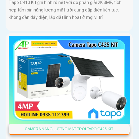
Tapo C410 Kit ghi hình rõ nét với độ phân giải 2K 3MP, tích
hợp tấm pin năng lượng mặt trời cung cấp điện liên tục.
Không cần dây điện, lắp đặt linh hoạt ở mọi vị trí
CAMERA NĂNG LƯỢNG MẶT TRỜI TAPO C425 KIT