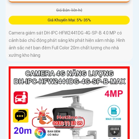
Giá Bán: liên hệ
Giá Khuyến Mại: 5%-35%
Camera giám sát DH-IPC-HFW2441DG-4G-SP-B 4.0 MP có
cảnh báo chủ động phát sáng khi phát hiện xâm nhập. Hình
ảnh sắc nét ban đêm Full Color 20m chất lượng cho nhà
xưởng kho hàng