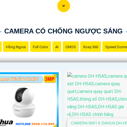
CAMERA CÓ CHỐNG NGƯỢC SÁNG
Hồng Ngoại
Full Color
AI
CMOS
Xoay 360
Speed Dome
CAMERA WIFI 6 DAHUA DH-H