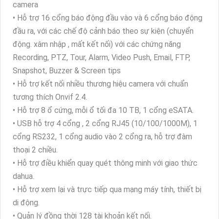
camera
• Hỗ trợ 16 cổng báo động đầu vào và 6 cổng báo động
đầu ra, với các chế độ cảnh báo theo sự kiện (chuyển
động. xâm nhập , mất kết nối) với các chứng năng
Recording, PTZ, Tour, Alarm, Video Push, Email, FTP,
Snapshot, Buzzer & Screen tips
• Hỗ trợ kết nối nhiều thương hiệu camera với chuẩn
tương thích Onvif 2.4.
• Hỗ trợ 8 ổ cứng, mỗi ổ tối đa 10 TB, 1 cổng eSATA.
• USB hỗ trợ 4 cổng , 2 cổng RJ45 (10/100/1000M), 1
cổng RS232, 1 cổng audio vào 2 cổng ra, hỗ trợ đàm
thoại 2 chiều.
• Hỗ trợ điều khiển quay quét thông minh với giao thức
dahua.
• Hỗ trợ xem lại và trực tiếp qua mạng máy tính, thiết bị
di động.
• Quản lý đồng thời 128 tài khoản kết nối.