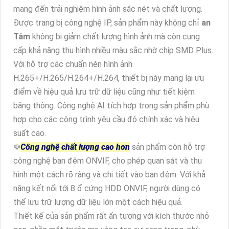
mang đến trải nghiệm hình ảnh sắc nét và chất lượng.
Được trang bị công nghệ IP, sản phẩm này không chỉ
an
Tâm
không bị giảm chất lượng hình ảnh mà còn cung
cấp khả năng thu hình nhiều màu sắc nhờ chip SMD Plus.
Với hỗ trợ các chuẩn nén hình ảnh
H.265+/H.265/H.264+/H.264, thiết bị này mang lại ưu
điểm về hiệu quả lưu trữ dữ liệu cũng như tiết kiệm
băng thông. Công nghệ AI tích hợp trong sản phẩm phù
hợp cho các công trình yêu cầu độ chính xác và hiệu
suất cao.
☫
Công nghệ chất lượng cao hơn
sản phẩm còn hỗ trợ
công nghệ ban đêm ONVIF, cho phép quan sát và thu
hình một cách rõ ràng và chi tiết vào ban đêm. Với khả
năng kết nối tới 8 ổ cứng HDD ONVIF, người dùng có
thể lưu trữ lượng dữ liệu lớn một cách hiệu quả.
Thiết kế của sản phẩm rất ấn tượng với kích thước nhỏ