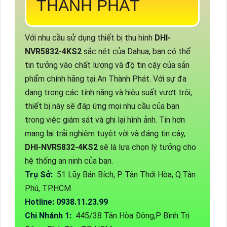
THÀNH PHÁT
Với nhu cầu sử dụng thiết bị thu hình
DHI-
NVR5832-4KS2
sắc nét của Dahua, bạn có thể
tin tưởng vào chất lượng và độ tin cậy của sản
phẩm chính hãng tại An Thành Phát. Với sự đa
dạng trong các tính năng và hiệu suất vượt trội,
thiết bị này sẽ đáp ứng mọi nhu cầu của bạn
trong việc giám sát và ghi lại hình ảnh. Tin hơn
mang lại trải nghiệm tuyệt vời và đáng tin cậy,
DHI-NVR5832-4KS2
sẽ là lựa chọn lý tưởng cho
hệ thống an ninh của bạn.
Trụ Sở:
51 Lũy Bán Bích, P. Tân Thới Hòa, Q.Tân
Phú, TP.HCM
Hotline: 0938.11.23.99
Chi Nhánh 1:
445/38 Tân Hòa Đông,P Bình Trị