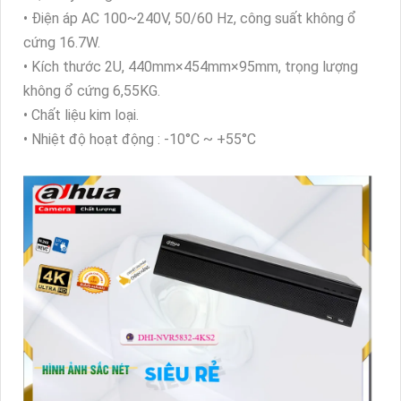
• Điện áp AC 100~240V, 50/60 Hz, công suất không ổ
cứng 16.7W.
• Kích thước 2U, 440mm×454mm×95mm, trọng lượng
không ổ cứng 6,55KG.
• Chất liệu kim loại.
• Nhiệt độ hoạt động : -10°C ~ +55°C