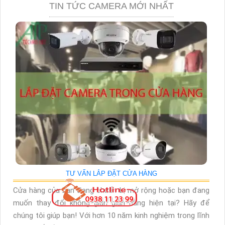
TIN TỨC CAMERA MỚI NHẤT
TƯ VẤN LẮP ĐẶT CỬA HÀNG
Cửa hàng của bạn đang chuẩn bị mở rộng hoặc bạn đang
muốn thay đổi không gian gian hàng hiện tại? Hãy để
chúng tôi giúp bạn! Với hơn 10 năm kinh nghiệm trong lĩnh