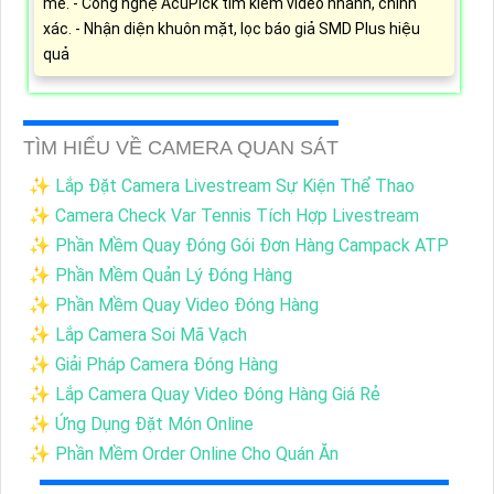
mẽ. - Công nghệ AcuPick tìm kiếm video nhanh, chính
xác. - Nhận diện khuôn mặt, lọc báo giả SMD Plus hiệu
quả
TÌM HIỂU VỀ CAMERA QUAN SÁT
✨ Lắp Đặt Camera Livestream Sự Kiện Thể Thao
✨ Camera Check Var Tennis Tích Hợp Livestream
✨ Phần Mềm Quay Đóng Gói Đơn Hàng Campack ATP
✨ Phần Mềm Quản Lý Đóng Hàng
✨ Phần Mềm Quay Video Đóng Hàng
✨ Lắp Camera Soi Mã Vạch
✨ Giải Pháp Camera Đóng Hàng
✨ Lắp Camera Quay Video Đóng Hàng Giá Rẻ
✨ Ứng Dụng Đặt Món Online
✨ Phần Mềm Order Online Cho Quán Ăn