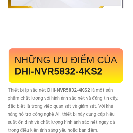
NHỮNG ƯU ĐIỂM CỦA
DHI-NVR5832-4KS2
Thiết bị Ip sắc nét
DHI-NVR5832-4KS2
là một sản
phẩm chất lượng với hình ảnh sắc nét và đáng tin cậy,
đặc biệt là trong việc quan sát và giám sát. Với khả
năng hỗ trợ công nghệ AI, thiết bị này cung cấp hiệu
suất ổn định và chất lượng hình ảnh sắc nét ngay cả
trong điều kiện ánh sáng yếu hoặc ban đêm.