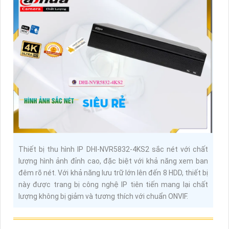
Thiết bị thu hình IP DHI-NVR5832-4KS2 sắc nét với chất
lượng hình ảnh đỉnh cao, đặc biệt với khả năng xem ban
đêm rõ nét. Với khả năng lưu trữ lớn lên đến 8 HDD, thiết bị
này được trang bị công nghệ IP tiên tiến mang lại chất
lượng không bị giảm và tương thích với chuẩn ONVIF.