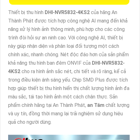
Thiết bị thu hình
DHI-NVR5832-4KS2
của hãng An
Thành Phát được tích hợp công nghệ AI mang đến khả
năng xử lý hình ảnh thông minh, phù hợp cho các công
trình đòi hỏi sự an ninh cao. Với công nghệ AI, thiết bị
này giúp nhận diện và phân loại đối tượng một cách
chính xác, nhanh chóng. Nét độc đáo hơn của sản phẩm
khả năng thu hình ban đêm ONVIF của
DHI-NVR5832-
4KS2
cho ra hình ảnh sắc nét, chi tiết và rõ ràng, kể cả
trong điều kiện ánh sáng yếu. Chip SMD Plus được tích
hợp giúp thiết bị thu hình hiển thị chất lượng hình ảnh đa
màu sắc, tái tạo hình ảnh một cách chân thực. Sản
phẩm chính hãng tại An Thành Phát,
an Tâm
chất lượng
và uy tín, đồng thời mang lại trải nghiệm sử dụng hiệu
quả cho người dùng.