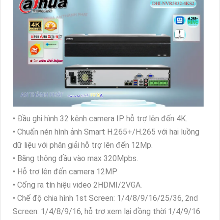
• Đầu ghi hình 32 kênh camera IP hỗ trợ lên đến 4K.
• Chuẩn nén hình ảnh Smart H.265+/H.265 với hai luồng
dữ liệu với phân giải hỗ trợ lên đến 12Mp.
• Băng thông đầu vào max 320Mpbs.
• Hỗ trợ lên đến camera 12MP
• Cổng ra tín hiệu video 2HDMI/2VGA.
• Chế độ chia hình 1st Screen: 1/4/8/9/16/25/36, 2nd
Screen: 1/4/8/9/16, hỗ trợ xem lại đồng thời 1/4/9/16