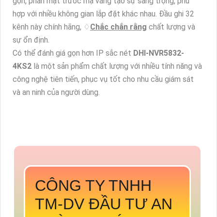
gọn, phần mặt trước mạ vàng tạo sự sang trọng, phù
hợp với nhiều không gian lắp đặt khác nhau. Đầu ghi 32
kênh này chính hãng, ♢
Chắc chắn rằng
chất lượng và
sự ổn định.
Có thể đánh giá gọn hơn IP sắc nét
DHI-NVR5832-
4KS2
là một sản phẩm chất lượng với nhiều tính năng và
công nghệ tiên tiến, phục vụ tốt cho nhu cầu giám sát
và an ninh của người dùng.
CÔNG TY TNHH
TM-DV ĐẦU TƯ AN