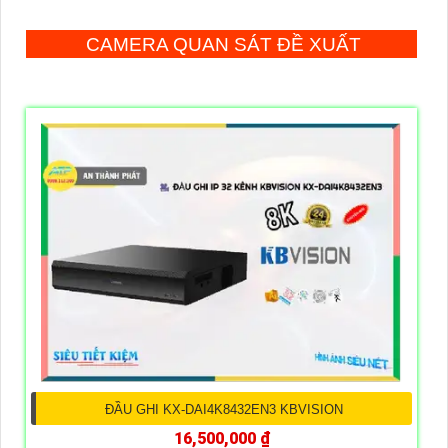
CAMERA QUAN SÁT ĐỀ XUẤT
ĐẦU GHI KX-DAI4K8432EN3 KBVISION
16,500,000 ₫