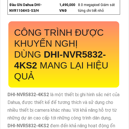
Đầu Ghi Dahua DHI-
1,490,000
8.0 megapixel Giám sát
NVR1104HS-S3/H
VNĐ
từng chi tiết nhỏ
CÔNG TRÌNH ĐƯỢC
KHUYẾN NGHỊ
DÙNG
DHI-NVR5832-
4KS2
MANG LẠI HIỆU
QUẢ
DHI-NVR5832-4KS2
là một thiết bị ghi hình sắc nét của
Dahua, được thiết kế để tương thích và sử dụng cho
nhiều thiết bị camera khác nhau. Với khả năng hỗ trợ từ
những dự án cao cấp tới những công trình dân dụng,
DHI-NVR5832-4KS2
đem đến khả năng hoạt động ổn