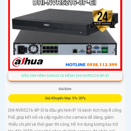
ĐẦU GHI HÌNH DAHUA 16 KÊNH DHI-NVR5216-8P-EI
Giá Bán:
Giá Khuyến Mại: 5%-35%
DHI-NVR5216-8P-EI là đầu ghi hình IP 16 kênh tích hợp 8 cổng
PoE giúp kết nối và cấp nguồn cho camera dễ dàng, giảm
thiểu chi phí và thời gian thi công. Hỗ trợ dung lượng lưu trữ