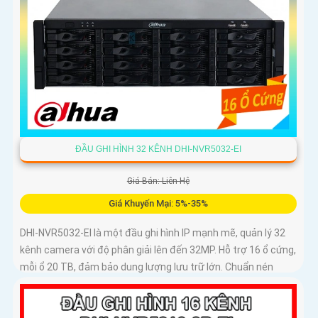
ĐẦU GHI HÌNH 32 KÊNH DHI-NVR5032-EI
Giá Bán: Liên Hệ
Giá Khuyến Mại: 5%-35%
DHI-NVR5032-EI là một đầu ghi hình IP mạnh mẽ, quản lý 32
kênh camera với độ phân giải lên đến 32MP. Hỗ trợ 16 ổ cứng,
mỗi ổ 20 TB, đảm bảo dung lượng lưu trữ lớn. Chuẩn nén
Smart H