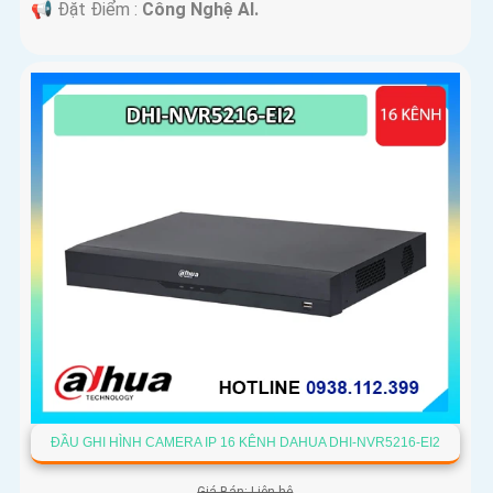
️📢 Đặt Điểm :
Công Nghệ AI.
ĐẦU GHI HÌNH CAMERA IP 16 KÊNH DAHUA DHI-NVR5216-EI2
Giá Bán: Liên hệ