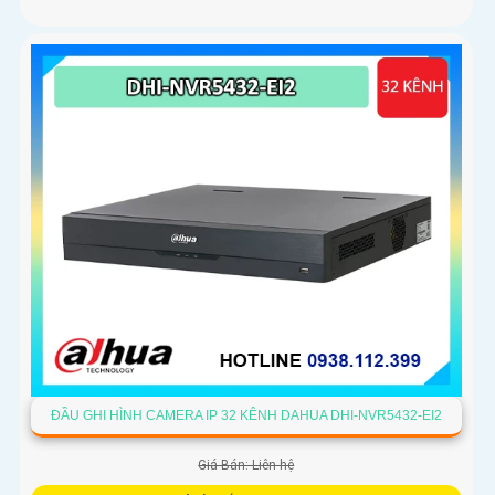
ĐẦU GHI HÌNH CAMERA IP 32 KÊNH DAHUA DHI-NVR5432-EI2
Giá Bán: Liên hệ