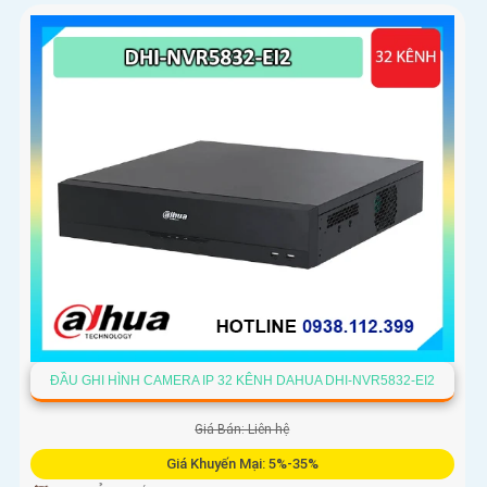
ĐẦU GHI HÌNH CAMERA IP 32 KÊNH DAHUA DHI-NVR5832-EI2
Giá Bán: Liên hệ
Giá Khuyến Mại: 5%-35%