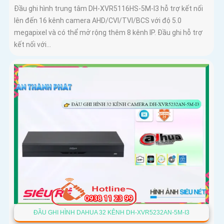
Đầu ghi hình trung tâm DH-XVR5116HS-5M-I3 hỗ trợ kết nối
lên đến 16 kênh camera AHD/CVI/TVI/BCS với độ 5.0
megapixel và có thể mở rộng thêm 8 kênh IP. Đầu ghi hỗ trợ
kết nối với...
ĐẦU GHI HÌNH DAHUA 32 KÊNH DH-XVR5232AN-5M-I3