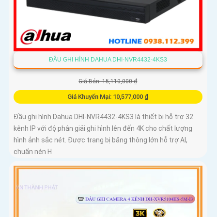
ĐẦU GHI HÌNH DAHUA DHI-NVR4432-4KS3
Giá Bán: 15,110,000 ₫
Giá Khuyến Mại: 10,577,000 ₫
Đầu ghi hình Dahua DHI-NVR4432-4KS3 là thiết bị hỗ trợ 32
kênh IP với độ phân giải ghi hình lên đến 4K cho chất lượng
hình ảnh sắc nét. Được trang bị băng thông lớn hỗ trợ AI,
chuẩn nén H