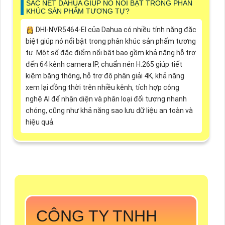
SẮC NÉT DAHUA GIÚP NÓ NỔI BẬT TRONG PHÂN
KHÚC SẢN PHẨM TƯƠNG TỰ?
👸 DHI-NVR5464-EI của Dahua có nhiều tính năng đặc
biệt giúp nó nổi bật trong phân khúc sản phẩm tương
tự. Một số đặc điểm nổi bật bao gồm khả năng hỗ trợ
đến 64 kênh camera IP, chuẩn nén H.265 giúp tiết
kiệm băng thông, hỗ trợ độ phân giải 4K, khả năng
xem lại đồng thời trên nhiều kênh, tích hợp công
nghệ AI để nhận diện và phân loại đối tượng nhanh
chóng, cũng như khả năng sao lưu dữ liệu an toàn và
hiệu quả.
CÔNG TY TNHH