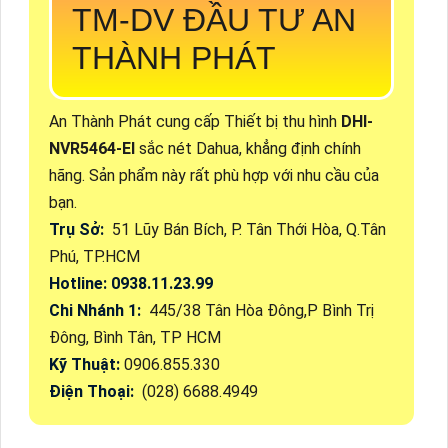
TM-DV ĐẦU TƯ AN
THÀNH PHÁT
An Thành Phát cung cấp Thiết bị thu hình
DHI-
NVR5464-EI
sắc nét Dahua, khẳng định chính
hãng. Sản phẩm này rất phù hợp với nhu cầu của
bạn.
Trụ Sở:
51 Lũy Bán Bích, P. Tân Thới Hòa, Q.Tân
Phú, TP.HCM
Hotline: 0938.11.23.99
Chi Nhánh 1:
445/38 Tân Hòa Đông,P Bình Trị
Đông, Bình Tân, TP HCM
Kỹ Thuật:
0906.855.330
Điện Thoại:
(028) 6688.4949