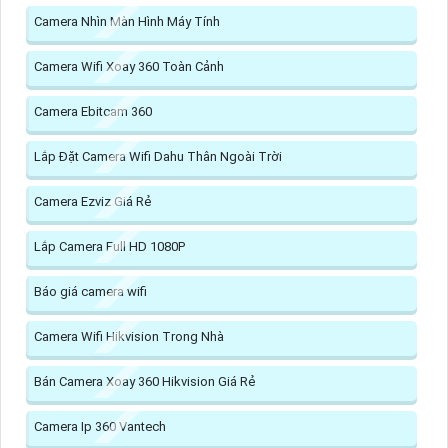
Camera Nhìn Màn Hình Máy Tính
Camera Wifi Xoay 360 Toàn Cảnh
Camera Ebitcam 360
Lắp Đặt Camera Wifi Dahu Thân Ngoài Trời
Camera Ezviz Giá Rẻ
Lắp Camera Full HD 1080P
Báo giá camera wifi
Camera Wifi Hikvision Trong Nhà
Bán Camera Xoay 360 Hikvision Giá Rẻ
Camera Ip 360 Vantech