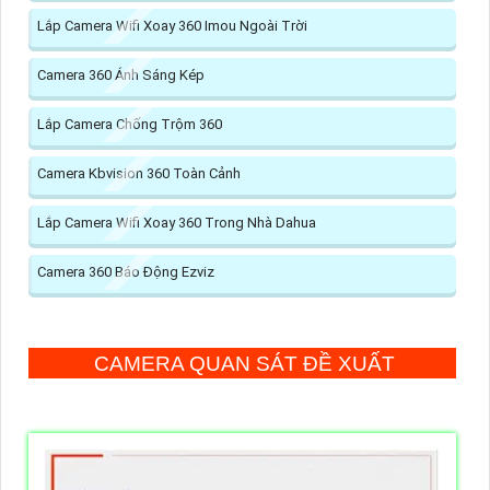
Lắp Camera Wifi Xoay 360 Imou Ngoài Trời
Camera 360 Ánh Sáng Kép
Lắp Camera Chống Trộm 360
Camera Kbvision 360 Toàn Cảnh
Lắp Camera Wifi Xoay 360 Trong Nhà Dahua
Camera 360 Báo Động Ezviz
CAMERA QUAN SÁT ĐỀ XUẤT