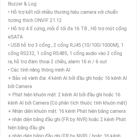
Buzzer & Log
• Hỗ trợ kết nối nhiều thương hiệu camera với chuẩn
tương thích ONVIF 21.12
• Hỗ trợ 4 ổ cứng, mỗi ổ tối đa 16 TB , Hỗ trợ một cổng
eSATA
• USB hỗ trợ 3 cổng , 2 cổng RJ45 (10/100/1000M), 1
cổng RS232, 1 cổng RS485, 1 cổng audio vào 2 cổng
ra, hỗ trợ đàm thoại 2 chiều, alarm 16 in / 6 out
• Các tính năng thông minh AI:
+ Bảo vệ vành đai: 4 kênh AI bởi đầu ghi hoặc 16 kênh AI
bởi Camera
+ Phát hiện khuôn mặt: 2 kênh AI bởi đầu ghi hoặc 16
kênh AI bởi Camera (Có phân tích thuộc tính khuôn mặt)
+ Nhận diện khuôn mặt: 16 kênh Phát hiện bằng camera
+ nhận diện bằng đầu ghi (FR by NVR) hoặc 2 kênh Phát
hiện bằng đầu ghi
+ nhận diện bằng đầu ghi (FR by NVR) / hoặc 16 kênh