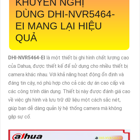
KHUYẾN NGHỊ
DÙNG
DHI-NVR5464-
EI
MANG LẠI HIỆU
QUẢ
DHI-NVR5464-EI
là một thiết bị ghi hình chất lượng cao
của Dahua, được thiết kế để sử dụng cho nhiều thiết bị
camera khác nhau. Với khả năng hoạt động ổn định và
đáng tin cậy, nó phù hợp cho cả các dự án cao cấp và
các công trình dân dụng. Thiết bị này được đánh giá cao
về việc ghi hình và lưu trữ dữ liệu một cách sắc nét,
giúp bạn dễ dàng quản lý hệ thống camera mà không
gặp sự cố.