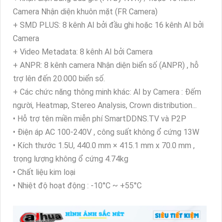
Camera Nhận diện khuôn mặt (FR Camera)
+ SMD PLUS: 8 kênh AI bởi đầu ghi hoặc 16 kênh AI bởi
Camera
+ Video Metadata: 8 kênh AI bởi Camera
+ ANPR: 8 kênh camera Nhận diện biển số (ANPR) , hỗ
trợ lên đến 20.000 biển số.
+ Các chức năng thông minh khác: AI by Camera : Đếm
người, Heatmap, Stereo Analysis, Crown distribution...
• Hỗ trợ tên miền miễn phí SmartDDNS.TV và P2P
• Điện áp AC 100-240V , công suất không ổ cứng 13W
• Kích thước 1.5U, 440.0 mm × 415.1 mm x 70.0 mm ,
trọng lượng không ổ cứng 4.74kg
• Chất liệu kim loại
• Nhiệt độ hoạt động : -10°C ~ +55°C