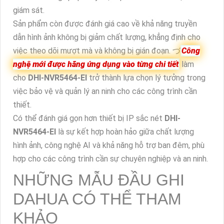
giám sát.
Sản phẩm còn được đánh giá cao về khả năng truyền
dẫn hình ảnh không bị giảm chất lượng, khẳng định cho
việc theo dõi mượt mà và không bị gián đoạn. づ
Công
nghệ mới được hãng ứng dụng vào từng chi tiết
làm
cho
DHI-NVR5464-EI
trở thành lựa chọn lý tưởng trong
việc bảo vệ và quản lý an ninh cho các công trình cần
thiết.
Có thể đánh giá gọn hơn thiết bị IP sắc nét
DHI-
NVR5464-EI
là sự kết hợp hoàn hảo giữa chất lượng
hình ảnh, công nghệ AI và khả năng hỗ trợ ban đêm, phù
hợp cho các công trình cần sự chuyên nghiệp và an ninh.
NHỮNG MẪU ĐẦU GHI
DAHUA CÓ THỂ THAM
KHẢO