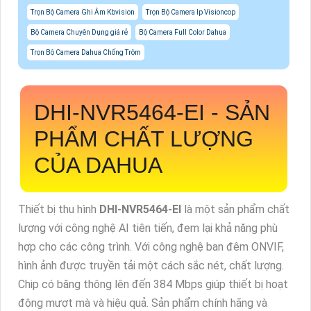
Trọn Bộ Camera Ghi Âm Kbvision
Trọn Bộ Camera Ip Visioncop
Bộ Camera Chuyên Dụng giá rẻ
Bộ Camera Full Color Dahua
Trọn Bộ Camera Dahua Chống Trộm
DHI-NVR5464-EI
- SẢN
PHẨM CHẤT LƯỢNG
CỦA DAHUA
Thiết bị thu hình
DHI-NVR5464-EI
là một sản phẩm chất
lượng với công nghệ AI tiên tiến, đem lại khả năng phù
hợp cho các công trình. Với công nghệ ban đêm ONVIF,
hình ảnh được truyền tải một cách sắc nét, chất lượng.
Chip có băng thông lên đến 384 Mbps giúp thiết bị hoạt
động mượt mà và hiệu quả. Sản phẩm chính hãng và