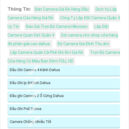
Thông Tin:
Bán Camera Giá Rẻ Hàng Đầu
Dịch Vụ Lắp
Camera Cửa Hàng Giá Rẻ
Công Ty Lắp Đặt Camera Quận 3
Uy Tín
Báo Giá Trọn Bộ Camera Hikvision
Lắp Đặt
Camera Quan Sát Quận 4
Gói camera cho shop cửa hàng
độ phân giải cao dahua.
Bộ Camera Gia Đình Thu âm
Lắp Camera Quán Cà Phê Ghi Âm Giá Rẻ
Trọn Bộ Camera
Cửa Hàng Có Màu Ban Đêm FULL HD
Đầu Ghi Camera 4 Kênh Dahua
Đầu Ghi Ip 8 Kênh Dahua
Đầu ghi Camera 2 Ổ Cứng Dahua
Đầu Ghi PoE Dahua
Camera Chống Nhiễu Tốt