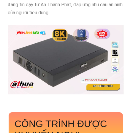
đáng tin cậy từ An Thành Phát, đáp ứng nhu cầu an ninh
của người tiêu dùng.
CÔNG TRÌNH ĐƯỢC