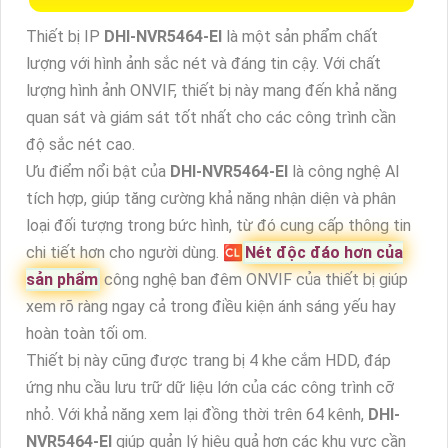
Thiết bị IP
DHI-NVR5464-EI
là một sản phẩm chất
lượng với hình ảnh sắc nét và đáng tin cậy. Với chất
lượng hình ảnh ONVIF, thiết bị này mang đến khả năng
quan sát và giám sát tốt nhất cho các công trình cần
độ sắc nét cao.
Ưu điểm nổi bật của
DHI-NVR5464-EI
là công nghệ AI
tích hợp, giúp tăng cường khả năng nhận diện và phân
loại đối tượng trong bức hình, từ đó cung cấp thông tin
chi tiết hơn cho người dùng. 🆑
Nét độc đáo hơn của
sản phẩm
công nghệ ban đêm ONVIF của thiết bị giúp
xem rõ ràng ngay cả trong điều kiện ánh sáng yếu hay
hoàn toàn tối om.
Thiết bị này cũng được trang bị 4 khe cắm HDD, đáp
ứng nhu cầu lưu trữ dữ liệu lớn của các công trình cỡ
nhỏ. Với khả năng xem lại đồng thời trên 64 kênh,
DHI-
NVR5464-EI
giúp quản lý hiệu quả hơn các khu vực cần