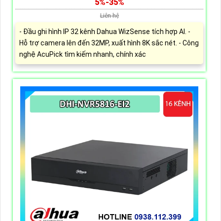
5%-35%
Liên hệ
- Đầu ghi hình IP 32 kênh Dahua WizSense tích hợp AI. -
Hỗ trợ camera lên đến 32MP, xuất hình 8K sắc nét. - Công
nghệ AcuPick tìm kiếm nhanh, chính xác