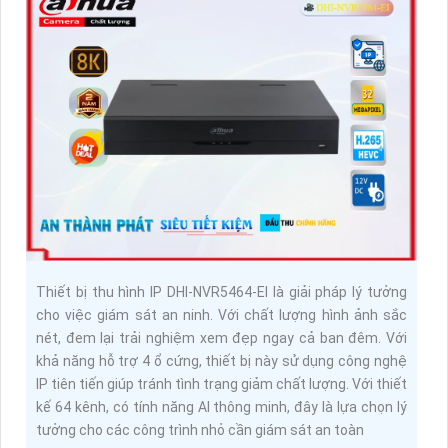
Thiết bị thu hình IP DHI-NVR5464-EI là giải pháp lý tưởng
cho việc giám sát an ninh. Với chất lượng hình ảnh sắc
nét, đem lại trải nghiệm xem đẹp ngay cả ban đêm. Với
khả năng hỗ trợ 4 ổ cứng, thiết bị này sử dụng công nghệ
IP tiên tiến giúp tránh tình trạng giảm chất lượng. Với thiết
kế 64 kênh, có tính năng AI thông minh, đây là lựa chọn lý
tưởng cho các công trình nhỏ cần giám sát an toàn