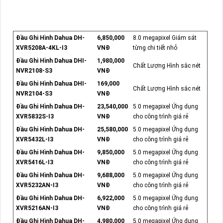
Đầu Ghi Hình Dahua DH-
6,850,000
8.0 megapixel Giám sát
XVR5208A-4KL-I3
VNĐ
từng chi tiết nhỏ
Đầu Ghi Hình Dahua DHI-
1,980,000
Chất Lượng Hình sắc nét
NVR2108-S3
VNĐ
Đầu Ghi Hình Dahua DHI-
169,000
Chất Lượng Hình sắc nét
NVR2104-S3
VNĐ
Đầu Ghi Hình Dahua DH-
23,540,000
5.0 megapixel Ứng dụng
XVR5832S-I3
VNĐ
cho công trình giá rẻ
Đầu Ghi Hình Dahua DH-
25,580,000
5.0 megapixel Ứng dụng
XVR5432L-I3
VNĐ
cho công trình giá rẻ
Đầu Ghi Hình Dahua DH-
9,850,000
5.0 megapixel Ứng dụng
XVR5416L-I3
VNĐ
cho công trình giá rẻ
Đầu Ghi Hình Dahua DH-
9,688,000
5.0 megapixel Ứng dụng
XVR5232AN-I3
VNĐ
cho công trình giá rẻ
Đầu Ghi Hình Dahua DH-
6,922,000
5.0 megapixel Ứng dụng
XVR5216AN-I3
VNĐ
cho công trình giá rẻ
Đầu Ghi Hình Dahua DH-
4,980,000
5.0 megapixel Ứng dụng