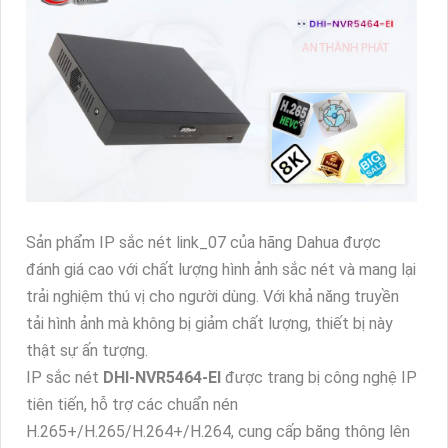
Sản phẩm IP sắc nét link_07 của hãng Dahua được
đánh giá cao với chất lượng hình ảnh sắc nét và mang lại
trải nghiệm thú vị cho người dùng. Với khả năng truyền
tải hình ảnh mà không bị giảm chất lượng, thiết bị này
thật sự ấn tượng.
IP sắc nét
DHI-NVR5464-EI
được trang bị công nghệ IP
tiên tiến, hỗ trợ các chuẩn nén
H.265+/H.265/H.264+/H.264, cung cấp băng thông lên