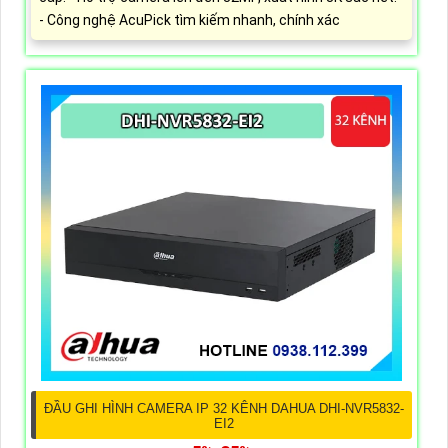
- Công nghệ AcuPick tìm kiếm nhanh, chính xác
ĐẦU GHI HÌNH CAMERA IP 32 KÊNH DAHUA DHI-NVR5832-
EI2