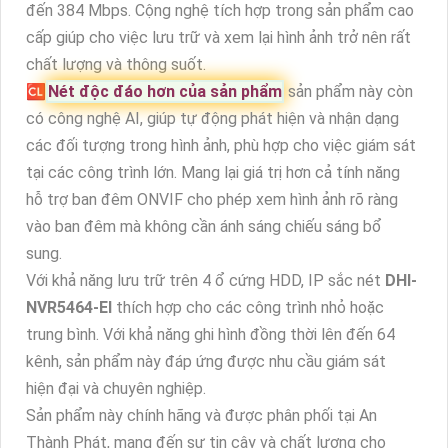
đến 384 Mbps. Cộng nghệ tích hợp trong sản phẩm cao
cấp giúp cho việc lưu trữ và xem lại hình ảnh trở nên rất
chất lượng và thông suốt.
🆑
Nét độc đáo hơn của sản phẩm
sản phẩm này còn
có công nghệ AI, giúp tự động phát hiện và nhận dạng
các đối tượng trong hình ảnh, phù hợp cho việc giám sát
tại các công trình lớn. Mang lại giá trị hơn cả tính năng
hỗ trợ ban đêm ONVIF cho phép xem hình ảnh rõ ràng
vào ban đêm mà không cần ánh sáng chiếu sáng bổ
sung.
Với khả năng lưu trữ trên 4 ổ cứng HDD, IP sắc nét
DHI-
NVR5464-EI
thích hợp cho các công trình nhỏ hoặc
trung bình. Với khả năng ghi hình đồng thời lên đến 64
kênh, sản phẩm này đáp ứng được nhu cầu giám sát
hiện đại và chuyên nghiệp.
Sản phẩm này chính hãng và được phân phối tại An
Thành Phát, mang đến sự tin cậy và chất lượng cho