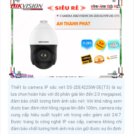
Thiết bị camera IP sắc nét DS-2DE4225IW-DE(T5) là sự
lựa chọn hoàn hảo với độ phân giải lên đến 2.0 megapixel,
đảm bảo chất lượng hình ảnh sắc nét. Với khả năng xem
được ban đêm nhờ hồng ngoại lên đến 100m, camera này
cung cấp hiệu suất tuyệt vời trong việc giám sát 24/7.
Được trang bị công nghệ IP cao cấp, camera không chỉ
đảm bảo chất lượng hình ảnh mà còn giữ được sự ổn định