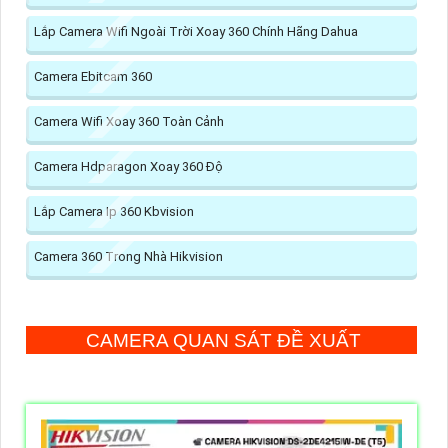
Lắp Camera Wifi Ngoài Trời Xoay 360 Chính Hãng Dahua
Camera Ebitcam 360
Camera Wifi Xoay 360 Toàn Cảnh
Camera Hdparagon Xoay 360 Độ
Lắp Camera Ip 360 Kbvision
Camera 360 Trong Nhà Hikvision
CAMERA QUAN SÁT ĐỀ XUẤT