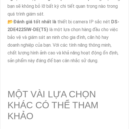
bạn sẽ không bỏ lỡ bất kỳ chi tiết quan trọng nào trong
quá trình giám sát.
📂
Đánh giá tốt nhất là
thiết bị camera IP sắc nét
DS-
2DE4225IW-DE(T5)
là một lựa chọn hàng đầu cho việc
bảo vệ và giám sát an ninh cho gia đình, căn hộ hay
doanh nghiệp của bạn. Với các tính năng thông minh,
chất lượng hình ảnh cao và khả năng hoạt động ổn định,
sản phẩm này đáng để bạn cân nhắc sử dụng.
MỘT VÀI LỰA CHỌN
KHÁC CÓ THỂ THAM
KHẢO