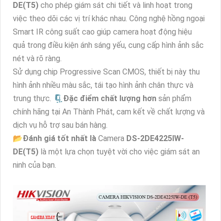
DE(T5)
cho phép giám sát chi tiết và linh hoạt trong
việc theo dõi các vị trí khác nhau. Công nghệ hồng ngoại
Smart IR công suất cao giúp camera hoạt động hiệu
quả trong điều kiện ánh sáng yếu, cung cấp hình ảnh sắc
nét và rõ ràng.
Sử dụng chip Progressive Scan CMOS, thiết bị này thu
hình ảnh nhiều màu sắc, tái tạo hình ảnh chân thực và
trung thực. 🗜️
Đặc điểm chất lượng hơn
sản phẩm
chính hãng tại An Thành Phát, cam kết về chất lượng và
dịch vụ hỗ trợ sau bán hàng.
📂
Đánh giá tốt nhất là
Camera
DS-2DE4225IW-
DE(T5)
là một lựa chọn tuyệt vời cho việc giám sát an
ninh của bạn.