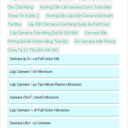
Cho Cửa Hàng
Hướng Dẫn Cài Camera Ezviz Trên Điện
Thoại Từ A Đến Z
Hướng Dẫn Lắp Đặt Camera Ebitcam
Tại Nha
Lắp Đặt Camera Cửa Hàng Quần Áo Full Color
Lắp Camera Cửa Hàng Giá Rẻ Sắt Nét
Camera Văn
Phòng Giá Rẻ Chính Hãng Trọn Bộ
Bộ Camera Văn Phòng
Công Ty Có Thu Âm Sắt Nét
Camera Ip Dome Full color Hik
Lắp Camera Wifi Hikvision
Lắp Camera Cấu Tạo Nhựa Plastic Hikvision
Camera Chuẩn Onvif Hikvision
Lắp Camera AI IP Full Color Hikvision
Camera Ultra HD Uniview