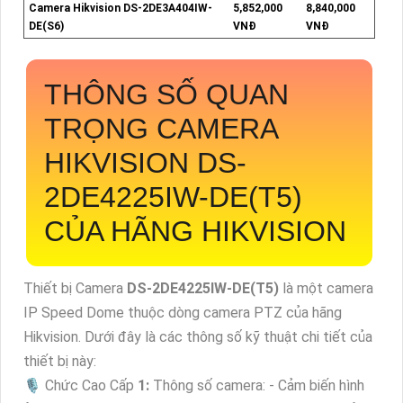
Camera Hikvision DS-2DE3A404IW-
5,852,000
8,840,000
DE(S6)
VNĐ
VNĐ
THÔNG SỐ QUAN
TRỌNG CAMERA
HIKVISION
DS-
2DE4225IW-DE(T5)
CỦA HÃNG HIKVISION
Thiết bị Camera
DS-2DE4225IW-DE(T5)
là một camera
IP Speed Dome thuộc dòng camera PTZ của hãng
Hikvision. Dưới đây là các thông số kỹ thuật chi tiết của
thiết bị này:
🎙 Chức Cao Cấp
1:
Thông số camera: - Cảm biến hình