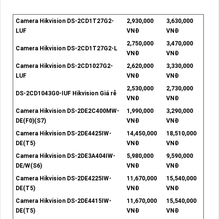
Camera Hikvision DS-2CD1T27G2-
2,930,000
3,630,000
LUF
VNĐ
VNĐ
2,750,000
3,470,000
Camera Hikvision DS-2CD1T27G2-L
VNĐ
VNĐ
Camera Hikvision DS-2CD1027G2-
2,620,000
3,330,000
LUF
VNĐ
VNĐ
2,530,000
2,730,000
DS-2CD1043G0-IUF Hikvision Giá rẻ
VNĐ
VNĐ
Camera Hikvision DS-2DE2C400MW-
1,990,000
3,290,000
DE(F0)(S7)
VNĐ
VNĐ
Camera Hikvision DS-2DE4425IW-
14,450,000
18,510,000
DE(T5)
VNĐ
VNĐ
Camera Hikvision DS-2DE3A404IW-
5,980,000
9,590,000
DE/W(S6)
VNĐ
VNĐ
Camera Hikvision DS-2DE4225IW-
11,670,000
15,540,000
DE(T5)
VNĐ
VNĐ
Camera Hikvision DS-2DE4415IW-
11,670,000
15,540,000
DE(T5)
VNĐ
VNĐ