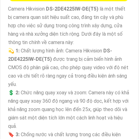
Camera Hikvision
DS-2DE4225IW-DE(T5)
là một thiết
bị camera quan sát hiệu suất cao, đáng tin cậy và phù
hợp cho việc sử dụng trong công trình xây dựng, cửa
hàng và nhà xưởng diện tích rộng. Dưới đây là một số
thông tin chính về camera này:
💫
1:
Chất lượng hình ảnh: Camera Hikvision
DS-
2DE4225IW-DE(T5)
được trang bị cảm biến hình ảnh
CMOS độ phân giải cao, cho phép quay video với độ nét
cao và chi tiết rõ ràng ngay cả trong điều kiện ánh sáng
yếu.
💲
2:
Chức năng quay xoay và zoom: Camera này có khả
năng quay xoay 360 độ ngang và 90 độ dọc, kết hợp với
khả năng zoom quang học lên đến 25x, giúp theo dõi và
giám sát một diện tích lớn một cách linh hoạt và hiệu
quả.
🔖
3:
Chống nước và chất lượng trong các điều kiện