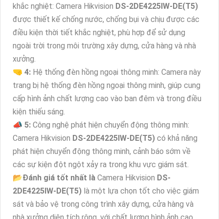
khắc nghiệt: Camera Hikvision
DS-2DE4225IW-DE(T5)
được thiết kế chống nước, chống bụi và chịu được các
điều kiện thời tiết khắc nghiệt, phù hợp để sử dụng
ngoài trời trong môi trường xây dựng, cửa hàng và nhà
xưởng.
🤜
4:
Hệ thống đèn hồng ngoại thông minh: Camera này
trang bị hệ thống đèn hồng ngoại thông minh, giúp cung
cấp hình ảnh chất lượng cao vào ban đêm và trong điều
kiện thiếu sáng.
📣
5:
Công nghệ phát hiện chuyển động thông minh:
Camera Hikvision
DS-2DE4225IW-DE(T5)
có khả năng
phát hiện chuyển động thông minh, cảnh báo sớm về
các sự kiện đột ngột xảy ra trong khu vực giám sát.
📂
Đánh giá tốt nhất là
Camera Hikvision
DS-
2DE4225IW-DE(T5)
là một lựa chọn tốt cho việc giám
sát và bảo vệ trong công trình xây dựng, cửa hàng và
nhà xưởng diện tích rộng, với chất lượng hình ảnh cao,