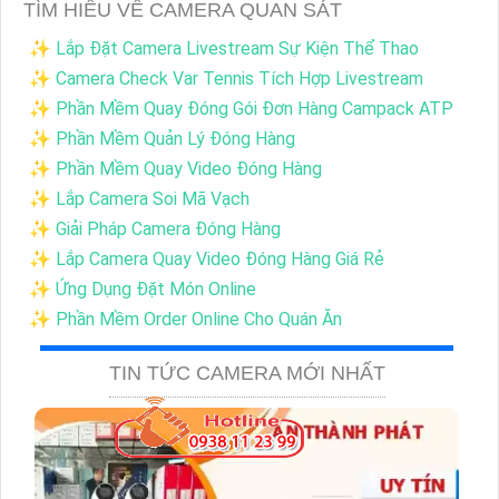
TÌM HIỂU VỀ CAMERA QUAN SÁT
✨ Lắp Đặt Camera Livestream Sự Kiện Thể Thao
✨ Camera Check Var Tennis Tích Hợp Livestream
✨ Phần Mềm Quay Đóng Gói Đơn Hàng Campack ATP
✨ Phần Mềm Quản Lý Đóng Hàng
✨ Phần Mềm Quay Video Đóng Hàng
✨ Lắp Camera Soi Mã Vạch
✨ Giải Pháp Camera Đóng Hàng
✨ Lắp Camera Quay Video Đóng Hàng Giá Rẻ
✨ Ứng Dụng Đặt Món Online
✨ Phần Mềm Order Online Cho Quán Ăn
TIN TỨC CAMERA MỚI NHẤT