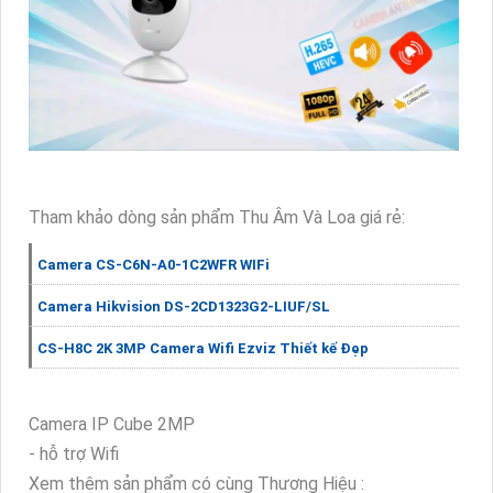
Tham khảo dòng sản phẩm Thu Âm Và Loa giá rẻ:
Camera CS-C6N-A0-1C2WFR WIFi
Camera Hikvision DS-2CD1323G2-LIUF/SL
CS-H8C 2K 3MP Camera Wifi Ezviz Thiết kế Đẹp
Camera IP Cube 2MP
- hỗ trợ Wifi
Xem thêm sản phẩm có cùng Thương Hiệu :