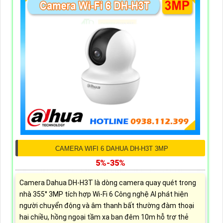
CAMERA WIFI 6 DAHUA DH-H3T 3MP
5%-35%
Camera Dahua DH-H3T là dòng camera quay quét trong
nhà 355° 3MP tích hợp Wi-Fi 6 Công nghệ AI phát hiện
người chuyển động và âm thanh bất thường đàm thoại
hai chiều, hồng ngoại tầm xa ban đêm 10m hỗ trợ thẻ