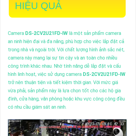
HIỆU QUẢ
Camera
DS-2CV2U21FD-IW
là một sản phẩm camera
an ninh hiện đại và đa năng, phù hợp cho việc lắp đặt cả
trong nhà và ngoài trời. Với chất lượng hình ảnh sắc nét,
camera này mang lại sự tin cậy và an toàn cho nhiều
công trình khác nhau. Nhờ tính năng dễ lắp đặt và cấu
hình linh hoạt, việc sử dụng camera
DS-2CV2U21FD-IW
trở nên thuận tiện và tiết kiệm thời gian. Với mức giá
vừa phải, sản phẩm này là lựa chọn tốt cho các hộ gia
đình, cửa hàng, văn phòng hoặc khu vực công cộng đều
có nhu cầu giám sát an ninh.