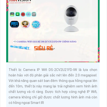
Thiết bị Camera IP Wifi DS-2CV2U21FD-IW là lựa chọn
hoàn hảo với độ phân giải sắc nét lên đến 2.0 megapixel.
Với khả năng quan sát ban đêm thông qua hồng ngoại lên
đến 10m, thiết bị này mang lại trải nghiệm xem hình ảnh
chất lượng và rõ ràng. Được tích hợp công nghệ IP Wifi,
camera không chỉ giữ được chất lượng hình ảnh mà còn
có hồng ngoại Smart IR