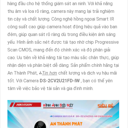
hàng đầu cho hệ thống giám sát an ninh. Với khả năng
thu âm và loa rõ ràng, camera này mang lại trải nghiệm
tin cậy và chất lượng. Công nghệ hồng ngoại Smart IR
công suất cao giúp camera hoạt động hiệu quả vào ban
đêm, giúp quan sát rõ ràng dù trong điều kiện ánh sáng
yếu. Hình ảnh sắc nét được tái tạo nhờ chip Progressive
Scan CMOS, mang đến độ chính xác và độ phân giải
cao. Uu tiên về khả năng tái tạo màu sắc chân thực, giúp
nhận diện và phân biệt dễ dàng. Sản phẩm chính hãng tại
An Thành Phát, ⁂
Tin hơn
chất lượng và dịch vụ hậu mãi
tốt. Với Camera
DS-2CV2U21FD-IW
, bạn có thể yên
tâm về việc bảo vệ tài sản và gia đình mình.