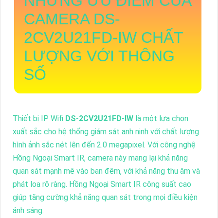
NHỮNG ƯU ĐIỂM CỦA
CAMERA
DS-
2CV2U21FD-IW
CHẤT
LƯỢNG VỚI THÔNG
SỐ
Thiết bị IP Wifi
DS-2CV2U21FD-IW
là một lựa chọn
xuất sắc cho hệ thống giám sát anh ninh với chất lượng
hình ảnh sắc nét lên đến 2.0 megapixel. Với công nghệ
Hồng Ngoại Smart IR, camera này mang lại khả năng
quan sát mạnh mẽ vào ban đêm, với khả năng thu âm và
phát loa rõ ràng. Hồng Ngoại Smart IR công suất cao
giúp tăng cường khả năng quan sát trong mọi điều kiện
ánh sáng.