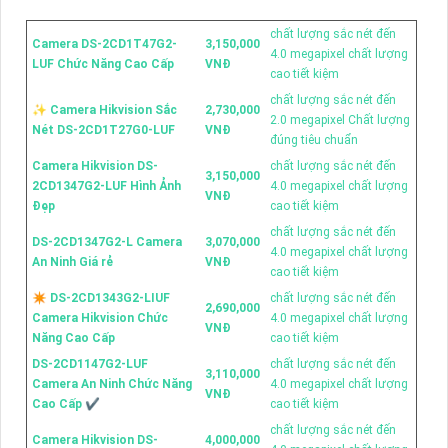
chất lượng sắc nét đến
Camera DS-2CD1T47G2-
3,150,000
4.0 megapixel chất lượng
LUF Chức Năng Cao Cấp
VNĐ
cao tiết kiệm
chất lượng sắc nét đến
✨ Camera Hikvision Sắc
2,730,000
2.0 megapixel Chất lượng
Nét DS-2CD1T27G0-LUF
VNĐ
đúng tiêu chuẩn
Camera Hikvision DS-
chất lượng sắc nét đến
3,150,000
2CD1347G2-LUF Hình Ảnh
4.0 megapixel chất lượng
VNĐ
Đẹp
cao tiết kiệm
chất lượng sắc nét đến
DS-2CD1347G2-L Camera
3,070,000
4.0 megapixel chất lượng
An Ninh Giá rẻ
VNĐ
cao tiết kiệm
✴ DS-2CD1343G2-LIUF
chất lượng sắc nét đến
2,690,000
Camera Hikvision Chức
4.0 megapixel chất lượng
VNĐ
Năng Cao Cấp
cao tiết kiệm
DS-2CD1147G2-LUF
chất lượng sắc nét đến
3,110,000
Camera An Ninh Chức Năng
4.0 megapixel chất lượng
VNĐ
Cao Cấp ✔
cao tiết kiệm
chất lượng sắc nét đến
Camera Hikvision DS-
4,000,000