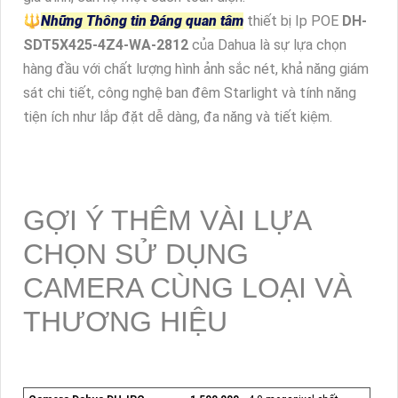
🔱
Những Thông tin Đáng quan tâm
thiết bị Ip POE
DH-
SDT5X425-4Z4-WA-2812
của Dahua là sự lựa chọn
hàng đầu với chất lượng hình ảnh sắc nét, khả năng giám
sát chi tiết, công nghệ ban đêm Starlight và tính năng
tiện ích như lắp đặt dễ dàng, đa năng và tiết kiệm.
GỢI Ý THÊM VÀI LỰA
CHỌN SỬ DỤNG
CAMERA CÙNG LOẠI VÀ
THƯƠNG HIỆU