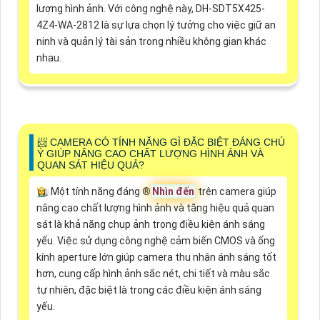
lượng hình ảnh. Với công nghệ này, DH-SDT5X425-
4Z4-WA-2812 là sự lựa chọn lý tưởng cho việc giữ an
ninh và quản lý tài sản trong nhiều không gian khác
nhau.
📨 CAMERA CÓ TÍNH NĂNG GÌ ĐẶC BIỆT ĐÁNG CHÚ
Ý GIÚP NÂNG CAO CHẤT LƯỢNG HÌNH ẢNH VÀ
QUAN SÁT HIỆU QUẢ?
👩‍🌾 Một tính năng đáng ®️
Nhìn đến
trên camera giúp
nâng cao chất lượng hình ảnh và tăng hiệu quả quan
sát là khả năng chụp ảnh trong điều kiện ánh sáng
yếu. Việc sử dụng công nghệ cảm biến CMOS và ống
kính aperture lớn giúp camera thu nhận ánh sáng tốt
hơn, cung cấp hình ảnh sắc nét, chi tiết và màu sắc
tự nhiên, đặc biệt là trong các điều kiện ánh sáng
yếu.