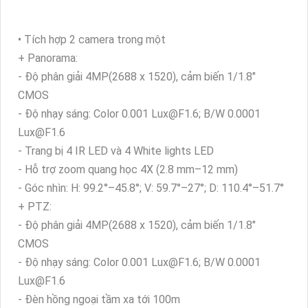
• Tích hợp 2 camera trong một
+ Panorama:
- Độ phân giải 4MP(2688 x 1520), cảm biến 1/1.8"
CMOS
- Độ nhạy sáng: Color 0.001 Lux@F1.6; B/W 0.0001
Lux@F1.6
- Trang bị 4 IR LED và 4 White lights LED
- Hỗ trợ zoom quang học 4X (2.8 mm–12 mm)
- Góc nhìn: H: 99.2°–45.8°; V: 59.7°–27°; D: 110.4°–51.7°
+ PTZ:
- Độ phân giải 4MP(2688 x 1520), cảm biến 1/1.8"
CMOS
- Độ nhạy sáng: Color 0.001 Lux@F1.6; B/W 0.0001
Lux@F1.6
- Đèn hồng ngoại tầm xa tới 100m