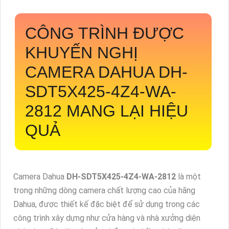
CÔNG TRÌNH ĐƯỢC
KHUYẾN NGHỊ
CAMERA DAHUA
DH-
SDT5X425-4Z4-WA-
2812
MANG LẠI HIỆU
QUẢ
Camera Dahua
DH-SDT5X425-4Z4-WA-2812
là một
trong những dòng camera chất lượng cao của hãng
Dahua, được thiết kế đặc biệt để sử dụng trong các
công trình xây dựng như cửa hàng và nhà xưởng diện