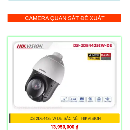
CAMERA QUAN SÁT ĐỀ XUẤT
DS-2DE4425IW-DE SẮC NÉT HIKVISION
13,950,000 ₫