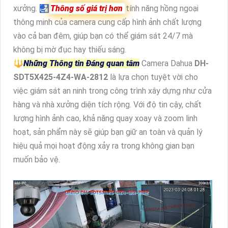
xưởng. 🛃
Thông số giá trị hơn
tính năng hồng ngoại
thông minh của camera cung cấp hình ảnh chất lượng
vào cả ban đêm, giúp bạn có thể giám sát 24/7 mà
không bị mờ đục hay thiếu sáng.
🔱
Những Thông tin Đáng quan tâm
Camera Dahua
DH-
SDT5X425-4Z4-WA-2812
là lựa chọn tuyệt vời cho
việc giám sát an ninh trong công trình xây dựng như cửa
hàng và nhà xưởng diện tích rộng. Với độ tin cậy, chất
lượng hình ảnh cao, khả năng quay xoay và zoom linh
hoạt, sản phẩm này sẽ giúp bạn giữ an toàn và quản lý
hiệu quả mọi hoạt động xảy ra trong không gian bạn
muốn bảo vệ.