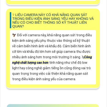
❔ LIỆU CAMERA NÀY CÓ KHẢ NĂNG QUAN SÁT
TRONG ĐIỀU KIỆN ÁNH SÁNG YẾU HAY KHÔNG VÀ
NẾU CÓ CHO BIẾT THÔNG SỐ KỸ THUẬT LIÊN
QUAN?
🦅 Đối với camera này, khả năng quan sát trong điều
kiện ánh sáng yếu phụ thuộc vào thông số kỹ thuật
về cảm biến hình ảnh và khẩu độ. Cảm biến hình ảnh
cỡ lớn và khẩu độ lớn hơn sẽ giúp camera thu được
nhiều ánh sáng hơn trong môi trường ít sáng. ϡ
Công
nghệ chất lượng cao hơn
tính năng như chế độ low
light hay công nghệ giảm tiếng ồn cũng đóng vai trò
quan trọng trong việc cải thiện khả năng quan sát
trong điều kiện ánh sáng yếu của camera.