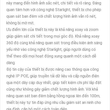
này mang đến hình ảnh sắc nét, chi tiết và rõ ràng. Đáng
quan tâm hơn với công nghệ Starlight, thiết bị cho phép
quan sát ban đêm với chất lượng hình ảnh vẫn rõ nét,
không bị mờ mịt.
Ưu điểm lớn của thiết bị này là khả năng xoay và zoom
giúp giám sát chi tiết trong mọi góc độ. Khả năng xoay
360 độ cùng khả năng quan sát trong điều kiện ánh sáng
yếu nhờ vào công nghệ Starlight, giúp người dùng có
thể theo dõi mọi hoạt động xung quanh một cách dễ
dàng.
Độ tin cậy của thiết bị được nâng cao thông qua công
nghệ IP POE, giúp truyền tải dữ liệu và cấp nguồn điện
qua một dây cáp duy nhất, giúp tiết kiệm chi phí lắp đặt
cũng như không gây giảm chất lượng hình ảnh. Với khả
năng quan sát ban đêm bằng hồng ngoại lên đến 100m,
thiết bị này tự tin đáp ứng nhu cầu giám sát an ninh cho
gia đình, căn hộ một cách toàn diện.