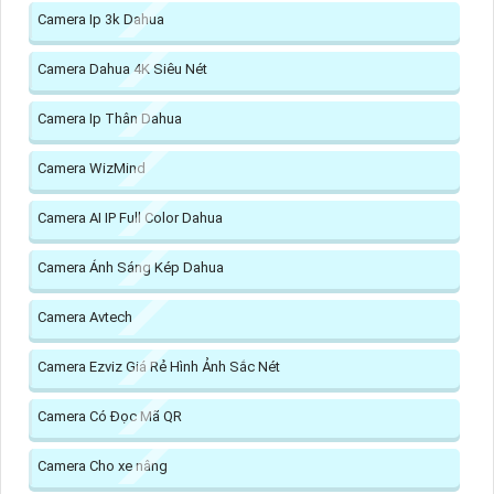
Camera Ip 3k Dahua
Camera Dahua 4K Siêu Nét
Camera Ip Thân Dahua
Camera WizMind
Camera AI IP Full Color Dahua
Camera Ánh Sáng Kép Dahua
Camera Avtech
Camera Ezviz Giá Rẻ Hình Ảnh Sắc Nét
Camera Có Đọc Mã QR
Camera Cho xe nâng