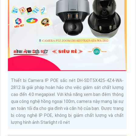
Thiết bị Camera IP POE sắc nét DH-SDT5X425-4Z4-WA-
2812 là giải pháp hoàn hảo cho việc giám sát chất lượng
cao đến 4.0 megapixel. Với khả năng xem ban đêm thông
qua công nghệ hồng ngoại 100m, camera này mang lại sự
an toàn tối đa cho gia đình và căn hộ của bạn. Được trang
bị công nghệ IP POE, không bị giảm chất lượng và chất
lượng hình ảnh Starlight rõ nét