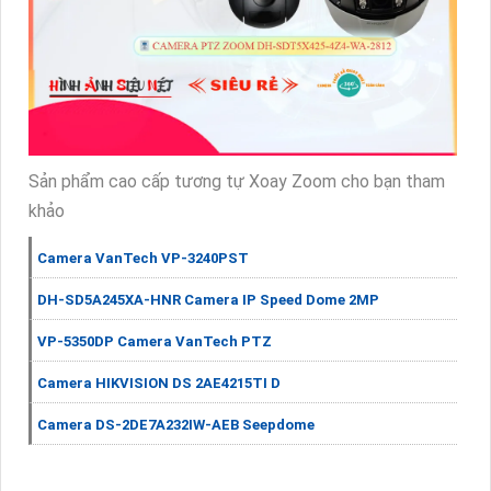
Sản phẩm cao cấp tương tự Xoay Zoom cho bạn tham
khảo
Camera VanTech VP-3240PST
DH-SD5A245XA-HNR Camera IP Speed Dome 2MP
VP-5350DP Camera VanTech PTZ
Camera HIKVISION DS 2AE4215TI D
Camera DS-2DE7A232IW-AEB Seepdome