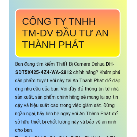
CÔNG TY TNHH
TM-DV ĐẦU TƯ AN
THÀNH PHÁT
Bạn đang tìm kiếm Thiết Bị Camera Dahua
DH-
SDT5X425-4Z4-WA-2812
chính hãng? Khám phá
sản phẩm tuyệt vời này tại An Thành Phát để đáp
ứng nhu cầu của bạn. Với đầy đủ thông tin từ nhà
sản xuất, sản phẩm chính hãng sẽ mang lại sự tin
cậy và hiệu suất cao trong việc giám sát. Đừng
ngần ngại, hãy liên hệ ngay với An Thành Phát để
sở hữu thiết bị chất lượng này và bảo vệ an ninh
cho bạn.