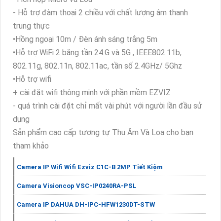
- Hỗ trợ đàm thoại 2 chiều với chất lượng âm thanh
trung thực
•Hồng ngoại 10m / Đèn ánh sáng trắng 5m
•Hỗ trợ WiFi 2 băng tần 24.G và 5G , IEEE802.11b,
802.11g, 802.11n, 802.11ac, tần số 2.4GHz/ 5Ghz
•Hỗ trợ wifi
+ cài đặt wifi thông minh với phần mềm EZVIZ
- quá trình cài đặt chỉ mất vài phút với người lần đầu sử
dụng
Sản phẩm cao cấp tương tự Thu Âm Và Loa cho bạn
tham khảo
Camera IP Wifi Wifi Ezviz C1C-B 2MP Tiết Kiệm
Camera Visioncop VSC-IP0240RA-PSL
Camera IP DAHUA DH-IPC-HFW1230DT-STW