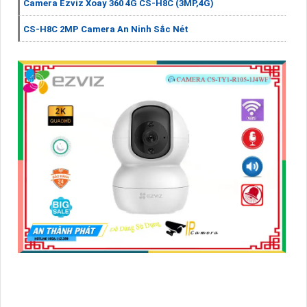
Camera Ezviz Xoay 360 4G CS-H8C (3MP,4G)
CS-H8C 2MP Camera An Ninh Sắc Nét