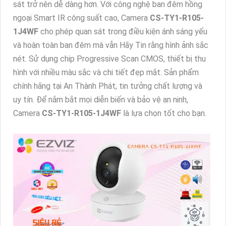
sát trở nên dễ dàng hơn. Với công nghệ ban đêm hồng
ngoại Smart IR công suất cao, Camera
CS-TY1-R105-
1J4WF
cho phép quan sát trong điều kiện ánh sáng yếu
và hoàn toàn ban đêm mà vẫn Hãy Tin rằng hình ảnh sắc
nét. Sử dụng chip Progressive Scan CMOS, thiết bị thu
hình với nhiều màu sắc và chi tiết đẹp mắt. Sản phẩm
chính hãng tại An Thành Phát, tin tưởng chất lượng và
uy tín. Để nắm bắt mọi diễn biến và bảo vệ an ninh,
Camera
CS-TY1-R105-1J4WF
là lựa chọn tốt cho bạn.