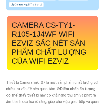
Lắp Camera Ngoài Trời trọn bộ
CAMERA
CS-TY1-
R105-1J4WF
WIFI
EZVIZ SẮC NÉT SẢN
PHẨM CHẤT LƯỢNG
CỦA WIFI EZVIZ
Thiết bị Camera link_07 là một sản phẩm chất lượng với
nhiều ưu vấn đề nên quan tâm. ®️
Điểm nhấn ấn tượng
có thể thấy
thiết bị này có khả năng thu âm và phát ra
âm thanh qua loa rõ ràng, giúp cho việc giao tiếp và quan