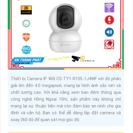
Thiết bị Camera IP Wifi CS-TY1-R105-1J4WF với độ phân
giải lên đến 4.0 megapixel, mang lại hình ảnh sắc nét và
chất lượng cao. Với khả năng xem ban đêm thông qua
công nghệ Hồng Ngoại 10m, sản phẩm này không chỉ
mang lại sự thuận tiện mà còn đảm bảo an ninh cho gia
đình và căn hộ. Bạn có thể dễ dàng lắp đặt camera và
xoay 360 độ để quan sát mọi góc độ