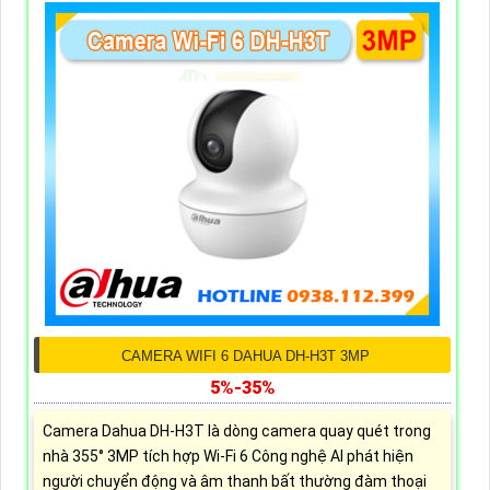
CAMERA WIFI 6 DAHUA DH-H3T 3MP
5%-35%
Camera Dahua DH-H3T là dòng camera quay quét trong
nhà 355° 3MP tích hợp Wi-Fi 6 Công nghệ AI phát hiện
người chuyển động và âm thanh bất thường đàm thoại