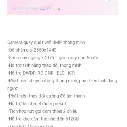
Camera quay quét wifi 4MP thông minh
•Độ phân giải 2560x1440
•Góc quay ngang 340 độ , góc xoay dọc 55 độ
•Hỗ trợ tính năng theo dõi thông minh
•Hỗ trợ DWDR, 3D DNR , BLC , ICR
•Phát hiện chuyển động thông minh, phát hiện hình dáng
người
•Phát hiện thay đổi cường độ âm thanh
•Hỗ trợ lên đến 4 điểm preset
•Tích hợp nút gọi đàm thoại 2 chiều
•Hỗ trợ khe cắm thẻ nhớ đến 512GB
•Tích hợp Micro và Loa