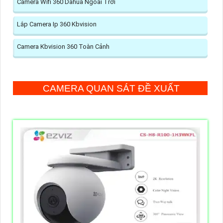
Camera Wifi 360 Dahua Ngoài Trời
Lắp Camera Ip 360 Kbvision
Camera Kbvision 360 Toàn Cảnh
CAMERA QUAN SÁT ĐỀ XUẤT