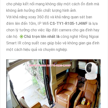
cho phép kết nối mạng không dây một cách ổn định mà
không ảnh hưởng đến chất lượng hình ảnh.
Với khả năng xoay 360 độ và khả năng quan sát ban
đêm lên đến 10m, IP Wifi
CS-TY1-R105-1J4WF
là lựa
chọn lý tưởng cho việc lắp đặt camera cho gia đình hay
căn hộ. ✳️
Chú trọn lớn nhất là
công nghệ Hồng Ngoại
Smart IR công suất cao giúp bảo vệ không gian gia đình
một cách hiệu quả và chuyên nghiệp.