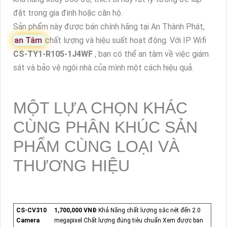
đặt trong gia đình hoặc căn hộ.
Sản phẩm này được bán chính hãng tại An Thành Phát,
an Tâm
chất lượng và hiệu suất hoạt động. Với IP Wifi
CS-TY1-R105-1J4WF
, bạn có thể an tâm về việc giám
sát và bảo vệ ngôi nhà của mình một cách hiệu quả.
MỘT LỰA CHỌN KHÁC
CÙNG PHÂN KHÚC SẢN
PHẨM CÙNG LOẠI VÀ
THƯƠNG HIỆU
CS-CV310
1,700,000 VNĐ
Khả Năng chất lượng sắc nét đến 2.0
Camera
megapixel Chất lượng đúng tiêu chuẩn Xem được ban