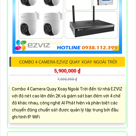
COMBO 4 CAMERA EZVIZ QUAY XOAY NGOÀI TRỜI
5,900,000 ₫
7,000,000 ₫
Combo 4 Camera Quay Xoay Ngoài Trời đến từ nhà EZVIZ
với độ nét cao lên đến 2K và giám sát ban đêm với 4 chế
độ khác nhau, công nghệ AI Phát hiện và phân biệt các
chuyển động chuẩn sát được quản lý tập trung bởi đầu
ghi hình IP WiFi