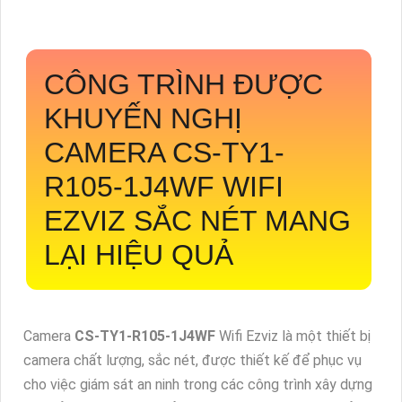
CÔNG TRÌNH ĐƯỢC
KHUYẾN NGHỊ
CAMERA
CS-TY1-
R105-1J4WF
WIFI
EZVIZ SẮC NÉT MANG
LẠI HIỆU QUẢ
Camera
CS-TY1-R105-1J4WF
Wifi Ezviz là một thiết bị
camera chất lượng, sắc nét, được thiết kế để phục vụ
cho việc giám sát an ninh trong các công trình xây dựng