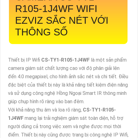
R105-1J4WF
WIFI
EZVIZ SẮC NÉT VỚI
THÔNG SỐ
Thiết bị IP Wifi
CS-TY1-R105-1J4WF
là một sản phẩm
camera giám sát chất lượng cao với độ phân giải lên
đến 4.0 megapixel, cho hình ảnh sắc nét và chi tiết. Điều
đặc biệt của thiết bị này là khả năng tiết kiệm điện năng
và sử dụng công nghệ Hồng Ngoại Smart IR thông minh
giúp chụp hình rõ ràng vào ban đêm.
Với khả năng thu âm và loa rõ ràng,
CS-TY1-R105-
1J4WF
mang lại trải nghiệm giám sát toàn diện, hỗ trợ
người dùng cả trong việc xem và nghe được mọi thời
điểm. Thiết bị này cũng được trang bị công nghệ IP Wifi,