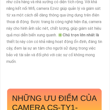
như cửa hàng và nhà xưởng có diện tích rộng. Với khả
năng kết nối Wifi, camera Ezviz giúp quản lý và giám sát
từ xa một cách dễ dàng thông qua ứng dụng trên điện
thoại di động. Được trang bị công nghệ hiện đại, camera
này cho hình ảnh sắc nét, chất lượng, giúp giám sát hiệu
quả mọi diễn biến xung quanh. ✳️
Chú trọn lớn nhất là
thiết bị này còn có khả năng hoạt động ổn định, đáng tin
cậy, đem lại sự an tâm cho người sử dụng trong việc
bảo vệ tài sản và đối phó với các sự cố không mong
muốn.
NHỮNG ƯU ĐIỂM CỦA
CAMERA
CS-TY1-