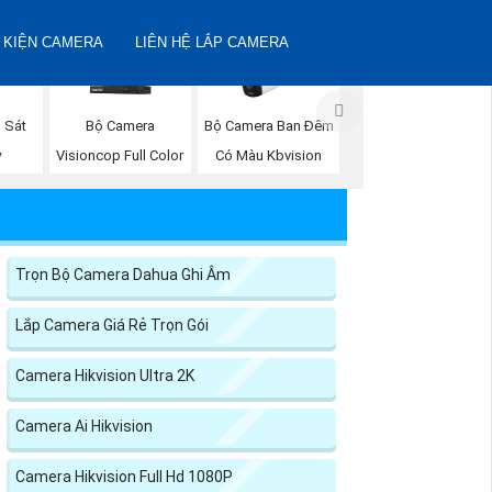
 KIỆN CAMERA
LIÊN HỆ LẮP CAMERA
 Sát
Bộ Camera
Bộ Camera Ban Đêm
y
Visioncop Full Color
Có Màu Kbvision
Trọn Bộ Camera Dahua Ghi Âm
Lắp Camera Giá Rẻ Trọn Gói
Camera Hikvision Ultra 2K
Camera Ai Hikvision
Camera Hikvision Full Hd 1080P