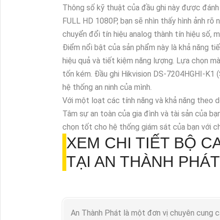
Thông số kỹ thuật của đầu ghi này được đánh gi
FULL HD 1080P, bạn sẽ nhìn thấy hình ảnh rõ 
chuyển đổi tín hiệu analog thành tín hiệu số, 
Điểm nổi bật của sản phẩm này là khả năng tiế
hiệu quả và tiết kiệm năng lượng. Lựa chọn mà
tốn kém. Đầu ghi Hikvision DS-7204HGHI-K1 (S
hệ thống an ninh của mình.
Với một loạt các tính năng và khả năng theo d
Tâm sự an toàn của gia đình và tài sản của bạ
chọn tốt cho hệ thống giám sát của bạn với chấ
XEM CHI TIẾT
BỘ C
TẠI AN THÀNH PHÁT
An Thành Phát là một đơn vị chuyên cung cấ