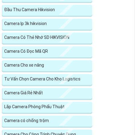
Đầu Thu Camera Hikvision
Camera Ip 3k hikvision
Camera Có Thẻ Nhớ SD HIKVISION
Camera Có Đọc Mã QR
Camera Cho xe nâng
Tư Vấn Chọn Camera Cho Kho Logistics
Camera Giá Rẻ Nhất
Lắp Camera Phòng Phẩu Thuật
Camera có chống trộm
Camera Cho Công Trình Chuyên Dụng