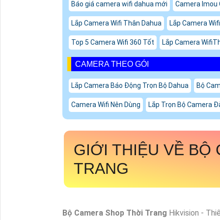
Báo giá camera wifi dahua mới
Camera Imou
Lắp Camera Wifi Thân Dahua
Lắp Camera Wifi 
Top 5 Camera Wifi 360 Tốt
Lắp Camera WifiT
CAMERA THEO GÓI
Lắp Camera Báo Động Trọn Bộ Dahua
Bộ Cam
Camera Wifi Nên Dùng
Lắp Trọn Bộ Camera Đ
GIỚI THIỆU VỀ
BỘ 
TRANG
Bộ Camera Shop Thời Trang
Hikvision - Thi