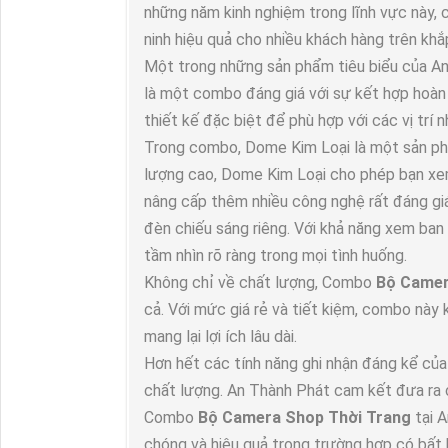
những năm kinh nghiệm trong lĩnh vực này, 
ninh hiệu quả cho nhiều khách hàng trên khắ
Một trong những sản phẩm tiêu biểu của 
là một combo đáng giá với sự kết hợp hoàn 
thiết kế đặc biệt để phù hợp với các vị trí 
Trong combo, Dome Kim Loại là một sản phẩ
lượng cao, Dome Kim Loại cho phép bạn xe
nâng cấp thêm nhiều công nghệ rất đáng gi
đèn chiếu sáng riêng. Với khả năng xem ba
tầm nhìn rõ ràng trong mọi tình huống.
Không chỉ về chất lượng, Combo
Bộ Camer
cả. Với mức giá rẻ và tiết kiệm, combo này
mang lại lợi ích lâu dài.
Hơn hết các tính năng ghi nhận đáng kể c
chất lượng. An Thành Phát cam kết đưa ra c
Combo
Bộ Camera Shop Thời Trang
tại 
chóng và hiệu quả trong trường hợp có bất