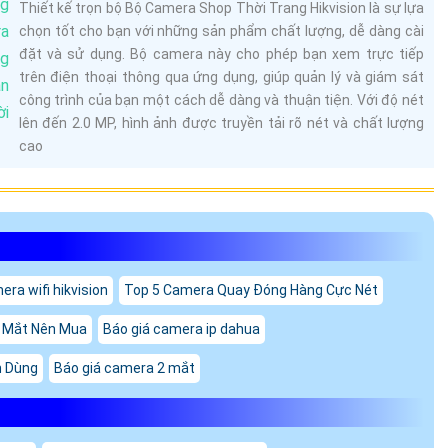
Thiết kế trọn bộ Bộ Camera Shop Thời Trang Hikvision là sự lựa
chọn tốt cho bạn với những sản phẩm chất lượng, dễ dàng cài
đặt và sử dụng. Bộ camera này cho phép bạn xem trực tiếp
trên điện thoại thông qua ứng dụng, giúp quản lý và giám sát
công trình của bạn một cách dễ dàng và thuận tiện. Với độ nét
lên đến 2.0 MP, hình ảnh được truyền tải rõ nét và chất lượng
cao
era wifi hikvision
Top 5 Camera Quay Đóng Hàng Cực Nét
 Mắt Nên Mua
Báo giá camera ip dahua
n Dùng
Báo giá camera 2 mắt