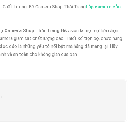
 Chất Lượng: Bộ Camera Shop Thời Trang
Lắp camera cửa
ộ Camera Shop Thời Trang
Hikvision là một sự lựa chọn
amera giám sát chất lượng cao. Thiết kế trọn bộ, chức năng
độc đáo là những yếu tố nổi bật mà hãng đã mang lại. Hãy
nh và an toàn cho không gian của bạn.
m