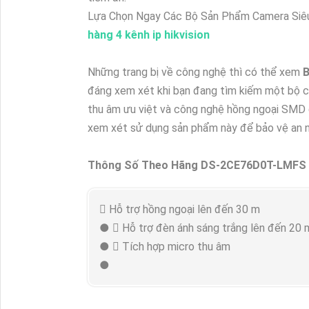
Lựa Chọn Ngay Các Bộ Sản Phẩm Camera Siêu
hàng 4 kênh ip hikvision
Những trang bị về công nghệ thì có thể xem
B
đáng xem xét khi bạn đang tìm kiếm một bộ c
thu âm ưu việt và công nghệ hồng ngoại SMD 
xem xét sử dụng sản phẩm này để bảo vệ an ni
Thông Số Theo Hãng DS-2CE76D0T-LMFS
 Hỗ trợ hồng ngoại lên đến 30 m
●  Hỗ trợ đèn ánh sáng trắng lên đến 20 
●  Tích hợp micro thu âm
●