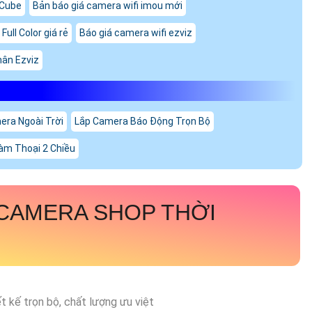
 Cube
Bản báo giá camera wifi imou mới
Full Color giá rẻ
Báo giá camera wifi ezviz
hân Ezviz
era Ngoài Trời
Lắp Camera Báo Động Trọn Bộ
àm Thoại 2 Chiều
CAMERA SHOP THỜI
ết kế trọn bộ, chất lượng ưu việt