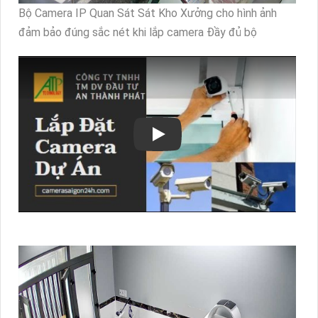
Bộ Camera IP Quan Sát Sát Kho Xưởng cho hình ảnh
đảm bảo đúng sắc nét khi lắp camera Đầy đủ bộ