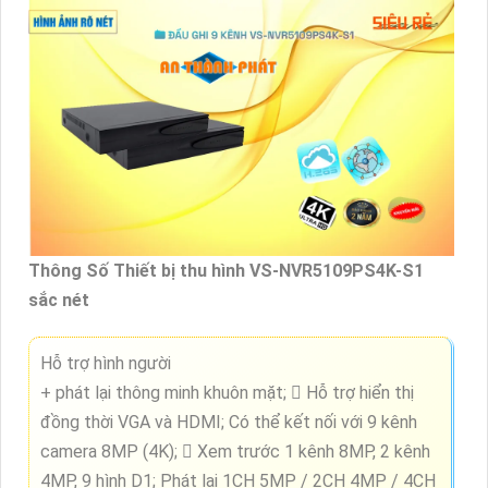
Thông Số Thiết bị thu hình VS-NVR5109PS4K-S1
sắc nét
Hỗ trợ hình người
+ phát lại thông minh khuôn mặt;  Hỗ trợ hiển thị
đồng thời VGA và HDMI; Có thể kết nối với 9 kênh
camera 8MP (4K);  Xem trước 1 kênh 8MP, 2 kênh
4MP, 9 hình D1; Phát lại 1CH 5MP / 2CH 4MP / 4CH