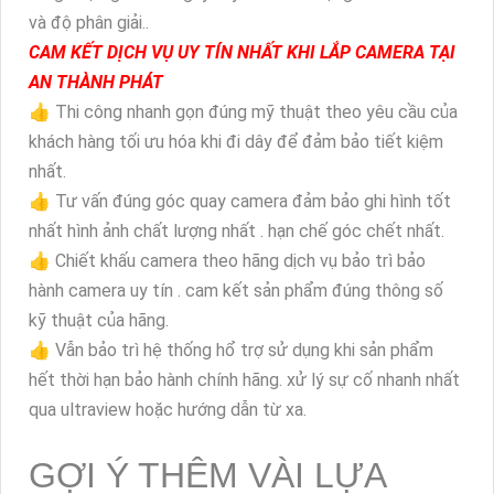
và độ phân giải..
CAM KẾT DỊCH VỤ UY TÍN NHẤT KHI LẮP CAMERA TẠI
AN THÀNH PHÁT
👍 Thi công nhanh gọn đúng mỹ thuật theo yêu cầu của
khách hàng tối ưu hóa khi đi dây để đảm bảo tiết kiệm
nhất.
👍 Tư vấn đúng góc quay camera đảm bảo ghi hình tốt
nhất hình ảnh chất lượng nhất . hạn chế góc chết nhất.
👍 Chiết khấu camera theo hãng dịch vụ bảo trì bảo
hành camera uy tín . cam kết sản phẩm đúng thông số
kỹ thuật của hãng.
👍 Vẫn bảo trì hệ thống hổ trợ sử dụng khi sản phẩm
hết thời hạn bảo hành chính hãng. xử lý sự cố nhanh nhất
qua ultraview hoặc hướng dẫn từ xa.
GỢI Ý THÊM VÀI LỰA