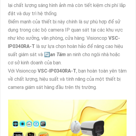
lại chất lượng sáng hình ảnh mà còn tiết kiệm chi phí lắp
đặt và duy trì hệ thống.
Điểm mạnh của thiết bị này chính là sự phù hợp để sử
dụng trong các bộ camera IP quan sát tại các khu vực
như kho xưởng, văn phòng, cửa hàng. Visioncop
VSC-
IP0340RA-T
là sự lựa chọn hoàn hảo để nâng cao hiệu
suất giám sát và 🔄
an Tâm
an ninh cho ngôi nhà hoặc
cơ sở kinh doanh của bạn.
Với Visioncop
VSC-IP0340RA-T
, bạn hoàn toàn yên tâm
về chất lượng, hiệu suất và tính năng của một thiết bị
camera giám sát hàng đầu trên thị trường.