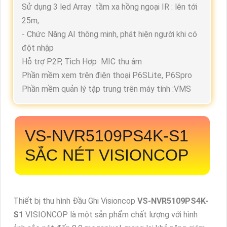
Sử dụng 3 led Array tầm xa hồng ngoại IR : lên tới
25m,
- Chức Năng AI thông minh, phát hiện người khi có
đột nhập
Hỗ trợ P2P, Tich Hợp MIC thu âm
Phần mềm xem trên điện thoại P6SLite, P6Spro
Phần mềm quản lý tập trung trên máy tính :VMS
VS-NVR5109PS4K-S1
SẮC NÉT VISIONCOP
Thiết bị thu hình Đầu Ghi Visioncop
VS-NVR5109PS4K-
S1
VISIONCOP là một sản phẩm chất lượng với hình