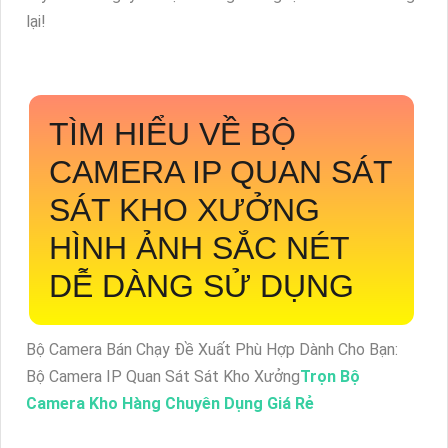
lại!
TÌM HIỂU VỀ
BỘ
CAMERA IP QUAN SÁT
SÁT KHO XƯỞNG
HÌNH ẢNH SẮC NÉT
DỄ DÀNG SỬ DỤNG
Bộ Camera Bán Chạy Đề Xuất Phù Hợp Dành Cho Bạn:
Bộ Camera IP Quan Sát Sát Kho Xưởng
Trọn Bộ
Camera Kho Hàng Chuyên Dụng Giá Rẻ