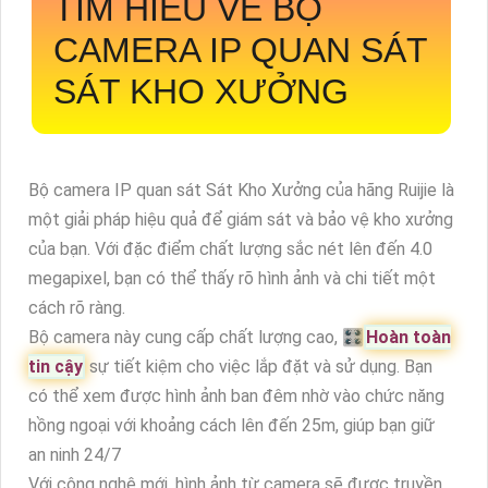
TÌM HIỂU VỀ
BỘ
CAMERA IP QUAN SÁT
SÁT KHO XƯỞNG
Bộ camera IP quan sát Sát Kho Xưởng của hãng Ruijie là
một giải pháp hiệu quả để giám sát và bảo vệ kho xưởng
của bạn. Với đặc điểm chất lượng sắc nét lên đến 4.0
megapixel, bạn có thể thấy rõ hình ảnh và chi tiết một
cách rõ ràng.
Bộ camera này cung cấp chất lượng cao, 🎛
Hoàn toàn
tin cậy
sự tiết kiệm cho việc lắp đặt và sử dụng. Bạn
có thể xem được hình ảnh ban đêm nhờ vào chức năng
hồng ngoại với khoảng cách lên đến 25m, giúp bạn giữ
an ninh 24/7
Với công nghệ mới, hình ảnh từ camera sẽ được truyền