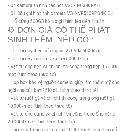
- 04 camera an ninh sắc nét VSC-IP0340RA-T
- 01 Đầu ghi hình ảnh camera VS-NVR5109PS4K-S1
- 1 Ổ cứng 500GB hỗ trợ ghi hình lên đến 1 tuần
⚙ ĐƠN GIÁ CÓ THỂ PHÁT
SINH THÊM NẾU CÓ :
- Chi phí dây điện cấp nguồn 220V là 6000đ/m
- Chi phí dây tín hiệu camera 6000đ/1m
- Vật tư ống nẹp và chi phí thi công trong nẹp 15.000/
mét (tính theo thực tế)
- Hộp box bảo vệ nguồn camera, giúp làm thẩm mỹ cho
ngôi nhà của bạn 25K/cái (tính theo thực tế)
- Vật tư ruột gà và chi phí thi công trong ống ruột gà
10.000/mét (tính theo thực tế)
- Vật tư ống cứng và chi phí thi công trong ống cứng
20.000đ/mét (tính theo thực tế)
- Thi công trong ống ruột gà 10.000/mét tính theo số