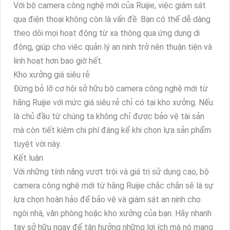
Với bộ camera công nghệ mới của Ruijie, việc giám sát
qua điện thoại không còn là vấn đề. Bạn có thể dễ dàng
theo dõi mọi hoạt động từ xa thông qua ứng dụng di
động, giúp cho việc quản lý an ninh trở nên thuận tiện và
linh hoạt hơn bao giờ hết.
Kho xưởng giá siêu rẻ
Đừng bỏ lỡ cơ hội sở hữu bộ camera công nghệ mới từ
hãng Ruijie với mức giá siêu rẻ chỉ có tại kho xưởng. Nếu
là chủ đầu từ chúng ta không chỉ được bảo vệ tài sản
mà còn tiết kiệm chi phí đáng kể khi chọn lựa sản phẩm
tuyệt vời này.
Kết luận
Với những tính năng vượt trội và giá trị sử dụng cao, bộ
camera công nghệ mới từ hãng Ruijie chắc chắn sẽ là sự
lựa chọn hoàn hảo để bảo vệ và giám sát an ninh cho
ngôi nhà, văn phòng hoặc kho xưởng của bạn. Hãy nhanh
tay sở hữu ngay để tận hưởng những lợi ích mà nó mang