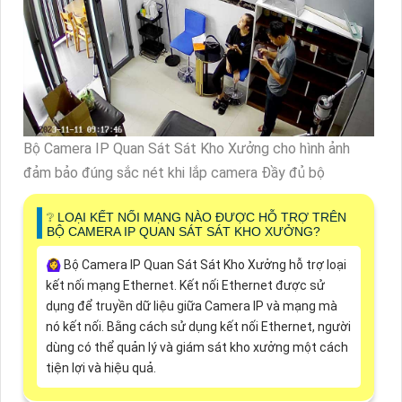
Bộ Camera IP Quan Sát Sát Kho Xưởng cho hình ảnh
đảm bảo đúng sắc nét khi lắp camera Đầy đủ bộ
❔ LOẠI KẾT NỐI MẠNG NÀO ĐƯỢC HỖ TRỢ TRÊN
BỘ CAMERA IP QUAN SÁT SÁT KHO XƯỞNG?
🙆‍♀️ Bộ Camera IP Quan Sát Sát Kho Xưởng hỗ trợ loại
kết nối mạng Ethernet. Kết nối Ethernet được sử
dụng để truyền dữ liệu giữa Camera IP và mạng mà
nó kết nối. Bằng cách sử dụng kết nối Ethernet, người
dùng có thể quản lý và giám sát kho xưởng một cách
tiện lợi và hiệu quả.