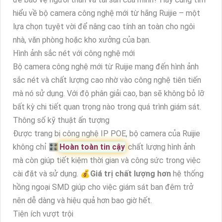
hiểu về bộ camera công nghệ mới từ hãng Ruijie – một
lựa chọn tuyệt vời để nâng cao tính an toàn cho ngôi
nhà, văn phòng hoặc kho xưởng của bạn.
Hình ảnh sắc nét với công nghệ mới
Bộ camera công nghệ mới từ Ruijie mang đến hình ảnh
sắc nét và chất lượng cao nhờ vào công nghệ tiên tiến
mà nó sử dụng. Với độ phân giải cao, bạn sẽ không bỏ lỡ
bất kỳ chi tiết quan trọng nào trong quá trình giám sát.
Thông số kỹ thuật ấn tượng
Được trang bị công nghệ IP POE, bộ camera của Ruijie
không chỉ 🎛
Hoàn toàn tin cậy
chất lượng hình ảnh
mà còn giúp tiết kiệm thời gian và công sức trong việc
cài đặt và sử dụng. 💰
Giá trị chất lượng hơn
hệ thống
hồng ngoại SMD giúp cho việc giám sát ban đêm trở
nên dễ dàng và hiệu quả hơn bao giờ hết.
Tiện ích vượt trội