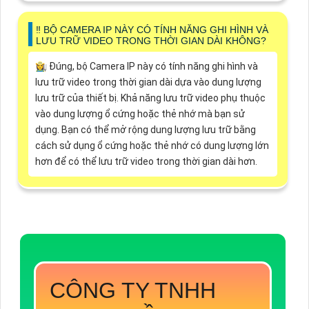
‼️ BỘ CAMERA IP NÀY CÓ TÍNH NĂNG GHI HÌNH VÀ
LƯU TRỮ VIDEO TRONG THỜI GIAN DÀI KHÔNG?
👩‍🌾 Đúng, bộ Camera IP này có tính năng ghi hình và
lưu trữ video trong thời gian dài dựa vào dung lượng
lưu trữ của thiết bị. Khả năng lưu trữ video phụ thuộc
vào dung lượng ổ cứng hoặc thẻ nhớ mà bạn sử
dụng. Bạn có thể mở rộng dung lượng lưu trữ bằng
cách sử dụng ổ cứng hoặc thẻ nhớ có dung lượng lớn
hơn để có thể lưu trữ video trong thời gian dài hơn.
CÔNG TY TNHH