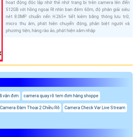
hoạt động độc lập nhờ thẻ nhớ trang bị trên camera lên đến
512GB với hồng ngoại RI nhìn ban đêm 60m, độ phân giải siêu
nét 8.0MP chuẩn nến H.265+ tiết kiêm băng thông lưu trữ,
micro thu âm, phát hiện chuyển động, phân biệt người và
phương tiện, hàng rào ảo, phát hiện xâm nhập
ã vận đơn
camera quay rõ tem đơn hàng shoppe
 Camera Đàm Thoại 2 Chiều Rõ
Camera Check Var Live Stream