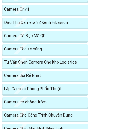
Camera Onvif
Đầu Thu Camera 32 Kênh Hikvision
Camera Có Đọc Mã QR
Camera Cho xe nâng
Tư Vấn Chọn Camera Cho Kho Logistics
Camera Giá Rẻ Nhất
Lắp Camera Phòng Phẩu Thuật
Camera có chống trộm
Camera Cho Công Trình Chuyên Dụng
Camera Nhìn Màn Hình Máy Tính