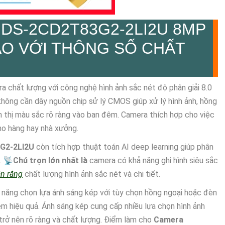
N
DS-2CD2T83G2-2LI2U
8MP
O VỚI THÔNG SỐ CHẤT
a chất lượng với công nghệ hình ảnh sắc nét độ phân giải 8.0
không cần dây nguồn chip sử lý CMOS giúp xử lý hình ảnh, hồng
ển thị màu sắc rõ ràng vào ban đêm. Camera thích hợp cho việc
kho hàng hay nhà xưởng.
G2-2LI2U
còn tích hợp thuật toán AI deep learning giúp phân
. 📡
Chú trọn lớn nhất là
camera có khả năng ghi hình siêu sắc
n rằng
chất lượng hình ảnh sắc nét và chi tiết.
 năng chọn lựa ánh sáng kép với tùy chọn hồng ngoại hoặc đèn
m hiệu quả. Ánh sáng kép cung cấp nhiều lựa chọn hình ảnh
rở nên rõ ràng và chất lượng. Điểm làm cho
Camera