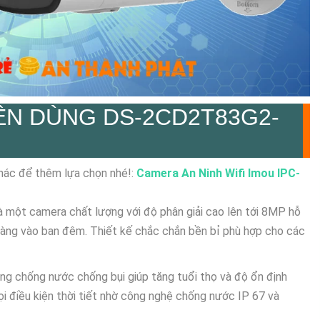
ÊN DÙNG
DS-2CD2T83G2-
hác để thêm lựa chọn nhé!:
Camera An Ninh Wifi Imou IPC-
à một camera chất lượng với độ phân giải cao lên tới 8MP hỗ
 ràng vào ban đêm. Thiết kế chắc chắn bền bỉ phù hợp cho các
ng chống nước chống bụi giúp tăng tuổi thọ và độ ổn định
i điều kiện thời tiết nhờ công nghệ chống nước IP 67 và