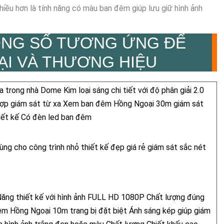
iều hơn là tính năng có màu ban đêm giúp lưu giữ hình ảnh
NG SỐ TƯƠNG ỨNG ĐỂ
ẠI VÀ THƯƠNG HIỆU
trong nhà Dome Kim loại sáng chi tiết với độ phân giải 2.0
p giám sát từ xa Xem ban đêm Hồng Ngoại 30m giám sát
ết kế Có đèn led ban đêm
ùng cho công trình nhỏ thiết kế đẹp giá rẻ giám sát sắc nét
ăng thiết kế với hình ảnh FULL HD 1080P Chất lượng đúng
êm Hồng Ngoại 10m trang bị đặt biệt Ánh sáng kép giúp giám