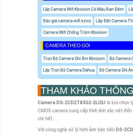
Lắp Camera Wifi Kbvision Có Màu Ban Đêm
Lắ
Báo giá camera wifi ezviz
Lắp Đặt Camera Th
Camera Wifi Chống Trộm Kbvision
CAMERA THEO GÓI
Trọn Bộ Camera Ghi Âm Kbvision
Bộ Camera 
Lắp Trọn Bộ Camera Dahua
Bộ Camera Ghi Âm
THAM KHẢO THÔNG
Camera
DS-2CD2T83G2-2LI2U
là lựa chọn 
CMOS camera cung cấp hình ảnh sắc nét đến U
chi tiết.
Với công nghệ xử lý hình ảnh tiên tiến
DS-2CD