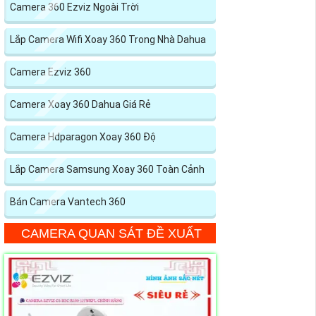
Camera 360 Ezviz Ngoài Trời
Lắp Camera Wifi Xoay 360 Trong Nhà Dahua
Camera Ezviz 360
Camera Xoay 360 Dahua Giá Rẻ
Camera Hdparagon Xoay 360 Độ
Lắp Camera Samsung Xoay 360 Toàn Cảnh
Bán Camera Vantech 360
CAMERA QUAN SÁT ĐỀ XUẤT