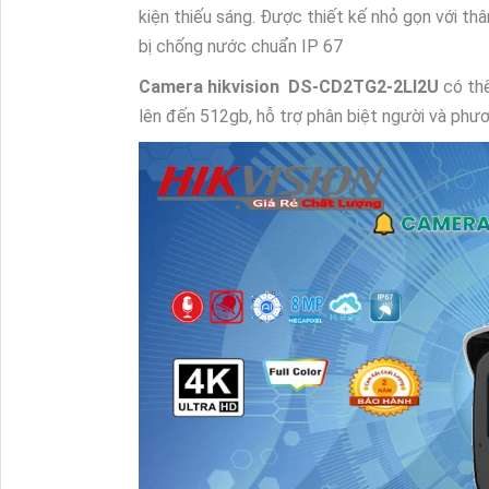
kiện thiếu sáng. Được thiết kế nhỏ gọn với thân
bị chống nước chuẩn IP 67
Camera hikvision DS-CD2TG2-2LI2U
có thể
lên đến 512gb, hỗ trợ phân biệt người và phươ