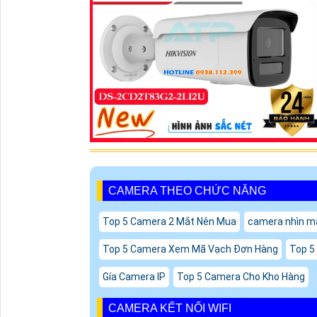
CAMERA THEO CHỨC NĂNG
Top 5 Camera 2 Mắt Nên Mua
camera nhìn m
Top 5 Camera Xem Mã Vạch Đơn Hàng
Top 5
Gía Camera IP
Top 5 Camera Cho Kho Hàng
CAMERA KẾT NỐI WIFI