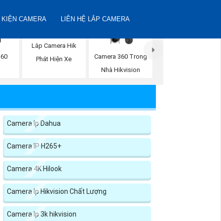
 KIỆN CAMERA
LIÊN HỆ LẮP CAMERA
Lắp Camera Hik
360
Camera 360 Trong
Phát Hiện Xe
n
Nhà Hikvision
Camera Ip Dahua
Camera IP H265+
Camera 4K Hilook
Camera Ip Hikvision Chất Lượng
Camera Ip 3k hikvision