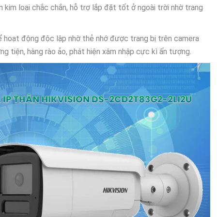
 kim loại chắc chắn, hỗ trợ lắp đặt tốt ở ngoài trời nhờ trang
 hoạt động độc lập nhờ thẻ nhớ được trang bị trên camera
ng tiện, hàng rào ảo, phát hiện xâm nhập cực kì ấn tượng.