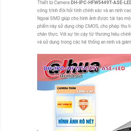
Thiết bị Camera
DH-IPC-HFW5449T-ASE-LE
công trình đòi hỏi tính chính xác và an ninh ca
Ngoại SMD giúp cho hình ảnh được tái tạo một
phẩm này sử dụng chip CMOS, cho phép thu hình
chân thực. Với sự tin cậy từ thương hiệu chín
và sử dụng trong các hệ thống an ninh và giám