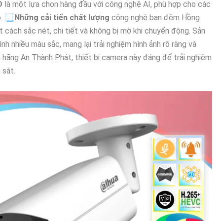
D
là một lựa chọn hàng đầu với công nghệ AI, phù hợp cho các
o. 📃
Những cải tiến chất lượng
công nghệ ban đêm Hồng
 cách sắc nét, chi tiết và không bị mờ khi chuyển động. Sản
 nhiều màu sắc, mang lại trải nghiệm hình ảnh rõ ràng và
h hãng An Thành Phát, thiết bị camera này đáng để trải nghiệm
 sát.