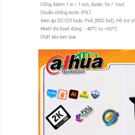
. Cổng Alarm 1 in / 1 out, Audio 1in / 1out
. Chuẩn chống nước IP67
. Điện áp DC12V hoặc PoE (802.3af), Hỗ trợ 
. Nhiệt độ hoạt động : -40°C to +60°C
. Chất liệu kim loại.