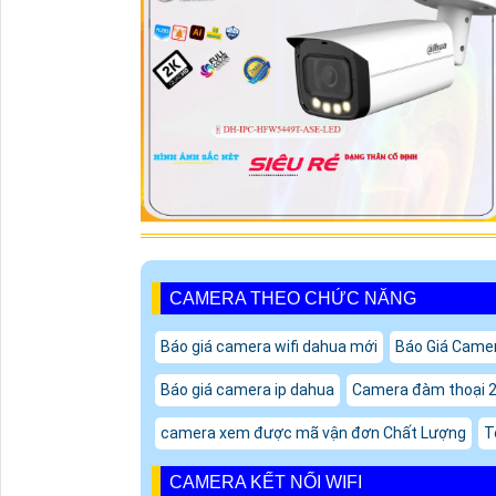
CAMERA THEO CHỨC NĂNG
Báo giá camera wifi dahua mới
Báo Giá Came
Báo giá camera ip dahua
Camera đàm thoại 2 
camera xem được mã vận đơn Chất Lượng
T
CAMERA KẾT NỐI WIFI