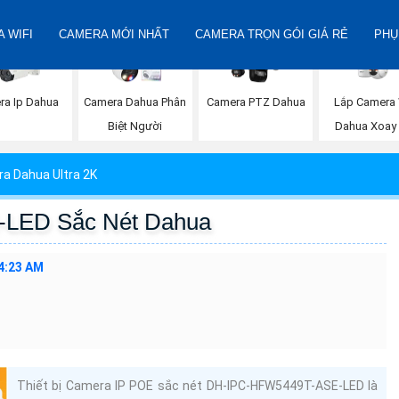
 WIFI
CAMERA MỚI NHẤT
CAMERA TRỌN GÓI GIÁ RẺ
PHỤ
Lắp Camera 
ra Ip Dahua
Camera Dahua Phân
Camera PTZ Dahua
Dahua Xoay
Biệt Người
a Dahua Ultra 2K
LED Sắc Nét Dahua
4:23 AM
Thiết bị Camera IP POE sắc nét DH-IPC-HFW5449T-ASE-LED là