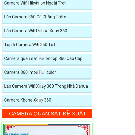
Camera Wifi Hikvision Ngoài Trời
Lắp Camera 360 Có Chống Trộm
Lắp Camera Wifi Dahua Xoay 360
Top 5 Camera Wifi 360 Tốt
Camera quan sát Visioncop 360 Cao Cấp
Camera 360 Imou Full color
Lắp Camera Wifi Xoay 360 Trong Nhà Dahua
Camera Kbone Xoay 360
CAMERA QUAN SÁT ĐỀ XUẤT