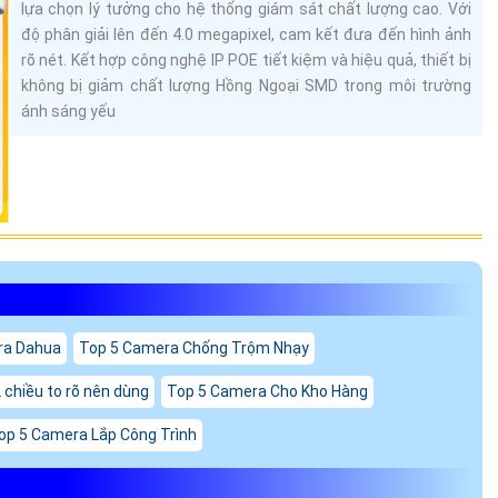
lựa chọn lý tưởng cho hệ thống giám sát chất lượng cao. Với
độ phân giải lên đến 4.0 megapixel, cam kết đưa đến hình ảnh
rõ nét. Kết hợp công nghệ IP POE tiết kiệm và hiệu quả, thiết bị
không bị giảm chất lượng Hồng Ngoại SMD trong môi trường
ánh sáng yếu
ra Dahua
Top 5 Camera Chống Trộm Nhạy
chiều to rõ nên dùng
Top 5 Camera Cho Kho Hàng
op 5 Camera Lắp Công Trình