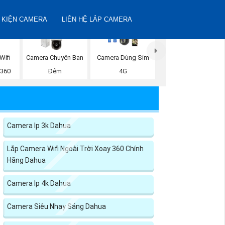
 KIỆN CAMERA
LIÊN HỆ LẮP CAMERA
Wifi
Camera Chuyên Ban
Camera Dùng Sim
 360
Đêm
4G
Camera Ip 3k Dahua
Lắp Camera Wifi Ngoài Trời Xoay 360 Chính
Hãng Dahua
Camera Ip 4k Dahua
Camera Siêu Nhạy Sáng Dahua