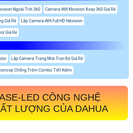
vision Ngoài Trời 360
Camera Wifi Kbvision Xoay 360 Giá Rẻ
g Giá Rẻ
Lắp Camera Wifi Full HD Hikvision
iz Giá Rẻ
olor
Lắp Camera Trong Nhà Trọn Bộ Giá Rẻ
sioncop Chống Trộm Combo Tiết Kiệm
-ASE-LED
CÔNG NGHỆ
HẤT LƯỢNG CỦA DAHUA