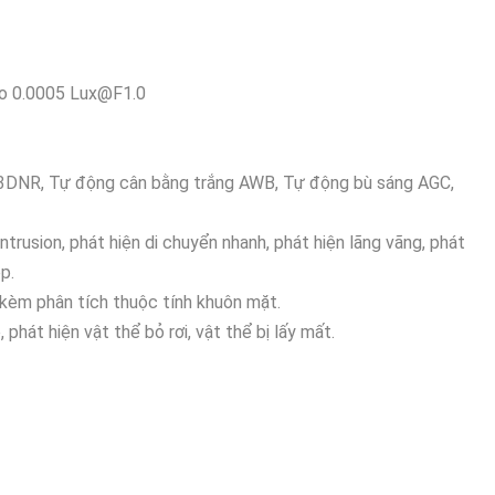
cao 0.0005 Lux@F1.0
h 3DNR, Tự động cân bằng trắng AWB, Tự động bù sáng AGC,
Intrusion, phát hiện di chuyển nhanh, phát hiện lãng vãng, phát
p.
 kèm phân tích thuộc tính khuôn mặt.
hát hiện vật thể bỏ rơi, vật thể bị lấy mất.