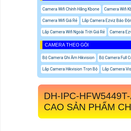
Camera Wifi Chính Hãng Kbone
Camera Wifi Kb
Camera Wifi Giá Rẻ
Lắp Camera Ezviz Báo Độn
Lắp Camera Wifi Ngoài Trời Giá Rẻ
Camera Ezv
CAMERA THEO GÓI
Bộ Camera Ghi Âm Hikvision
Bộ Camera Full C
Lắp Camera Hikvision Trọn Bộ
Lắp Camera Vi
DH-IPC-HFW5449T
CAO SẢN PHẨM C