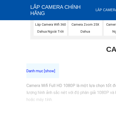
LẮP CAMERA CHÍNH
LẮP CAMERA
HÃNG
Lắp Camera Wifi 360
Camer
Camera Zoom 25X
Dahua Ngoài Trời
Ng
Dahua
CA
Camera Wifi Full HD 1080P là một lựa chọn tốt để
lượng hình ảnh sắc nét với độ phân giải 1080P và 
hoặc máy tính.