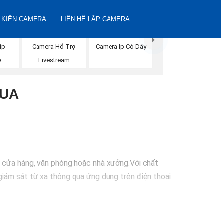
 KIỆN CAMERA
LIÊN HỆ LẮP CAMERA
ip
Camera Hổ Trợ
Camera Ip Có Dây
e
Livestream
HUA
, cửa hàng, văn phòng hoặc nhà xưởng.Với chất
 giám sát từ xa thông qua ứng dụng trên điện thoại