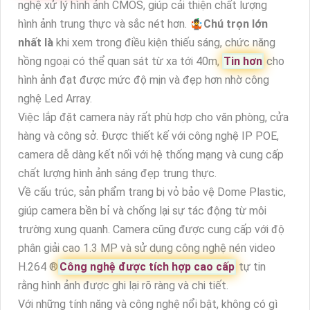
nghệ xử lý hình ảnh CMOS, giúp cải thiện chất lượng
hình ảnh trung thực và sắc nét hơn. 🤹
Chú trọn lớn
nhất là
khi xem trong điều kiện thiếu sáng, chức năng
hồng ngoại có thể quan sát từ xa tới 40m,
Tin hơn
cho
hình ảnh đạt được mức độ mịn và đẹp hơn nhờ công
nghệ Led Array.
Việc lắp đặt camera này rất phù hợp cho văn phòng, cửa
hàng và công sở. Được thiết kế với công nghệ IP POE,
camera dễ dàng kết nối với hệ thống mạng và cung cấp
chất lượng hình ảnh sáng đẹp trung thực.
Về cấu trúc, sản phẩm trang bị vỏ bảo vệ Dome Plastic,
giúp camera bền bỉ và chống lại sự tác động từ môi
trường xung quanh. Camera cũng được cung cấp với độ
phân giải cao 1.3 MP và sử dụng công nghệ nén video
H.264 ®️
Công nghệ được tích hợp cao cấp
tự tin
rằng hình ảnh được ghi lại rõ ràng và chi tiết.
Với những tính năng và công nghệ nổi bật, không có gì