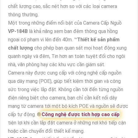
chất lượng cao, sắc nét hơn so với các loại camera
thông thường.
Một trong những điểm nổi bật của Camera Cấp Nguồ
VP-184B
là khả năng xem ban đêm thông qua hồng
ngoại có phạm vi lên đến 40m. ™️
Thiết kế sản phẩm
chất lượng
cho phép bạn quan sát mọi hoạt động xung
quanh ngày và đêm, Tin hơn an toàn tuyệt đối cho ngôi
nhà, văn phòng hay các khu vực cần giám sát.
Camera này được cung cấp với công nghệ cấp nguồn
qua dây mạng (POE), giúp tiết kiệm thời gian và công
sức trong việc lắp đặt. Không cần tới đến từng nguồn
điện riêng biệt cho camera, bạn chỉ cần kết nối dây
mạng từ camera tới một bộ kích POE và nguồn sẽ được
cấp tự động. ®️
Công nghệ được tích hợp cao cấp
tiện lợi khi cần lắp đặt camera ở những nơi khó tiếp cận
hoặc cần chuyển đổi thiết kế mạng.