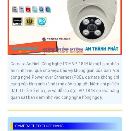
Camera An Ninh Công Nghệ POE VP-184B là một giải pháp
an ninh hiệu quả cho việc bảo vệ không gian của bạn. Với
công nghệ Power over Ethernet (POE), camera không chỉ
cung cấp hình ảnh rõ nét mà còn giúp tiết kiệm chi phí lắp
đặt. Thiết kế nhỏ gọn và dễ lắp đặt, VP-184B có khả năng
quan sát ban đêm nhờ vào công nghệ hồng ngoại
CAMERA THEO CHỨC NĂNG