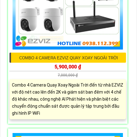
COMBO 4 CAMERA EZVIZ QUAY XOAY NGOÀI TRỜI
5,900,000 ₫
7,000,000 ₫
Combo 4 Camera Quay Xoay Ngoài Trời đến từ nhà EZVIZ
với độ nét cao lên đến 2K và giám sát ban đêm với 4 chế
độ khác nhau, công nghệ AI Phát hiện và phân biệt các
chuyển động chuẩn sát được quản lý tập trung bởi đầu
ghi hình IP WiFi