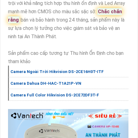
trội với khả năng tích hợp thu hình ổn định và Led Array
mạnh mẽ hơn CMOS cho màu sắc sặc sỡ.
Chắc chắn
rằng
bán và bảo hành trong 24 tháng, sản phẩm này là
sự lựa chọn lý tưởng cho việc giám sát và bảo vệ an
ninh tại An Thành Phát.
Sản phẩm cao cấp tương tự Thu hình Ổn Định cho bạn
tham khảo
Camera Ngoài Trời Hikvision DS-2CE16H0T-ITF
Camera Dahua DH-HAC-T1A21P-VN
Camera Full Color Hikvision DS-2CE72DF3T-F