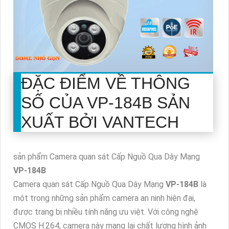
ĐẶC ĐIỂM VỀ THÔNG
SỐ CỦA
VP-184B
SẢN
XUẤT BỞI VANTECH
sản phẩm Camera quan sát Cấp Nguồ Qua Dây Mạng
VP-184B
Camera quan sát Cấp Nguồ Qua Dây Mạng
VP-184B
là
một trong những sản phẩm camera an ninh hiện đại,
được trang bị nhiều tính năng ưu việt. Với công nghệ
CMOS H.264, camera này mang lại chất lượng hình ảnh