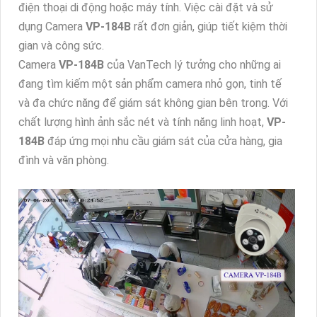
điện thoại di động hoặc máy tính. Việc cài đặt và sử
dụng Camera
VP-184B
rất đơn giản, giúp tiết kiệm thời
gian và công sức.
Camera
VP-184B
của VanTech lý tưởng cho những ai
đang tìm kiếm một sản phẩm camera nhỏ gọn, tinh tế
và đa chức năng để giám sát không gian bên trong. Với
chất lượng hình ảnh sắc nét và tính năng linh hoạt,
VP-
184B
đáp ứng mọi nhu cầu giám sát của cửa hàng, gia
đình và văn phòng.