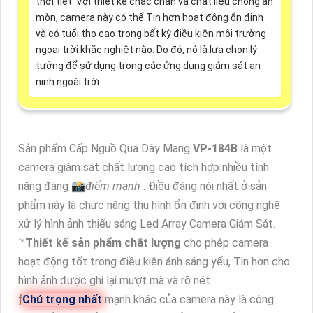
thời tiết. Với thiết kế chắc chắn và chất liệu chống ăn
mòn, camera này có thể Tin hơn hoạt động ổn định
và có tuổi thọ cao trong bất kỳ điều kiện môi trường
ngoại trời khắc nghiệt nào. Do đó, nó là lựa chọn lý
tưởng để sử dụng trong các ứng dụng giám sát an
ninh ngoài trời.
Sản phẩm Cấp Nguồ Qua Dây Mạng
VP-184B
là một
camera giám sát chất lượng cao tích hợp nhiều tính
năng đáng 📸
điểm mạnh
. Điều đáng nói nhất ở sản
phẩm này là chức năng thu hình ổn định với công nghệ
xử lý hình ảnh thiếu sáng Led Array Camera Giám Sát.
™️
Thiết kế sản phẩm chất lượng
cho phép camera
hoạt động tốt trong điều kiện ánh sáng yếu, Tin hơn cho
hình ảnh được ghi lại mượt mà và rõ nét.
ƒ
Chú trọng nhất
mạnh khác của camera này là công