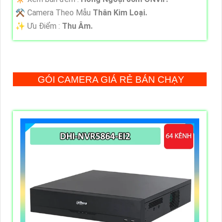
⚒ Camera Theo Mẫu
Thân Kim Loại.
️✨ Ưu Điểm :
Thu Âm.
GÓI CAMERA GIÁ RẺ BÁN CHẠY