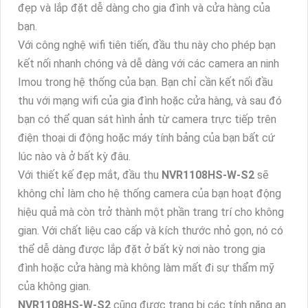
đẹp và lắp đặt dễ dàng cho gia đình và cửa hàng của
bạn.
Với công nghệ wifi tiên tiến, đầu thu này cho phép bạn
kết nối nhanh chóng và dễ dàng với các camera an ninh
Imou trong hệ thống của bạn. Bạn chỉ cần kết nối đầu
thu với mạng wifi của gia đình hoặc cửa hàng, và sau đó
bạn có thể quan sát hình ảnh từ camera trực tiếp trên
điện thoại di động hoặc máy tính bảng của bạn bất cứ
lúc nào và ở bất kỳ đâu.
Với thiết kế đẹp mắt, đầu thu
NVR1108HS-W-S2
sẽ
không chỉ làm cho hệ thống camera của bạn hoạt động
hiệu quả mà còn trở thành một phần trang trí cho không
gian. Với chất liệu cao cấp và kích thước nhỏ gọn, nó có
thể dễ dàng được lắp đặt ở bất kỳ nơi nào trong gia
đình hoặc cửa hàng mà không làm mất đi sự thẩm mỹ
của không gian.
NVR1108HS-W-S2
cũng được trang bị các tính năng an