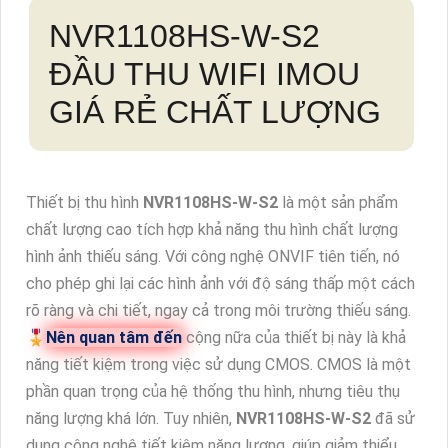
NVR1108HS-W-S2
ĐẦU THU WIFI IMOU
GIÁ RẺ CHẤT LƯỢNG
Thiết bị thu hình
NVR1108HS-W-S2
là một sản phẩm
chất lượng cao tích hợp khả năng thu hình chất lượng
hình ảnh thiếu sáng. Với công nghệ ONVIF tiên tiến, nó
cho phép ghi lại các hình ảnh với độ sáng thấp một cách
rõ ràng và chi tiết, ngay cả trong môi trường thiếu sáng.
🎖️
Nên quan tâm đến
cộng nữa của thiết bị này là khả
năng tiết kiệm trong việc sử dụng CMOS. CMOS là một
phần quan trọng của hệ thống thu hình, nhưng tiêu thụ
năng lượng khá lớn. Tuy nhiên,
NVR1108HS-W-S2
đã sử
dụng công nghệ tiết kiệm năng lượng, giúp giảm thiểu