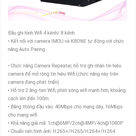
Đầu ghi hình Wifi 4 kênh/ 8 kênh
• Kết nối với camera IMOU và KBONE tự động với chức
năng Auto Pairing
.
• Chức năng Camera Repeater, hỗ trợ ghi nhận tín hiệu
camera để mở rộng tín hiệu Wifi (chức năng này trên
camera đang phát triển).
• Hỗ trợ 2 ăng-ten Wifi, phát sóng wifi mạnh hơn, khoảng
cách lên đến 100m.
• Băng thông đầu vào: 40Mbps cho mạng dây, 16Mbps
cho mạng wifi.
• Khả năng giải mã: 1ch@6MP/2ch@4MP/4ch@1080P
• Chuẩn nén hình ảnh: H.265+/H.265/H.264+/H.264