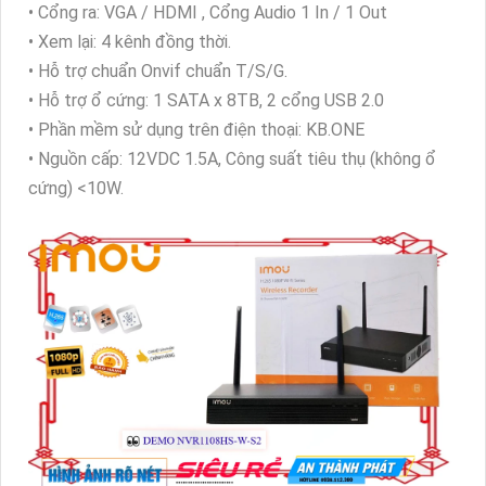
• Cổng ra: VGA / HDMI , Cổng Audio 1 In / 1 Out
• Xem lại: 4 kênh đồng thời.
• Hỗ trợ chuẩn Onvif chuẩn T/S/G.
• Hỗ trợ ổ cứng: 1 SATA x 8TB, 2 cổng USB 2.0
• Phần mềm sử dụng trên điện thoại: KB.ONE
• Nguồn cấp: 12VDC 1.5A, Công suất tiêu thụ (không ổ
cứng) <10W.