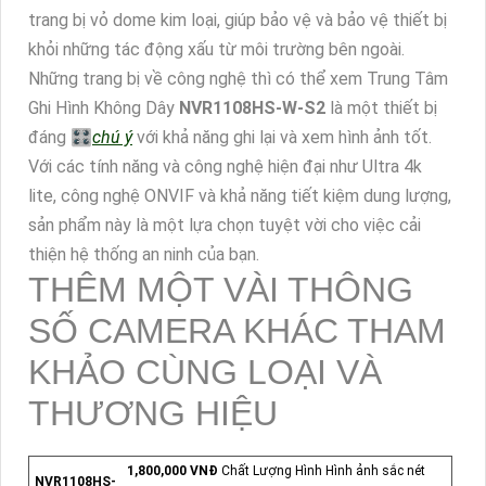
trang bị vỏ dome kim loại, giúp bảo vệ và bảo vệ thiết bị
khỏi những tác động xấu từ môi trường bên ngoài.
Những trang bị về công nghệ thì có thể xem Trung Tâm
Ghi Hình Không Dây
NVR1108HS-W-S2
là một thiết bị
đáng 🎛
chú ý
với khả năng ghi lại và xem hình ảnh tốt.
Với các tính năng và công nghệ hiện đại như Ultra 4k
lite, công nghệ ONVIF và khả năng tiết kiệm dung lượng,
sản phẩm này là một lựa chọn tuyệt vời cho việc cải
thiện hệ thống an ninh của bạn.
THÊM MỘT VÀI THÔNG
SỐ CAMERA KHÁC THAM
KHẢO CÙNG LOẠI VÀ
THƯƠNG HIỆU
1,800,000 VNĐ
Chất Lượng Hình Hình ảnh sắc nét
NVR1108HS-