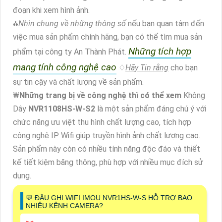
đoạn khi xem hình ảnh.
⁂
Nhìn chung về những thông số
nếu bạn quan tâm đến
việc mua sản phẩm chính hãng, bạn có thể tìm mua sản
Những tích hợp
phẩm tại công ty An Thành Phát.
mang tính công nghệ cao
♢
Hãy Tin rằng
cho bạn
sự tin cậy và chất lượng về sản phẩm.
₩
Những trang bị về công nghệ thì có thể xem
Không
Dây
NVR1108HS-W-S2
là một sản phẩm đáng chú ý với
chức năng ưu việt thu hình chất lượng cao, tích hợp
công nghệ IP Wifi giúp truyền hình ảnh chất lượng cao.
Sản phẩm này còn có nhiều tính năng độc đáo và thiết
kế tiết kiệm băng thông, phù hợp với nhiều mục đích sử
dụng.
️💬 ĐẦU GHI WIFI IMOU NVR1HS-W-S HỖ TRỢ BAO
NHIÊU KÊNH CAMERA?