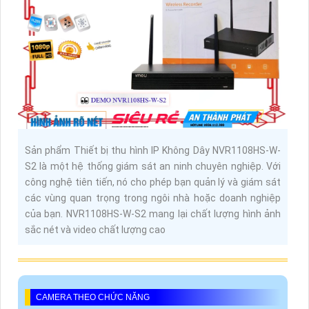
Sản phẩm Thiết bị thu hình IP Không Dây NVR1108HS-W-
S2 là một hệ thống giám sát an ninh chuyên nghiệp. Với
công nghệ tiên tiến, nó cho phép bạn quản lý và giám sát
các vùng quan trọng trong ngôi nhà hoặc doanh nghiệp
của bạn. NVR1108HS-W-S2 mang lại chất lượng hình ảnh
sắc nét và video chất lượng cao
CAMERA THEO CHỨC NĂNG