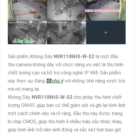
Sản phẩm Không Dây
NVR1108HS-W-S2
là một đầu
thu camera không dây với chức năng ưu việt là thu hình
chất lượng cao và hỗ trợ công nghệ IP Wifi. Sản phẩm
này thực sự đáng 🎛
chú ý
với những tính năng vượt trội
mà nó mang lại.
Không Dây
NVR1108HS-W-S2
cho phép thu hình chất
lượng ONVIF, giúp bạn có thể giám sát và ghi lại hình ảnh
một cách chính xác và rõ ràng. Đầu thu này được trang
bị chip CMOS, giúp thu hình ở nhiều màu sắc khác nhau,
giúp hình ảnh trở nên sinh động và sắc nét hơn bao giờ