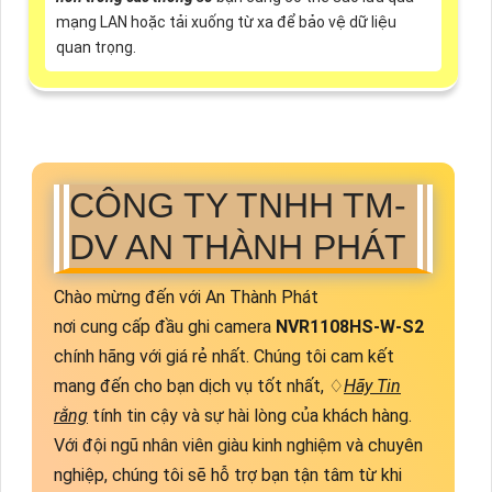
mạng LAN hoặc tải xuống từ xa để bảo vệ dữ liệu
quan trọng.
CÔNG TY TNHH TM-
DV AN THÀNH PHÁT
Chào mừng đến với An Thành Phát
nơi cung cấp đầu ghi camera
NVR1108HS-W-S2
chính hãng với giá rẻ nhất. Chúng tôi cam kết
mang đến cho bạn dịch vụ tốt nhất, ♢
Hãy Tin
rằng
tính tin cậy và sự hài lòng của khách hàng.
Với đội ngũ nhân viên giàu kinh nghiệm và chuyên
nghiệp, chúng tôi sẽ hỗ trợ bạn tận tâm từ khi