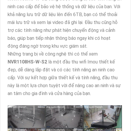
ninh cao cấp để bảo vệ hệ thống và dữ liệu của bạn. Với
khả năng lưu trữ dữ liệu lên đến 6TB, bạn có thể thoải
mái lưu trữ và xem lại video đã ghi lại. Đầu thu cũng hỗ
trợ các tính năng như phát hiện chuyển động và cảnh
báo, giúp bạn tiếp nhận thông báo ngay khi có hoạt
động đáng ngờ trong khu vực giám sát.
Những trang bị về công nghệ thì có thể xem
NVR1108HS-W-S2
là một đầu thu wifi Imou thiết kế
đẹp, dễ dàng lắp đặt và có các tính năng an ninh cao
cấp. Với sự kết hợp giữa thiết kế và tính năng, đầu thu
này là một lựa chọn tuyệt vời để nâng cao an ninh và sự
an tâm cho gia đình và cửa hàng của bạn.