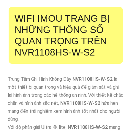
WIFI IMOU TRANG BỊ
NHỮNG THÔNG SỐ
QUAN TRỌNG TRÊN
NVR1108HS-W-S2
Trung Tâm Ghi Hình Không Dây
NVR1108HS-W-S2
là
một thiết bị quan trọng và hiệu quả để giám sát và ghi
lại hình ảnh trong các hệ thống an ninh. Với thiết kế chắc
chắn và hình ảnh sắc nét,
NVR1108HS-W-S2
hứa hẹn
mang đến trải nghiệm xem hình ảnh tốt nhất cho người
dùng.
Với độ phân giải Ultra 4k lite,
NVR1108HS-W-S2
mang