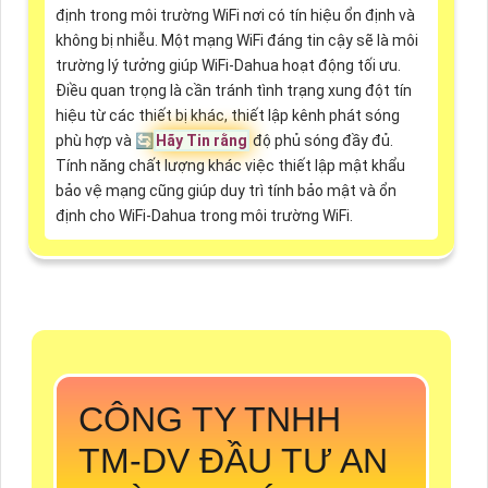
định trong môi trường WiFi nơi có tín hiệu ổn định và
không bị nhiễu. Một mạng WiFi đáng tin cậy sẽ là môi
trường lý tưởng giúp WiFi-Dahua hoạt động tối ưu.
Điều quan trọng là cần tránh tình trạng xung đột tín
hiệu từ các thiết bị khác, thiết lập kênh phát sóng
phù hợp và 🔄
Hãy Tin rằng
độ phủ sóng đầy đủ.
Tính năng chất lượng khác việc thiết lập mật khẩu
bảo vệ mạng cũng giúp duy trì tính bảo mật và ổn
định cho WiFi-Dahua trong môi trường WiFi.
CÔNG TY TNHH
TM-DV ĐẦU TƯ AN