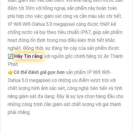
suất giám sát vào ban đêm. Với khả năng xem được ban
đêm tới 30m với hồng ngoại, sản phẩm này hoàn toàn
phù hợp cho việc giám sát rộng và cần màu sắc chi tiết.
IP Wifi Wifi-Dahua 5.0 megapixel cũng được thiết kế
chống nước và bụi theo tiêu chuẩn IP67, giúp sản phẩm
hoạt động ổn định trong mọi điều kiện thời tiết khắc
nghiệt. Đồng thời, sự đáng tin cậy của sản phẩm được
🔄
Hãy Tin rằng
với nguồn gốc chính hãng từ An Thành
Phát.
👉
Có thể đánh giá gọn hơn
sản phẩm IP Wifi Wifi-
Dahua 5.0 megapixel có những ưu điểm vượt trội với
chất lượng hình ảnh sắc nét, công nghệ tiên tiến và tính
năng giám sát đa dạng. Đây là sự lựa chọn hàng đầu cho
những công trình cần giám sát chất lượng với giá thành
phải chăng.