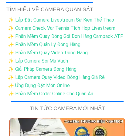
TÌM HIỂU VỀ CAMERA QUAN SÁT
✨ Lắp Đặt Camera Livestream Sự Kiện Thể Thao
✨ Camera Check Var Tennis Tích Hợp Livestream
✨ Phần Mềm Quay Đóng Gói Đơn Hàng Campack ATP
✨ Phần Mềm Quản Lý Đóng Hàng
✨ Phần Mềm Quay Video Đóng Hàng
✨ Lắp Camera Soi Mã Vạch
✨ Giải Pháp Camera Đóng Hàng
✨ Lắp Camera Quay Video Đóng Hàng Giá Rẻ
✨ Ứng Dụng Đặt Món Online
✨ Phần Mềm Order Online Cho Quán Ăn
TIN TỨC CAMERA MỚI NHẤT