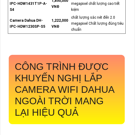
1,850,000
IPC-HDW1431T1P-A-
megapixel chất lượng cao tiết
VNĐ
S4
kiệm
chất lượng sắc nét đến 2.0
Camera Dahua DH-
1,222,000
megapixel Chất lượng đúng tiêu
IPC-HDW1230SP-S5
VNĐ
chuẩn
CÔNG TRÌNH ĐƯỢC
KHUYẾN NGHỊ LẮP
CAMERA WIFI DAHUA
NGOÀI TRỜI MANG
LẠI HIỆU QUẢ