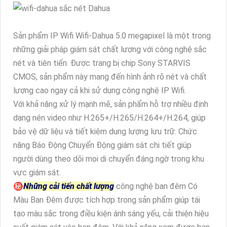
Sản phẩm IP Wifi Wifi-Dahua 5.0 megapixel là một trong
những giải pháp giám sát chất lượng với công nghệ sắc
nét và tiên tiến. Được trang bị chip Sony STARVIS
CMOS, sản phẩm này mang đến hình ảnh rõ nét và chất
lượng cao ngay cả khi sử dụng công nghệ IP Wifi.
Với khả năng xử lý mạnh mẽ, sản phẩm hỗ trợ nhiều định
dạng nén video như H.265+/H.265/H.264+/H.264, giúp
bảo vệ dữ liệu và tiết kiệm dung lượng lưu trữ. Chức
năng Báo Động Chuyển Động giám sát chi tiết giúp
người dùng theo dõi mọi di chuyển đáng ngờ trong khu
vực giám sát.
㊙️
Những cải tiến chất lượng
công nghệ ban đêm Có
Màu Ban Đêm được tích hợp trong sản phẩm giúp tái
tạo màu sắc trong điều kiện ánh sáng yếu, cải thiện hiệu