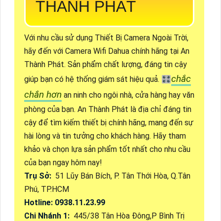
THÀNH PHÁT
Với nhu cầu sử dụng Thiết Bị Camera Ngoài Trời,
hãy đến với Camera Wifi Dahua chính hãng tại An
Thành Phát. Sản phẩm chất lượng, đáng tin cậy
chắc
giúp bạn có hệ thống giám sát hiệu quả. 🎛
chắn hơn
an ninh cho ngôi nhà, cửa hàng hay văn
phòng của bạn. An Thành Phát là địa chỉ đáng tin
cậy để tìm kiếm thiết bị chính hãng, mang đến sự
hài lòng và tin tưởng cho khách hàng. Hãy tham
khảo và chọn lựa sản phẩm tốt nhất cho nhu cầu
của bạn ngay hôm nay!
Trụ Sở:
51 Lũy Bán Bích, P. Tân Thới Hòa, Q.Tân
Phú, TP.HCM
Hotline: 0938.11.23.99
Chi Nhánh 1:
445/38 Tân Hòa Đông,P Bình Trị