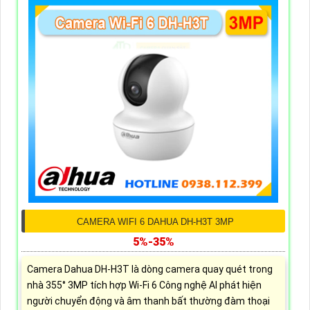
CAMERA WIFI 6 DAHUA DH-H3T 3MP
5%-35%
Camera Dahua DH-H3T là dòng camera quay quét trong
nhà 355° 3MP tích hợp Wi-Fi 6 Công nghệ AI phát hiện
người chuyển động và âm thanh bất thường đàm thoại