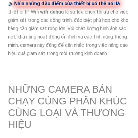
🔈
Nhìn những đặc điểm của thiết bị có thể nói là
thiết bị IP Wifi
wifi-dahua
là sự lựa chọn tối ưu cho việc
giám sát trong các công trình, đặc biệt phù hợp cho kho
hàng cần giám sát rộng lớn. Với chất lượng hình ảnh sắc
nét, khả năng hoạt động ổn định và các tính năng thông
minh, camera này đáng để cân nhắc trong việc nâng cao
hiệu quả giám sát trong môi trường kinh doanh.
NHỮNG CAMERA BÁN
CHẠY CÙNG PHÂN KHÚC
CÙNG LOẠI VÀ THƯƠNG
HIỆU