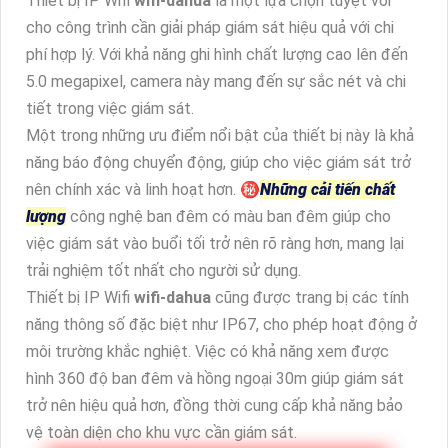
Thiết bị IP Wifi
wifi-dahua
là một lựa chọn tuyệt vời
cho công trình cần giải pháp giám sát hiệu quả với chi
phí hợp lý. Với khả năng ghi hình chất lượng cao lên đến
5.0 megapixel, camera này mang đến sự sắc nét và chi
tiết trong việc giám sát.
Một trong những ưu điểm nổi bật của thiết bị này là khả
năng báo động chuyển động, giúp cho việc giám sát trở
nên chính xác và linh hoạt hơn. ㊙️
Những cải tiến chất
lượng
công nghệ ban đêm có màu ban đêm giúp cho
việc giám sát vào buổi tối trở nên rõ ràng hơn, mang lại
trải nghiệm tốt nhất cho người sử dụng.
Thiết bị IP Wifi
wifi-dahua
cũng được trang bị các tính
năng thông số đặc biệt như IP67, cho phép hoạt động ở
môi trường khắc nghiệt. Việc có khả năng xem được
hình 360 độ ban đêm và hồng ngoại 30m giúp giám sát
trở nên hiệu quả hơn, đồng thời cung cấp khả năng bảo
vệ toàn diện cho khu vực cần giám sát.