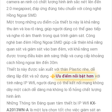
camera an ninh có chất lượng hình ảnh sắc nét lên đến
2.0 megapixel, đáp ứng đúng tiêu chuẩn với công nghệ
Hồng Ngoại SMD.
Một trong những ưu điểm của thiết bị này là khả năng
thu âm và loa rõ ràng, giúp người dùng có thể giao tiếp
và nghe rõ âm thanh trong quá trình giám sát. Công
nghệ ban đêm Hồng Ngoại SMD giúp cải thiện khả năng
quan sát và giám sát vào ban đêm, với khả năng xem
được trong điều kiện ánh sáng thấp và cung cấp khoảng
cách hồng ngoại lên đến 30m.
Thiết bị này được sản xuất với thân Plastic nhẹ, dễ
dàng lắp đặt và sử dụng. ⚜️
Ưu điểm nỗi bật hơn
với
tính năng IP Wifi, người dùng có thể kết nối mạng không
dây một cách dễ dàng mà không lo lỗ hỏng chất lượng
hình ảnh.
Những Thông tin Đáng quan tâm thiết bị IP Wifi
KX-
A2013WN-A
là một lựa chọn tốt cho việc giám sát an