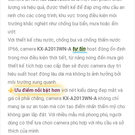
lượng và hiệu quả, được thiết kế để đáp ứng nhu cầu an
ninh cho các công trình, khu vực trong điều kiện môi
trường khắc nghiệt như chống bụi bẩn, mưa hoặc ẩm
ướt.
Với thiết kế chịu nước, chống bụi và chống thấm nước
tự tin
IP66, camera
KX-A2013WN-A
hoạt động ổn định
trong mọi điều kiện thời tiết, từ nắng nóng đến mưa gió.
thiết kế tích hợp cao cấp Bạn sẽ được camera duy trì
hiệu suất hoạt động lâu dài mà không bị ảnh hưởng bởi
môi trường xung quanh.
⚜️
Ưu điểm nỗi bật hơn
với nét kiểu dáng đẹp mắt và
giá cả phải chăng, camera
KX-A2013WN-A
không chỉ
mang lại sự an toàn mà còn tạo điểm nhấn thẩm mỹ cho
không gian lắp đặt. Với nhiều mẫu mã phong phú, người
dùng có thể lựa chọn camera phù hợp với nhu cầu và sở
thích của mình.