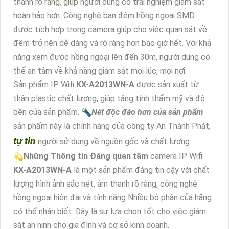
thanh rõ ràng, giúp người dùng có trải nghiệm giám sát
hoàn hảo hơn. Công nghệ ban đêm hồng ngoại SMD
được tích hợp trong camera giúp cho việc quan sát về
đêm trở nên dễ dàng và rõ ràng hơn bao giờ hết. Với khả
năng xem được hồng ngoại lên đến 30m, người dùng có
thể an tâm về khả năng giám sát mọi lúc, mọi nơi.
Sản phẩm IP Wifi
KX-A2013WN-A
được sản xuất từ
thân plastic chất lượng, giúp tăng tính thẩm mỹ và độ
bền của sản phẩm. 🔦
Nét độc đáo hơn của sản phẩm
sản phẩm này là chính hãng của công ty An Thành Phát,
tự tin
người sử dụng về nguồn gốc và chất lượng.
💫
Những Thông tin Đáng quan tâm
camera IP Wifi
KX-A2013WN-A
là một sản phẩm đáng tin cậy với chất
lượng hình ảnh sắc nét, âm thanh rõ ràng, công nghệ
hồng ngoại hiện đại và tính năng Nhiều bộ phận của hãng
có thể nhận biết. Đây là sự lựa chọn tốt cho việc giám
sát an ninh cho gia đình và cơ sở kinh doanh.