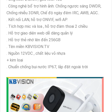
. Công nghệ bổ trợ hình ảnh: Chống ngược sáng DWDR,
Chống nhiễu 3DNR, Chế độ ngày đêm IRC, AWB, AGC..
. Kết nối LAN, hỗ trợ ONVIF, wifi AP.
. Tích hợp mic và loa , hỗ trợ đàm thoai 2 chiều
. Hỗ trợ giao diện web dễ dàng quản lý
. Hỗ trợ thẻ nhớ lên đến 256GB
. Tên miền KBVISION.TV
. Nguồn 12VDC , chất liệu vỏ nhựa
+ kim loại
. Chuẩn chống bụi nước IP67, lắp đặt ngoài trời