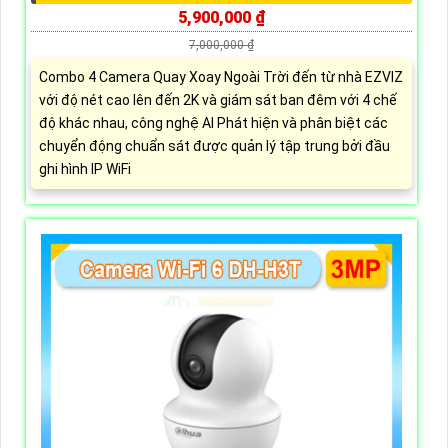
5,900,000 ₫
7,000,000 ₫
Combo 4 Camera Quay Xoay Ngoài Trời đến từ nhà EZVIZ
với độ nét cao lên đến 2K và giám sát ban đêm với 4 chế
độ khác nhau, công nghệ AI Phát hiện và phân biệt các
chuyển động chuẩn sát được quản lý tập trung bởi đầu
ghi hình IP WiFi