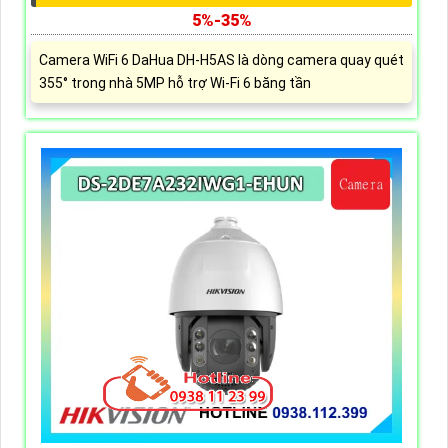
5%-35%
Camera WiFi 6 DaHua DH-H5AS là dòng camera quay quét
355° trong nhà 5MP hỗ trợ Wi-Fi 6 băng tần