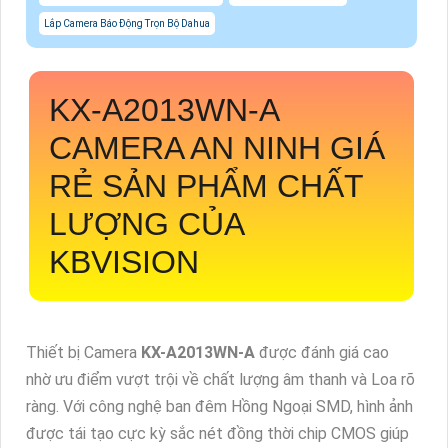
Lắp Camera Báo Động Trọn Bộ Dahua
KX-A2013WN-A
CAMERA AN NINH GIÁ
RẺ SẢN PHẨM CHẤT
LƯỢNG CỦA
KBVISION
Thiết bị Camera
KX-A2013WN-A
được đánh giá cao
nhờ ưu điểm vượt trội về chất lượng âm thanh và Loa rõ
ràng. Với công nghệ ban đêm Hồng Ngoại SMD, hình ảnh
được tái tạo cực kỳ sắc nét đồng thời chip CMOS giúp