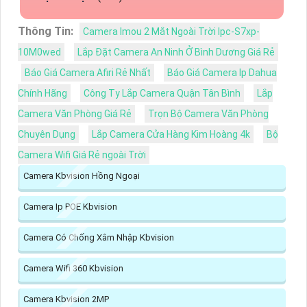
Thông Tin:
Camera Imou 2 Mắt Ngoài Trời Ipc-S7xp-
10M0wed
Lắp Đặt Camera An Ninh Ở Bình Dương Giá Rẻ
Báo Giá Camera Afiri Rẻ Nhất
Báo Giá Camera Ip Dahua
Chính Hãng
Công Ty Lắp Camera Quận Tân Bình
Lắp
Camera Văn Phòng Giá Rẻ
Trọn Bộ Camera Văn Phòng
Chuyên Dụng
Lắp Camera Cửa Hàng Kim Hoàng 4k
Bộ
Camera Wifi Giá Rẻ ngoài Trời
Camera Kbvision Hồng Ngoại
Camera Ip POE Kbvision
Camera Có Chống Xâm Nhập Kbvision
Camera Wifi 360 Kbvision
Camera Kbvision 2MP