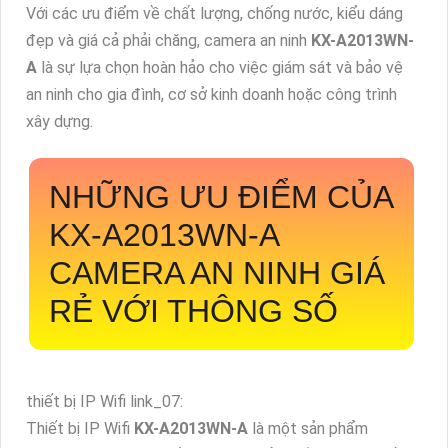
Với các ưu điểm về chất lượng, chống nước, kiểu dáng
đẹp và giá cả phải chăng, camera an ninh
KX-A2013WN-
A
là sự lựa chọn hoàn hảo cho việc giám sát và bảo vệ
an ninh cho gia đình, cơ sở kinh doanh hoặc công trình
xây dựng.
NHỮNG ƯU ĐIỂM CỦA
KX-A2013WN-A
CAMERA AN NINH GIÁ
RẺ VỚI THÔNG SỐ
thiết bị IP Wifi link_07:
Thiết bị IP Wifi
KX-A2013WN-A
là một sản phẩm