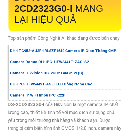
2CD2323G0-I
MANG
LẠI HIỆU QUẢ
Top sản phẩm Công Nghệ AI khác đang được bán chạy:
DH-ITC952-AU3F-IRL8ZF1640 Camera IP Giao Thông 9MP
Camera Dahua DH-IPC-HFW3441T-ZAS-S2
Camera Hikvision DS-2CD2T46G2-2I (C)
DH-IPC-HFW5449T-ASE-LED Công Nghệ Cao
Camera IP WIFI Imou IPC K22P
DS-2CD2323G0-I
của Hikvision là một camera IP chất
lượng cao, thiết kế tinh tế với mục đích sử dụng chủ
yếu trong môi trường nhà hàng và khách sạn. Được
trang bị cảm biến hình ảnh CMOS 1/2.8 inch, camera này