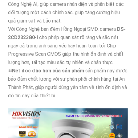
Công Nghệ AI, giúp camera nhận diện và phân biệt các
đối tượng một cách chính xác, giúp tăng cường hiệu
quả giám sát và bảo mật.
Với Công Nghệ ban đêm Hồng Ngoại SMD, camera
DS-
2CD2323G0-I
cho phép quan sát rõ ràng và sắc nét
ngay cả trong ánh sáng yếu hay hoàn toàn tối. Chip
Progressive Scan CMOS giúp thu hình ổn định và chất
lượng hơn, tái tạo màu sắc tự nhiên và chân thực.
≋
Nét độc đáo hơn của sản phẩm
sản phẩm này được
bảo đảm chất lượng với sự phân phối chính hãng tại An
Thành Phát, giúp người dùng yên tâm về tính ổn định và
độ tin cậy của thiết bị.