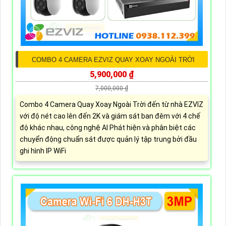
COMBO 4 CAMERA EZVIZ QUAY XOAY NGOÀI TRỜI
5,900,000 ₫
7,000,000 ₫
Combo 4 Camera Quay Xoay Ngoài Trời đến từ nhà EZVIZ
với độ nét cao lên đến 2K và giám sát ban đêm với 4 chế
độ khác nhau, công nghệ AI Phát hiện và phân biệt các
chuyển động chuẩn sát được quản lý tập trung bởi đầu
ghi hình IP WiFi