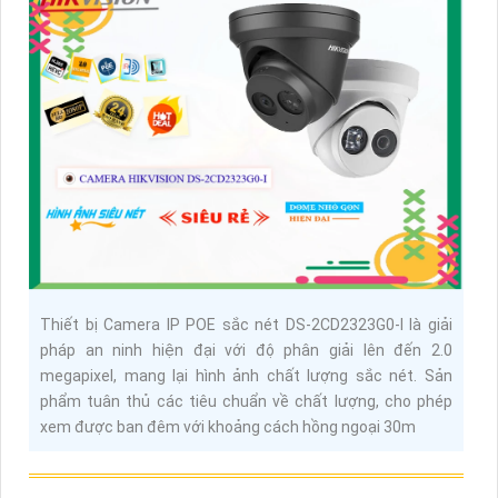
Thiết bị Camera IP POE sắc nét DS-2CD2323G0-I là giải
pháp an ninh hiện đại với độ phân giải lên đến 2.0
megapixel, mang lại hình ảnh chất lượng sắc nét. Sản
phẩm tuân thủ các tiêu chuẩn về chất lượng, cho phép
xem được ban đêm với khoảng cách hồng ngoại 30m