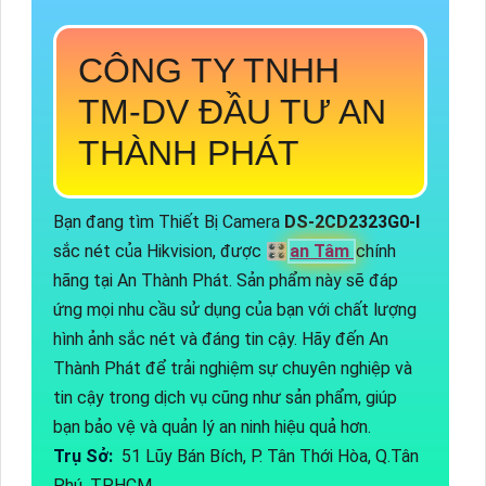
CÔNG TY TNHH
TM-DV ĐẦU TƯ AN
THÀNH PHÁT
Bạn đang tìm Thiết Bị Camera
DS-2CD2323G0-I
sắc nét của Hikvision, được 🎛
an Tâm
chính
hãng tại An Thành Phát. Sản phẩm này sẽ đáp
ứng mọi nhu cầu sử dụng của bạn với chất lượng
hình ảnh sắc nét và đáng tin cậy. Hãy đến An
Thành Phát để trải nghiệm sự chuyên nghiệp và
tin cậy trong dịch vụ cũng như sản phẩm, giúp
bạn bảo vệ và quản lý an ninh hiệu quả hơn.
Trụ Sở:
51 Lũy Bán Bích, P. Tân Thới Hòa, Q.Tân
Phú, TP.HCM