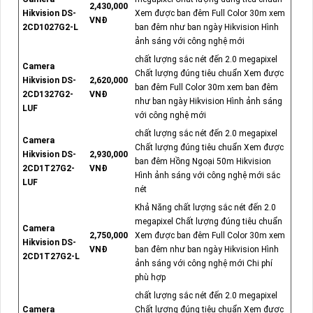
2,430,000
Hikvision DS-
Xem được ban đêm Full Color 30m xem
VNĐ
2CD1027G2-L
ban đêm như ban ngày Hikvision Hình
ảnh sáng với công nghệ mới
chất lượng sắc nét đến 2.0 megapixel
Camera
Chất lượng đúng tiêu chuẩn Xem được
Hikvision DS-
2,620,000
ban đêm Full Color 30m xem ban đêm
2CD1327G2-
VNĐ
như ban ngày Hikvision Hình ảnh sáng
LUF
với công nghệ mới
chất lượng sắc nét đến 2.0 megapixel
Camera
Chất lượng đúng tiêu chuẩn Xem được
Hikvision DS-
2,930,000
ban đêm Hồng Ngoại 50m Hikvision
2CD1T27G2-
VNĐ
Hình ảnh sáng với công nghệ mới sắc
LUF
nét
Khả Năng chất lượng sắc nét đến 2.0
megapixel Chất lượng đúng tiêu chuẩn
Camera
2,750,000
Xem được ban đêm Full Color 30m xem
Hikvision DS-
VNĐ
ban đêm như ban ngày Hikvision Hình
2CD1T27G2-L
ảnh sáng với công nghệ mới Chi phí
phù hợp
chất lượng sắc nét đến 2.0 megapixel
Camera
Chất lượng đúng tiêu chuẩn Xem được