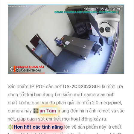
Sản phẩm IP POE sắc nét
DS-2CD2323G0-I
là một lựa
chọn tốt khi bạn đang tìm kiếm một camera an ninh
chất lượng cao. Với độ phân giải lên đến 2.0 megapixel,
camera này 🎛
an Tâm
mang đến hình ảnh rõ nét và sắc
nét, giúp quan sát chi tiết mọi hoạt động xảy ra.
❇️
Hơn hết các tính năng
lớn về sản phẩm này là chất