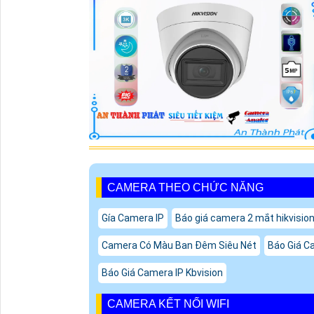
CAMERA THEO CHỨC NĂNG
Gía Camera IP
Báo giá camera 2 mắt hikvisio
Camera Có Màu Ban Đêm Siêu Nét
Báo Giá Ca
Báo Giá Camera IP Kbvision
CAMERA KẾT NỐI WIFI