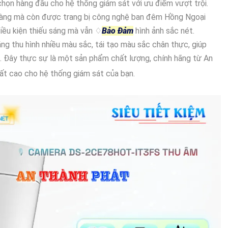
 chọn hàng đầu cho hệ thống giám sát với ưu điểm vượt trội.
 ràng mà còn được trang bị công nghệ ban đêm Hồng Ngoại
điều kiện thiếu sáng mà vẫn ♢
Bảo Đảm
hình ảnh sắc nét.
ng thu hình nhiều màu sắc, tái tạo màu sắc chân thực, giúp
n. Đây thực sự là một sản phẩm chất lượng, chính hãng từ An
uất cao cho hệ thống giám sát của bạn.