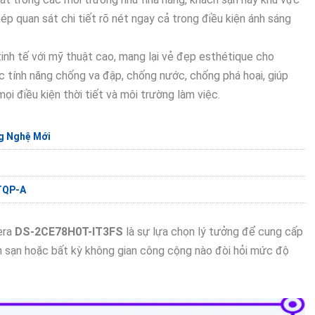
p quan sát chi tiết rõ nét ngay cả trong điều kiện ánh sáng
tinh tế với mỹ thuật cao, mang lại vẻ đẹp esthétique cho
c tính năng chống va đập, chống nước, chống phá hoại, giúp
 điều kiện thời tiết và môi trường làm việc.
g Nghệ Mới
TQP-A
era
DS-2CE78H0T-IT3FS
là sự lựa chọn lý tưởng để cung cấp
ch sạn hoặc bất kỳ không gian công cộng nào đòi hỏi mức độ