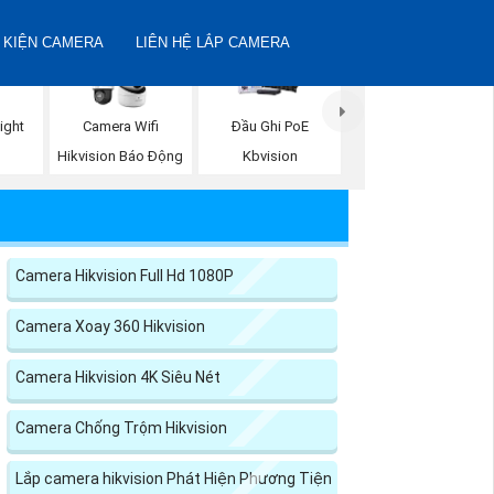
 KIỆN CAMERA
LIÊN HỆ LẮP CAMERA
ight
Camera Wifi
Đầu Ghi PoE
n
Hikvision Báo Động
Kbvision
Camera Hikvision Full Hd 1080P
Camera Xoay 360 Hikvision
Camera Hikvision 4K Siêu Nét
Camera Chống Trộm Hikvision
Lắp camera hikvision Phát Hiện Phương Tiện