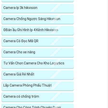
Camera Ip 3k hikvision
Camera Chống Ngược Sáng Hikvision
ĐBán ầu Ghi Hình Ip 4 Kênh Hikvision
Camera Có Đọc Mã QR
Camera Cho xe nâng
Tư Vấn Chọn Camera Cho Kho Logistics
Camera Giá Rẻ Nhất
Lắp Camera Phòng Phẩu Thuật
Camera có chống trộm
Camera Cho Công Trình Chuyên Dụng