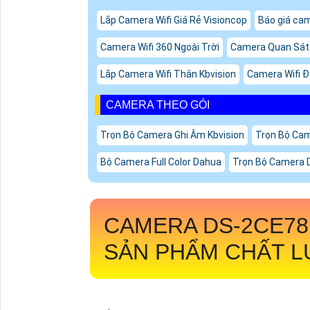
Lắp Camera Wifi Giá Rẻ Visioncop
Báo giá cam
Camera Wifi 360 Ngoài Trời
Camera Quan Sát W
Lắp Camera Wifi Thân Kbvision
Camera Wifi Đ
CAMERA THEO GÓI
Trọn Bộ Camera Ghi Âm Kbvision
Trọn Bộ Cam
Bộ Camera Full Color Dahua
Trọn Bộ Camera 
CAMERA
DS-2CE78
SẢN PHẨM CHẤT L