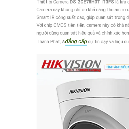
Thiết bị Camera
DS-2CE78H0T-IT3FS
là lựa
Camera này không chỉ có khả năng thu âm rõ
Smart IR công suất cao, giúp quan sát trong 
Với chip CMOS tiên tiến, camera này có khả nă
người dùng quan sát hiệu quả và chính xác hơ
đẳng cấp
Thành Phát, ⁂
sự tin cậy và hiệu s