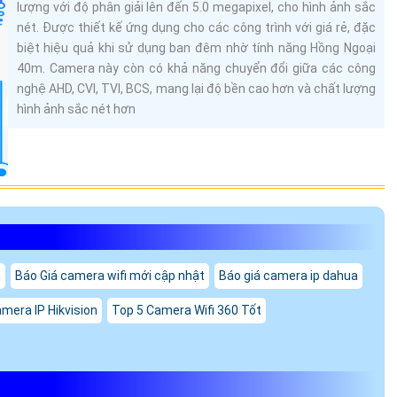
lượng với độ phân giải lên đến 5.0 megapixel, cho hình ảnh sắc
nét. Được thiết kế ứng dụng cho các công trình với giá rẻ, đặc
biệt hiệu quả khi sử dụng ban đêm nhờ tính năng Hồng Ngoại
40m. Camera này còn có khả năng chuyển đổi giữa các công
nghệ AHD, CVI, TVI, BCS, mang lại độ bền cao hơn và chất lượng
hình ảnh sắc nét hơn
n
Báo Giá camera wifi mới cập nhật
Báo giá camera ip dahua
mera IP Hikvision
Top 5 Camera Wifi 360 Tốt