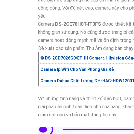
công cộng. Với độ nét cao, camera này cho phé
yếu.
Camera
DS-2CE78H0T-IT3FS
được thiết kế 
không gian sử dụng. Nó cũng được trang bị cá
camera hoạt động mạnh mẽ và ổn định trong mọi
Đề xuất các sản phẩm Thu Âm đang bán chạy
❂ DS-2CD7026G0/EP-IH Camera Hikvision Côn
Camera Ip Wifi Cho Văn Phòng Giá Rẻ
Camera Dahua Chất Lượng DH-HAC-HDW1200
Với những tính năng và thiết kế đặc biệt, cam
giải pháp an ninh toàn diện cho nhà hàng, khá
giám sát cao và bảo mật đáng tin cậy.