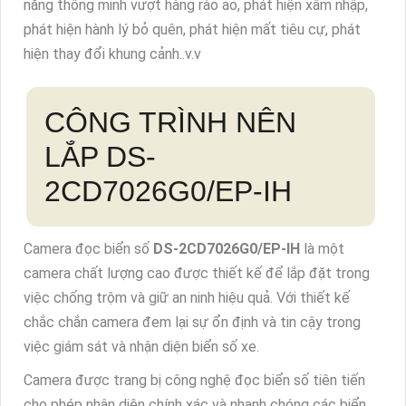
năng thông minh vượt hàng rào ảo, phát hiện xâm nhập,
phát hiện hành lý bỏ quên, phát hiện mất tiêu cự, phát
hiện thay đổi khung cảnh..v.v
CÔNG TRÌNH NÊN
LẮP DS-
2CD7026G0/EP-IH
Camera đọc biển số
DS-2CD7026G0/EP-IH
là một
camera chất lượng cao được thiết kế để lắp đặt trong
việc chống trộm và giữ an ninh hiệu quả. Với thiết kế
chắc chắn camera đem lại sự ổn định và tin cậy trong
việc giám sát và nhận diện biển số xe.
Camera được trang bị công nghệ đọc biển số tiên tiến
cho phép nhận diện chính xác và nhanh chóng các biển