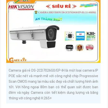
Camera giá rẻ DS-2CD7026G0/EP-IH là một loại camera IP
POE sắc nét và mạnh mẽ với công nghệ chip Progressive
Scan CMOS mang lại màu sắc đẹp và chất lượng hình ảnh
tốt. Với hồng ngoại 80m bạn có thể quan sát được ban
đêm và ngày. Camera còn tiết kiệm dung lượng và băng
thông với công nghệ H.265+