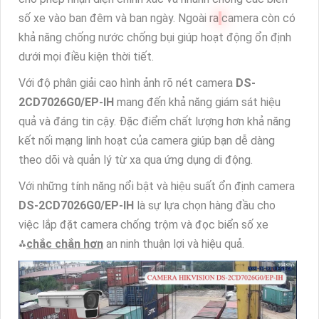
số xe vào ban đêm và ban ngày. Ngoài ra
camera còn có
khả năng chống nước chống bụi giúp hoạt động ổn định
dưới mọi điều kiện thời tiết.
Với độ phân giải cao hình ảnh rõ nét camera
DS-
2CD7026G0/EP-IH
mang đến khả năng giám sát hiệu
quả và đáng tin cậy. Đặc điểm chất lượng hơn khả năng
kết nối mạng linh hoạt của camera giúp bạn dễ dàng
theo dõi và quản lý từ xa qua ứng dụng di động.
Với những tính năng nổi bật và hiệu suất ổn định camera
DS-2CD7026G0/EP-IH
là sự lựa chọn hàng đầu cho
việc lắp đặt camera chống trộm và đọc biển số xe
⁂
chắc chắn hơn
an ninh thuận lợi và hiệu quả.