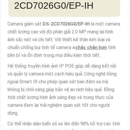
2CD7026G0/EP-IH
Camera giám sát
DS-2CD7026G0/EP-IH
là một camera
chất lượng cao với độ phân giải 2.0 MP mang lại hình
ảnh sắc nét và chi tiết. Với thiết kế thân kim loại và
chuẩn chống bụi tinh tế camera ⁂
chắc chắn hơn
tính
bền bỉ và ổn định trong mọi điều kiện thời tiết.
Hệ thống truyền hình ảnh IP POE giúp dễ dàng kết nối
và quản lý camera một cách hiệu quả. Công nghệ hồng
ngoại Smart IR cho phép quan sát ban đêm xa mà
không bị chói sáng giúp bảo vệ an ninh hiệu quả. Đồng
thời chất lượng hình ảnh sáng đẹp và trung thực của
camera đem lại trải nghiệm quan sát tốt cho người
dùng.
Có thể nhận diện biển số xe lên đến 98% hỗ trợ các tính