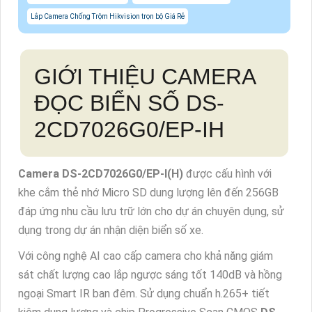
Lắp Camera Chống Trộm Hikvision trọn bộ Giá Rẻ
GIỚI THIỆU CAMERA
ĐỌC BIỂN SỐ DS-
2CD7026G0/EP-IH
Camera
DS-2CD7026G0/EP-I(H)
được cấu hình với
khe cắm thẻ nhớ Micro SD dung lượng lên đến 256GB
đáp ứng nhu cầu lưu trữ lớn cho dự án chuyên dụng, sử
dụng trong dự án nhận diện biển số xe.
Với công nghệ AI cao cấp camera cho khả năng giám
sát chất lượng cao lắp ngược sáng tốt 140dB và hồng
ngoại Smart IR ban đêm. Sử dụng chuẩn h.265+ tiết