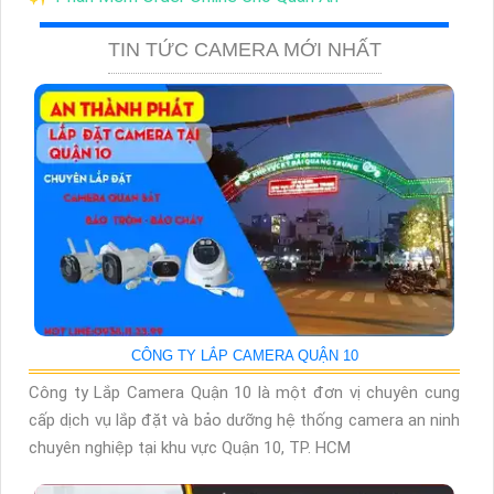
TIN TỨC CAMERA MỚI NHẤT
CÔNG TY LẮP CAMERA QUẬN 10
Công ty Lắp Camera Quận 10 là một đơn vị chuyên cung
cấp dịch vụ lắp đặt và bảo dưỡng hệ thống camera an ninh
chuyên nghiệp tại khu vực Quận 10, TP. HCM