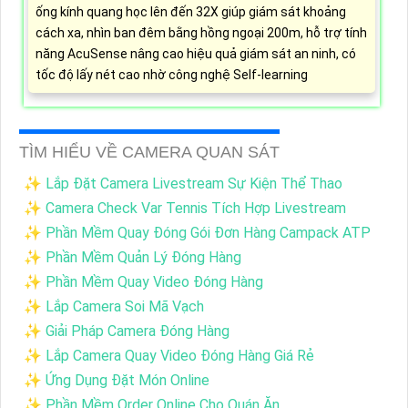
ống kính quang học lên đến 32X giúp giám sát khoảng
cách xa, nhìn ban đêm bằng hồng ngoại 200m, hỗ trợ tính
năng AcuSense nâng cao hiệu quả giám sát an ninh, có
tốc độ lấy nét cao nhờ công nghệ Self-learning
TÌM HIỂU VỀ CAMERA QUAN SÁT
✨ Lắp Đặt Camera Livestream Sự Kiện Thể Thao
✨ Camera Check Var Tennis Tích Hợp Livestream
✨ Phần Mềm Quay Đóng Gói Đơn Hàng Campack ATP
✨ Phần Mềm Quản Lý Đóng Hàng
✨ Phần Mềm Quay Video Đóng Hàng
✨ Lắp Camera Soi Mã Vạch
✨ Giải Pháp Camera Đóng Hàng
✨ Lắp Camera Quay Video Đóng Hàng Giá Rẻ
✨ Ứng Dụng Đặt Món Online
✨ Phần Mềm Order Online Cho Quán Ăn