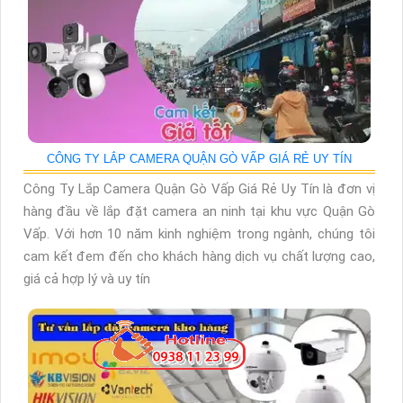
CÔNG TY LẮP CAMERA QUẬN GÒ VẤP GIÁ RẺ UY TÍN
Công Ty Lắp Camera Quận Gò Vấp Giá Rẻ Uy Tín là đơn vị
hàng đầu về lắp đặt camera an ninh tại khu vực Quận Gò
Vấp. Với hơn 10 năm kinh nghiệm trong ngành, chúng tôi
cam kết đem đến cho khách hàng dịch vụ chất lượng cao,
giá cả hợp lý và uy tín