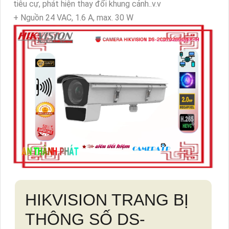
tiêu cự, phát hiện thay đổi khung cảnh..v.v
+ Nguồn 24 VAC, 1.6 A, max. 30 W
HIKVISION TRANG BỊ
THÔNG SỐ DS-