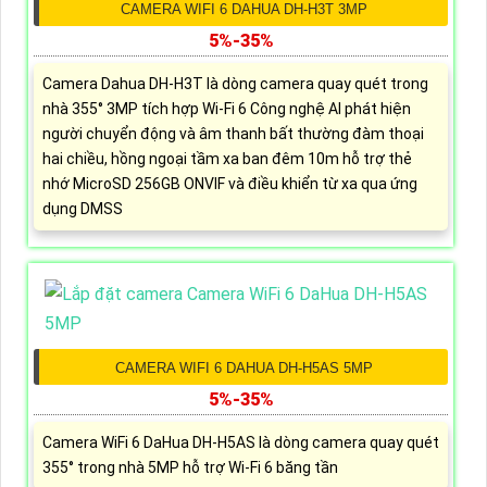
CAMERA WIFI 6 DAHUA DH-H3T 3MP
5%-35%
Camera Dahua DH-H3T là dòng camera quay quét trong
nhà 355° 3MP tích hợp Wi-Fi 6 Công nghệ AI phát hiện
người chuyển động và âm thanh bất thường đàm thoại
hai chiều, hồng ngoại tầm xa ban đêm 10m hỗ trợ thẻ
nhớ MicroSD 256GB ONVIF và điều khiển từ xa qua ứng
dụng DMSS
CAMERA WIFI 6 DAHUA DH-H5AS 5MP
5%-35%
Camera WiFi 6 DaHua DH-H5AS là dòng camera quay quét
355° trong nhà 5MP hỗ trợ Wi-Fi 6 băng tần