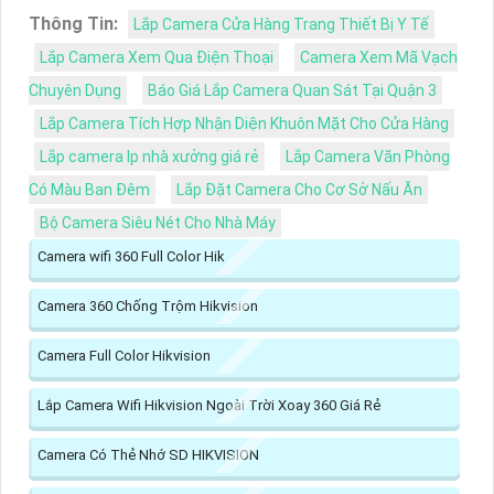
Thông Tin:
Lắp Camera Cửa Hàng Trang Thiết Bị Y Tế
Lắp Camera Xem Qua Điện Thoại
Camera Xem Mã Vạch
Chuyên Dụng
Báo Giá Lắp Camera Quan Sát Tại Quận 3
Lắp Camera Tích Hợp Nhận Diện Khuôn Mặt Cho Cửa Hàng
Lắp camera Ip nhà xưởng giá rẻ
Lắp Camera Văn Phòng
Có Màu Ban Đêm
Lắp Đặt Camera Cho Cơ Sở Nấu Ăn
Bộ Camera Siêu Nét Cho Nhà Máy
Camera wifi 360 Full Color Hik
Camera 360 Chống Trộm Hikvision
Camera Full Color Hikvision
Lắp Camera Wifi Hikvision Ngoài Trời Xoay 360 Giá Rẻ
Camera Có Thẻ Nhớ SD HIKVISION