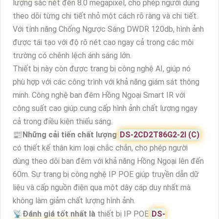
lượng sắc nét đến 8.0 megapixel, cho phép người dùng
theo dõi từng chi tiết nhỏ một cách rõ ràng và chi tiết.
Với tính năng Chống Ngược Sáng DWDR 120db, hình ảnh
được tái tạo với độ rõ nét cao ngay cả trong các môi
trường có chênh lệch ánh sáng lớn.
Thiết bị này còn được trang bị công nghệ AI, giúp nó
phù hợp với các công trình với khả năng giám sát thông
minh. Công nghệ ban đêm Hồng Ngoại Smart IR với
công suất cao giúp cung cấp hình ảnh chất lượng ngay
cả trong điều kiện thiếu sáng.
📰
Những cải tiến chất lượng
DS-2CD2T86G2-2I (C)
có thiết kế thân kim loại chắc chắn, cho phép người
dùng theo dõi ban đêm với khả năng Hồng Ngoại lên đến
60m. Sự trang bị công nghệ IP POE giúp truyền dẫn dữ
liệu và cấp nguồn điện qua một dây cáp duy nhất mà
không làm giảm chất lượng hình ảnh.
📡
Đánh giá tốt nhất là
thiết bị IP POE
DS-