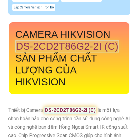
Lắp Camera Vantech Trọn Bộ
CAMERA HIKVISION
DS-2CD2T86G2-2I (C)
SẢN PHẨM CHẤT
LƯỢNG CỦA
HIKVISION
Thiết bị Camera
DS-2CD2T86G2-2I (C)
là một lựa
chọn hoàn hảo cho công trình cần sử dụng công nghệ AI
và công nghệ ban đêm Hồng Ngoại Smart IR công suất
cao. Chip Progressive Scan CMOS giúp cho hình ảnh