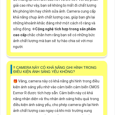
giải cao như vậy, bạn sẽ không bị mất đi chất lượng
khi phóng lớn hay chỉnh sửa ảnh. Camera cung cấp
khả năng chụp ảnh chất lượng cao, giúp bạn ghi lại
những khoảnh khắc đáng nhớ một cách rõ ràng và
sống động. ❈
Cộng nghệ tích hợp trong sản phẩm
cao cấp
chắc chắn hơn rằng bạn sẽ có những bức
ảnh chất lượng mà bạn sẽ tự hào chia sẻ với mọi
người.
‼️ CAMERA NÀY CÓ KHẢ NĂNG GHI HÌNH TRONG
ĐIỀU KIỆN ÁNH SÁNG YẾU KHÔNG?
🎁 Vâng, camera này có khả năng ghi hình trong điều
kiện ánh sáng yếu nhờ vào cảm biến cảm biến CMOS
Exmor R được tích hợp sẵn. Cảm biến này có khả
năng nhận diện và thu nhận ánh sáng hiệu quả trong
điều kiện ánh sáng yếu, cho phép camera ghi lại hình
ảnh chất lượng cao ngay cả khi môi trường xung