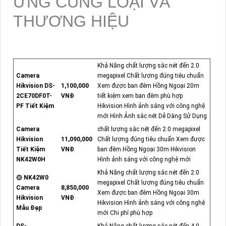
ỨNG CÙNG LOẠI VÀ
THƯƠNG HIỆU
Khả Năng chất lượng sắc nét đến 2.0
Camera
megapixel Chất lượng đúng tiêu chuẩn
Hikvision DS-
1,100,000
Xem được ban đêm Hồng Ngoại 20m
2CE70DF0T-
VNĐ
tiết kiệm xem ban đêm phù hợp
PF Tiết Kiệm
Hikvision Hình ảnh sáng với công nghệ
mới Hình Ảnh sắc nét Dễ Dàng Sử Dụng
Camera
chất lượng sắc nét đến 2.0 megapixel
Hikvision
11,090,000
Chất lượng đúng tiêu chuẩn Xem được
Tiết Kiệm
VNĐ
ban đêm Hồng Ngoại 30m Hikvision
NK42W0H
Hình ảnh sáng với công nghệ mới
Khả Năng chất lượng sắc nét đến 2.0
۞ NK42W0
megapixel Chất lượng đúng tiêu chuẩn
Camera
8,850,000
Xem được ban đêm Hồng Ngoại 30m
Hikvision
VNĐ
Hikvision Hình ảnh sáng với công nghệ
Mẫu Đẹp
mới Chi phí phù hợp