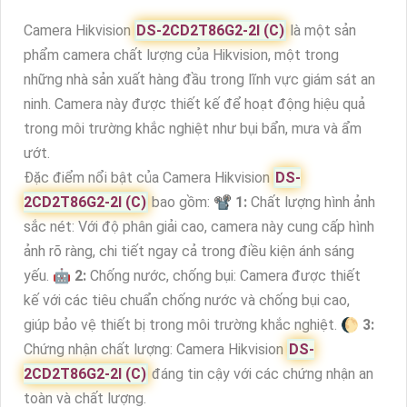
Camera Hikvision
DS-2CD2T86G2-2I (C)
là một sản
phẩm camera chất lượng của Hikvision, một trong
những nhà sản xuất hàng đầu trong lĩnh vực giám sát an
ninh. Camera này được thiết kế để hoạt động hiệu quả
trong môi trường khắc nghiệt như bụi bẩn, mưa và ẩm
ướt.
Đặc điểm nổi bật của Camera Hikvision
DS-
2CD2T86G2-2I (C)
bao gồm: 📽
1:
Chất lượng hình ảnh
sắc nét: Với độ phân giải cao, camera này cung cấp hình
ảnh rõ ràng, chi tiết ngay cả trong điều kiện ánh sáng
yếu. 🤖️
2:
Chống nước, chống bụi: Camera được thiết
kế với các tiêu chuẩn chống nước và chống bụi cao,
giúp bảo vệ thiết bị trong môi trường khắc nghiệt. 🌔
3:
Chứng nhận chất lượng: Camera Hikvision
DS-
2CD2T86G2-2I (C)
đáng tin cậy với các chứng nhận an
toàn và chất lượng.