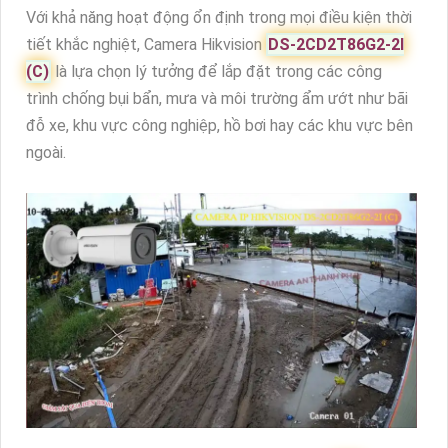
Với khả năng hoạt động ổn định trong mọi điều kiện thời
tiết khắc nghiệt, Camera Hikvision
DS-2CD2T86G2-2I
(C)
là lựa chọn lý tưởng để lắp đặt trong các công
trình chống bụi bẩn, mưa và môi trường ẩm ướt như bãi
đỗ xe, khu vực công nghiệp, hồ bơi hay các khu vực bên
ngoài.