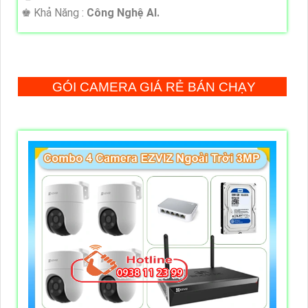
️♚ Khả Năng :
Công Nghệ AI.
GÓI CAMERA GIÁ RẺ BÁN CHẠY