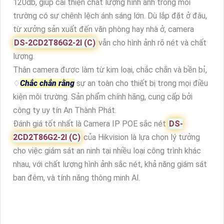
120db, giúp cải thiện chất lượng hình ảnh trong môi
trường có sự chênh lệch ánh sáng lớn. Dù lắp đặt ở đâu,
từ xưởng sản xuất đến văn phòng hay nhà ở, camera
DS-2CD2T86G2-2I (C)
vẫn cho hình ảnh rõ nét và chất
lượng.
Thân camera được làm từ kim loại, chắc chắn và bền bỉ,
♢
Chắc chắn rằng
sự an toàn cho thiết bị trong mọi điều
kiện môi trường. Sản phẩm chính hãng, cung cấp bởi
công ty uy tín An Thành Phát.
Đánh giá tốt nhất là Camera IP POE sắc nét
DS-
2CD2T86G2-2I (C)
của Hikvision là lựa chọn lý tưởng
cho việc giám sát an ninh tại nhiều loại công trình khác
nhau, với chất lượng hình ảnh sắc nét, khả năng giám sát
ban đêm, và tính năng thông minh AI.