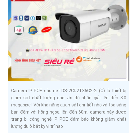
Camera IP POE sắc nét DS-2CD2T86G2-2I (C) là thiết bị
giám sát chất lượng cao với độ phân giải lên đến 8.0
megapixel. Với khả năng quan sát chi tiết nhỏ và tỏa sáng
ban đêm với hồng ngoại lên đến 60m, camera này được
trang bị công nghệ IP POE đảm bảo không giảm chất
lượng dù ở bất kỳ vị trí nào