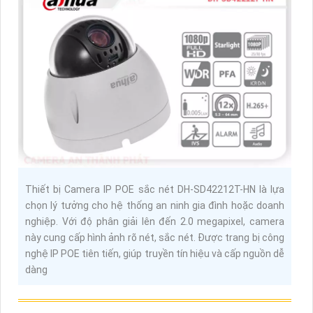
Thiết bị Camera IP POE sắc nét DH-SD42212T-HN là lựa
chọn lý tưởng cho hệ thống an ninh gia đình hoặc doanh
nghiệp. Với độ phân giải lên đến 2.0 megapixel, camera
này cung cấp hình ảnh rõ nét, sắc nét. Được trang bị công
nghệ IP POE tiên tiến, giúp truyền tín hiệu và cấp nguồn dễ
dàng