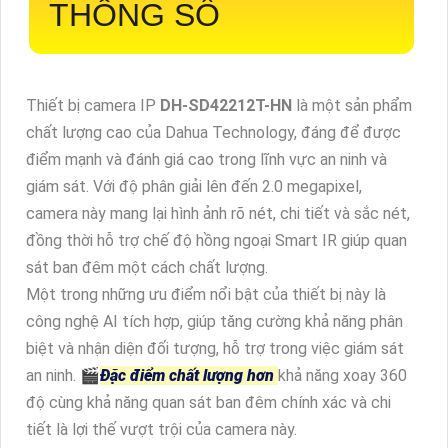
THÔNG SỐ
Thiết bị camera IP
DH-SD42212T-HN
là một sản phẩm
chất lượng cao của Dahua Technology, đáng để được
điểm mạnh và đánh giá cao trong lĩnh vực an ninh và
giám sát. Với độ phân giải lên đến 2.0 megapixel,
camera này mang lại hình ảnh rõ nét, chi tiết và sắc nét,
đồng thời hỗ trợ chế độ hồng ngoại Smart IR giúp quan
sát ban đêm một cách chất lượng.
Một trong những ưu điểm nổi bật của thiết bị này là
công nghệ AI tích hợp, giúp tăng cường khả năng phân
biệt và nhận diện đối tượng, hỗ trợ trong việc giám sát
an ninh. 🎬
Đặc điểm chất lượng hơn
khả năng xoay 360
độ cùng khả năng quan sát ban đêm chính xác và chi
tiết là lợi thế vượt trội của camera này.