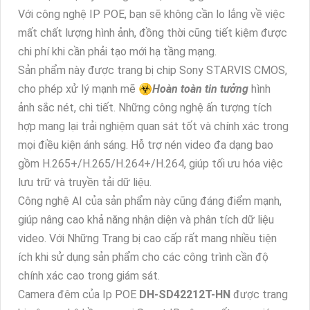
Với công nghệ IP POE, bạn sẽ không cần lo lắng về việc
mất chất lượng hình ảnh, đồng thời cũng tiết kiệm được
chi phí khi cần phải tạo mới hạ tầng mạng.
Sản phẩm này được trang bị chip Sony STARVIS CMOS,
cho phép xử lý mạnh mẽ ☣️
Hoàn toàn tin tưởng
hình
ảnh sắc nét, chi tiết. Những công nghệ ấn tượng tích
hợp mang lại trải nghiệm quan sát tốt và chính xác trong
mọi điều kiện ánh sáng. Hỗ trợ nén video đa dạng bao
gồm H.265+/H.265/H.264+/H.264, giúp tối ưu hóa việc
lưu trữ và truyền tải dữ liệu.
Công nghệ AI của sản phẩm này cũng đáng điểm mạnh,
giúp nâng cao khả năng nhận diện và phân tích dữ liệu
video. Với Những Trang bị cao cấp rất mang nhiều tiện
ích khi sử dụng sản phẩm cho các công trình cần độ
chính xác cao trong giám sát.
Camera đêm của Ip POE
DH-SD42212T-HN
được trang