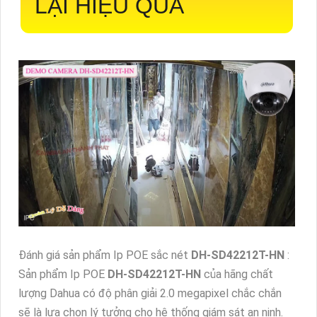
LẠI HIỆU QUẢ
Đánh giá sản phẩm Ip POE sắc nét
DH-SD42212T-HN
:
Sản phẩm Ip POE
DH-SD42212T-HN
của hãng chất
lượng Dahua có độ phân giải 2.0 megapixel chắc chắn
sẽ là lựa chọn lý tưởng cho hệ thống giám sát an ninh.