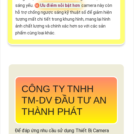
sáng yếu. ㊙️
Ưu điểm nỗi bật hơn
camera này còn
hỗ trợ chống ngược sáng kỹ thuật số để giảm hiện
tượng mất chi tiết trong khung hình, mang lại hình
ảnh chất lượng và chính xác hơn so với các sản
phẩm cùng loại khác.
CÔNG TY TNHH
TM-DV ĐẦU TƯ AN
THÀNH PHÁT
Để đáp ứng nhu cầu sử dụng Thiết Bị Camera