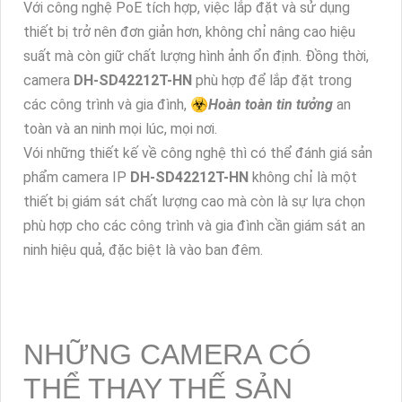
Với công nghệ PoE tích hợp, việc lắp đặt và sử dụng
thiết bị trở nên đơn giản hơn, không chỉ nâng cao hiệu
suất mà còn giữ chất lượng hình ảnh ổn định. Đồng thời,
camera
DH-SD42212T-HN
phù hợp để lắp đặt trong
các công trình và gia đình, ☣️
Hoàn toàn tin tưởng
an
toàn và an ninh mọi lúc, mọi nơi.
Vói những thiết kế về công nghệ thì có thể đánh giá sản
phẩm camera IP
DH-SD42212T-HN
không chỉ là một
thiết bị giám sát chất lượng cao mà còn là sự lựa chọn
phù hợp cho các công trình và gia đình cần giám sát an
ninh hiệu quả, đặc biệt là vào ban đêm.
NHỮNG CAMERA CÓ
THỂ THAY THẾ SẢN