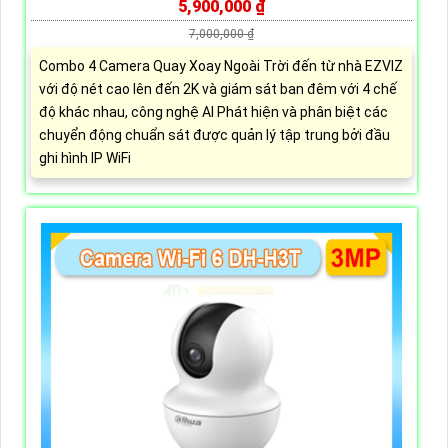
5,900,000 ₫
7,000,000 ₫
Combo 4 Camera Quay Xoay Ngoài Trời đến từ nhà EZVIZ
với độ nét cao lên đến 2K và giám sát ban đêm với 4 chế
độ khác nhau, công nghệ AI Phát hiện và phân biệt các
chuyển động chuẩn sát được quản lý tập trung bởi đầu
ghi hình IP WiFi