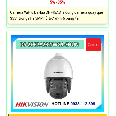
5%-35%
Camera WiFi 6 DaHua DH-H5AS là dòng camera quay quét
355° trong nhà 5MP hỗ trợ Wi-Fi 6 băng tần