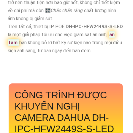
trở nên thuận tiện hơn bao giờ hết, không chỉ tiết kiệm
về chi phí mà còn 🎛
Chắc chắn rằng
chất lượng hình
ảnh không bị giảm sút.
Trên tất cả, thiết bị IP POE
DH-IPC-HFW2449S-S-LED
là một giải pháp tối ưu cho việc giám sát an ninh,
an
Tâm
bạn không bỏ lỡ bất kỳ sự kiện nào trong mọi điều
kiện ánh sáng, từ ban ngày đến ban đêm.
CÔNG TRÌNH ĐƯỢC
KHUYẾN NGHỊ
CAMERA DAHUA
DH-
IPC-HFW2449S-S-LED