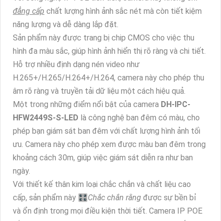
đẳng cấp
chất lượng hình ảnh sắc nét mà còn tiết kiệm
năng lượng và dễ dàng lắp đặt.
Sản phẩm này được trang bị chip CMOS cho việc thu
hình đa màu sắc, giúp hình ảnh hiển thị rõ ràng và chi tiết.
Hỗ trợ nhiều định dạng nén video như
H.265+/H.265/H.264+/H.264, camera này cho phép thu
âm rõ ràng và truyền tải dữ liệu một cách hiệu quả.
Một trong những điểm nổi bật của camera
DH-IPC-
HFW2449S-S-LED
là công nghệ ban đêm có màu, cho
phép bạn giám sát ban đêm với chất lượng hình ảnh tối
ưu. Camera này cho phép xem được màu ban đêm trong
khoảng cách 30m, giúp việc giám sát diễn ra như ban
ngày.
Với thiết kế thân kim loại chắc chắn và chất liệu cao
cấp, sản phẩm này 🎛
Chắc chắn rằng
được sự bền bỉ
và ổn định trong mọi điều kiện thời tiết. Camera IP POE