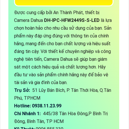
Được cung cấp bởi An Thành Phát, thiết bị
Camera Dahua
DH-IPC-HFW2449S-S-LED
là lựa
chọn hoàn hảo cho nhu cầu sử dụng của bạn. Sản
phẩm này đáp ứng đúng với thông tin của chính
hãng, mang đến cho bạn chất lượng và hiệu suất
đáng tin cậy. Với thiết kế chuyên nghiệp và công
nghệ tiên tiến, Camera Dahua sẽ giúp bạn giám
sát một cách hiệu quả và chất lượng hơn. Hãy
đầu tư vào sản phẩm chính hãng này để bảo vệ
tài sản và gia đình của bạn.
Trụ Sở:
51 Lũy Bán Bích, P. Tân Thới Hòa, Q.Tân
Phú, TP.HCM
Hotline: 0938.11.23.99
Chi Nhánh 1:
445/38 Tân Hòa Đông,P Bình Trị
Đông, Bình Tân, TP HCM