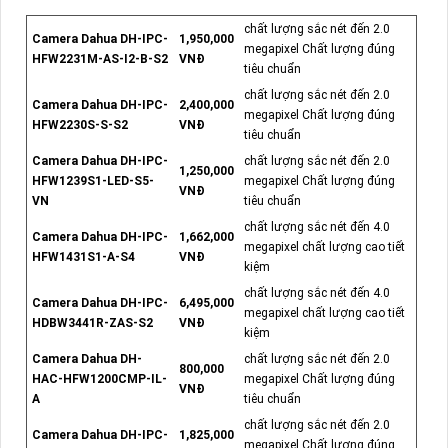
chất lượng sắc nét đến 2.0
Camera Dahua DH-IPC-
1,950,000
megapixel Chất lượng đúng
HFW2231M-AS-I2-B-S2
VNĐ
tiêu chuẩn
chất lượng sắc nét đến 2.0
Camera Dahua DH-IPC-
2,400,000
megapixel Chất lượng đúng
HFW2230S-S-S2
VNĐ
tiêu chuẩn
Camera Dahua DH-IPC-
chất lượng sắc nét đến 2.0
1,250,000
HFW1239S1-LED-S5-
megapixel Chất lượng đúng
VNĐ
VN
tiêu chuẩn
chất lượng sắc nét đến 4.0
Camera Dahua DH-IPC-
1,662,000
megapixel chất lượng cao tiết
HFW1431S1-A-S4
VNĐ
kiệm
chất lượng sắc nét đến 4.0
Camera Dahua DH-IPC-
6,495,000
megapixel chất lượng cao tiết
HDBW3441R-ZAS-S2
VNĐ
kiệm
Camera Dahua DH-
chất lượng sắc nét đến 2.0
800,000
HAC-HFW1200CMP-IL-
megapixel Chất lượng đúng
VNĐ
A
tiêu chuẩn
chất lượng sắc nét đến 2.0
Camera Dahua DH-IPC-
1,825,000
megapixel Chất lượng đúng