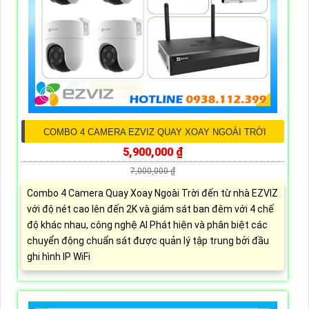
COMBO 4 CAMERA EZVIZ QUAY XOAY NGOÀI TRỜI
5,900,000 ₫
7,000,000 ₫
Combo 4 Camera Quay Xoay Ngoài Trời đến từ nhà EZVIZ
với độ nét cao lên đến 2K và giám sát ban đêm với 4 chế
độ khác nhau, công nghệ AI Phát hiện và phân biệt các
chuyển động chuẩn sát được quản lý tập trung bởi đầu
ghi hình IP WiFi