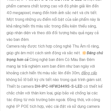
phẩm camera chất lượng cao với độ phân giải lên đến
4.0 megapixel, mang đến hình ảnh sắc nét và chi tiết.
Một trong những ưu điểm nổi bật của sản phẩm này là
khả năng hiển thị màu sắc trong điều kiện thiếu sáng,
giúp nhận diện và theo dõi đối tượng hiệu quả ngay cả
vào ban đêm.
Camera này được tích hợp công nghệ Thu Âm rõ ràng,
giúp ghi âm một cách sinh động và sắc nét. 🔅
Đáng chú
trọng hơn cả
Công nghệ ban đêm Có Màu Ban Đêm
mang lại trải nghiệm xem ban đêm như ban ngày với
khoảng cách hiển thị màu sắc lên đến 30m,
đẳng cấp
không bỏ lỡ bất kỳ chi tiết nào trong quá trình giám sát.
Thiết bị camera
DH-IPC-HFW2449S-S-LED
có thiết kế
chắc chắn với thân kim loại, giúp bảo vệ chống lại các
tác động từ môi trường bên ngoài. Đồng thời, với công
nghệ IP POE tích hợp, việc cài đặt và sử dụng camera