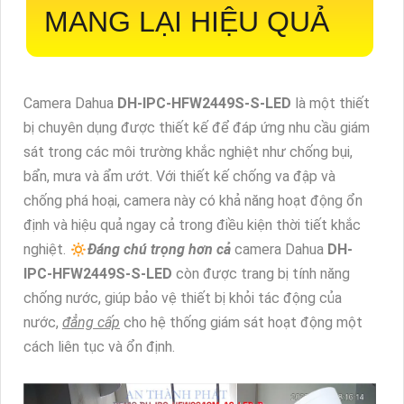
MANG LẠI HIỆU QUẢ
Camera Dahua
DH-IPC-HFW2449S-S-LED
là một thiết
bị chuyên dụng được thiết kế để đáp ứng nhu cầu giám
sát trong các môi trường khắc nghiệt như chống bụi,
bẩn, mưa và ẩm ướt. Với thiết kế chống va đập và
chống phá hoại, camera này có khả năng hoạt động ổn
định và hiệu quả ngay cả trong điều kiện thời tiết khắc
nghiệt. 🔅
Đáng chú trọng hơn cả
camera Dahua
DH-
IPC-HFW2449S-S-LED
còn được trang bị tính năng
chống nước, giúp bảo vệ thiết bị khỏi tác động của
nước,
đẳng cấp
cho hệ thống giám sát hoạt động một
cách liên tục và ổn định.