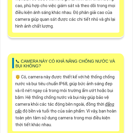
cao, phù hợp cho việc giám sát và theo dõi trong mọi
điều kiện ánh sáng khác nhau. Độ phân giải cao của
camera giúp quan sát được các chi tiết nhỏ và ghi lại
hình ảnh chất lượng.
📞 CAMERA NÀY CÓ KHẢ NĂNG CHỐNG NƯỚC VÀ
BỤI KHÔNG?
🤴 Có, camera này được thiết kế với hệ thống chống
nước và bụi tiêu chuẩn IP68, giúp bức ảnh sáng đẹp
và rõ nét ngay cả trong môi trường ẩm ướt hoặc bụi
bặm. Hệ thống chống nước và bụi này giúp bảo vệ
camera khỏi các tác động bên ngoài, đồng thời
đẳng
cấp
độ bền và tuổi thọ của sản phẩm. Vì vậy, bạn hoàn
toàn yên tâm sử dụng camera trong mọi điều kiện
thời tiết khác nhau.