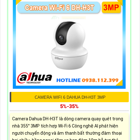
CAMERA WIFI 6 DAHUA DH-H3T 3MP
5%-35%
Camera Dahua DH-H3T là dòng camera quay quét trong
nhà 355° 3MP tích hợp Wi-Fi 6 Công nghệ AI phát hiện
người chuyển động và âm thanh bất thường đàm thoại