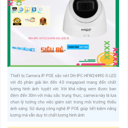
Thiết bị Camera IP POE sắc nét DH-IPC-HFW2449S-S-LED
với độ phân giải lên đến 4.0 megapixel mang đến chất
lượng hình ảnh tuyệt vời. Với khả năng xem được ban
đêm đến 30m với màu sắc trung thực, camera này là lựa
chọn lý tưởng cho việc giám sát trong môi trường thiếu
ánh sáng. Sử dụng công nghệ IP POE giúp tiết kiệm năng
lượng mà vẫn duy trì chất lượng hình ảnh