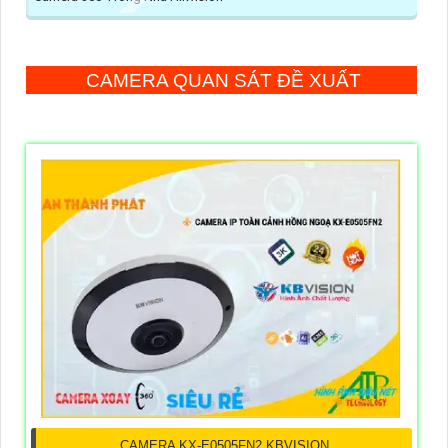
CAMERA QUAN SÁT ĐỀ XUẤT
CAMERA KX-E0505FN2 KBVISION