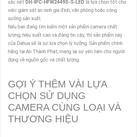
sắc nét
DH-IPC-HFW2449S-S-LED
là lựa chọn tốt cho
việc giám sát an ninh gia đình, văn phòng hoặc công
xưởng sản xuất.
Nếu bạn đang tìm kiếm một sản phẩm camera chất
lượng, hiệu suất cao và đáng tin cậy, thì sản phẩm này
của Dahua sẽ là sự lựa chọn lý tưởng. Sản phẩm chính
hãng tại An Thành Phát, mang lại sự yên tâm cho người
dùng về nguồn gốc và chất lượng.
GỢI Ý THÊM VÀI LỰA
CHỌN SỬ DỤNG
CAMERA CÙNG LOẠI VÀ
THƯƠNG HIỆU