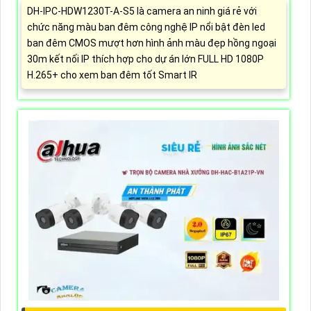
DH-IPC-HDW1230T-A-S5 là camera an ninh giá rẻ với
chức năng màu ban đêm công nghệ IP nổi bật đèn led
ban đêm CMOS mượt hơn hình ảnh màu đẹp hồng ngoại
30m kết nối IP thích hợp cho dự án lớn FULL HD 1080P
H.265+ cho xem ban đêm tốt Smart IR