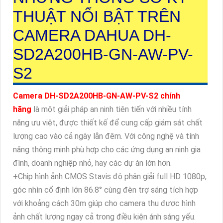
THUẬT NỔI BẬT TRÊN
CAMERA DAHUA DH-
SD2A200HB-GN-AW-PV-
S2
Camera DH-SD2A200HB-GN-AW-PV-S2 chính
hãng
là một giải pháp an ninh tiên tiến với nhiều tính
năng ưu việt, được thiết kế để cung cấp giám sát chất
lượng cao vào cả ngày lẫn đêm. Với công nghệ và tính
năng thông minh phù hợp cho các ứng dụng an ninh gia
đình, doanh nghiệp nhỏ, hay các dự án lớn hơn.
+Chip hình ảnh CMOS Stavis độ phân giải full HD 1080p,
góc nhìn cố định lớn 86.8° cùng đèn trợ sáng tích hợp
với khoảng cách 30m giúp cho camera thu được hình
ảnh chất lượng ngay cả trong điều kiện ánh sáng yếu.