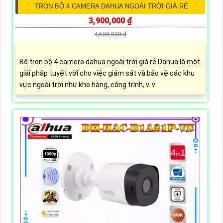
TRỌN BỘ 4 CAMERA DAHUA NGOÀI TRỜI GIÁ RẺ
3,900,000 ₫
4,500,000 ₫
Bộ trọn bộ 4 camera dahua ngoài trời giá rẻ Dahua là một
giải pháp tuyệt vời cho việc giám sát và bảo vệ các khu
vực ngoài trời như kho hàng, công trình, v. v