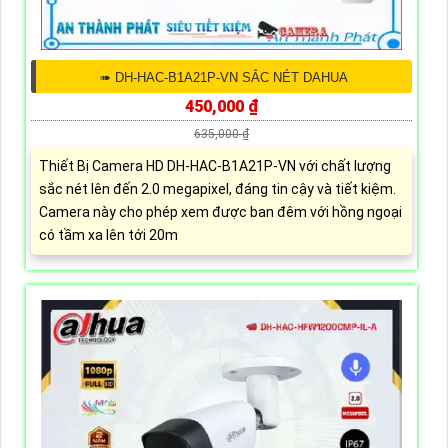
➠ DH-HAC-B1A21P-VN SẮC NÉT DAHUA
450,000 ₫
635,000 ₫
Thiết Bị Camera HD DH-HAC-B1A21P-VN với chất lượng
sắc nét lên đến 2.0 megapixel, đáng tin cậy và tiết kiệm.
Camera này cho phép xem được ban đêm với hồng ngoại
có tầm xa lên tới 20m