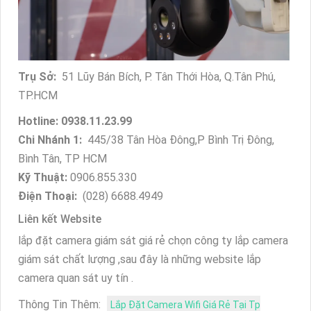
Trụ Sở:
51 Lũy Bán Bích, P. Tân Thới Hòa, Q.Tân Phú,
TP.HCM
Hotline: 0938.11.23.99
Chi Nhánh 1:
445/38 Tân Hòa Đông,P Bình Trị Đông,
Bình Tân, TP HCM
Kỹ Thuật:
0906.855.330
Điện Thoại:
(028) 6688.4949
Liên kết Website
lắp đặt camera giám sát giá rẻ chọn công ty lắp camera
giám sát chất lượng ,sau đây là những website lắp
camera quan sát uy tín .
Thông Tin Thêm:
Lắp Đặt Camera Wifi Giá Rẻ Tại Tp