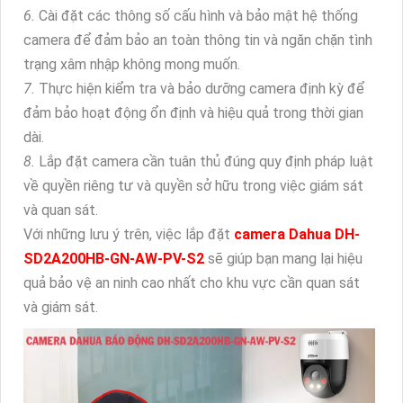
6.
Cài đặt các thông số cấu hình và bảo mật hệ thống
camera để đảm bảo an toàn thông tin và ngăn chặn tình
trạng xâm nhập không mong muốn.
7.
Thực hiện kiểm tra và bảo dưỡng camera định kỳ để
đảm bảo hoạt động ổn định và hiệu quả trong thời gian
dài.
8.
Lắp đặt camera cần tuân thủ đúng quy định pháp luật
về quyền riêng tư và quyền sở hữu trong việc giám sát
và quan sát.
Với những lưu ý trên, việc lắp đặt
camera Dahua DH-
SD2A200HB-GN-AW-PV-S2
sẽ giúp bạn mang lại hiệu
quả bảo vệ an ninh cao nhất cho khu vực cần quan sát
và giám sát.