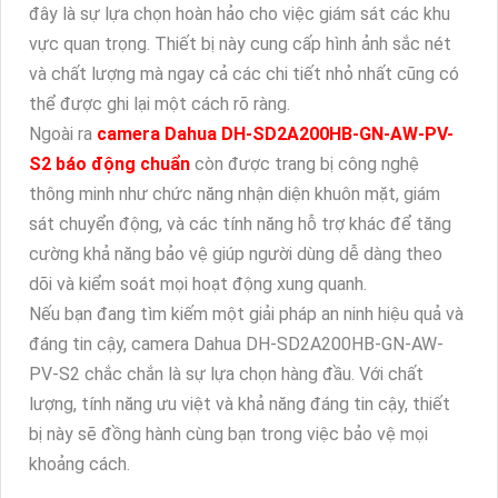
đây là sự lựa chọn hoàn hảo cho việc giám sát các khu
vực quan trọng. Thiết bị này cung cấp hình ảnh sắc nét
và chất lượng mà ngay cả các chi tiết nhỏ nhất cũng có
thể được ghi lại một cách rõ ràng.
Ngoài ra
camera Dahua DH-SD2A200HB-GN-AW-PV-
S2 báo động chuẩn
còn được trang bị công nghệ
thông minh như chức năng nhận diện khuôn mặt, giám
sát chuyển động, và các tính năng hỗ trợ khác để tăng
cường khả năng bảo vệ giúp người dùng dễ dàng theo
dõi và kiểm soát mọi hoạt động xung quanh.
Nếu bạn đang tìm kiếm một giải pháp an ninh hiệu quả và
đáng tin cậy, camera Dahua DH-SD2A200HB-GN-AW-
PV-S2 chắc chắn là sự lựa chọn hàng đầu. Với chất
lượng, tính năng ưu việt và khả năng đáng tin cậy, thiết
bị này sẽ đồng hành cùng bạn trong việc bảo vệ mọi
khoảng cách.