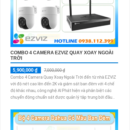
COMBO 4 CAMERA EZVIZ QUAY XOAY NGOÀI
TRỜI
5,900,000 ₫
7,000,000 ₫
Combo 4 Camera Quay Xoay Ngoài Trời đến từ nhà EZVIZ
với độ nét cao lên đến 2K và giám sát ban đêm với 4 chế
độ khác nhau, công nghệ AI Phát hiện và phân biệt các
chuyển động chuẩn sát được quản lý tập trung bởi đầu
ghi hình IP WiFi