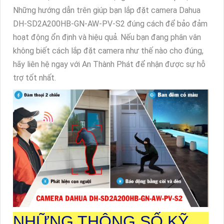
Những hướng dẫn trên giúp bạn lắp đặt camera Dahua
DH-SD2A200HB-GN-AW-PV-S2 đúng cách để bảo đảm
hoạt động ổn định và hiệu quả. Nếu bạn đang phân vân
không biết cách lắp đặt camera như thế nào cho đúng,
hãy liên hệ ngay với An Thành Phát để nhận được sự hỗ
trợ tốt nhất.
NHỮNG THÔNG SỐ KỸ