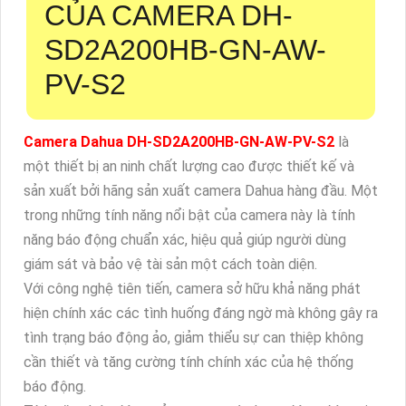
CỦA CAMERA DH-
SD2A200HB-GN-AW-
PV-S2
Camera Dahua DH-SD2A200HB-GN-AW-PV-S2
là
một thiết bị an ninh chất lượng cao được thiết kế và
sản xuất bởi hãng sản xuất camera Dahua hàng đầu. Một
trong những tính năng nổi bật của camera này là tính
năng báo động chuẩn xác, hiệu quả giúp người dùng
giám sát và bảo vệ tài sản một cách toàn diện.
Với công nghệ tiên tiến, camera sở hữu khả năng phát
hiện chính xác các tình huống đáng ngờ mà không gây ra
tình trạng báo động ảo, giảm thiểu sự can thiệp không
cần thiết và tăng cường tính chính xác của hệ thống
báo động.