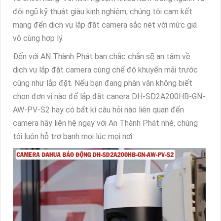
đội ngũ kỹ thuật giàu kinh nghiệm, chúng tôi cam kết
mang đến dịch vụ lắp đặt camera sắc nét với mức giá
vô cùng hợp lý.
Đến với AN Thành Phát bạn chắc chắn sẽ an tâm về
dịch vụ lắp đặt camera cùng chế độ khuyến mãi trước
cũng như lắp đặt. Nếu bạn đang phân vân không biết
chọn đơn vị nào để lắp đặt canera DH-SD2A200HB-GN-
AW-PV-S2 hay có bất kì câu hỏi nào liên quan đến
camera hãy liên hệ ngay với An Thành Phát nhé, chúng
tôi luôn hỗ trợ bạnh mọi lúc mọi nơi.