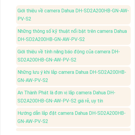
Giới thiệu về camera Dahua DH-SD2A200HB-GN-AW-
PV-S2
Những thông số kỹ thuật nổi bật trên camera Dahua
DH-SD2A200HB-GN-AW-PV-S2
Giới thiệu về tính năng báo động của camera DH-
SD2A200HB-GN-AW-PV-S2
Những lưu ý khi lắp camera Dahua DH-SD2A200HB-
GN-AW-PV-S2
An Thành Phát là đơn vị lắp camera Dahua DH-
SD2A200HB-GN-AW-PV-S2 giá rẻ, uy tín
Hướng dẫn lắp đặt camera Dahua DH-SD2A200HB-
GN-AW-PV-S2