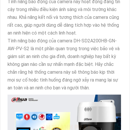
Tính năng báo động của camera này hoạt động đáng tin
cậy trong nhiều điều kiện ánh sáng và môi trường khác
nhau. Khả năng kết nối và tương thích của camera cũng
rất cao, giúp người dùng dễ dàng tích hợp vào hệ thống
an ninh hiện có một cách linh hoạt.
Tính năng báo động của camera DH-SD2A200HB-GN-
AW-PV-S2 là một phần quan trọng trong việc bảo vệ và
giám sát an ninh cho gia đình, doanh nghiệp hay bất kỳ
không gian nào cần sự nhấn mạnh đặc biệt. Hãy chắc
chắn rằng hệ thống camera này sẽ thông báo kịp thời
mọi sự cố hoặc tình huống đáng ngờ xảy ra mang lại sự
an toàn và an ninh cho bạn và người thân.