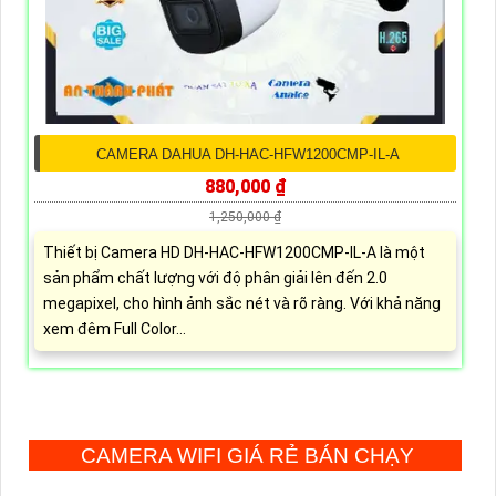
CAMERA DAHUA DH-HAC-HFW1200CMP-IL-A
880,000 ₫
1,250,000 ₫
Thiết bị Camera HD DH-HAC-HFW1200CMP-IL-A là một
sản phẩm chất lượng với độ phân giải lên đến 2.0
megapixel, cho hình ảnh sắc nét và rõ ràng. Với khả năng
xem đêm Full Color...
CAMERA WIFI GIÁ RẺ BÁN CHẠY