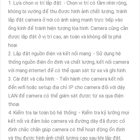
1. Lựa chọn vị trí lắp đặt: - Chọn vị trí có tầm nhìn rộng,
không bị vướng để thu được hình ảnh chất lượng, tránh
lắp đặt camera ở nơi có ánh sáng mạnh trực tiếp vào
ống kính để tránh hiện tượng lóa hình. Camera cũng cần
được lắp đặt ở vị trí cao, an toàn và không dễ bị phá
hoại.
2. Lắp đặt nguồn điện và kết nối mạng: - Sử dụng hệ
thống nguồn điện ổn định và chất lượng, kết nối camera
với mạng internet để có thể quan sát từ xa và ghi hình.
3. Cài đặt và cấu hình: - Tiến hành cho camera kết nối
đến wifi hoặc setup địa chỉ IP cho camera đối với dây
LAN để camera có thể giám sát được từ xa qua điện
thoại.
4. Kiểm tra lại toàn bộ hệ thống: - Kiểm tra kỹ lưỡng mọi
kết nối và đảm bảo camera và đường dây đã được cố
định chắc chắn giúp camera có thể hoạt động ổn định
và thu được hình ảnh chất lượng cao sau khi lắp đặt.