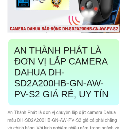
AN THÀNH PHÁT LÀ
ĐƠN VỊ LẮP CAMERA
DAHUA DH-
SD2A200HB-GN-AW-
PV-S2 GIÁ RẺ, UY TÍN
An Thành Phát là đơn vị chuyên lắp đặt camera Dahua
mẫu DH-SD2A200HB-GN-AW-PV-S2 giá cả phải chăng
và chính hãng. Với kinh nghiệm nhiều năm trong ngành và