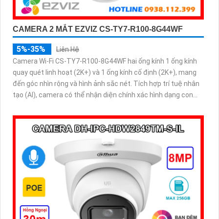
CAMERA 2 MẮT EZVIZ CS-TY7-R100-8G44WF
5%-35%
Liên Hệ
Camera Wi-Fi CS-TY7-R100-8G44WF hai ống kính 1 ống kính
quay quét linh hoạt (2K+) và 1 ống kính cố định (2K+), mang
đến góc nhìn rộng và hình ảnh sắc nét. Tích hợp trí tuệ nhân
tạo (AI), camera có thể nhận diện chính xác hình dạng con
người