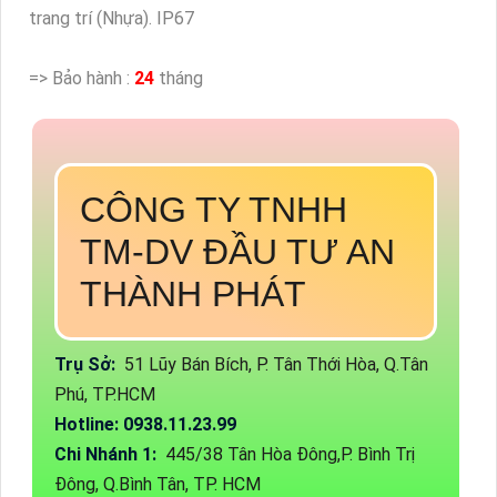
trang trí (Nhựa). IP67
=> Bảo hành :
24
tháng
CÔNG TY TNHH
TM-DV ĐẦU TƯ AN
THÀNH PHÁT
Trụ Sở:
51 Lũy Bán Bích, P. Tân Thới Hòa, Q.Tân
Phú, TP.HCM
Hotline: 0938.11.23.99
Chi Nhánh 1:
445/38 Tân Hòa Đông,P. Bình Trị
Đông, Q.Bình Tân, TP. HCM