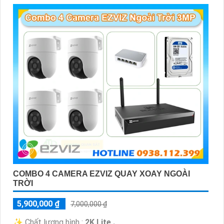
COMBO 4 CAMERA EZVIZ QUAY XOAY NGOÀI
TRỜI
5,900,000 ₫
7,000,000 ₫
✨ Chất lượng hình :
2K Lite .