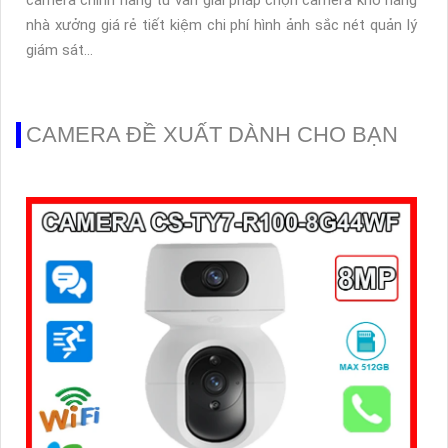
nhà xưởng giá rẻ tiết kiệm chi phí hình ảnh sắc nét quản lý
giám sát...
CAMERA ĐỀ XUẤT DÀNH CHO BẠN