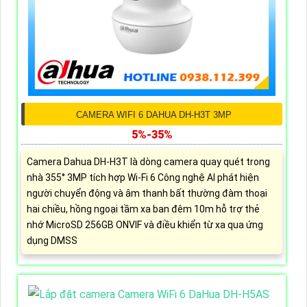
CAMERA WIFI 6 DAHUA DH-H3T 3MP
5%-35%
Camera Dahua DH-H3T là dòng camera quay quét trong
nhà 355° 3MP tích hợp Wi-Fi 6 Công nghệ AI phát hiện
người chuyển động và âm thanh bất thường đàm thoại
hai chiều, hồng ngoại tầm xa ban đêm 10m hỗ trợ thẻ
nhớ MicroSD 256GB ONVIF và điều khiển từ xa qua ứng
dụng DMSS