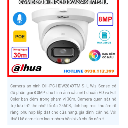
Camera an ninh DH-IPC-HDW2849TM-S-IL Wiz Sense có
độ phân giải 8.0MP cho hình ảnh sắc nét chuẩn HD và Full
Color ban đêm trong phạm vi 30m. Camera quan sát hỗ
trợ lưu trữ thẻ nhớ tối đa 256GB, tích hợp mic thu âm rõ
ràng, phù hợp lắp đặt cho cửa hàng, gia đình, căn hộ. Với
thiết kế dome kim loại + nhựa bền bỉ và chuẩn nén H