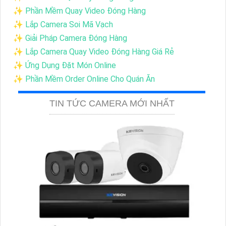
✨ Phần Mềm Quay Video Đóng Hàng
✨ Lắp Camera Soi Mã Vạch
✨ Giải Pháp Camera Đóng Hàng
✨ Lắp Camera Quay Video Đóng Hàng Giá Rẻ
✨ Ứng Dụng Đặt Món Online
✨ Phần Mềm Order Online Cho Quán Ăn
TIN TỨC CAMERA MỚI NHẤT