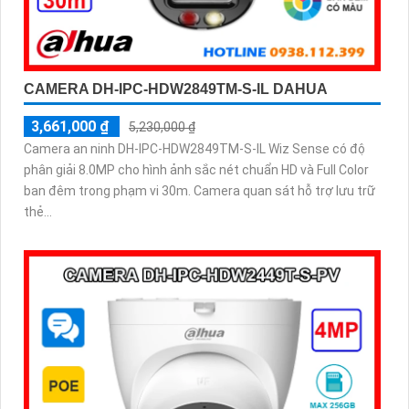
CAMERA DH-IPC-HDW2849TM-S-IL DAHUA
3,661,000 ₫
5,230,000 ₫
Camera an ninh DH-IPC-HDW2849TM-S-IL Wiz Sense có độ
phân giải 8.0MP cho hình ảnh sắc nét chuẩn HD và Full Color
ban đêm trong phạm vi 30m. Camera quan sát hỗ trợ lưu trữ
thẻ...