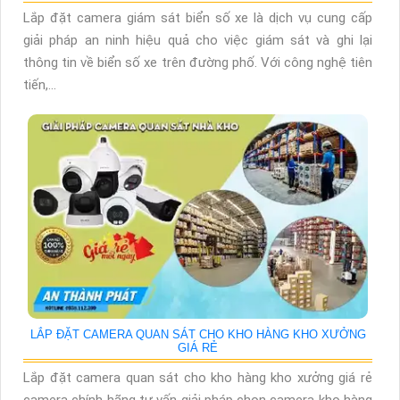
Lắp đặt camera giám sát biển số xe là dịch vụ cung cấp
giải pháp an ninh hiệu quả cho việc giám sát và ghi lại
thông tin về biển số xe trên đường phố. Với công nghệ tiên
tiến,...
LẮP ĐẶT CAMERA QUAN SÁT CHO KHO HÀNG KHO XƯỞNG
GIÁ RẺ
Lắp đặt camera quan sát cho kho hàng kho xưởng giá rẻ
camera chính hãng tư vấn giải pháp chọn camera kho hàng