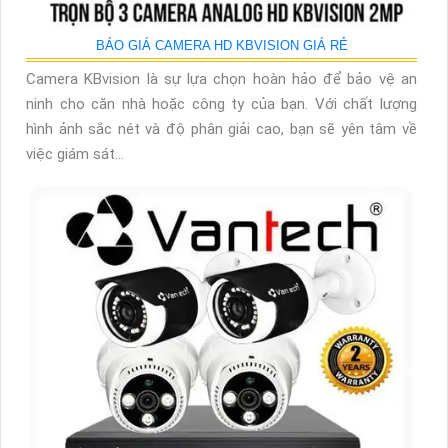
BÁO GIÁ CAMERA HD KBVISION GIÁ RẺ
Camera KBvision là sự lựa chọn hoàn hảo để bảo vệ an
ninh cho căn nhà hoặc công ty của bạn. Với chất lượng
hình ảnh sắc nét và độ phân giải cao, bạn sẽ yên tâm về
việc giám sát...