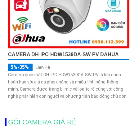
CAMERA DH-IPC-HDW1539DA-SW-PV DAHUA
5%-35%
Liên Hệ
Camera quan sát DH-IPC-HDW1539DA-SW-PV là lựa chọn
hoàn hảo với giá cả phải chăng và nhiều tính năng thông
minh. Camera được trang bị mic và loa to rõ cùng với công
nghệ phát hiện con người và phương tiện báo động chủ động
chính xác
GÓI CAMERA GIÁ RẺ