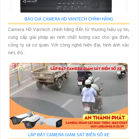
BÁO GIÁ CAMERA HD VANTECH CHÍNH HÃNG
Camera HD Vantech chính hãng đến từ thương hiệu uy tín,
cung cấp giải pháp an ninh chất lượng cao cho gia đình,
công ty và cơ quan. Với công nghệ hiện đại, hình ảnh sắc
nét, độ...
LẮP ĐẶT CAMERA GIÁM SÁT BIỂN SỐ XE