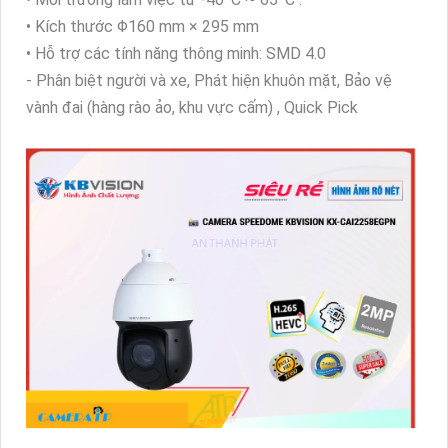
• Kích thước Φ160 mm × 295 mm
• Hỗ trợ các tính năng thông minh: SMD 4.0
- Phân biệt người và xe, Phát hiện khuôn mặt, Bảo vệ
vành đai (hàng rào ảo, khu vực cấm) , Quick Pick