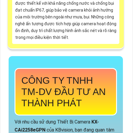
được thiết kế với khả năng chống nước và chống bụi
đạt chuẩn IP67, giúp bảo vệ camera khỏi ảnh hưởng
của môi trường bên ngoài như mưa, bụi. Những công
nghệ ấn tượng được tích hợp giúp camera hoạt động
ổn định, duy trì chất lượng hình ảnh sắc nét và rõ ràng
trong mọi điều kiện thời tiết.
CÔNG TY TNHH
TM-DV ĐẦU TƯ AN
THÀNH PHÁT
Với nhu cầu sử dụng Thiết Bị Camera
KX-
CAi2258eGPN
của KBvision, bạn đang quan tâm