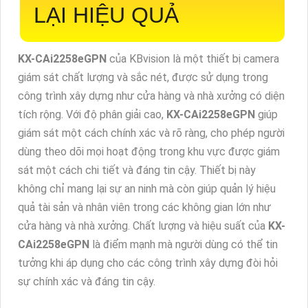
LẠI HIỆU QUẢ
KX-CAi2258eGPN
của KBvision là một thiết bị camera
giám sát chất lượng và sắc nét, được sử dụng trong
công trình xây dựng như cửa hàng và nhà xưởng có diện
tích rộng. Với độ phân giải cao,
KX-CAi2258eGPN
giúp
giám sát một cách chính xác và rõ ràng, cho phép người
dùng theo dõi mọi hoạt động trong khu vực được giám
sát một cách chi tiết và đáng tin cậy. Thiết bị này
không chỉ mang lại sự an ninh mà còn giúp quản lý hiệu
quả tài sản và nhân viên trong các không gian lớn như
cửa hàng và nhà xưởng. Chất lượng và hiệu suất của
KX-
CAi2258eGPN
là điểm mạnh mà người dùng có thể tin
tưởng khi áp dụng cho các công trình xây dựng đòi hỏi
sự chính xác và đáng tin cậy.