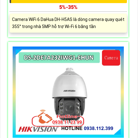
5%-35%
Camera WiFi 6 DaHua DH-H5AS là dòng camera quay quét
355° trong nhà 5MP hỗ trợ Wi-Fi 6 băng tần