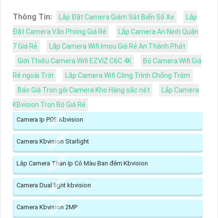
Thông Tin:
Lắp Đặt Camera Giám Sát Biển Số Xe
Lắp
Đặt Camera Văn Phòng Giá Rẻ
Lắp Camera An Ninh Quận
7 Giá Rẻ
Lắp Camera Wifi Imou Giá Rẻ An Thành Phát
Giới Thiệu Camera Wifi EZVIZ C6C 4K
Bộ Camera Wifi Giá
Rẻ ngoài Trời
Lắp Camera Wifi Công Trình Chống Trộm
Báo Giá Trọn gói Camera Kho Hàng sắc nét
Lắp Camera
KBvision Trọn Bộ Giá Rẻ
Camera Ip POE Kbvision
Camera Kbvision Starlight
Lắp Camera Thân Ip Có Màu Ban đêm Kbvision
Camera Dual light kbvision
Camera Kbvision 2MP