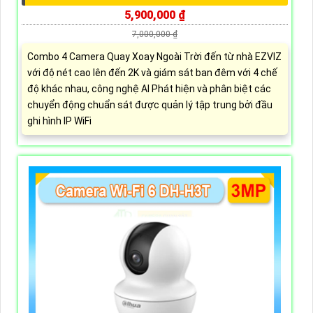
5,900,000 ₫
7,000,000 ₫
Combo 4 Camera Quay Xoay Ngoài Trời đến từ nhà EZVIZ
với độ nét cao lên đến 2K và giám sát ban đêm với 4 chế
độ khác nhau, công nghệ AI Phát hiện và phân biệt các
chuyển động chuẩn sát được quản lý tập trung bởi đầu
ghi hình IP WiFi