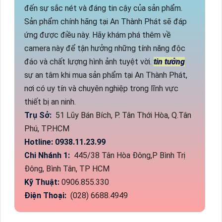
đến sự sắc nét và đáng tin cậy của sản phẩm.
Sản phẩm chính hãng tại An Thành Phát sẽ đáp
ứng được điều này. Hãy khám phá thêm về
camera này để tận hưởng những tính năng độc
đáo và chất lượng hình ảnh tuyệt vời.
tin tưởng
sự an tâm khi mua sản phẩm tại An Thành Phát,
nơi có uy tín và chuyên nghiệp trong lĩnh vực
thiết bị an ninh.
Trụ Sở:
51 Lũy Bán Bích, P. Tân Thới Hòa, Q.Tân
Phú, TP.HCM
Hotline: 0938.11.23.99
Chi Nhánh 1:
445/38 Tân Hòa Đông,P Bình Trị
Đông, Bình Tân, TP HCM
Kỹ Thuật:
0906.855.330
Điện Thoại:
(028) 6688.4949