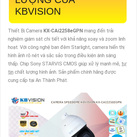
KBVISION
Thiết Bị Camera
KX-CAi2258eGPN
mang đến trải
nghiệm giám sát chi tiết với khả năng xoay và zoom linh
hoạt. Với công nghệ ban đêm Starlight, camera hiển thị
hình ảnh rõ nét và sắc sảo trong điều kiện ánh sáng
thấp. Chip Sony STARVIS CMOS giúp xử lý mạnh mẽ,
tự
tin
chất lượng hình ảnh. Sản phẩm chính hãng được
cung cấp tại An Thành Phát.