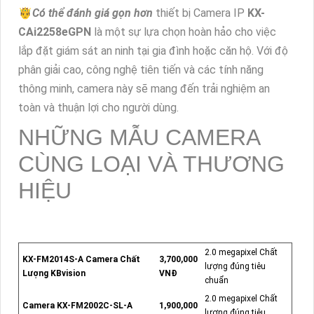
🤴
Có thể đánh giá gọn hơn
thiết bị Camera IP
KX-
CAi2258eGPN
là một sự lựa chọn hoàn hảo cho việc
lắp đặt giám sát an ninh tại gia đình hoặc căn hộ. Với độ
phân giải cao, công nghệ tiên tiến và các tính năng
thông minh, camera này sẽ mang đến trải nghiệm an
toàn và thuận lợi cho người dùng.
NHỮNG MẪU CAMERA
CÙNG LOẠI VÀ THƯƠNG
HIỆU
2.0 megapixel Chất
KX-FM2014S-A Camera Chất
3,700,000
lượng đúng tiêu
Lượng KBvision
VNĐ
chuẩn
2.0 megapixel Chất
Camera KX-FM2002C-SL-A
1,900,000
lượng đúng tiêu