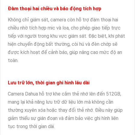
Đàm thoại hai chiều và báo động tích hợp
Không chỉ giám sát, camera còn hỗ trợ đàm thoại hai
chiều nhờ tích hợp mic và loa, cho phép giao tiếp trực
tiếp với người trong khu vực giám sát. Đặc biệt, khi phát
hiện chuyển động bất thường, còi hú và đèn chớp sẽ
được kích hoạt để cảnh báo, giúp nâng cao mức độ an
toàn.
Lưu trữ lớn, thời gian ghi hình lâu dài
Camera Dahua hỗ trợ khe cắm thẻ nhớ lên đến 512GB,
mang lại khả năng lưu trữ dữ liệu lớn mà không cần
thường xuyên xóa hoặc thay đổi thẻ nhớ. Điều này giúp
giảm thiểu sự gián đoạn và đảm bảo việc ghi hình liên
tục trong thời gian dài.