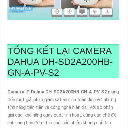
TỔNG KẾT LẠI CAMERA
DAHUA DH-SD2A200HB-
GN-A-PV-S2
Camera IP Dahua DH-SD2A200HB-GN-A-PV-S2
mang
đến một giải pháp giám sát an ninh toàn diện với những
tính năng tiên tiến và công nghệ hiện đại. Với độ phân
giải cao, khả năng quay quét linh hoạt, cùng các chế độ
ánh sáng ban đêm đa dạng, sản phẩm không chỉ đáp