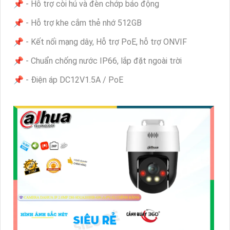
📌 - Hỗ trợ còi hú và đèn chớp báo động
📌 - Hỗ trợ khe cắm thẻ nhớ 512GB
📌 - Kết nối mạng dây, Hỗ trợ PoE, hỗ trợ ONVIF
📌 - Chuẩn chống nước IP66, lắp đặt ngoài trời
📌 - Điện áp DC12V1.5A / PoE