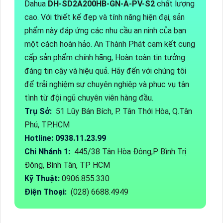
Dahua
DH-SD2A200HB-GN-A-PV-S2
chất lượng
cao. Với thiết kế đẹp và tính năng hiện đại, sản
phẩm này đáp ứng các nhu cầu an ninh của bạn
một cách hoàn hảo. An Thành Phát cam kết cung
cấp sản phẩm chính hãng, Hoàn toàn tin tưởng
đáng tin cậy và hiệu quả. Hãy đến với chúng tôi
để trải nghiệm sự chuyên nghiệp và phục vụ tận
tình từ đội ngũ chuyên viên hàng đầu.
Trụ Sở:
51 Lũy Bán Bích, P. Tân Thới Hòa, Q.Tân
Phú, TP.HCM
Hotline: 0938.11.23.99
Chi Nhánh 1:
445/38 Tân Hòa Đông,P Bình Trị
Đông, Bình Tân, TP HCM
Kỹ Thuật:
0906.855.330
Điện Thoại:
(028) 6688.4949