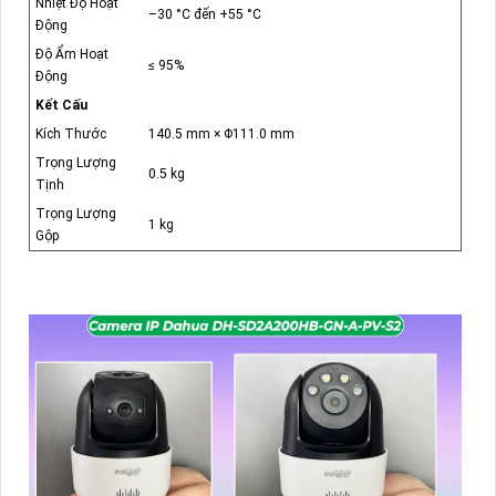
Nhiệt Độ Hoạt
–30 °C đến +55 °C
Động
Độ Ẩm Hoạt
≤ 95%
Động
Kết Cấu
Kích Thước
140.5 mm × Φ111.0 mm
Trọng Lượng
0.5 kg
Tịnh
Trọng Lượng
1 kg
Gộp