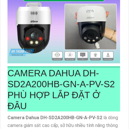
CAMERA DAHUA
DH-
SD2A200HB-GN-A-PV-S2
PHÙ HỢP LẮP ĐẶT Ở
ĐÂU
Camera Dahua DH-SD2A200HB-GN-A-PV-S2
là dòng
camera giám sát cao cấp, sở hữu nhiều tính năng thông