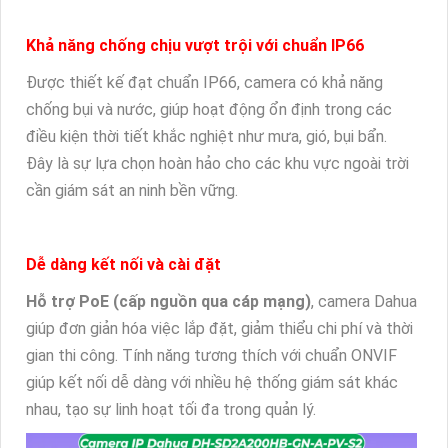
Khả năng chống chịu vượt trội với chuẩn IP66
Được thiết kế đạt chuẩn IP66, camera có khả năng
chống bụi và nước, giúp hoạt động ổn định trong các
điều kiện thời tiết khắc nghiệt như mưa, gió, bụi bẩn.
Đây là sự lựa chọn hoàn hảo cho các khu vực ngoài trời
cần giám sát an ninh bền vững.
Dễ dàng kết nối và cài đặt
Hỗ trợ PoE (cấp nguồn qua cáp mạng)
, camera Dahua
giúp đơn giản hóa việc lắp đặt, giảm thiểu chi phí và thời
gian thi công. Tính năng tương thích với chuẩn ONVIF
giúp kết nối dễ dàng với nhiều hệ thống giám sát khác
nhau, tạo sự linh hoạt tối đa trong quản lý.