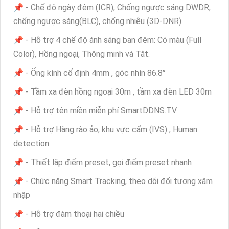
📌 - Chế độ ngày đêm (ICR), Chống ngược sáng DWDR,
chống ngược sáng(BLC), chống nhiễu (3D-DNR).
📌 - Hỗ trợ 4 chế độ ánh sáng ban đêm: Có màu (Full
Color), Hồng ngoại, Thông minh và Tắt.
📌 - Ống kính cố định 4mm , góc nhìn 86.8°
📌 - Tầm xa đèn hồng ngoại 30m , tầm xa đèn LED 30m
📌 - Hỗ trợ tên miền miễn phí SmartDDNS.TV
📌 - Hỗ trợ Hàng rào ảo, khu vực cấm (IVS) , Human
detection
📌 - Thiết lập điểm preset, gọi điểm preset nhanh
📌 - Chức năng Smart Tracking, theo dõi đối tượng xâm
nhập
📌 - Hỗ trợ đàm thoại hai chiều