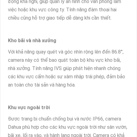
động khả nghi, giúp quản lý an ninh cho văn phòng làm
việc hoặc khu vực công ty. Tính năng đàm thoại hai
chiều cũng hỗ trợ giao tiếp dễ dàng khi cần thiết.
Kho bãi và nhà xưởng
Với khả năng quay quét và góc nhìn rộng lên đến 86.8°,
camera này có thể bao quát toàn bộ khu vực kho bãi,
nhà xưởng. Tính năng IVS giúp phát hiện nhanh chóng
các khu vực cấm hoặc sự xâm nhập trái phép, đảm bảo
an toàn cho tài sản và hàng hóa.
Khu vực ngoài trời
Được trang bị chuẩn chống bụi và nước IP66, camera
Dahua phù hợp cho các khu vực ngoài trời như sân vườn,
bãi xe, lối ra vào, và hành lang ngoài trời. Camera có khả