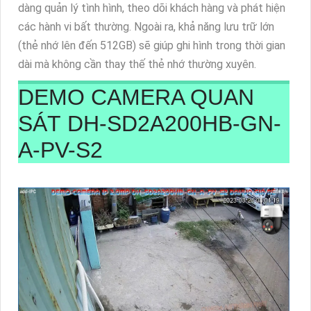
dàng quản lý tình hình, theo dõi khách hàng và phát hiện
các hành vi bất thường. Ngoài ra, khả năng lưu trữ lớn
(thẻ nhớ lên đến 512GB) sẽ giúp ghi hình trong thời gian
dài mà không cần thay thế thẻ nhớ thường xuyên.
DEMO CAMERA QUAN
SÁT DH-SD2A200HB-GN-
A-PV-S2