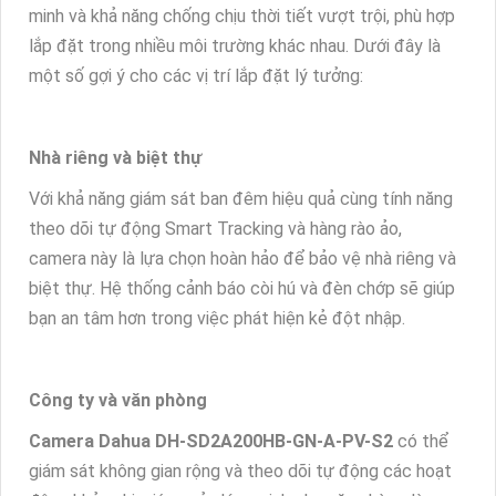
minh và khả năng chống chịu thời tiết vượt trội, phù hợp
lắp đặt trong nhiều môi trường khác nhau. Dưới đây là
một số gợi ý cho các vị trí lắp đặt lý tưởng:
Nhà riêng và biệt thự
Với khả năng giám sát ban đêm hiệu quả cùng tính năng
theo dõi tự động Smart Tracking và hàng rào ảo,
camera này là lựa chọn hoàn hảo để bảo vệ nhà riêng và
biệt thự. Hệ thống cảnh báo còi hú và đèn chớp sẽ giúp
bạn an tâm hơn trong việc phát hiện kẻ đột nhập.
Công ty và văn phòng
Camera Dahua DH-SD2A200HB-GN-A-PV-S2
có thể
giám sát không gian rộng và theo dõi tự động các hoạt