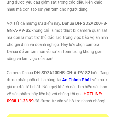
ứng được yêu cầu giám sát trong các điều kiện khác
nhau mà còn tạo sự yên tâm cho người dùng.
Với tất cả những ưu điểm này,
Dahua DH-SD2A200HB-
GN-A-PV-S2
không chỉ là một thiết bị camera quan sát
mà còn là một trợ thủ đắc lực trong việc bảo vệ an ninh
cho gia đình và doanh nghiệp. Hãy lựa chọn camera
Dahua để an tâm hơn về sự an toàn trong không gian
sống và làm việc của bạn!
Camera Dahua
DH-SD2A200HB-GN-A-PV-S2
hiện đang
được phân phối chính hãng tại
An Thành Phát
với mức
giá ưu đãi tốt nhất. Nếu quý khách cần tìm hiểu sâu hơn
về sản phẩm, hãy liên hệ với chúng tôi qua
HOTLINE:
0938.11.23.99
để được tư vấn và hỗ trợ nhanh chóng!