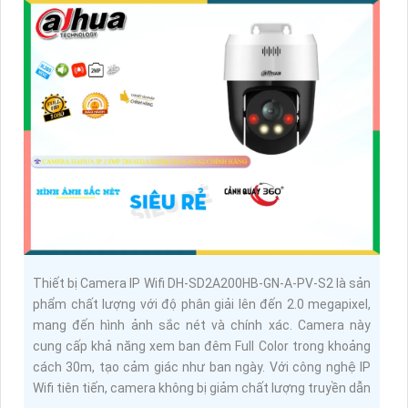
Thiết bị Camera IP Wifi DH-SD2A200HB-GN-A-PV-S2 là sản
phẩm chất lượng với độ phân giải lên đến 2.0 megapixel,
mang đến hình ảnh sắc nét và chính xác. Camera này
cung cấp khả năng xem ban đêm Full Color trong khoảng
cách 30m, tạo cảm giác như ban ngày. Với công nghệ IP
Wifi tiên tiến, camera không bị giảm chất lượng truyền dẫn