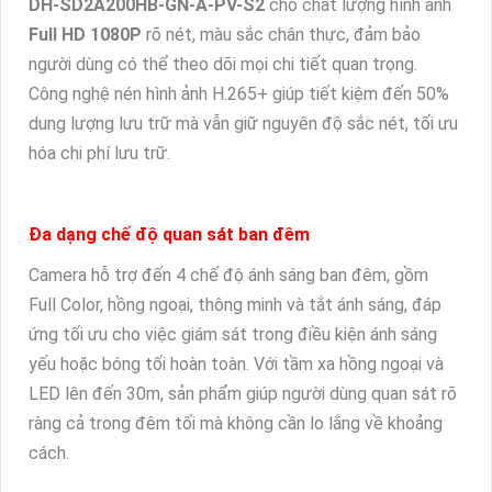
DH-SD2A200HB-GN-A-PV-S2
cho chất lượng hình ảnh
Full HD 1080P
rõ nét, màu sắc chân thực, đảm bảo
người dùng có thể theo dõi mọi chi tiết quan trọng.
Công nghệ nén hình ảnh H.265+ giúp tiết kiệm đến 50%
dung lượng lưu trữ mà vẫn giữ nguyên độ sắc nét, tối ưu
hóa chi phí lưu trữ.
Đa dạng chế độ quan sát ban đêm
Camera hỗ trợ đến 4 chế độ ánh sáng ban đêm, gồm
Full Color, hồng ngoại, thông minh và tắt ánh sáng, đáp
ứng tối ưu cho việc giám sát trong điều kiện ánh sáng
yếu hoặc bóng tối hoàn toàn. Với tầm xa hồng ngoại và
LED lên đến 30m, sản phẩm giúp người dùng quan sát rõ
ràng cả trong đêm tối mà không cần lo lắng về khoảng
cách.