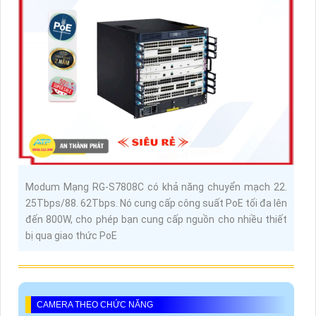
Modum Mạng RG-S7808C có khả năng chuyển mạch 22.
25Tbps/88. 62Tbps. Nó cung cấp công suất PoE tối đa lên
đến 800W, cho phép bạn cung cấp nguồn cho nhiều thiết
bị qua giao thức PoE
CAMERA THEO CHỨC NĂNG