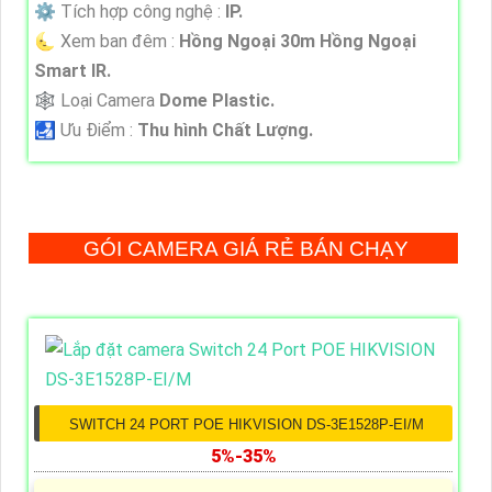
⚙ Tích hợp công nghệ :
IP.
🌜 Xem ban đêm :
Hồng Ngoại 30m Hồng Ngoại
Smart IR.
🕸️ Loại Camera
Dome Plastic.
️🛃 Ưu Điểm :
Thu hình Chất Lượng.
GÓI CAMERA GIÁ RẺ BÁN CHẠY
SWITCH 24 PORT POE HIKVISION DS-3E1528P-EI/M
5%-35%