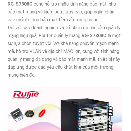
RG-S7808C
cũng hỗ trợ nhiều tính năng bảo mật, như
bảo mật mạng và kiểm soát truy cập, giúp ngăn chặn
các mối đe dọa bảo mật tiềm ẩn trong mạng.
Đối với các doanh nghiệp và tổ chức có nhu cầu quản lý
mạng hiệu quả, Router quản lý mạng
RG-S7808C
là một
sự lựa chọn tuyệt vời. Với khả năng chuyển mạch mạnh
mẽ, hỗ trợ VLAN và địa chỉ MAC lớn, cùng với tính năng
quản lý mạng đa dạng và bảo mật mạnh mẽ, thiết bị này
đáp ứng được các yêu cầu khắt khe của môi trường
mạng hiện đại.