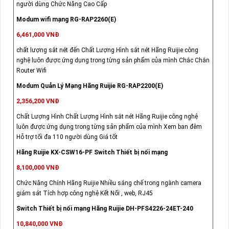
người dùng Chức Năng Cao Cấp
Modum wifi mạng RG-RAP2260(E)
6,461,000 VNĐ
chất lượng sắt nét đến Chất Lượng Hình sắt nét Hãng Ruijie công
nghệ luôn được ứng dụng trong từng sản phẩm của mình Chắc Chắn
Router Wifi
Modum Quản Lý Mạng Hãng Ruijie RG-RAP2200(E)
2,356,200 VNĐ
Chất Lượng Hình Chất Lượng Hình sắt nét Hãng Ruijie công nghệ
luôn được ứng dụng trong từng sản phẩm của mình Xem ban đêm
Hỗ trợ tối đa 110 người dùng Giá tốt
Hãng Ruijie KX-CSW16-PF Switch Thiết bị nối mạng
8,100,000 VNĐ
Chức Năng Chính Hãng Ruijie Nhiều sáng chế trong ngành camera
giám sát Tích hợp công nghệ Kết Nối , web, RJ45
Switch Thiết bị nối mạng Hãng Ruijie DH-PFS4226-24ET-240
10,840,000 VNĐ