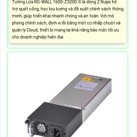
Tường Lửa RG-WALL 1600-Z3200-S là dòng Z Ruijie hỗ
trợ quét cổng, học lưu lượng và đề xuất chính sách thông
minh, giúp triển khai nhanh chóng và an toàn. Với mô
phỏng chính sách, định vị lỗi bằng một cú nhấp chuột và
quản lý Cloud, thiết bị mang lại khả năng bảo mật tối ưu
cho doanh nghiệp hiện đại