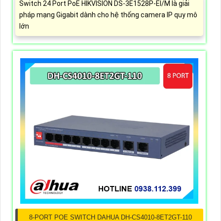
Switch 24 Port PoE HIKVISION DS-3E1528P-EI/M là giải
pháp mạng Gigabit dành cho hệ thống camera IP quy mô
lớn
8-PORT POE SWITCH DAHUA DH-CS4010-8ET2GT-110