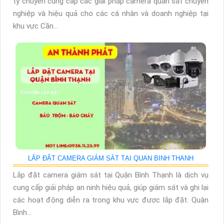
ty chuyên cung cấp các giải pháp camera quan sát chuyên
nghiệp và hiệu quả cho các cá nhân và doanh nghiệp tại
khu vực Cần...
LẮP ĐẶT CAMERA GIÁM SÁT TẠI QUAN BINH THANH
Lắp đặt camera giám sát tại Quận Bình Thạnh là dịch vụ
cung cấp giải pháp an ninh hiệu quả, giúp giám sát và ghi lại
các hoạt động diễn ra trong khu vực được lắp đặt. Quận
Bình...