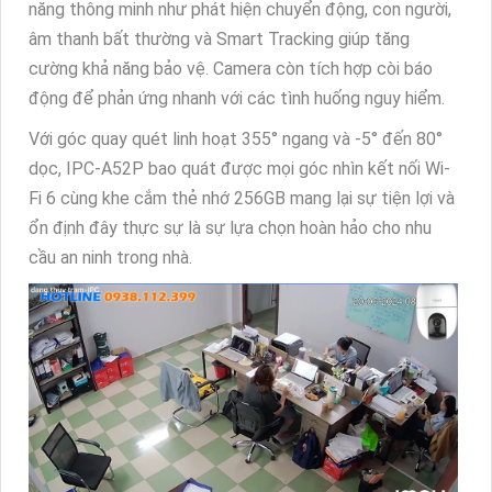
năng thông minh như phát hiện chuyển động, con người,
âm thanh bất thường và Smart Tracking giúp tăng
cường khả năng bảo vệ. Camera còn tích hợp còi báo
động để phản ứng nhanh với các tình huống nguy hiểm.
Với góc quay quét linh hoạt 355° ngang và -5° đến 80°
dọc, IPC-A52P bao quát được mọi góc nhìn kết nối Wi-
Fi 6 cùng khe cắm thẻ nhớ 256GB mang lại sự tiện lợi và
ổn định đây thực sự là sự lựa chọn hoàn hảo cho nhu
cầu an ninh trong nhà.