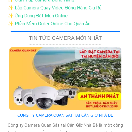
✨ Lắp Camera Quay Video Đóng Hàng Giá Rẻ
✨ Ứng Dụng Đặt Món Online
✨ Phần Mềm Order Online Cho Quán Ăn
TIN TỨC CAMERA MỚI NHẤT
CÔNG TY CAMERA QUAN SAT TẠI CẦN GIỜ NHÀ BÈ
Công ty Camera Quan Sát tại Cần Giờ Nhà Bè là một công