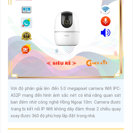
Với độ phân giải lên đến 5.0 megapixel camera Wifi IPC-
A52P mang đến hình ảnh sắc nét có khả năng quan sát
ban đêm nhờ công nghệ Hồng Ngoại 10m. Camera được
trang bị kết nối IP Wifi không dây đàm thoại 2 chiều quay
xoay được 360 độ phù hợp lắp đặt trong nhà.