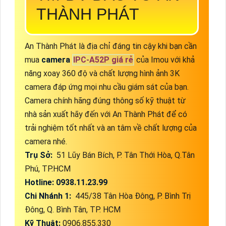
THÀNH PHÁT
An Thành Phát là địa chỉ đáng tin cậy khi bạn cần
mua
camera
IPC-A52P giá rẻ
của Imou với khả
năng xoay 360 độ và chất lượng hình ảnh 3K
camera đáp ứng mọi nhu cầu giám sát của bạn.
Camera chính hãng đúng thông số kỹ thuật từ
nhà sản xuất hãy đến với An Thành Phát để có
trải nghiệm tốt nhất và an tâm về chất lượng của
camera nhé.
Trụ Sở:
51 Lũy Bán Bích, P. Tân Thới Hòa, Q.Tân
Phú, TP.HCM
Hotline: 0938.11.23.99
Chi Nhánh 1:
445/38 Tân Hòa Đông, P. Bình Trị
Đông, Q. Bình Tân, TP. HCM
Kỹ Thuật:
0906.855.330