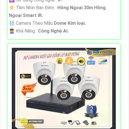
🔅 Tầm Nhìn Ban Đêm :
Hồng Ngoại 30m Hồng
Ngoại Smart IR.
⛓ Camera Theo Mẫu
Dome Kim loại.
️👮 Khả Năng :
Công Nghệ AI.