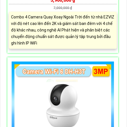
5,900,000 ₫
7,000,000 ₫
Combo 4 Camera Quay Xoay Ngoài Trời đến từ nhà EZVIZ
với độ nét cao lên đến 2K và giám sát ban đêm với 4 chế
độ khác nhau, công nghệ AI Phát hiện và phân biệt các
chuyển động chuẩn sát được quản lý tập trung bởi đầu
ghi hình IP WiFi