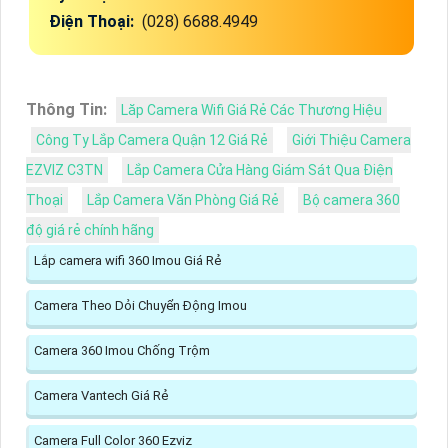
Điện Thoại:
(028) 6688.4949
Thông Tin:
Lăp Camera Wifi Giá Rẻ Các Thương Hiệu
Công Ty Lắp Camera Quận 12 Giá Rẻ
Giới Thiệu Camera
EZVIZ C3TN
Lắp Camera Cửa Hàng Giám Sát Qua Điện
Thoại
Lắp Camera Văn Phòng Giá Rẻ
Bộ camera 360
độ giá rẻ chính hãng
Lắp camera wifi 360 Imou Giá Rẻ
Camera Theo Dỏi Chuyển Động Imou
Camera 360 Imou Chống Trộm
Camera Vantech Giá Rẻ
Camera Full Color 360 Ezviz