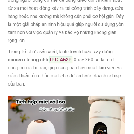
động người dùng có thể dễ dàng theo dõi và kiểm soát
từ xa mọi hoạt động xảy ra tại công trình xây dựng, cửa
hàng hoặc nhà xưởng mà không cần phải cơ hội gần. Đây
là một giải pháp an ninh hiệu quả giúp người sử dụng yên
tâm hơn với việc quản lý và bảo vệ những không gian
rộng lớn.
Trong tổ chức sản xuất, kinh doanh hoặc xây dựng,
camera trong nhà
I
PC-A52P
Xoay 360 sẽ là một
công cụ giá trị cao, giúp nâng cao hiệu suất làm việc và
giảm thiểu rủi ro bảo mật cho dự án hoặc doanh nghiệp
của bạn.