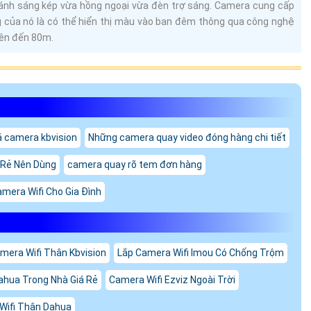
nh sáng kép vừa hồng ngoại vừa đèn trợ sáng. Camera cung cấp
của nó là có thể hiển thị màu vào ban đêm thông qua công nghệ
lên đến 80m.
á camera kbvision
Những camera quay video đóng hàng chi tiết
á Rẻ Nên Dùng
camera quay rõ tem đơn hàng
amera Wifi Cho Gia Đình
mera Wifi Thân Kbvision
Lắp Camera Wifi Imou Có Chống Trộm
ahua Trong Nhà Giá Rẻ
Camera Wifi Ezviz Ngoài Trời
Wifi Thân Dahua