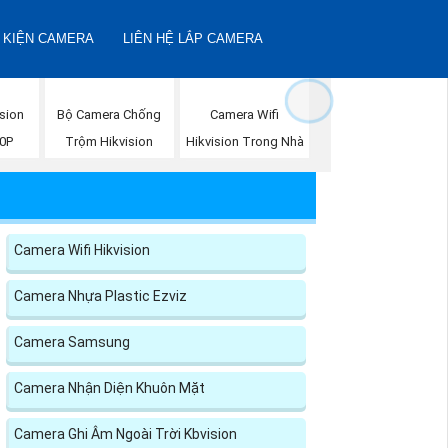
 KIỆN CAMERA
LIÊN HỆ LẮP CAMERA
sion
Bộ Camera Chống
Camera Wifi
80P
Trộm Hikvision
Hikvision Trong Nhà
Camera Wifi Hikvision
Camera Nhựa Plastic Ezviz
Camera Samsung
Camera Nhận Diện Khuôn Mặt
Camera Ghi Âm Ngoài Trời Kbvision