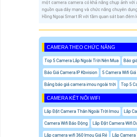
một camera camera có khả năng chụp ảnh với á
nguồn qua dây mạng và chức năng chuyên dụng 
Hồng Ngoại Smart IR với tầm quan sát ban đêm 
CAMERA THEO CHỨC NĂNG
Top 5 Camera Lắp Ngoài Trời Nên Mua
Báo gi
Báo Giá Camera IP Kbvision
5 Camera Wifi Gi
Bảng báo giá camera imou ngoài trời
Top 5 C
CAMERA KẾT NỐI WIFI
Lắp Đặt Camera Thân Ngoài Trời Imou
Lắp Ca
Camera Wifi Báo Động
Lắp Đặt Camera Wifi D
Lắp camera wifi 360 Imou Giá Rẻ
Lắp Camera 