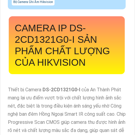
Bộ Camera Ghi Âm Hikvision
CAMERA IP
DS-
2CD1321G0-I
SẢN
PHẨM CHẤT LƯỢNG
CỦA HIKVISION
Thiết bị Camera
DS-2CD1321G0-I
của An Thành Phát
mang lại ưu điểm vượt trội với chất lượng hình ảnh sắc
nét, đặc biệt là trong điều kiện ánh sáng yếu nhờ Công
nghệ ban đêm Hồng Ngoại Smart IR công suất cao. Chip
Progressive Scan CMOS giúp camera thu được hình ảnh
rõ nét và chất lượng màu sắc đa dạng, giúp quan sát dễ