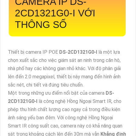
CAMERA IP
DS-
2CD1321G0-I
VỚI
THÔNG SỐ
Thiết bị camera IP POE
DS-2CD1321G0-I
là một lựa
chọn xuất sắc cho việc giám sát an ninh trong căn hộ,
nhà phố hay các không gian nhỏ khác. Với độ phân giải
lên đến 2.0 megapixel, thiết bị này mang đến hình ảnh
sắc nét, chi tiết và đúng tiêu chuẩn.
Một trong những ưu điểm nổi bật của camera
DS-
2CD1321G0-I
là công nghệ Hồng Ngoại Smart IR, cho
phép thu hình chất lượng cao ngay cả trong điều kiện
ánh sáng yếu ban đêm. Với công nghệ Hồng Ngoại
Smart IR công suất cao, camera này có khả năng quan
sát trong khoảng cách lên đến 30m mà vẫn
Khẳng định