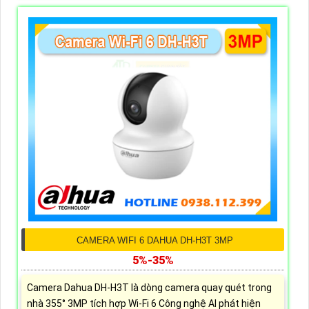
CAMERA WIFI 6 DAHUA DH-H3T 3MP
5%-35%
Camera Dahua DH-H3T là dòng camera quay quét trong
nhà 355° 3MP tích hợp Wi-Fi 6 Công nghệ AI phát hiện