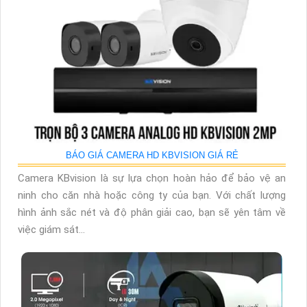
BÁO GIÁ CAMERA HD KBVISION GIÁ RẺ
Camera KBvision là sự lựa chọn hoàn hảo để bảo vệ an
ninh cho căn nhà hoặc công ty của bạn. Với chất lượng
hình ảnh sắc nét và độ phân giải cao, bạn sẽ yên tâm về
việc giám sát...