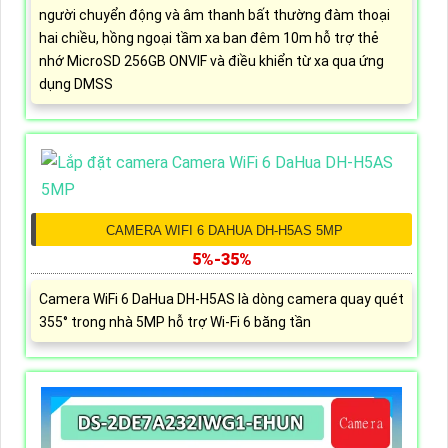
người chuyển động và âm thanh bất thường đàm thoại
hai chiều, hồng ngoại tầm xa ban đêm 10m hỗ trợ thẻ
nhớ MicroSD 256GB ONVIF và điều khiển từ xa qua ứng
dụng DMSS
CAMERA WIFI 6 DAHUA DH-H5AS 5MP
5%-35%
Camera WiFi 6 DaHua DH-H5AS là dòng camera quay quét
355° trong nhà 5MP hỗ trợ Wi-Fi 6 băng tần