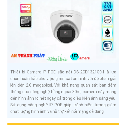
Thiết bị Camera IP POE sắc nét DS-2CD1321G0-I là lựa
chọn hoàn hảo cho việc giám sát an ninh với độ phân giải
lên đến 2.0 megapixel. Với khả năng quan sát ban đêm
thông qua công nghệ hồng ngoại 30m, camera này mang
đến hình ảnh rõ nét ngay cả trong điều kiện ánh sáng yếu.
Sử dụng công nghệ IP POE giúp tránh hiện tượng giảm
chất lượng hình ảnh và hỗ trợ kết nối mạng dễ dàng