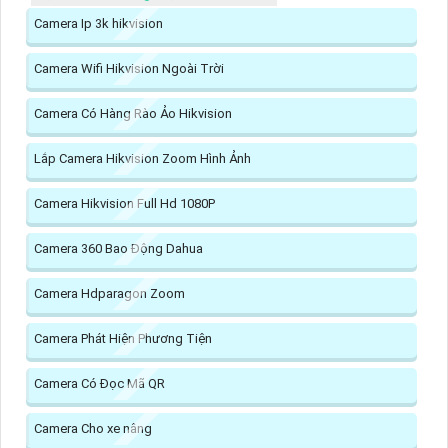
Camera Ip 3k hikvision
Camera Wifi Hikvision Ngoài Trời
Camera Có Hàng Rào Ảo Hikvision
Lắp Camera Hikvision Zoom Hình Ảnh
Camera Hikvision Full Hd 1080P
Camera 360 Bao Động Dahua
Camera Hdparagon Zoom
Camera Phát Hiện Phương Tiện
Camera Có Đọc Mã QR
Camera Cho xe nâng