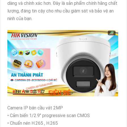
dàng và chính xác hơn. Đây là sản phẩm chính hãng chất
lượng, đáng tin cậy cho nhu cầu giám sát và bảo vệ an
ninh của bạn.
Camera IP bán cầu vát 2MP
• Cảm biến 1/2.9" progressive scan CMOS
• Chuẩn nén H.265 , H.265