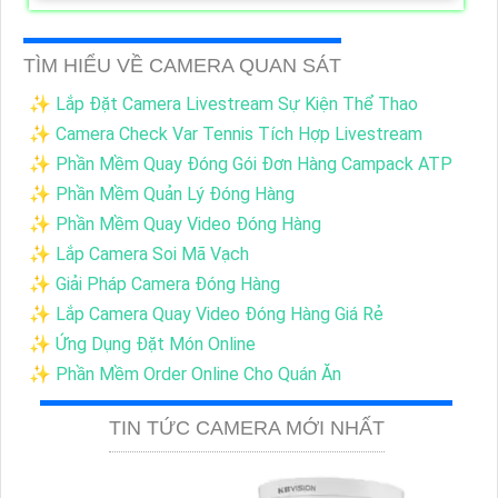
TÌM HIỂU VỀ CAMERA QUAN SÁT
✨ Lắp Đặt Camera Livestream Sự Kiện Thể Thao
✨ Camera Check Var Tennis Tích Hợp Livestream
✨ Phần Mềm Quay Đóng Gói Đơn Hàng Campack ATP
✨ Phần Mềm Quản Lý Đóng Hàng
✨ Phần Mềm Quay Video Đóng Hàng
✨ Lắp Camera Soi Mã Vạch
✨ Giải Pháp Camera Đóng Hàng
✨ Lắp Camera Quay Video Đóng Hàng Giá Rẻ
✨ Ứng Dụng Đặt Món Online
✨ Phần Mềm Order Online Cho Quán Ăn
TIN TỨC CAMERA MỚI NHẤT