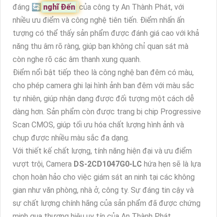
đáng 🔄
nghĩ Đến
của công ty An Thành Phát, với
nhiều ưu điểm và công nghệ tiên tiến. Điểm nhấn ấn
tượng có thể thấy sản phẩm được đánh giá cao với khả
năng thu âm rõ ràng, giúp bạn không chỉ quan sát mà
còn nghe rõ các âm thanh xung quanh.
Điểm nổi bật tiếp theo là công nghệ ban đêm có màu,
cho phép camera ghi lại hình ảnh ban đêm với màu sắc
tự nhiên, giúp nhận dạng được đối tượng một cách dễ
dàng hơn. Sản phẩm còn được trang bị chip Progressive
Scan CMOS, giúp tối ưu hóa chất lượng hình ảnh và
chụp được nhiều màu sắc đa dạng.
Với thiết kế chất lượng, tính năng hiện đại và ưu điểm
vượt trội, Camera
DS-2CD1047G0-LC
hứa hẹn sẽ là lựa
chọn hoàn hảo cho việc giám sát an ninh tại các không
gian như văn phòng, nhà ở, công ty. Sự đáng tin cậy và
sự chất lượng chính hãng của sản phẩm đã được chứng
minh qua thương hiệu uy tín của An Thành Phát.