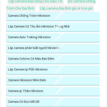
Lắp Camera Báo Động Cho Siêu Thị
Bộ Camera Chống
Trộm Cho Gia Đình
Lắp camera Gia đình giá rẻ trọn gói
Camera Chống Trộm Hikvision
Lắp Camera Có Thu Âm Hikvision Trong Nhà
Camera Auto Traking Hikvision
Lắp camera phân biệt người hikvision
Camera Colorvu Có Màu Ban Đêm
Lắp Camera Ip POE Hikvision
Camera Hikvision Nhìn Đêm
Camera Ip Thân Hikvision
Camera Có Đọc Mã QR