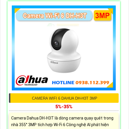
CAMERA WIFI 6 DAHUA DH-H3T 3MP
5%-35%
Camera Dahua DH-H3T là dòng camera quay quét trong
nhà 355° 3MP tích hợp Wi-Fi 6 Công nghệ AI phát hiện