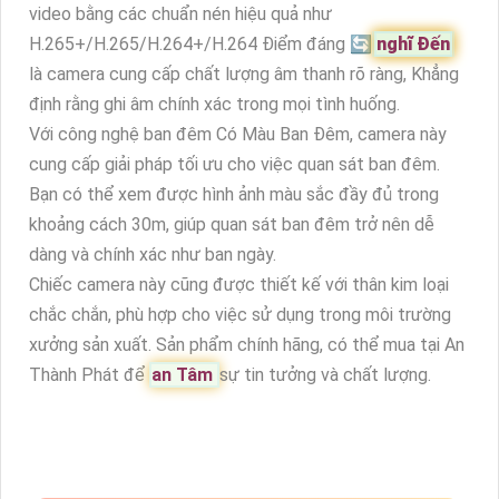
video bằng các chuẩn nén hiệu quả như
H.265+/H.265/H.264+/H.264 Điểm đáng 🔄
nghĩ Đến
là camera cung cấp chất lượng âm thanh rõ ràng, Khẳng
định rằng ghi âm chính xác trong mọi tình huống.
Với công nghệ ban đêm Có Màu Ban Đêm, camera này
cung cấp giải pháp tối ưu cho việc quan sát ban đêm.
Bạn có thể xem được hình ảnh màu sắc đầy đủ trong
khoảng cách 30m, giúp quan sát ban đêm trở nên dễ
dàng và chính xác như ban ngày.
Chiếc camera này cũng được thiết kế với thân kim loại
chắc chắn, phù hợp cho việc sử dụng trong môi trường
xưởng sản xuất. Sản phẩm chính hãng, có thể mua tại An
Thành Phát để
an Tâm
sự tin tưởng và chất lượng.