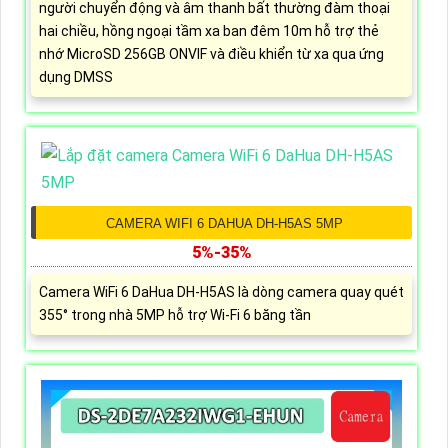
người chuyển động và âm thanh bất thường đàm thoại
hai chiều, hồng ngoại tầm xa ban đêm 10m hỗ trợ thẻ
nhớ MicroSD 256GB ONVIF và điều khiển từ xa qua ứng
dụng DMSS
CAMERA WIFI 6 DAHUA DH-H5AS 5MP
5%-35%
Camera WiFi 6 DaHua DH-H5AS là dòng camera quay quét
355° trong nhà 5MP hỗ trợ Wi-Fi 6 băng tần