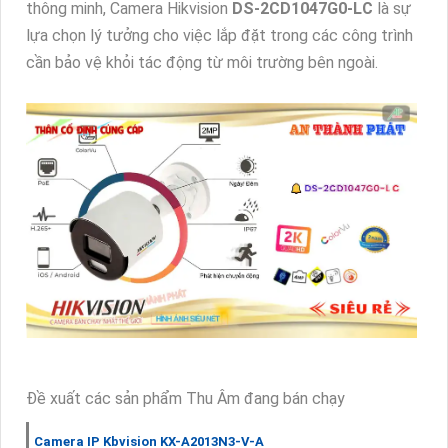
thông minh, Camera Hikvision
DS-2CD1047G0-LC
là sự
lựa chọn lý tưởng cho việc lắp đặt trong các công trình
cần bảo vệ khỏi tác động từ môi trường bên ngoài.
Đề xuất các sản phẩm Thu Âm đang bán chạy
Camera IP Kbvision KX-A2013N3-V-A