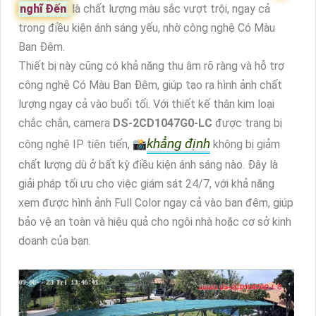
nghĩ Đến
là chất lượng màu sắc vượt trội, ngay cả
trong điều kiện ánh sáng yếu, nhờ công nghệ Có Màu
Ban Đêm.
Thiết bị này cũng có khả năng thu âm rõ ràng và hỗ trợ
công nghệ Có Màu Ban Đêm, giúp tạo ra hình ảnh chất
lượng ngay cả vào buổi tối. Với thiết kế thân kim loại
chắc chắn, camera
DS-2CD1047G0-LC
được trang bị
khẳng định
công nghệ IP tiên tiến, 📸
không bị giảm
chất lượng dù ở bất kỳ điều kiện ánh sáng nào. Đây là
giải pháp tối ưu cho việc giám sát 24/7, với khả năng
xem được hình ảnh Full Color ngay cả vào ban đêm, giúp
bảo vệ an toàn và hiệu quả cho ngôi nhà hoặc cơ sở kinh
doanh của bạn.