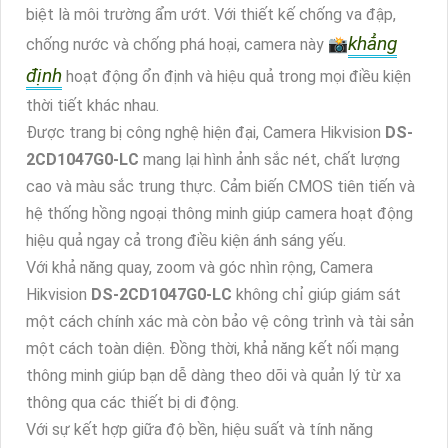
biệt là môi trường ẩm ướt. Với thiết kế chống va đập,
khẳng
chống nước và chống phá hoại, camera này 📸
định
hoạt động ổn định và hiệu quả trong mọi điều kiện
thời tiết khác nhau.
Được trang bị công nghệ hiện đại, Camera Hikvision
DS-
2CD1047G0-LC
mang lại hình ảnh sắc nét, chất lượng
cao và màu sắc trung thực. Cảm biến CMOS tiên tiến và
hệ thống hồng ngoại thông minh giúp camera hoạt động
hiệu quả ngay cả trong điều kiện ánh sáng yếu.
Với khả năng quay, zoom và góc nhìn rộng, Camera
Hikvision
DS-2CD1047G0-LC
không chỉ giúp giám sát
một cách chính xác mà còn bảo vệ công trình và tài sản
một cách toàn diện. Đồng thời, khả năng kết nối mạng
thông minh giúp bạn dễ dàng theo dõi và quản lý từ xa
thông qua các thiết bị di động.
Với sự kết hợp giữa độ bền, hiệu suất và tính năng