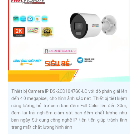
Thiết bị Camera IP DS-2CD1047G0-LC với độ phân giải lên
đến 4.0 megapixel, cho hình ảnh sắc nét. Thiết bị tiết kiệm
năng lượng, hỗ trợ xem ban đêm Full Color lên đến 30m,
đem lại trải nghiệm giám sát ban đêm chất lượng như
ban ngày. Sử dụng công nghệ IP tiên tiến giúp tránh tình
trạng mất chất lượng hình ảnh