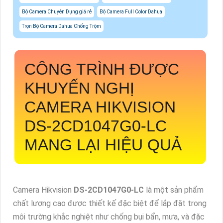
Bộ Camera Chuyên Dụng giá rẻ
Bộ Camera Full Color Dahua
Trọn Bộ Camera Dahua Chống Trộm
CÔNG TRÌNH ĐƯỢC
KHUYẾN NGHỊ
CAMERA HIKVISION
DS-2CD1047G0-LC
MANG LẠI HIỆU QUẢ
Camera Hikvision
DS-2CD1047G0-LC
là một sản phẩm
chất lượng cao được thiết kế đặc biệt để lắp đặt trong
môi trường khắc nghiệt như chống bụi bẩn, mưa, và đặc