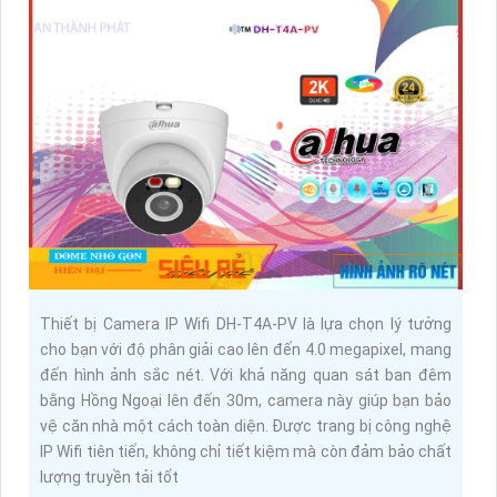
Thiết bị Camera IP Wifi DH-T4A-PV là lựa chọn lý tưởng
cho bạn với độ phân giải cao lên đến 4.0 megapixel, mang
đến hình ảnh sắc nét. Với khả năng quan sát ban đêm
bằng Hồng Ngoại lên đến 30m, camera này giúp bạn bảo
vệ căn nhà một cách toàn diện. Được trang bị công nghệ
IP Wifi tiên tiến, không chỉ tiết kiệm mà còn đảm bảo chất
lượng truyền tải tốt