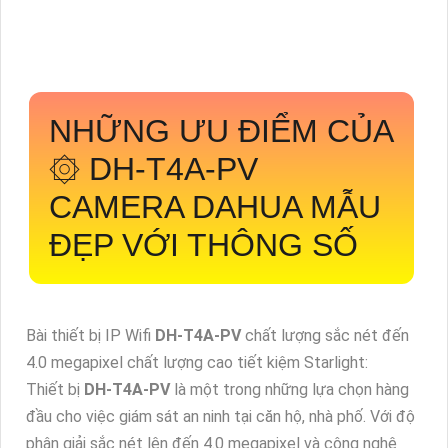
NHỮNG ƯU ĐIỂM CỦA
۞
DH-T4A-PV
CAMERA DAHUA MẪU
ĐẸP VỚI THÔNG SỐ
Bài thiết bị IP Wifi
DH-T4A-PV
chất lượng sắc nét đến
4.0 megapixel chất lượng cao tiết kiệm Starlight:
Thiết bị
DH-T4A-PV
là một trong những lựa chọn hàng
đầu cho việc giám sát an ninh tại căn hộ, nhà phố. Với độ
phân giải sắc nét lên đến 4.0 megapixel và công nghệ