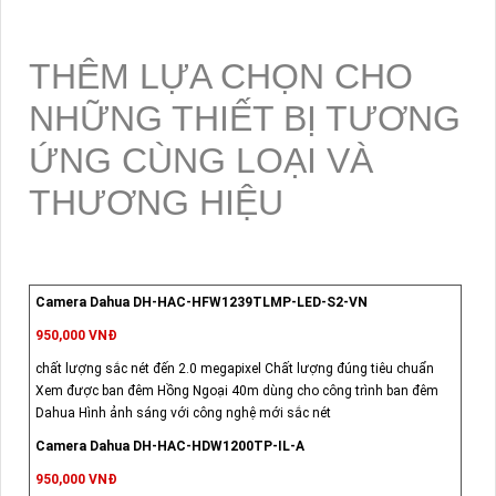
THÊM LỰA CHỌN CHO
NHỮNG THIẾT BỊ TƯƠNG
ỨNG CÙNG LOẠI VÀ
THƯƠNG HIỆU
Camera Dahua DH-HAC-HFW1239TLMP-LED-S2-VN
950,000 VNĐ
chất lượng sắc nét đến 2.0 megapixel Chất lượng đúng tiêu chuẩn
Xem được ban đêm Hồng Ngoại 40m dùng cho công trình ban đêm
Dahua Hình ảnh sáng với công nghệ mới sắc nét
Camera Dahua DH-HAC-HDW1200TP-IL-A
950,000 VNĐ