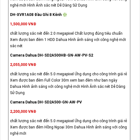
nghệ mới Hình Ảnh sắc nét Dễ Dàng Sử Dụng
DH-XVR1A08 Đầu Ghi 8 Kênh ❇
1,500,000 VNĐ
chất lượng sắc nét đến 2.0 megapixel Chất lượng đúng tiêu chuẩn
Xem được ban đêm 1 HDD Dahua Hình ảnh sáng với công nghệ mới
sắc nét
Camera Dahua DH-SD2A500HB-GN-AW-PV-S2
2,055,000 VNĐ
chất lượng sắc nét đến 5.0 megapixel Ứng dụng cho công trình giá rẻ
Xem được ban đêm Full Color 30m xem ban đêm như ban ngày
Dahua Hình ảnh sáng với công nghệ mới Hình Ảnh sắc nét Dễ Dàng
Sử Dụng
Camera Dahua DH-SD2A500-GN-AW-PV
2,200,000 VNĐ
chất lượng sắc nét đến 5.0 megapixel Ứng dụng cho công trình giá rẻ
Xem được ban đêm Hồng Ngoại 30m Dahua Hình ảnh sáng với công
nghệ mới