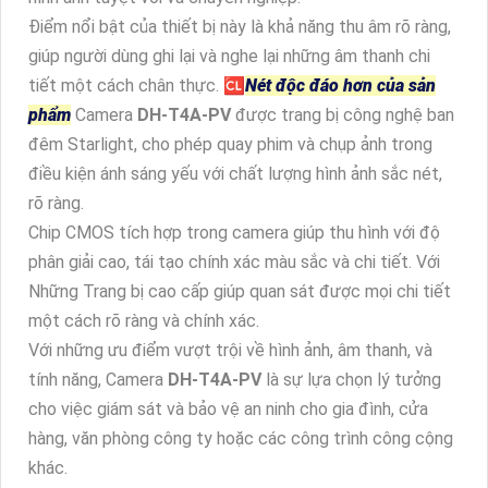
Điểm nổi bật của thiết bị này là khả năng thu âm rõ ràng,
giúp người dùng ghi lại và nghe lại những âm thanh chi
tiết một cách chân thực. 🆑
Nét độc đáo hơn của sản
phẩm
Camera
DH-T4A-PV
được trang bị công nghệ ban
đêm Starlight, cho phép quay phim và chụp ảnh trong
điều kiện ánh sáng yếu với chất lượng hình ảnh sắc nét,
rõ ràng.
Chip CMOS tích hợp trong camera giúp thu hình với độ
phân giải cao, tái tạo chính xác màu sắc và chi tiết. Với
Những Trang bị cao cấp giúp quan sát được mọi chi tiết
một cách rõ ràng và chính xác.
Với những ưu điểm vượt trội về hình ảnh, âm thanh, và
tính năng, Camera
DH-T4A-PV
là sự lựa chọn lý tưởng
cho việc giám sát và bảo vệ an ninh cho gia đình, cửa
hàng, văn phòng công ty hoặc các công trình công cộng
khác.