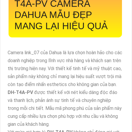
T4A-PV
CAMERA
DAHUA MẪU ĐẸP
MANG LẠI HIỆU QUẢ
Camera link_07 của Dahua là lựa chọn hoàn hảo cho các
doanh nghiệp trong lĩnh vực nhà hàng và khách sạn trên
thị trường hiện nay. Với thiết kế tinh tế và mỹ thuật cao,
sản phẩm này không chỉ mang lại hiệu suất vượt trội mà
còn tạo điểm nhấn esthetics cho không gian của bạn.
DH-T4A-PV
được thiết kế với nét kiểu dáng độc đáo
và thanh lịch, phản ánh sự tinh tế và chuyên nghiệp
trong mỗi chi tiết. Mẫu mã phong phú của sản phẩm này
cung cấp nhiều lựa chọn phù hợp với nhu cầu và không
gian của khách hàng.