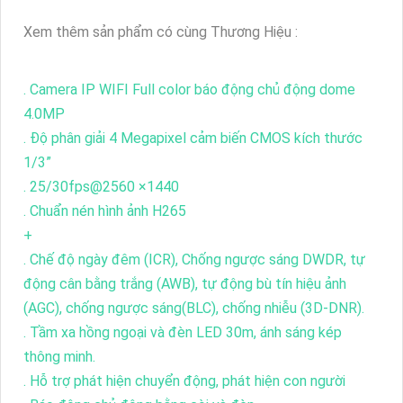
Xem thêm sản phẩm có cùng Thương Hiệu :
. Camera IP WIFI Full color báo động chủ động dome
4.0MP
. Độ phân giải 4 Megapixel cảm biến CMOS kích thước
1/3”
. 25/30fps@2560 ×1440
. Chuẩn nén hình ảnh H265
+
. Chế độ ngày đêm (ICR), Chống ngược sáng DWDR, tự
động cân bằng trắng (AWB), tự động bù tín hiệu ảnh
(AGC), chống ngược sáng(BLC), chống nhiễu (3D-DNR).
. Tầm xa hồng ngoại và đèn LED 30m, ánh sáng kép
thông minh.
. Hỗ trợ phát hiện chuyển động, phát hiện con người