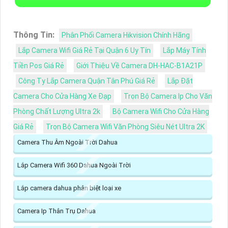
Thông Tin:
Phân Phối Camera Hikvision Chính Hãng
Lắp Camera Wifi Giá Rẻ Tại Quận 6 Uy Tín
Lắp Máy Tính
Tiền Pos Giá Rẻ
Giới Thiệu Về Camera DH-HAC-B1A21P
Công Ty Lắp Camera Quận Tân Phú Giá Rẻ
Lắp Đặt
Camera Cho Cửa Hàng Xe Đạp
Trọn Bộ Camera Ip Cho Văn
Phòng Chất Lượng Ultra 2k
Bộ Camera Wifi Cho Cửa Hàng
Giá Rẻ
Trọn Bộ Camera Wifi Văn Phòng Siêu Nét Ultra 2K
Camera Thu Âm Ngoài Trời Dahua
Lắp Camera Wifi 360 Dahua Ngoài Trời
Lắp camera dahua phân biệt loại xe
Camera Ip Thân Trụ Dahua