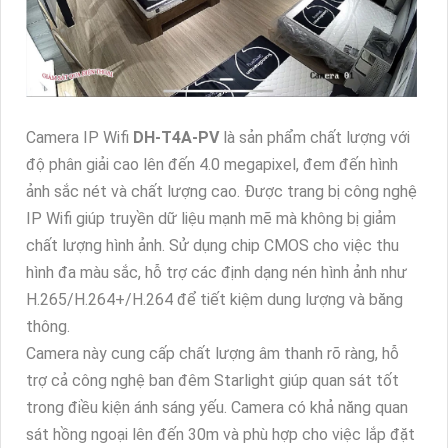
Camera IP Wifi
DH-T4A-PV
là sản phẩm chất lượng với
độ phân giải cao lên đến 4.0 megapixel, đem đến hình
ảnh sắc nét và chất lượng cao. Được trang bị công nghệ
IP Wifi giúp truyền dữ liệu mạnh mẽ mà không bị giảm
chất lượng hình ảnh. Sử dụng chip CMOS cho việc thu
hình đa màu sắc, hỗ trợ các định dạng nén hình ảnh như
H.265/H.264+/H.264 để tiết kiệm dung lượng và băng
thông.
Camera này cung cấp chất lượng âm thanh rõ ràng, hỗ
trợ cả công nghệ ban đêm Starlight giúp quan sát tốt
trong điều kiện ánh sáng yếu. Camera có khả năng quan
sát hồng ngoại lên đến 30m và phù hợp cho việc lắp đặt