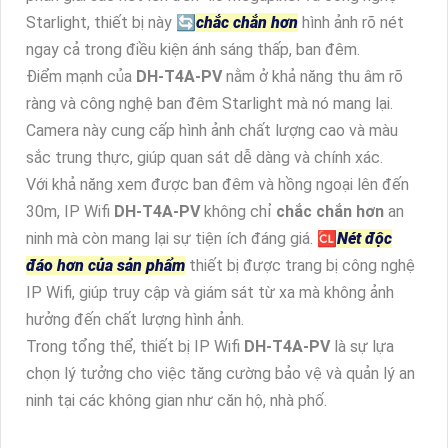
Starlight, thiết bị này 🔄
chắc chắn hơn
hình ảnh rõ nét
ngay cả trong điều kiện ánh sáng thấp, ban đêm.
Điểm mạnh của
DH-T4A-PV
nằm ở khả năng thu âm rõ
ràng và công nghệ ban đêm Starlight mà nó mang lại.
Camera này cung cấp hình ảnh chất lượng cao và màu
sắc trung thực, giúp quan sát dễ dàng và chính xác.
Với khả năng xem được ban đêm và hồng ngoại lên đến
30m, IP Wifi
DH-T4A-PV
không chỉ
chắc chắn hơn
an
ninh mà còn mang lại sự tiện ích đáng giá. 🆑
Nét độc
đáo hơn của sản phẩm
thiết bị được trang bị công nghệ
IP Wifi, giúp truy cập và giám sát từ xa mà không ảnh
hưởng đến chất lượng hình ảnh.
Trong tổng thể, thiết bị IP Wifi
DH-T4A-PV
là sự lựa
chọn lý tưởng cho việc tăng cường bảo vệ và quản lý an
ninh tại các không gian như căn hộ, nhà phố.