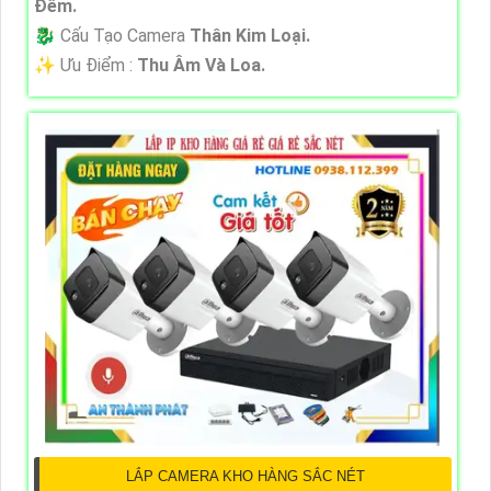
Đêm.
🐉️ Cấu Tạo Camera
Thân Kim Loại.
️✨ Ưu Điểm :
Thu Âm Và Loa.
LẮP CAMERA KHO HÀNG SẮC NÉT