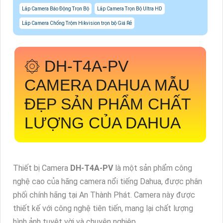
Lắp Camera Báo Động Trọn Bộ
Lắp Camera Trọn Bộ Ultra HD
Lắp Camera Chống Trộm Hikvision trọn bộ Giá Rẻ
۞
DH-T4A-PV
CAMERA DAHUA MẪU
ĐẸP SẢN PHẨM CHẤT
LƯỢNG CỦA DAHUA
Thiết bị Camera
DH-T4A-PV
là một sản phẩm công
nghệ cao của hãng camera nổi tiếng Dahua, được phân
phối chính hãng tại An Thành Phát. Camera này được
thiết kế với công nghệ tiên tiến, mang lại chất lượng
hình ảnh tuyệt vời và chuyên nghiệp.