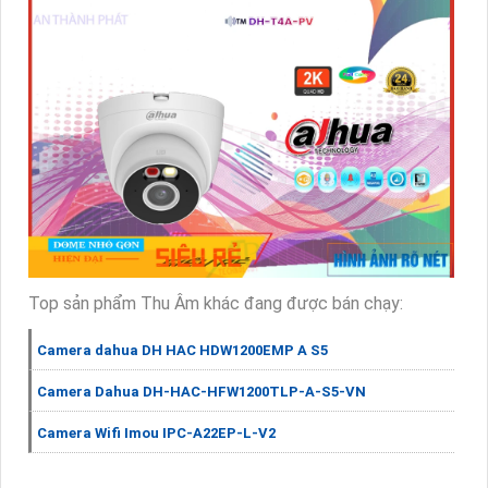
Top sản phẩm Thu Âm khác đang được bán chạy:
Camera dahua DH HAC HDW1200EMP A S5
Camera Dahua DH-HAC-HFW1200TLP-A-S5-VN
Camera Wifi Imou IPC-A22EP-L-V2