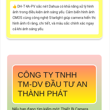
👍 DH-T4A-PV sắc nét Dahua có khả năng xử lý hình
ảnh trong điều kiện ánh sáng yếu. Cảm biến hình ảnh
CMOS cùng công nghệ Starlight giúp camera hiển thị
hình ảnh rõ ràng, chi tiết, và màu sắc chính xác ngay
cả khi ánh sáng yếu.
CÔNG TY TNHH
TM-DV ĐẦU TƯ AN
THÀNH PHÁT
Nếu bạn đang tìm kiếm một Thiết Bị Camera