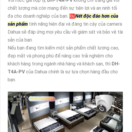
Với mức giá hợp lý,
DH-T4A-PV
không chỉ đáng giá với
chất lượng mà còn mang đến sự tiện lợi và an ninh tối
đa cho doanh nghiệp của bạn. 🆑
Nét độc đáo hơn của
sản phẩm
tính năng hiện đại và đáng tin cậy của camera
Dahua sẽ đáp ứng mọi yêu cầu về giám sát và bảo vệ tài
sản của bạn.
Nếu bạn đang tìm kiếm một sản phẩm chất lượng cao,
đẹp mắt và phong phú để nâng cao trải nghiệm cho
khách hàng trong ngành nhà hàng và khách sạn, thì
DH-
T4A-PV
của Dahua chính là sự lựa chọn hàng đầu cho
bạn.