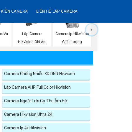
 KIỆN CAMERA
LIÊN HỆ LẮP CAMERA
Lắp Camera
lorVu
Camera Ip Hikvision
Hikvision Ghi Âm
Chất Lượng
Camera Chống Nhiễu 3D DNR Hikvison
Lắp Camera AI IP Full Color Hikvision
Camera Ngoài Trời Có Thu Âm Hik
Camera Hikvision Ultra 2K
Camera Ip 4k Hikvision