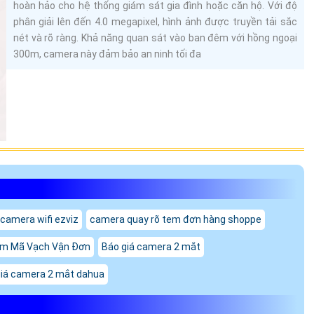
hoàn hảo cho hệ thống giám sát gia đình hoặc căn hộ. Với độ
phân giải lên đến 4.0 megapixel, hình ảnh được truyền tải sắc
nét và rõ ràng. Khả năng quan sát vào ban đêm với hồng ngoại
300m, camera này đảm bảo an ninh tối đa
 camera wifi ezviz
camera quay rõ tem đơn hàng shoppe
em Mã Vạch Vận Đơn
Báo giá camera 2 mắt
giá camera 2 mắt dahua