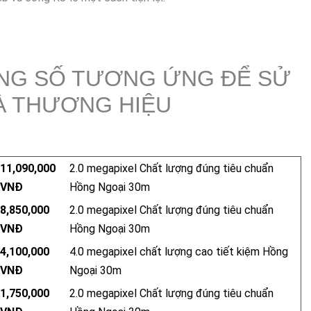
NG SỐ TƯƠNG ỨNG ĐỂ SỬ
À THƯƠNG HIỆU
11,090,000
2.0 megapixel Chất lượng đúng tiêu chuẩn
VNĐ
Hồng Ngoại 30m
8,850,000
2.0 megapixel Chất lượng đúng tiêu chuẩn
VNĐ
Hồng Ngoại 30m
4,100,000
4.0 megapixel chất lượng cao tiết kiệm Hồng
VNĐ
Ngoại 30m
1,750,000
2.0 megapixel Chất lượng đúng tiêu chuẩn