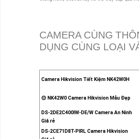
CAMERA CÙNG THÔ
DỤNG CÙNG LOẠI V
Camera Hikvision Tiết Kiệm NK42W0H
۞ NK42W0 Camera Hikvision Mẫu Đẹp
DS-2DE2C400IW-DE/W Camera An Ninh
Giá rẻ
DS-2CE71D8T-PIRL Camera Hikvision