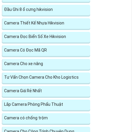
Đầu Ghi 8 ổ cưng hikvision
Camera Thiết Kế Nhựa Hikvision
Camera Đọc Biển Số Xe Hikvision
Camera Có Đọc Mã QR
Camera Cho xe nâng
Tư Vấn Chọn Camera Cho Kho Logistics
Camera Giá Rẻ Nhất
Lắp Camera Phòng Phẩu Thuật
Camera có chống trộm
Camera Cho Công Trình Chuyên Dụng