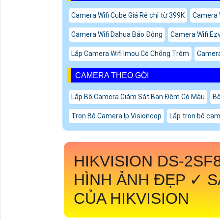
Camera Wifi Cube Giá Rẻ chỉ từ 399K
Camera W
Camera Wifi Dahua Báo Động
Camera Wifi Ezv
Lắp Camera Wifi Imou Có Chống Trộm
Camera 
CAMERA THEO GÓI
Lắp Bộ Camera Giám Sát Ban Đêm Có Màu
Bộ
Trọn Bộ Camera Ip Visioncop
Lắp trọn bộ came
HIKVISION DS-2SF
HÌNH ẢNH ĐẸP ✓ 
CỦA HIKVISION