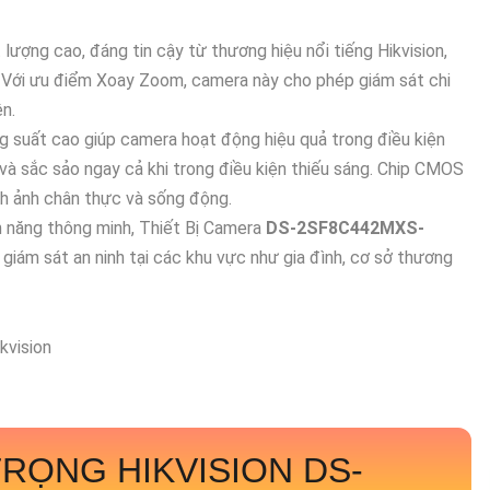
lượng cao, đáng tin cậy từ thương hiệu nổi tiếng Hikvision,
. Với ưu điểm Xoay Zoom, camera này cho phép giám sát chi
ện.
suất cao giúp camera hoạt động hiệu quả trong điều kiện
 và sắc sảo ngay cả khi trong điều kiện thiếu sáng. Chip CMOS
nh ảnh chân thực và sống động.
ính năng thông minh, Thiết Bị Camera
DS-2SF8C442MXS-
 giám sát an ninh tại các khu vực như gia đình, cơ sở thương
RỌNG HIKVISION DS-