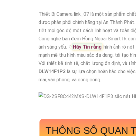
Thiết Bị Camera link_07 là một sản phẩm chất 
được phân phối chính hãng tại An Thành Phát
tiết mọi góc độ một cách linh hoạt và toàn di
Công nghệ ban đêm Hồng Ngoại Smart IR công 
ánh sáng yếu, ♢
Hãy Tin rằng
hình ảnh rõ nét
mạnh mẽ thu hình màu sắc đa dạng, tái tạo hì
Với thiết kế tinh tế, chất lượng ổn định, và t
DLW14F1P3
là sự lựa chọn hoàn hảo cho việc
mại, văn phòng, và công cộng.
THÔNG SỐ QUAN T