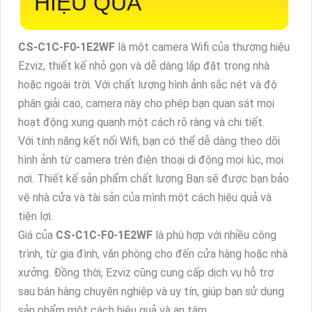
HIỆU QUẢ
CS-C1C-F0-1E2WF
là một camera Wifi của thương hiệu
Ezviz, thiết kế nhỏ gọn và dễ dàng lắp đặt trong nhà
hoặc ngoài trời. Với chất lượng hình ảnh sắc nét và độ
phân giải cao, camera này cho phép bạn quan sát mọi
hoạt động xung quanh một cách rõ ràng và chi tiết.
Với tính năng kết nối Wifi, bạn có thể dễ dàng theo dõi
hình ảnh từ camera trên điện thoại di động mọi lúc, mọi
nơi. Thiết kế sản phẩm chất lượng Bạn sẽ được bạn bảo
vệ nhà cửa và tài sản của mình một cách hiệu quả và
tiện lợi.
Giá của
CS-C1C-F0-1E2WF
là phù hợp với nhiều công
trình, từ gia đình, văn phòng cho đến cửa hàng hoặc nhà
xưởng. Đồng thời, Ezviz cũng cung cấp dịch vụ hỗ trợ
sau bán hàng chuyên nghiệp và uy tín, giúp bạn sử dụng
sản phẩm một cách hiệu quả và an tâm.