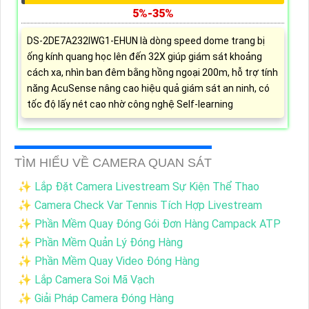
5%-35%
DS-2DE7A232IWG1-EHUN là dòng speed dome trang bị
ống kính quang học lên đến 32X giúp giám sát khoảng
cách xa, nhìn ban đêm bằng hồng ngoại 200m, hỗ trợ tính
năng AcuSense nâng cao hiệu quả giám sát an ninh, có
tốc độ lấy nét cao nhờ công nghệ Self-learning
TÌM HIỂU VỀ CAMERA QUAN SÁT
✨ Lắp Đặt Camera Livestream Sự Kiện Thể Thao
✨ Camera Check Var Tennis Tích Hợp Livestream
✨ Phần Mềm Quay Đóng Gói Đơn Hàng Campack ATP
✨ Phần Mềm Quản Lý Đóng Hàng
✨ Phần Mềm Quay Video Đóng Hàng
✨ Lắp Camera Soi Mã Vạch
✨ Giải Pháp Camera Đóng Hàng