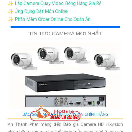
✨ Lắp Camera Quay Video Đóng Hàng Giá Rẻ
✨ Ứng Dụng Đặt Món Online
✨ Phần Mềm Order Online Cho Quán Ăn
TIN TỨC CAMERA MỚI NHẤT
BÁO GIÁ CAMERA HD HIKVISION CHÍNH HÃNG
An Thành Phát mang đến Báo giá Camera HD Hikvision
chính hãng giúp bạn có thể chọn mẫu camera phù hợp với