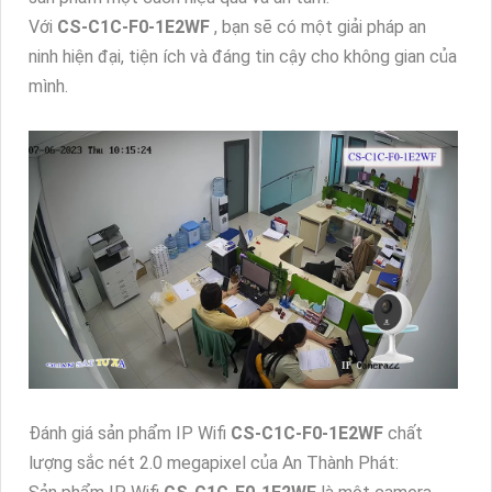
Với
CS-C1C-F0-1E2WF
, bạn sẽ có một giải pháp an
ninh hiện đại, tiện ích và đáng tin cậy cho không gian của
mình.
Đánh giá sản phẩm IP Wifi
CS-C1C-F0-1E2WF
chất
lượng sắc nét 2.0 megapixel của An Thành Phát: