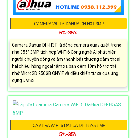
CAMERA WIFI 6 DAHUA DH-H3T 3MP
5%-35%
Camera Dahua DH-H3T là dòng camera quay quét trong
nhà 355° 3MP tích hợp Wi-Fi 6 Công nghệ AI phát hiện
người chuyển động và âm thanh bất thường đàm thoại
hai chiều, hồng ngoại tầm xa ban đêm 10m hỗ trợ thẻ
nhớ MicroSD 256GB ONVIF và điều khiển từ xa qua ứng
dụng DMSS
CAMERA WIFI 6 DAHUA DH-H5AS 5MP
5%-35%