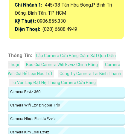
Chi Nhánh 1:
445/38 Tân Hòa Đông,P Bình Trị
Đông, Bình Tân, TP HCM
Kỹ Thuật:
0906.855.330
Điện Thoại:
(028) 6688.4949
Thông Tin:
Lắp Camera Cửa Hàng Giám Sát Qua Điện
Thoại
Báo Giá Camera Wifi Ezviz Chính Hãng
Camera
Wifi Giá Rẻ Loại Nào Tốt
Công Ty Camera Tại Bình Thạnh
Tư Vấn Lắp Đặt Hệ Thống Camera Cửa Hàng
Camera Ezviz 360
Camera Wifi Ezviz Ngoài Trời
Camera Nhựa Plastic Ezviz
Camera Kim Loại Ezviz