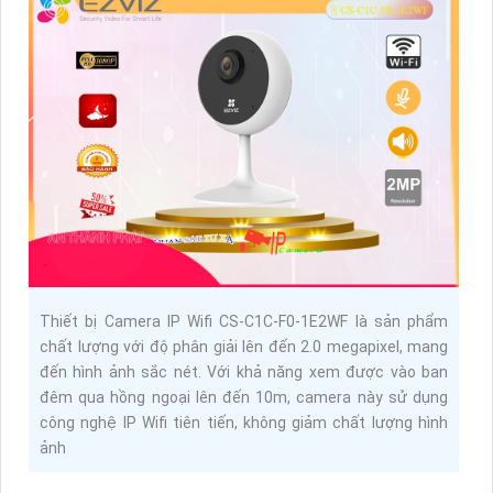
Thiết bị Camera IP Wifi CS-C1C-F0-1E2WF là sản phẩm
chất lượng với độ phân giải lên đến 2.0 megapixel, mang
đến hình ảnh sắc nét. Với khả năng xem được vào ban
đêm qua hồng ngoại lên đến 10m, camera này sử dụng
công nghệ IP Wifi tiên tiến, không giảm chất lượng hình
ảnh