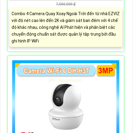
7,000,000 ₫
Combo 4 Camera Quay Xoay Ngoài Trời đến từ nhà EZVIZ
với độ nét cao lên đến 2K và giám sát ban đêm với 4 chế
độ khác nhau, công nghệ AI Phát hiện và phân biệt các
chuyển động chuẩn sát được quản lý tập trung bởi đầu
ghi hình IP WiFi