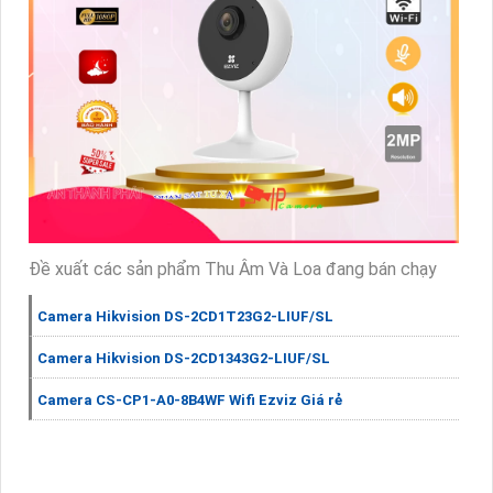
Đề xuất các sản phẩm Thu Âm Và Loa đang bán chạy
Camera Hikvision DS-2CD1T23G2-LIUF/SL
Camera Hikvision DS-2CD1343G2-LIUF/SL
Camera CS-CP1-A0-8B4WF Wifi Ezviz Giá rẻ