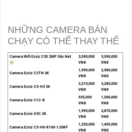
NHỮNG CAMERA BÁN
CHẠY CÓ THỂ THAY THẾ
Camera Wifi Ezviz C3X 2MP Sắc Nét
3,590,000
3,590,000
❇
VNĐ
VNĐ
1,999,000
2,980,000
Camera Ezviz C3TN 2K
VNĐ
VNĐ
2,219,000
3,280,000
Camera Ezviz CS-H3 3K
VNĐ
VNĐ
935,000
1,500,000
Camera Ezviz C1C-B
VNĐ
VNĐ
1,999,000
2,870,000
Camera Ezviz H3C 2K
VNĐ
VNĐ
1,250,000
1,405,000
Camera Ezviz CS-H6-R100-1J5WF
VNĐ
VNĐ