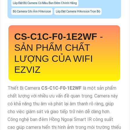
Lắp Đặt Bộ Camera Có Màu Ban Đêm Chính Hãng
Bộ Camera Ghi Âm Hikvision
Lắp Đặt Camera Hikvision Trọn Bộ
CS-C1C-F0-1E2WF
-
SẢN PHẨM CHẤT
LƯỢNG CỦA WIFI
EZVIZ
Thiết Bị Camera
CS-C1C-F0-1E2WF
là một sản phẩm
chất lượng với nhiều ưu vấn đề quan trọng. Camera này
có khả năng thu âm và phát lại âm thanh rõ ràng, giúp
cho việc giám sát và giao tiếp trở nên dễ dàng hơn.
Công nghệ ban đêm Hồng Ngoại Smart IR công suất
cao giúp camera hiển thị hình ảnh trong môi trường thiếu