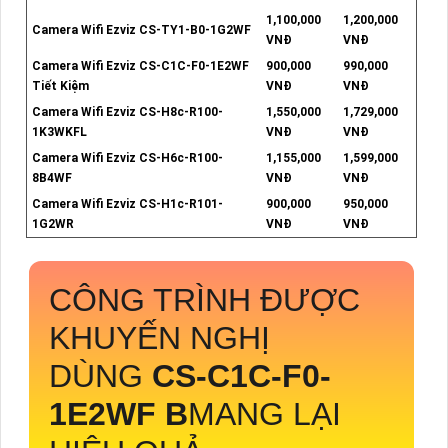
1,100,000
1,200,000
Camera Wifi Ezviz CS-TY1-B0-1G2WF
VNĐ
VNĐ
Camera Wifi Ezviz CS-C1C-F0-1E2WF
900,000
990,000
Tiết Kiệm
VNĐ
VNĐ
Camera Wifi Ezviz CS-H8c-R100-
1,550,000
1,729,000
1K3WKFL
VNĐ
VNĐ
Camera Wifi Ezviz CS-H6c-R100-
1,155,000
1,599,000
8B4WF
VNĐ
VNĐ
Camera Wifi Ezviz CS-H1c-R101-
900,000
950,000
1G2WR
VNĐ
VNĐ
CÔNG TRÌNH ĐƯỢC
KHUYẾN NGHỊ
DÙNG
CS-C1C-F0-
1E2WF B
MANG LẠI