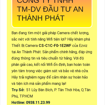
CÔNG TY TNHH
TM-DV ĐẦU TƯ AN
THÀNH PHÁT
Bạn đang tìm một giải pháp Camera chất lượng,
sắc nét với tính năng Wifi tiện lợi? Hãy khám phá
Thiết Bị Camera
CS-C1C-F0-1E2WF
của Ezviz
tại An Thành Phát. Sản phẩm chính hãng, đáp ứng
đúng thông tin và tiêu chuẩn từ hãng. Với độ
phân giải cao, kết nối Wifi ổn định, bạn hoàn toàn
yên tâm trong việc giám sát và bảo vệ nhà cửa.
Hãy trải nghiệm ngay để cảm nhận sự hoàn hảo
và tiện ích mà sản phẩm mang lại!
Trụ Sở:
51 Lũy Bán Bích, P. Tân Thới Hòa, Q.Tân
Phú, TP.HCM
Hotline: 0938.11.23.99