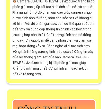
🦉 Camera CS-C1C-F0-1E2WF Ezviz được trang bị độ
phân giải cao giúp tái tạo hình ảnh sắc nét và chi tiết.
Khả năng hỗ trợ độ phân giải cao giúp camera chụp
được hình ảnh rõ ràng, màu sắc sắc nét và không bị
vỡ hình. Với độ phân giải cao, bạn có thể quan sát chi
tiết hơn, và cung cấp thông tin chính xác hơn trong
trường hợp cần thiết. Chất lượng hình ảnh sẽ đáng
tin cậy hơn, giúp bạn dễ dàng nhận diện và giám sát
mọi hoạt động xảy ra. Công nghệ Ai được tích hợp
Đồng hành tăng cường tính hiệu quả và đáng tin cậy
của hệ thống giám sát của bạn.Camera CS-CC-F-
1EWF Ezviz được trang bị độ phân giải cao, giúp
Khẳng định rằng
chất lượng hình ảnh sắc nét, chi
tiết và rõ ràng hơn.