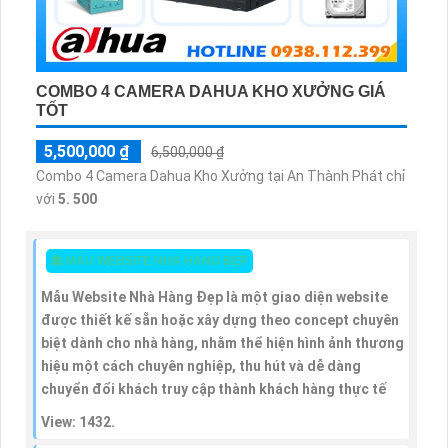
COMBO 4 CAMERA DAHUA KHO XƯỞNG GIÁ
TỐT
5,500,000 ₫
6,500,000 ₫
Combo 4 Camera Dahua Kho Xưởng tại An Thành Phát chỉ
với
5. 500
👸 MẪU WEBSITE NHÀ HÀNG ĐẸP
Mẫu Website Nhà Hàng Đẹp là một giao diện website
được thiết kế sẵn hoặc xây dựng theo concept chuyên
biệt dành cho nhà hàng, nhằm thể hiện hình ảnh thương
hiệu một cách chuyên nghiệp, thu hút và dễ dàng
chuyển đổi khách truy cập thành khách hàng thực tế
View: 1432.