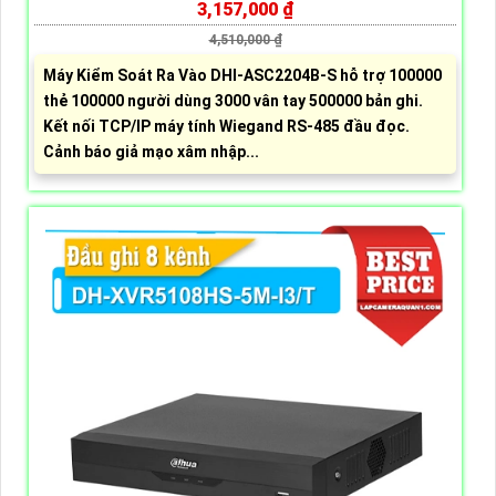
3,157,000 ₫
4,510,000 ₫
Máy Kiểm Soát Ra Vào DHI-ASC2204B-S hỗ trợ 100000
thẻ 100000 người dùng 3000 vân tay 500000 bản ghi.
Kết nối TCP/IP máy tính Wiegand RS-485 đầu đọc.
Cảnh báo giả mạo xâm nhập...