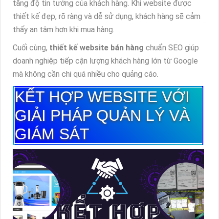
tăng độ tin tưởng của khách hàng. Khi website được
thiết kế đẹp, rõ ràng và dễ sử dụng, khách hàng sẽ cảm
thấy an tâm hơn khi mua hàng.
Cuối cùng,
thiết kế website bán hàng
chuẩn SEO giúp
doanh nghiệp tiếp cận lượng khách hàng lớn từ Google
mà không cần chi quá nhiều cho quảng cáo.
KẾT HỢP WEBSITE VỚI
GIẢI PHÁP QUẢN LÝ VÀ
GIÁM SÁT