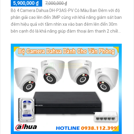
5,900,000 ₫
7,000,000 ₫
Bộ 4 Camera Dahua DH-P3AS-PV Có Màu Ban Đêm với độ
phân giải cao lên đến 3MP cùng với khả năng giám sát ban
đêm hiệu quả với tầm nhìn xa vào ban đêm lên đến 30m
bên cạnh đó là khả năng giúp đàm thoại âm thanh 2 chiều
và báo động răng de chủ động khi phát hiện xâm nhập