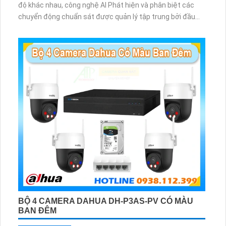
độ khác nhau, công nghệ AI Phát hiện và phân biệt các
chuyển động chuẩn sát được quản lý tập trung bởi đầu
ghi hình IP WiFi
BỘ 4 CAMERA DAHUA DH-P3AS-PV CÓ MÀU
BAN ĐÊM