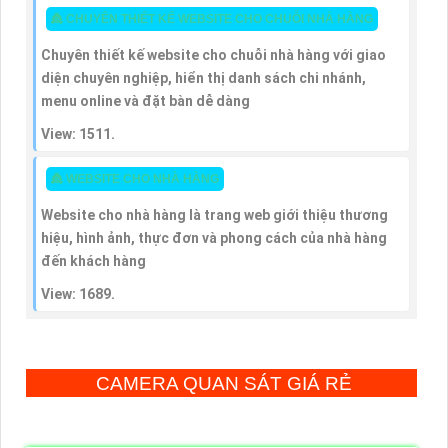
👸 CHUYÊN THIẾT KẾ WEBSITE CHO CHUỖI NHÀ HÀNG
Chuyên thiết kế website cho chuỗi nhà hàng với giao
diện chuyên nghiệp, hiển thị danh sách chi nhánh,
menu online và đặt bàn dễ dàng
View: 1511.
👸 WEBSITE CHO NHÀ HÀNG
Website cho nhà hàng là trang web giới thiệu thương
hiệu, hình ảnh, thực đơn và phong cách của nhà hàng
đến khách hàng
View: 1689.
CAMERA QUAN SÁT GIÁ RẺ