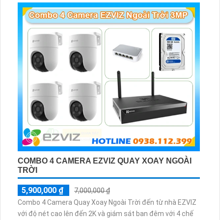
COMBO 4 CAMERA EZVIZ QUAY XOAY NGOÀI
TRỜI
5,900,000 ₫
7,000,000 ₫
Combo 4 Camera Quay Xoay Ngoài Trời đến từ nhà EZVIZ
với độ nét cao lên đến 2K và giám sát ban đêm với 4 chế