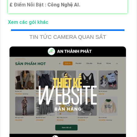
️₤ Điểm Nỗi Bật :
Công Nghệ AI.
Xem các gói khác
TIN TỨC CAMERA QUAN SÁT