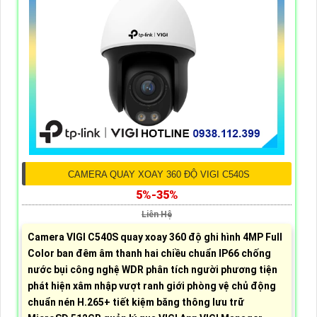
CAMERA QUAY XOAY 360 ĐỘ VIGI C540S
5%-35%
Liên Hệ
Camera VIGI C540S quay xoay 360 độ ghi hình 4MP Full
Color ban đêm âm thanh hai chiều chuẩn IP66 chống
nước bụi công nghệ WDR phân tích người phương tiện
phát hiện xâm nhập vượt ranh giới phòng vệ chủ động
chuẩn nén H.265+ tiết kiệm băng thông lưu trữ