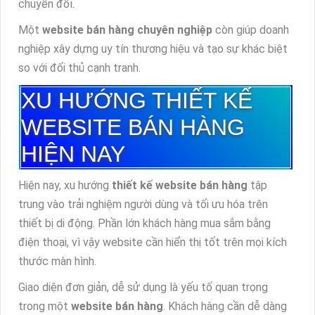
chuyển đổi.
Một
website bán hàng chuyên nghiệp
còn giúp doanh
nghiệp xây dựng uy tín thương hiệu và tạo sự khác biệt
so với đối thủ cạnh tranh.
XU HƯỚNG THIẾT KẾ
WEBSITE BÁN HÀNG
HIỆN NAY
Hiện nay, xu hướng
thiết kế website bán hàng
tập
trung vào trải nghiệm người dùng và tối ưu hóa trên
thiết bị di động. Phần lớn khách hàng mua sắm bằng
điện thoại, vì vậy website cần hiển thị tốt trên mọi kích
thước màn hình.
Giao diện đơn giản, dễ sử dụng là yếu tố quan trọng
trong một
website bán hàng
. Khách hàng cần dễ dàng