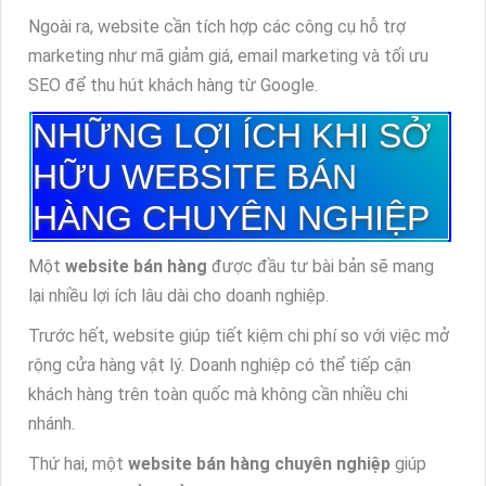
Ngoài ra, website cần tích hợp các công cụ hỗ trợ
marketing như mã giảm giá, email marketing và tối ưu
SEO để thu hút khách hàng từ Google.
NHỮNG LỢI ÍCH KHI SỞ
HỮU WEBSITE BÁN
HÀNG CHUYÊN NGHIỆP
Một
website bán hàng
được đầu tư bài bản sẽ mang
lại nhiều lợi ích lâu dài cho doanh nghiệp.
Trước hết, website giúp tiết kiệm chi phí so với việc mở
rộng cửa hàng vật lý. Doanh nghiệp có thể tiếp cận
khách hàng trên toàn quốc mà không cần nhiều chi
nhánh.
Thứ hai, một
website bán hàng chuyên nghiệp
giúp