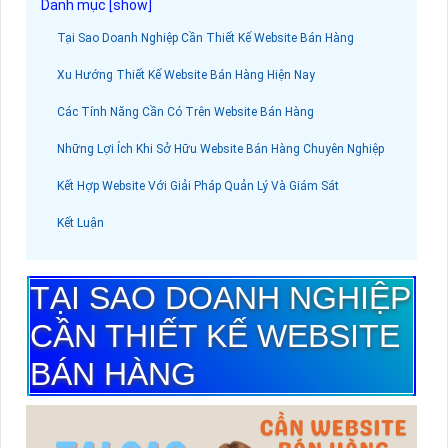
Tại Sao Doanh Nghiệp Cần Thiết Kế Website Bán Hàng
Xu Hướng Thiết Kế Website Bán Hàng Hiện Nay
Các Tính Năng Cần Có Trên Website Bán Hàng
Những Lợi Ích Khi Sở Hữu Website Bán Hàng Chuyên Nghiệp
Kết Hợp Website Với Giải Pháp Quản Lý Và Giám Sát
Kết Luận
TẠI SAO DOANH NGHIỆP
CẦN THIẾT KẾ WEBSITE
BÁN HÀNG