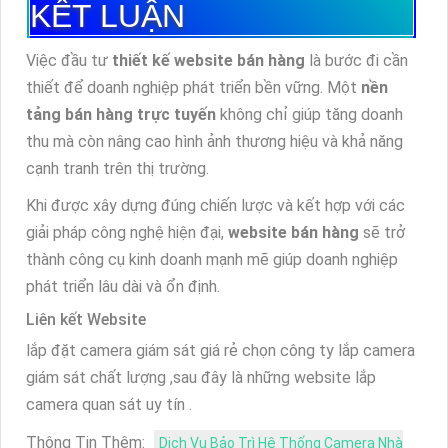
KẾT LUẬN
Việc đầu tư
thiết kế website bán hàng
là bước đi cần
thiết để doanh nghiệp phát triển bền vững. Một
nền
tảng bán hàng trực tuyến
không chỉ giúp tăng doanh
thu mà còn nâng cao hình ảnh thương hiệu và khả năng
cạnh tranh trên thị trường.
Khi được xây dựng đúng chiến lược và kết hợp với các
giải pháp công nghệ hiện đại,
website bán hàng
sẽ trở
thành công cụ kinh doanh mạnh mẽ giúp doanh nghiệp
phát triển lâu dài và ổn định.
Liên kết Website
lắp đặt camera giám sát giá rẻ chọn công ty lắp camera
giám sát chất lượng ,sau đây là những website lắp
camera quan sát uy tín .
Thông Tin Thêm:
Dịch Vụ Bảo Trì Hệ Thống Camera Nhà