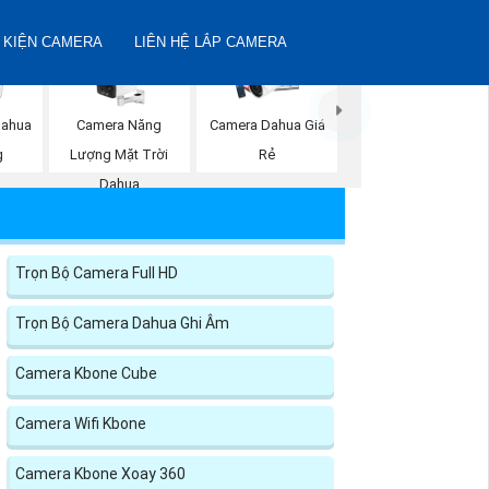
 KIỆN CAMERA
LIÊN HỆ LẮP CAMERA
Camera Năng
Dahua
Camera Dahua Giá
Lượng Mặt Trời
g
Rẻ
Dahua
Trọn Bộ Camera Full HD
Trọn Bộ Camera Dahua Ghi Âm
Camera Kbone Cube
Camera Wifi Kbone
Camera Kbone Xoay 360