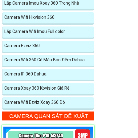
Lắp Camera Imou Xoay 360 Trong Nhà
Camera Wifi Hikvision 360
Lắp Camera Wifi Imou Full color
Camera Ezviz 360
Camera Wifi 360 Có Màu Ban Đêm Dahua
Camera IP 360 Dahua
Camera Xoay 360 Kbvision Giá Rẻ
Camera Wifi Ezviz Xoay 360 Độ
CAMERA QUAN SÁT ĐỀ XUẤT