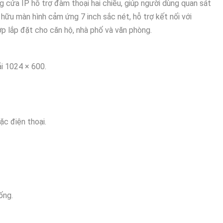
a IP hỗ trợ đàm thoại hai chiều, giúp người dùng quan sát
ở hữu màn hình cảm ứng 7 inch sắc nét, hỗ trợ kết nối với
 lắp đặt cho căn hộ, nhà phố và văn phòng.
i 1024 × 600.
ặc điện thoại.
ống.