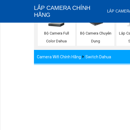
LẮP CAMERA CHÍNH
LẮP CAMERA
HÃNG
Bộ Camera Full
Lắp C
Bộ Camera Chuyên
Color Dahua
Dụng
Camera Wifi Chính Hãng
Switch Dahua