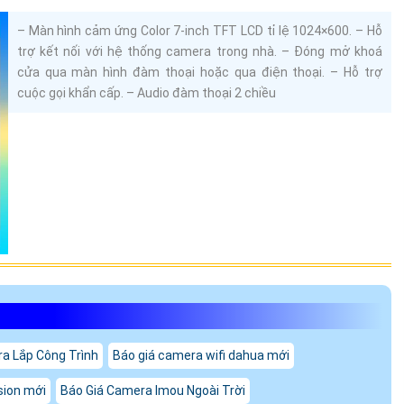
– Màn hình cảm ứng Color 7-inch TFT LCD tỉ lệ 1024×600. – Hỗ
trợ kết nối với hệ thống camera trong nhà. – Đóng mở khoá
cửa qua màn hình đàm thoại hoặc qua điện thoại. – Hỗ trợ
cuộc gọi khẩn cấp. – Audio đàm thoại 2 chiều
a Lắp Công Trình
Báo giá camera wifi dahua mới
sion mới
Báo Giá Camera Imou Ngoài Trời