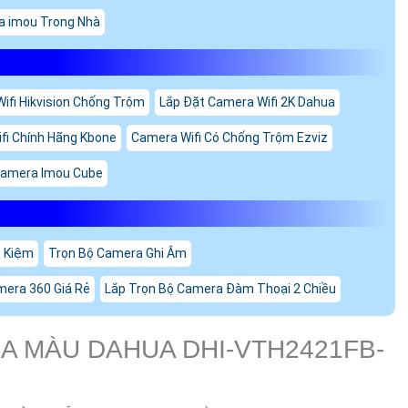
a imou Trong Nhà
ifi Hikvision Chống Trộm
Lắp Đặt Camera Wifi 2K Dahua
fi Chính Hãng Kbone
Camera Wifi Có Chống Trộm Ezviz
amera Imou Cube
t Kiệm
Trọn Bộ Camera Ghi Âm
mera 360 Giá Rẻ
Lắp Trọn Bộ Camera Đàm Thoại 2 Chiều
 MÀU DAHUA DHI-VTH2421FB-