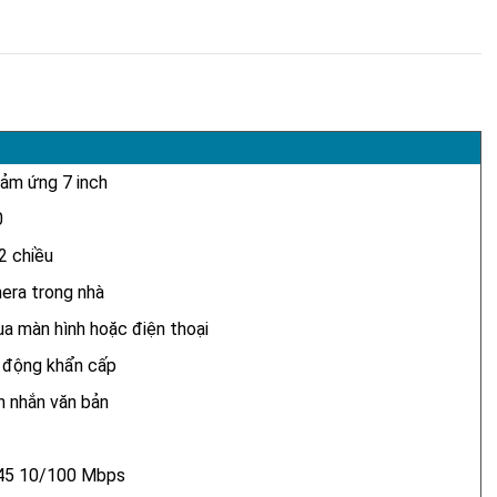
ảm ứng 7 inch
0
2 chiều
era trong nhà
a màn hình hoặc điện thoại
 động khẩn cấp
n nhắn văn bản
45 10/100 Mbps