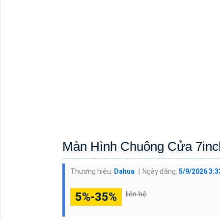
Màn Hình Chuông Cửa 7i
Thương hiệu:
Dahua
Ngày đăng:
5/9/2026 3:3
liên hệ
5%-35%