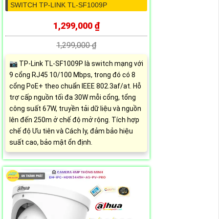
SWITCH TP-LINK TL-SF1009P
1,299,000 ₫
1,299,000 ₫
📷 TP-Link TL-SF1009P là switch mạng với
9 cổng RJ45 10/100 Mbps, trong đó có 8
cổng PoE+ theo chuẩn IEEE 802.3af/at. Hỗ
trợ cấp nguồn tối đa 30W mỗi cổng, tổng
công suất 67W, truyền tải dữ liệu và nguồn
lên đến 250m ở chế độ mở rộng. Tích hợp
chế độ Ưu tiên và Cách ly, đảm bảo hiệu
suất cao, bảo mật ổn định.