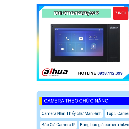
CAMERA THEO CHỨC NĂNG
Camera Nhìn Thấy chữ Màn Hình
Top 5 Camer
Báo Giá Camera IP
Bảng báo giá camera hikvi