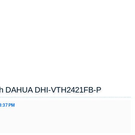
nch DAHUA DHI-VTH2421FB-P
3:37 PM