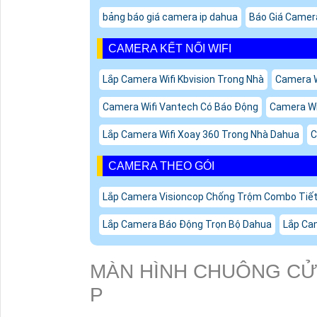
bảng báo giá camera ip dahua
Báo Giá Camer
CAMERA KẾT NỐI WIFI
Lắp Camera Wifi Kbvision Trong Nhà
Camera W
Camera Wifi Vantech Có Báo Động
Camera Wi
Lắp Camera Wifi Xoay 360 Trong Nhà Dahua
C
CAMERA THEO GÓI
Lắp Camera Visioncop Chống Trộm Combo Tiế
Lắp Camera Báo Động Trọn Bộ Dahua
Lắp Ca
MÀN HÌNH CHUÔNG CỬA
P