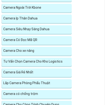
Camera Ngoài Trời Kbone
Camera Ip Thân Dahua
Camera Siêu Nhạy Sáng Dahua
Camera Có Đọc Mã QR
Camera Cho xe nâng
Tư Vấn Chọn Camera Cho Kho Logistics
Camera Giá Rẻ Nhất
Lắp Camera Phòng Phẩu Thuật
Camera có chống trộm
Camera Cho Công Trình Chuyên Dụng